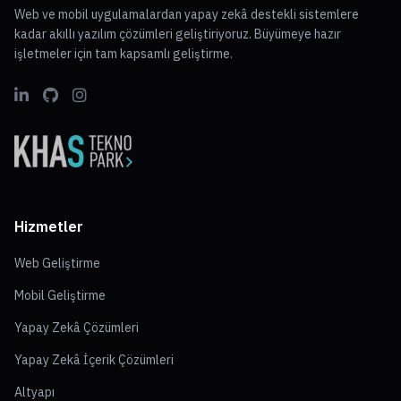
entegrasyonu ve enerji izleme sistemlerinin gelişimi enerji
Web ve mobil uygulamalardan yapay zekâ destekli sistemlere
verimliliğini daha da artıracaktır.
kadar akıllı yazılım çözümleri geliştiriyoruz. Büyümeye hazır
işletmeler için tam kapsamlı geliştirme.
Hizmetler
Web Geliştirme
Mobil Geliştirme
Yapay Zekâ Çözümleri
Yapay Zekâ İçerik Çözümleri
Altyapı