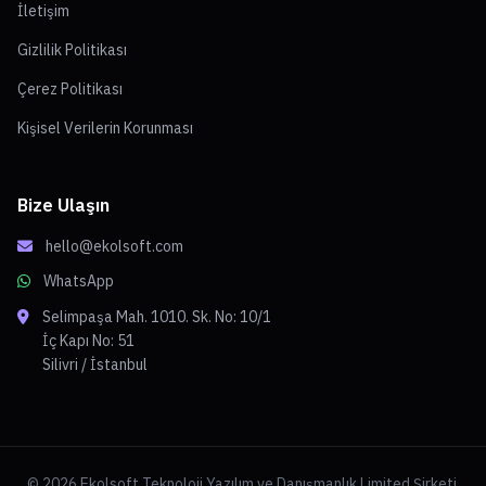
İletişim
Gizlilik Politikası
Çerez Politikası
Kişisel Verilerin Korunması
Bize Ulaşın
hello@ekolsoft.com
WhatsApp
Selimpaşa Mah. 1010. Sk. No: 10/1
İç Kapı No: 51
Silivri / İstanbul
© 2026 Ekolsoft Teknoloji Yazılım ve Danışmanlık Limited Şirketi.