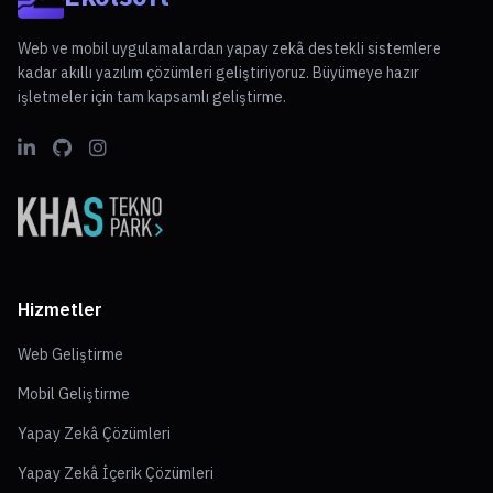
kalitesini etkileyen bir durumdur ancak doğru bilgilendirme
ve tedavi yöntemleriyle üstesinden gelinmesi mümkündür.
Web ve mobil uygulamalardan yapay zekâ destekli sistemlere
kadar akıllı yazılım çözümleri geliştiriyoruz. Büyümeye hazır
işletmeler için tam kapsamlı geliştirme.
Hizmetler
Web Geliştirme
Mobil Geliştirme
Yapay Zekâ Çözümleri
Yapay Zekâ İçerik Çözümleri