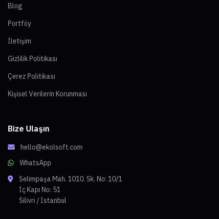
Blog
Portföy
İletişim
Gizlilik Politikası
Çerez Politikası
Kişisel Verilerin Korunması
Bize Ulaşın
hello@ekolsoft.com
WhatsApp
Selimpaşa Mah. 1010. Sk. No: 10/1
İç Kapı No: 51
Silivri / İstanbul