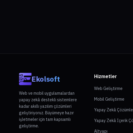
Hizmetler
Ekolsoft
Web Geliştirme
Web ve mobil uygulamalardan
Mobil Geliştirme
yapay zekâ destekli sistemlere
kadar akıllı yazılım çözümleri
Yapay Zekâ Çözümle
geliştiriyoruz. Büyümeye hazır
işletmeler için tam kapsamlı
Yapay Zekâ İçerik Ç
geliştirme.
Altyapı