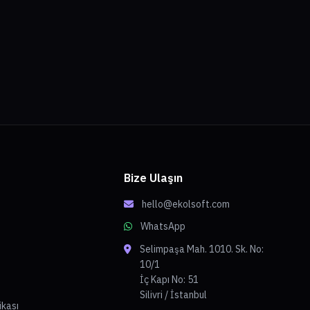
Bize Ulaşın
hello@ekolsoft.com
WhatsApp
Selimpaşa Mah. 1010. Sk. No:
10/1
İç Kapı No: 51
Silivri / İstanbul
tikası