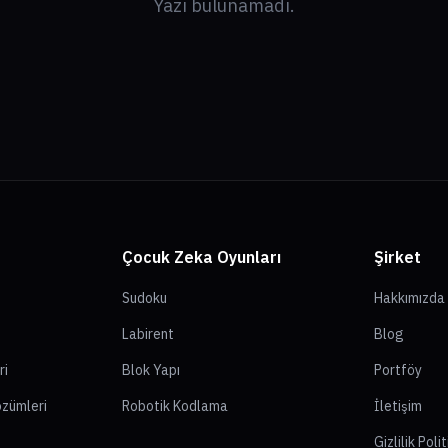
Yazı bulunamadı.
Çocuk Zeka Oyunları
Şirket
Sudoku
Hakkımızda
Labirent
Blog
ri
Blok Yapı
Portföy
özümleri
Robotik Kodlama
İletişim
Gizlilik Poli