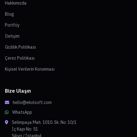
Hakkımızda
Blog
Portföy
İletişim
Gizlilik Politikası
Çerez Politikası
Kişisel Verilerin Korunması
Bize Ulaşın
hello@ekolsoft.com
WhatsApp
Selimpaşa Mah. 1010. Sk. No: 10/1
İç Kapı No: 51
Silivri / İstanbul