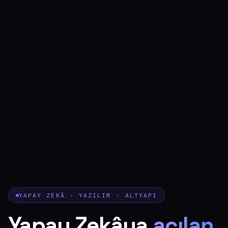
YAPAY ZEKÂ · YAZILIM · ALTYAPI
Yapay Zekâya
açılan