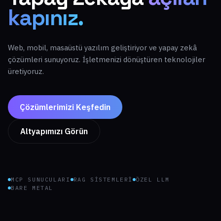
kapınız.
Web, mobil, masaüstü yazılım geliştiriyor ve yapay zekâ
çözümleri sunuyoruz. İşletmenizi dönüştüren teknolojiler
üretiyoruz.
Çözümlerimizi Keşfedin
Altyapımızı Görün
MCP SUNUCULARI
RAG SISTEMLERI
ÖZEL LLM
BARE METAL