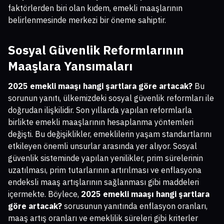
faktörlerden biri olan kıdem, emekli maaşlarının
belirlenmesinde merkezi bir öneme sahiptir.
Sosyal Güvenlik Reformlarının
Maaşlara Yansımaları
2025 emekli maaşı hangi şartlara göre artacak?
Bu
sorunun yanıtı, ülkemizdeki sosyal güvenlik reformları ile
doğrudan ilişkilidir. Son yıllarda yapılan reformlarla
birlikte emekli maaşlarının hesaplanma yöntemleri
değişti. Bu değişiklikler, emeklilerin yaşam standartlarını
etkileyen önemli unsurlar arasında yer alıyor. Sosyal
güvenlik sisteminde yapılan yenilikler, prim sürelerinin
uzatılması, prim tutarlarının artırılması ve enflasyona
endeksli maaş artışlarının sağlanması gibi maddeleri
içermekte. Böylece,
2025 emekli maaşı hangi şartlara
göre artacak?
sorusunun yanıtında enflasyon oranları,
maaş artış oranları ve emeklilik süreleri gibi kriterler