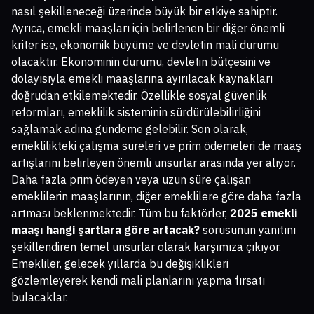
nasıl şekilleneceği üzerinde büyük bir etkiye sahiptir.
Ayrıca, emekli maaşları için belirlenen bir diğer önemli
kriter ise, ekonomik büyüme ve devletin mali durumu
olacaktır. Ekonominin durumu, devletin bütçesini ve
dolayısıyla emekli maaşlarına ayırılacak kaynakları
doğrudan etkilemektedir. Özellikle sosyal güvenlik
reformları, emeklilik sisteminin sürdürülebilirliğini
sağlamak adına gündeme gelebilir. Son olarak,
emeklilikteki çalışma süreleri ve prim ödemeleri de maaş
artışlarını belirleyen önemli unsurlar arasında yer alıyor.
Daha fazla prim ödeyen veya uzun süre çalışan
emeklilerin maaşlarının, diğer emeklilere göre daha fazla
artması beklenmektedir. Tüm bu faktörler,
2025 emekli
maaşı hangi şartlara göre artacak?
sorusunun yanıtını
şekillendiren temel unsurlar olarak karşımıza çıkıyor.
Emekliler, gelecek yıllarda bu değişiklikleri
gözlemleyerek kendi mali planlarını yapma fırsatı
bulacaklar.