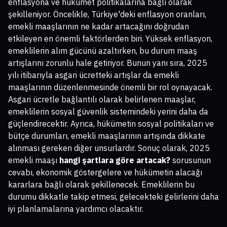
enflasyona ve hükümet politikalarına bağlı olarak
şekilleniyor. Öncelikle, Türkiye'deki enflasyon oranları,
emekli maaşlarının ne kadar artacağını doğrudan
etkileyen en önemli faktörlerden biri. Yüksek enflasyon,
emeklilerin alım gücünü azaltırken, bu durum maaş
artışlarını zorunlu hale getiriyor. Bunun yanı sıra, 2025
yılı itibarıyla asgari ücretteki artışlar da emekli
maaşlarının düzenlenmesinde önemli bir rol oynayacak.
Asgari ücretle bağlantılı olarak belirlenen maaşlar,
emeklilerin sosyal güvenlik sistemindeki yerini daha da
güçlendirecektir. Ayrıca, hükümetin sosyal politikaları ve
bütçe durumları, emekli maaşlarının artışında dikkate
alınması gereken diğer unsurlardır. Sonuç olarak, 2025
emekli maaşı
hangi şartlara göre artacak?
sorusunun
cevabı, ekonomik göstergelere ve hükümetin alacağı
kararlara bağlı olarak şekillenecek. Emeklilerin bu
durumu dikkatle takip etmesi, gelecekteki gelirlerini daha
iyi planlamalarına yardımcı olacaktır.