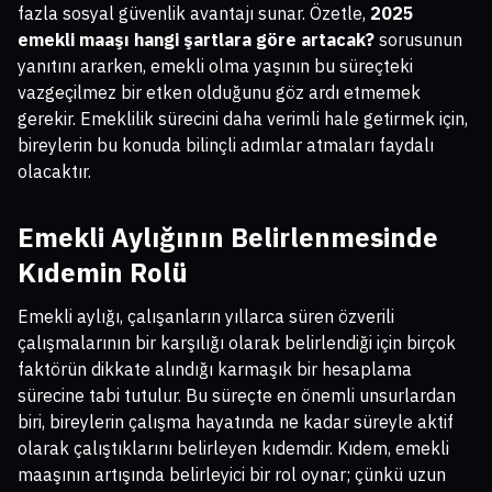
fazla sosyal güvenlik avantajı sunar. Özetle,
2025
emekli maaşı hangi şartlara göre artacak?
sorusunun
yanıtını ararken, emekli olma yaşının bu süreçteki
vazgeçilmez bir etken olduğunu göz ardı etmemek
gerekir. Emeklilik sürecini daha verimli hale getirmek için,
bireylerin bu konuda bilinçli adımlar atmaları faydalı
olacaktır.
Emekli Aylığının Belirlenmesinde
Kıdemin Rolü
Emekli aylığı, çalışanların yıllarca süren özverili
çalışmalarının bir karşılığı olarak belirlendiği için birçok
faktörün dikkate alındığı karmaşık bir hesaplama
sürecine tabi tutulur. Bu süreçte en önemli unsurlardan
biri, bireylerin çalışma hayatında ne kadar süreyle aktif
olarak çalıştıklarını belirleyen kıdemdir. Kıdem, emekli
maaşının artışında belirleyici bir rol oynar; çünkü uzun