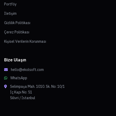
Portföy
İletişim
Gizlilik Politikası
Çerez Politikası
Kişisel Verilerin Korunması
Bize Ulaşın
hello@ekolsoft.com
WhatsApp
Selimpaşa Mah. 1010. Sk. No: 10/1
İç Kapı No: 51
Silivri / İstanbul