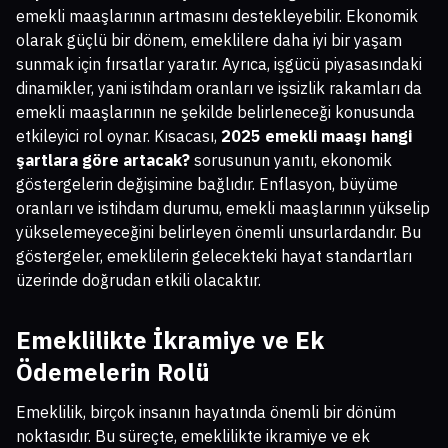
emekli maaşlarının artmasını destekleyebilir. Ekonomik
olarak güçlü bir dönem, emeklilere daha iyi bir yaşam
sunmak için fırsatlar yaratır. Ayrıca, işgücü piyasasındaki
dinamikler, yani istihdam oranları ve işsizlik rakamları da
emekli maaşlarının ne şekilde belirleneceği konusunda
etkileyici rol oynar. Kısacası,
2025 emekli maaşı hangi
şartlara göre artacak?
sorusunun yanıtı, ekonomik
göstergelerin değişimine bağlıdır. Enflasyon, büyüme
oranları ve istihdam durumu, emekli maaşlarının yükselip
yükselemeyeceğini belirleyen önemli unsurlardandır. Bu
göstergeler, emeklilerin gelecekteki hayat standartları
üzerinde doğrudan etkili olacaktır.
Emeklilikte İkramiye ve Ek
Ödemelerin Rolü
Emeklilik, birçok insanın hayatında önemli bir dönüm
noktasıdır. Bu süreçte, emeklilikte ikramiye ve ek