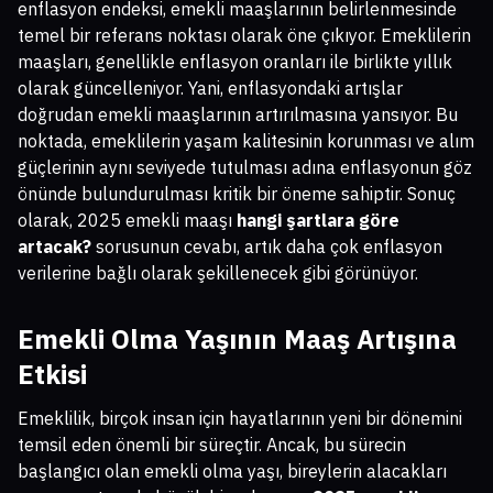
enflasyon endeksi, emekli maaşlarının belirlenmesinde
temel bir referans noktası olarak öne çıkıyor. Emeklilerin
maaşları, genellikle enflasyon oranları ile birlikte yıllık
olarak güncelleniyor. Yani, enflasyondaki artışlar
doğrudan emekli maaşlarının artırılmasına yansıyor. Bu
noktada, emeklilerin yaşam kalitesinin korunması ve alım
güçlerinin aynı seviyede tutulması adına enflasyonun göz
önünde bulundurulması kritik bir öneme sahiptir. Sonuç
olarak, 2025 emekli maaşı
hangi şartlara göre
artacak?
sorusunun cevabı, artık daha çok enflasyon
verilerine bağlı olarak şekillenecek gibi görünüyor.
Emekli Olma Yaşının Maaş Artışına
Etkisi
Emeklilik, birçok insan için hayatlarının yeni bir dönemini
temsil eden önemli bir süreçtir. Ancak, bu sürecin
başlangıcı olan emekli olma yaşı, bireylerin alacakları