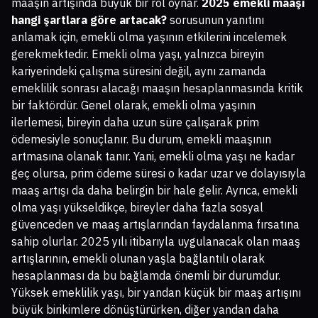
maaşın artışında büyük bir rol oynar.
2025 emekli maaşı
hangi şartlara göre artacak?
sorusunun yanıtını
anlamak için, emekli olma yaşının etkilerini incelemek
gerekmektedir. Emekli olma yaşı, yalnızca bireyin
kariyerindeki çalışma süresini değil, aynı zamanda
emeklilik sonrası alacağı maaşın hesaplanmasında kritik
bir faktördür. Genel olarak, emekli olma yaşının
ilerlemesi, bireyin daha uzun süre çalışarak prim
ödemesiyle sonuçlanır. Bu durum, emekli maaşının
artmasına olanak tanır. Yani, emekli olma yaşı ne kadar
geç olursa, prim ödeme süresi o kadar uzar ve dolayısıyla
maaş artışı da daha belirgin bir hale gelir. Ayrıca, emekli
olma yaşı yükseldikçe, bireyler daha fazla sosyal
güvenceden ve maaş artışlarından faydalanma fırsatına
sahip olurlar. 2025 yılı itibarıyla uygulanacak olan maaş
artışlarının, emekli olunan yaşla bağlantılı olarak
hesaplanması da bu bağlamda önemli bir durumdur.
Yüksek emeklilik yaşı, bir yandan küçük bir maaş artışını
büyük birikimlere dönüştürürken, diğer yandan daha