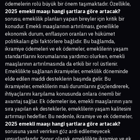
ödemelerin rolü büyük bir önem taşımaktadır. Özellikle,
2025 emekli maaşı hangi şartlara göre artacak?
sorusu, emeklilik planları yapan bireyler için kritik bir
konudur. Emekli maaşlarının artırılması, genellikle
ekonomik durum, enflasyon oranları ve hükümet
politikaları gibi faktörlere bağlıdır. Bu bağlamda,
ikramiye ödemeleri ve ek ödemeler, emeklilerin yaşam
standartlarını korumalarına yardımcı olurken, emekli
maaşlarının artırılmasında da etkili bir rol üstlenir.
Emeklilikte sağlanan ikramiyeler, emeklilik döneminde
elde edilen maddi desteklerin başında gelir. Bu
ikramiyeler, emeklilerin mali durumlarını güçlendirerek,
ihtiyaçlarını karşılama konusunda onlara önemli bir
avantaj sağlar. Ek ödemeler ise, emekli maaşlarının yanı
sıra yapılan ek desteklerle, emeklilerin yaşam kalitesini
artırmayı hedefler. Bu nedenle, ikramiye ve ek ödemeler,
2025 emekli maaşı hangi şartlara göre artacak?
sorusuna yanıt verirken göz ardı edilemeyecek
unsurlardandır. Sonuç olarak, emeklilikte ikramiye ve ek