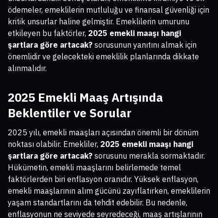
ödemeler, emeklilerin mutluluğu ve finansal güvenliği için
kritik unsurlar haline gelmiştir. Emeklilerin umurunu
etkileyen bu faktörler,
2025 emekli maaşı hangi
şartlara göre artacak?
sorusunun yanıtını almak için
önemlidir ve gelecekteki emeklilik planlarında dikkate
alınmalıdır.
2025 Emekli Maaş Artışında
Beklentiler ve Sorular
2025 yılı, emekli maaşları açısından önemli bir dönüm
noktası olabilir. Emekliler,
2025 emekli maaşı hangi
şartlara göre artacak?
sorusunu merakla sormaktadır.
Hükümetin, emekli maaşlarını belirlemede temel
faktörlerden biri enflasyon oranıdır. Yüksek enflasyon,
emekli maaşlarının alım gücünü zayıflatırken, emeklilerin
yaşam standartlarını da tehdit edebilir. Bu nedenle,
enflasyonun ne seviyede seyredeceği, maaş artışlarının