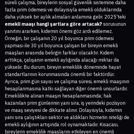
süreli çalışma, bireylerin sosyal güvenlik sistemine daha
fazla prim ödemesi ve dolayısıyla emekli olduklarında
daha yüksek bir aylık almaları anlamına gelir. 2025'teki
emekli maaşı hangi şartlara göre artacak?
sorusunun
yanıtını ararken, kıdemin önemi göz ardı edilemez.
Örneğin, bir çalışanın 20 yıl boyunca prim ödemesi
yapması ile 30 yıl boyunca çalışan bir bireyin emekli
maaşları arasında belirgin farklar olacaktır. Kıdem
arttıkça, çalışanın emekli aylığında alacağı miktar da
yükselir. Bu durum, bireyin emeklilik döneminde hayat
standartlarının korunmasında önemli bir faktördür.
Ayrıca, prim gün sayısı ve çalışma süresi, emekli maaşının
hesaplanmasına katkı sağlayan diğer önemli unsurlardır.
Emeklilikte alınan maaşın hesaplanmasında; hak
kazanılan prim günlerinin yanı sıra, iş yerindeki pozisyon
ve maaş seviyesi de dikkate alınır. Dolayısıyla, kıdemin
yanı sıra çalıştıkları sektör ve aldıkları hizmetin niteliği de
emekli aylığının artışında rol oynamaktadır. Kısacası,
bireylerin emeklilik maaşlarını etkileyen en önemli