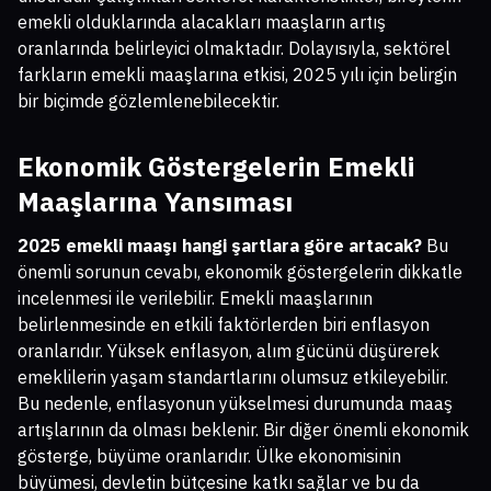
emekli olduklarında alacakları maaşların artış
oranlarında belirleyici olmaktadır. Dolayısıyla, sektörel
farkların emekli maaşlarına etkisi, 2025 yılı için belirgin
bir biçimde gözlemlenebilecektir.
Ekonomik Göstergelerin Emekli
Maaşlarına Yansıması
2025 emekli maaşı hangi şartlara göre artacak?
Bu
önemli sorunun cevabı, ekonomik göstergelerin dikkatle
incelenmesi ile verilebilir. Emekli maaşlarının
belirlenmesinde en etkili faktörlerden biri enflasyon
oranlarıdır. Yüksek enflasyon, alım gücünü düşürerek
emeklilerin yaşam standartlarını olumsuz etkileyebilir.
Bu nedenle, enflasyonun yükselmesi durumunda maaş
artışlarının da olması beklenir. Bir diğer önemli ekonomik
gösterge, büyüme oranlarıdır. Ülke ekonomisinin
büyümesi, devletin bütçesine katkı sağlar ve bu da