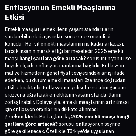
Enflasyonun Emekli Maaşlarına
Etkisi
Emekli maaşları, emeklilerin yaşam standartlarını
sürdürebilmeleri açısından son derece önemli bir
konudur. Her yıl emekli maaşlarının ne kadar artacağı,
birçok insanın merak ettiği bir meseledir. 2025 emekli
maaşı
hangi şartlara göre artacak?
sorusunun yanıtı ise
büyük ölçüde enflasyon oranlarına bağlıdır. Enflasyon,
mal ve hizmetlerin genel fiyat seviyesindeki artışı ifade
ederken, bu durum emekli maaşları üzerinde doğrudan
etkili olmaktadır. Enflasyonun yükselmesi, alım gücünü
erozyona uğratarak emeklilerin yaşam standartlarını
zorlaştırabilir. Dolayısıyla, emekli maaşlarının artırılması
için enflasyon oranlarının dikkate alınması
gerekmektedir. Bu bağlamda,
2025 emekli maaşı hangi
şartlara göre artacak?
sorusu, enflasyonun seyrine
göre şekillenecek. Özellikle Türkiye'de uygulanan