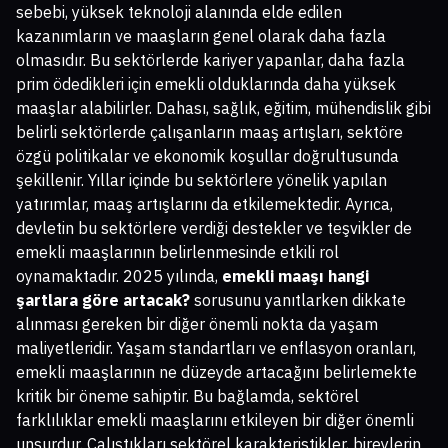
sebebi, yüksek teknoloji alanında elde edilen
kazanımların ve maaşların genel olarak daha fazla
olmasıdır. Bu sektörlerde kariyer yapanlar, daha fazla
prim ödedikleri için emekli olduklarında daha yüksek
maaşlar alabilirler. Dahası, sağlık, eğitim, mühendislik gibi
belirli sektörlerde çalışanların maaş artışları, sektöre
özgü politikalar ve ekonomik koşullar doğrultusunda
şekillenir. Yıllar içinde bu sektörlere yönelik yapılan
yatırımlar, maaş artışlarını da etkilemektedir. Ayrıca,
devletin bu sektörlere verdiği destekler ve teşvikler de
emekli maaşlarının belirlenmesinde etkili rol
oynamaktadır. 2025 yılında,
emekli maaşı hangi
şartlara göre artacak?
sorusunu yanıtlarken dikkate
alınması gereken bir diğer önemli nokta da yaşam
maliyetleridir. Yaşam standartları ve enflasyon oranları,
emekli maaşlarının ne düzeyde artacağını belirlemekte
kritik bir öneme sahiptir. Bu bağlamda, sektörel
farklılıklar emekli maaşlarını etkileyen bir diğer önemli
unsurdur. Çalıştıkları sektörel karakteristikler, bireylerin