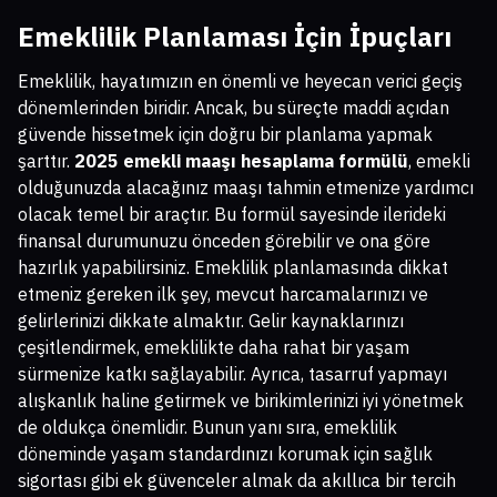
Emeklilik Planlaması İçin İpuçları
Emeklilik, hayatımızın en önemli ve heyecan verici geçiş
dönemlerinden biridir. Ancak, bu süreçte maddi açıdan
güvende hissetmek için doğru bir planlama yapmak
şarttır.
2025 emekli maaşı hesaplama formülü
, emekli
olduğunuzda alacağınız maaşı tahmin etmenize yardımcı
olacak temel bir araçtır. Bu formül sayesinde ilerideki
finansal durumunuzu önceden görebilir ve ona göre
hazırlık yapabilirsiniz. Emeklilik planlamasında dikkat
etmeniz gereken ilk şey, mevcut harcamalarınızı ve
gelirlerinizi dikkate almaktır. Gelir kaynaklarınızı
çeşitlendirmek, emeklilikte daha rahat bir yaşam
sürmenize katkı sağlayabilir. Ayrıca, tasarruf yapmayı
alışkanlık haline getirmek ve birikimlerinizi iyi yönetmek
de oldukça önemlidir. Bunun yanı sıra, emeklilik
döneminde yaşam standardınızı korumak için sağlık
sigortası gibi ek güvenceler almak da akıllıca bir tercih