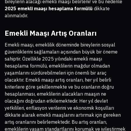
bireylerin alacağı emekli maaşı belirlenir ve bu nedenle
2025 emekli maaşı hesaplama formülü
dikkate
alınmalıdır.
Emekli Maaşı Artış Oranları
Emekli maaşı, emeklilik döneminde bireylerin sosyal
güvenliklerini sağlamaları açısından büyük bir öneme
sahiptir. Özellikle 2025 yılındaki emekli maaşı
hesaplama formülü, emeklilerin mağdur olmadan
yaşamlarını sürdürebilmeleri için önemli bir araç
olacaktır. Emekli maaşı artış oranları, her yıl belirli
kriterlere göre şekillenmekte ve bu oranların doğru
hesaplanması, emeklilerin alacakları maaşın ne
olacağını doğrudan etkilemektedir. Her yıl devlet
yetkilileri, enflasyon verilerini ve ekonomik koşulları
dikkate alarak emekli maaşlarını artırmak için gereken
artış oranlarını belirlemektedir. Bu artış oranları,
emeklilerin yaşam standartlarını korumak ve iyileştirmek