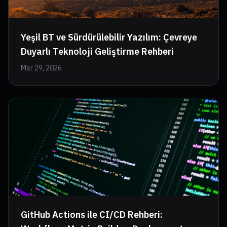
Yeşil BT ve Sürdürülebilir Yazılım: Çevreye
Duyarlı Teknoloji Geliştirme Rehberi
Mar 29, 2026
GitHub Actions ile CI/CD Rehberi: