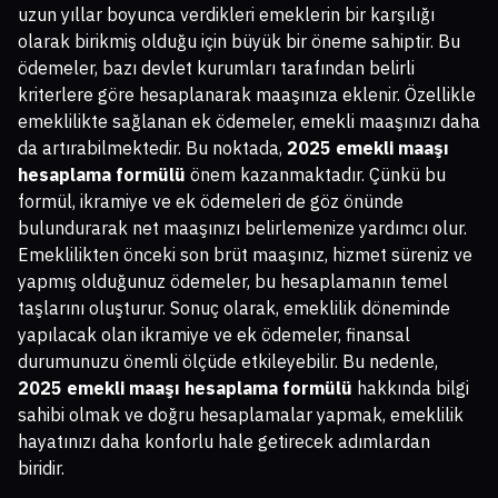
uzun yıllar boyunca verdikleri emeklerin bir karşılığı
olarak birikmiş olduğu için büyük bir öneme sahiptir. Bu
ödemeler, bazı devlet kurumları tarafından belirli
kriterlere göre hesaplanarak maaşınıza eklenir. Özellikle
emeklilikte sağlanan ek ödemeler, emekli maaşınızı daha
da artırabilmektedir. Bu noktada,
2025 emekli maaşı
hesaplama formülü
önem kazanmaktadır. Çünkü bu
formül, ikramiye ve ek ödemeleri de göz önünde
bulundurarak net maaşınızı belirlemenize yardımcı olur.
Emeklilikten önceki son brüt maaşınız, hizmet süreniz ve
yapmış olduğunuz ödemeler, bu hesaplamanın temel
taşlarını oluşturur. Sonuç olarak, emeklilik döneminde
yapılacak olan ikramiye ve ek ödemeler, finansal
durumunuzu önemli ölçüde etkileyebilir. Bu nedenle,
2025 emekli maaşı hesaplama formülü
hakkında bilgi
sahibi olmak ve doğru hesaplamalar yapmak, emeklilik
hayatınızı daha konforlu hale getirecek adımlardan
biridir.