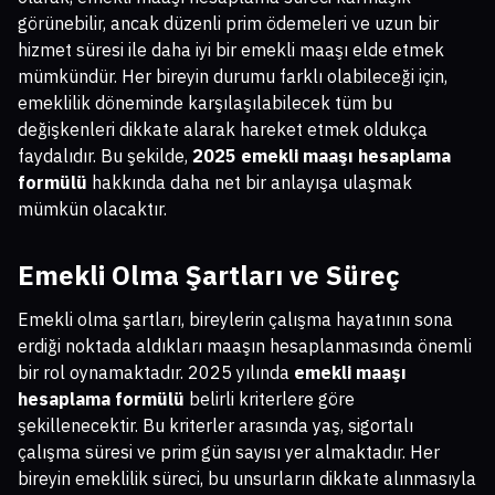
görünebilir, ancak düzenli prim ödemeleri ve uzun bir
hizmet süresi ile daha iyi bir emekli maaşı elde etmek
mümkündür. Her bireyin durumu farklı olabileceği için,
emeklilik döneminde karşılaşılabilecek tüm bu
değişkenleri dikkate alarak hareket etmek oldukça
faydalıdır. Bu şekilde,
2025 emekli maaşı hesaplama
formülü
hakkında daha net bir anlayışa ulaşmak
mümkün olacaktır.
Emekli Olma Şartları ve Süreç
Emekli olma şartları, bireylerin çalışma hayatının sona
erdiği noktada aldıkları maaşın hesaplanmasında önemli
bir rol oynamaktadır. 2025 yılında
emekli maaşı
hesaplama formülü
belirli kriterlere göre
şekillenecektir. Bu kriterler arasında yaş, sigortalı
çalışma süresi ve prim gün sayısı yer almaktadır. Her
bireyin emeklilik süreci, bu unsurların dikkate alınmasıyla