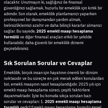
olacaktır. Unutmayın ki, sağlığınız ile finansal
güvenliğinizi sağlamak, huzurlu bir emeklilik için kritik bir
adımdır. Son olarak, emeklilik planlamanızı yaparken
profesyonel bir danışmandan yardım almak,
belirsizliklerinizi azaltır ve daha bilinçli kararlar almanızı
sağlar. Bu sayede,
2025 emekli maaşı hesaplama
formülü
ve diğer finansal araçları etkili bir şekilde
kullanabilir, daha güvenli bir emeklilik dönemi
geçirebilirsiniz.
Sık Sorulan Sorular ve Cevaplar
Emeklilik, birçok insan için hayatının önemli bir dönüm
noktasıdır ve bu süreçte en çok merak edilen konulardan
biri, emekli maaşının nasıl hesaplandığıdır. 2025 yılı için
emekli maaşı hesaplama süreci, çeşitli faktörlere
dayanmaktadır. İşte bu konuda sıkça sorulan bazı
sorular ve cevapları: 1.
2025 emekli maaşı hesaplama
formülü
nedir? Emekli maaşı hesaplama formülü genel