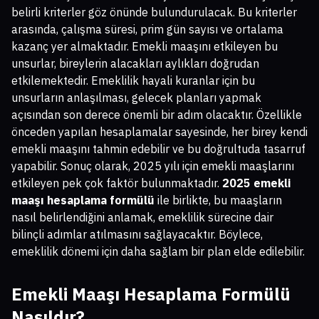
belirli kriterler göz önünde bulundurulacak. Bu kriterler
arasında, çalışma süresi, prim gün sayısı ve ortalama
kazanç yer almaktadır. Emekli maaşını etkileyen bu
unsurlar, bireylerin alacakları aylıkları doğrudan
etkilemektedir. Emeklilik hayali kuranlar için bu
unsurların anlaşılması, gelecek planları yapmak
açısından son derece önemli bir adım olacaktır. Özellikle
önceden yapılan hesaplamalar sayesinde, her birey kendi
emekli maaşını tahmin edebilir ve bu doğrultuda tasarruf
yapabilir. Sonuç olarak, 2025 yılı için emekli maaşlarını
etkileyen pek çok faktör bulunmaktadır.
2025 emekli
maaşı hesaplama formülü
ile birlikte, bu maaşların
nasıl belirlendiğini anlamak, emeklilik sürecine dair
bilinçli adımlar atılmasını sağlayacaktır. Böylece,
emeklilik dönemi için daha sağlam bir plan elde edilebilir.
Emekli Maaşı Hesaplama Formülü
Nasıldır?