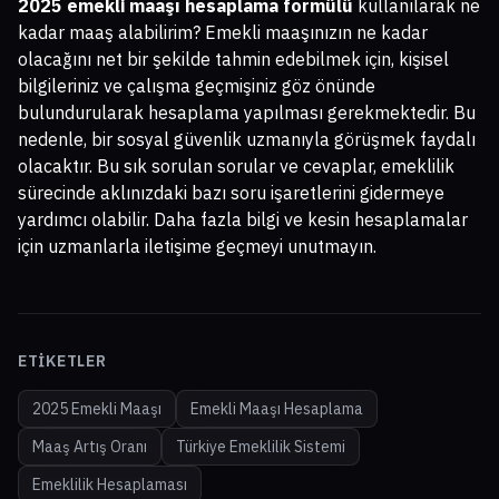
2025 emekli maaşı hesaplama formülü
kullanılarak ne
kadar maaş alabilirim? Emekli maaşınızın ne kadar
olacağını net bir şekilde tahmin edebilmek için, kişisel
bilgileriniz ve çalışma geçmişiniz göz önünde
bulundurularak hesaplama yapılması gerekmektedir. Bu
nedenle, bir sosyal güvenlik uzmanıyla görüşmek faydalı
olacaktır. Bu sık sorulan sorular ve cevaplar, emeklilik
sürecinde aklınızdaki bazı soru işaretlerini gidermeye
yardımcı olabilir. Daha fazla bilgi ve kesin hesaplamalar
için uzmanlarla iletişime geçmeyi unutmayın.
ETIKETLER
2025 Emekli Maaşı
Emekli Maaşı Hesaplama
Maaş Artış Oranı
Türkiye Emeklilik Sistemi
Emeklilik Hesaplaması