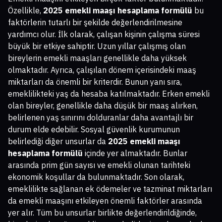
Özellikle,
2025 emekli maaşı hesaplama formülü
bu
faktörlerin tutarlı bir şekilde değerlendirilmesine
yardımcı olur. İlk olarak, çalışan kişinin çalışma süresi
büyük bir etkiye sahiptir. Uzun yıllar çalışmış olan
bireylerin emekli maaşları genellikle daha yüksek
olmaktadır. Ayrıca, çalışılan dönem içerisindeki maaş
miktarları da önemli bir kriterdir. Bunun yanı sıra,
emeklilikteki yaş da hesaba katılmaktadır. Erken emekli
olan bireyler, genellikle daha düşük bir maaş alırken,
belirlenen yaş sınırını dolduranlar daha avantajlı bir
durum elde edebilir. Sosyal güvenlik kurumunun
belirlediği diğer unsurlar da
2025 emekli maaşı
hesaplama formülü
içinde yer almaktadır. Bunlar
arasında prim gün sayısı ve emekli olunan tarihteki
ekonomik koşullar da bulunmaktadır. Son olarak,
emeklilikte sağlanan ek ödemeler ve tazminat miktarları
da emekli maaşını etkileyen önemli faktörler arasında
yer alır. Tüm bu unsurlar birlikte değerlendirildiğinde,