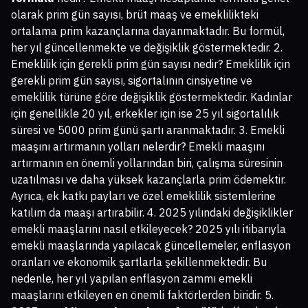
olarak prim gün sayısı, brüt maaş ve emeklilikteki
ortalama prim kazançlarına dayanmaktadır. Bu formül,
her yıl güncellenmekte ve değişiklik göstermektedir. 2.
Emeklilik için gerekli prim gün sayısı nedir? Emeklilik için
gerekli prim gün sayısı, sigortalının cinsiyetine ve
emeklilik türüne göre değişiklik göstermektedir. Kadınlar
için genellikle 20 yıl, erkekler için ise 25 yıl sigortalılık
süresi ve 5000 prim günü şartı aranmaktadır. 3. Emekli
maaşını artırmanın yolları nelerdir? Emekli maaşını
artırmanın en önemli yollarından biri, çalışma süresinin
uzatılması ve daha yüksek kazançlarla prim ödemektir.
Ayrıca, ek katkı payları ve özel emeklilik sistemlerine
katılım da maaşı artırabilir. 4. 2025 yılındaki değişiklikler
emekli maaşlarını nasıl etkileyecek? 2025 yılı itibarıyla
emekli maaşlarında yapılacak güncellemeler, enflasyon
oranları ve ekonomik şartlarla şekillenmektedir. Bu
nedenle, her yıl yapılan enflasyon zammı emekli
maaşlarını etkileyen en önemli faktörlerden biridir. 5.