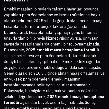
Emekli maaşları, bireylerin çalışma hayatları boyunca
yaptıkları prim ödemelerine ve hizmet sürelerine bağlı
olarak belirlenir. 2025 yılında geçerli olan emekli maaşı
hesaplama formülü, birçok faktörü göz önünde
bulundurarak hesaplamalar yapmayı içerir. En temel
unsurlardan biri, bireyin hizmet yılıdır. Ayrıca, prim gün
sayısı da hesaplamalarda önemli bir rol oynamaktadır.
Bu nedenle,
2025 emekli maaşı hesaplama formülü
için hizmet süresi ve prim ödemeleri dikkate alınarak
detaylı bir inceleme yapılmalıdır. Emeklilikteki diğer bir
değişken ise bireyin emekli olduğu andaki son maaşıdır.
Genel olarak, son 10 yıl içinde alınan maaş ortalaması ve
en yüksek prim ödemeleri, emekli maaşının
hesaplanmasında belirleyici unsurlar arasındadır.
Dolayısıyla, bu bilgilere ulaşmak ve bunları doğru bir
şekilde değerlendirmek,
2025 emekli maaşı hesaplama
formülü
açısından büyük önem taşımaktadır. Sonuç
olarak, emekli maaşı hesaplama süreci karmaşık