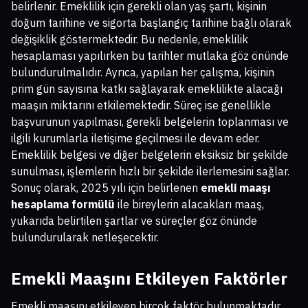
belirlenir. Emeklilik için gerekli olan yaş şartı, kişinin
doğum tarihine ve sigorta başlangıç tarihine bağlı olarak
değişiklik göstermektedir. Bu nedenle, emeklilik
hesaplaması yapılırken bu tarihler mutlaka göz önünde
bulundurulmalıdır. Ayrıca, yapılan her çalışma, kişinin
prim gün sayısına katkı sağlayarak emeklilikte alacağı
maaşın miktarını etkilemektedir. Süreç ise genellikle
başvurunun yapılması, gerekli belgelerin toplanması ve
ilgili kurumlarla iletişime geçilmesi ile devam eder.
Emeklilik belgesi ve diğer belgelerin eksiksiz bir şekilde
sunulması, işlemlerin hızlı bir şekilde ilerlemesini sağlar.
Sonuç olarak, 2025 yılı için belirlenen
emekli maaşı
hesaplama formülü
ile bireylerin alacakları maaş,
yukarıda belirtilen şartlar ve süreçler göz önünde
bulundurularak netleşecektir.
Emekli Maaşını Etkileyen Faktörler
Emekli maaşını etkileyen birçok faktör bulunmaktadır.