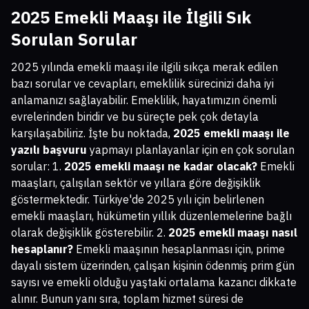
2025 Emekli Maaşı ile İlgili Sık
Sorulan Sorular
2025 yılında emekli maaşı ile ilgili sıkça merak edilen
bazı sorular ve cevapları, emeklilik sürecinizi daha iyi
anlamanızı sağlayabilir. Emeklilik, hayatımızın önemli
evrelerinden biridir ve bu süreçte pek çok detayla
karşılaşabiliriz. İşte bu noktada,
2025 emekli maaşı ile
yazılı başvuru
yapmayı planlayanlar için en çok sorulan
sorular: 1.
2025 emekli maaşı ne kadar olacak?
Emekli
maaşları, çalışılan sektör ve yıllara göre değişiklik
göstermektedir. Türkiye'de 2025 yılı için belirlenen
emekli maaşları, hükümetin yıllık düzenlemelerine bağlı
olarak değişiklik gösterebilir. 2.
2025 emekli maaşı nasıl
hesaplanır?
Emekli maaşının hesaplanması için, prime
dayalı sistem üzerinden, çalışan kişinin ödenmiş prim gün
sayısı ve emekli olduğu yaştaki ortalama kazancı dikkate
alınır. Bunun yanı sıra, toplam hizmet süresi de