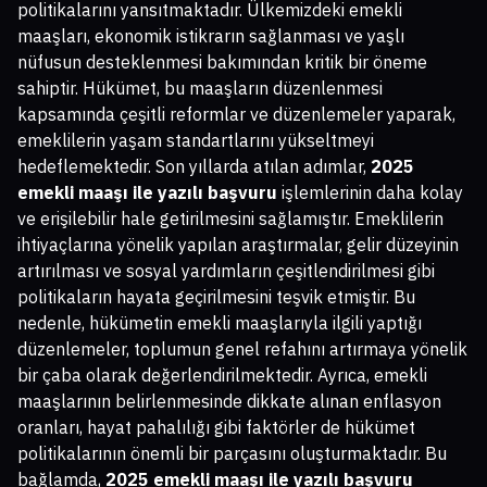
politikalarını yansıtmaktadır. Ülkemizdeki emekli
maaşları, ekonomik istikrarın sağlanması ve yaşlı
nüfusun desteklenmesi bakımından kritik bir öneme
sahiptir. Hükümet, bu maaşların düzenlenmesi
kapsamında çeşitli reformlar ve düzenlemeler yaparak,
emeklilerin yaşam standartlarını yükseltmeyi
hedeflemektedir. Son yıllarda atılan adımlar,
2025
emekli maaşı ile yazılı başvuru
işlemlerinin daha kolay
ve erişilebilir hale getirilmesini sağlamıştır. Emeklilerin
ihtiyaçlarına yönelik yapılan araştırmalar, gelir düzeyinin
artırılması ve sosyal yardımların çeşitlendirilmesi gibi
politikaların hayata geçirilmesini teşvik etmiştir. Bu
nedenle, hükümetin emekli maaşlarıyla ilgili yaptığı
düzenlemeler, toplumun genel refahını artırmaya yönelik
bir çaba olarak değerlendirilmektedir. Ayrıca, emekli
maaşlarının belirlenmesinde dikkate alınan enflasyon
oranları, hayat pahalılığı gibi faktörler de hükümet
politikalarının önemli bir parçasını oluşturmaktadır. Bu
bağlamda,
2025 emekli maaşı ile yazılı başvuru