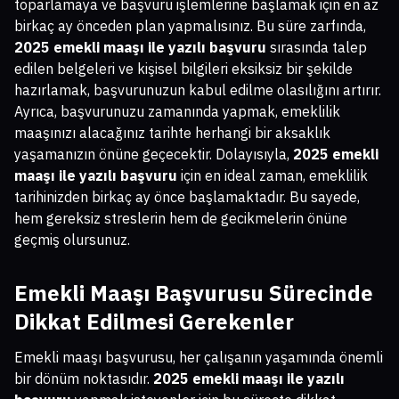
toparlamaya ve başvuru işlemlerine başlamak için en az
birkaç ay önceden plan yapmalısınız. Bu süre zarfında,
2025 emekli maaşı ile yazılı başvuru
sırasında talep
edilen belgeleri ve kişisel bilgileri eksiksiz bir şekilde
hazırlamak, başvurunuzun kabul edilme olasılığını artırır.
Ayrıca, başvurunuzu zamanında yapmak, emeklilik
maaşınızı alacağınız tarihte herhangi bir aksaklık
yaşamanızın önüne geçecektir. Dolayısıyla,
2025 emekli
maaşı ile yazılı başvuru
için en ideal zaman, emeklilik
tarihinizden birkaç ay önce başlamaktadır. Bu sayede,
hem gereksiz streslerin hem de gecikmelerin önüne
geçmiş olursunuz.
Emekli Maaşı Başvurusu Sürecinde
Dikkat Edilmesi Gerekenler
Emekli maaşı başvurusu, her çalışanın yaşamında önemli
bir dönüm noktasıdır.
2025 emekli maaşı ile yazılı