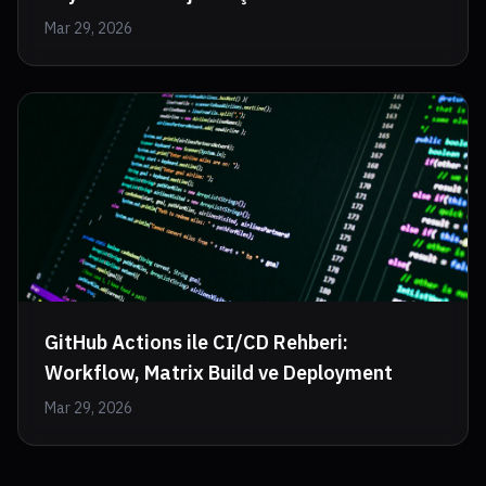
Mar 29, 2026
GitHub Actions ile CI/CD Rehberi:
Workflow, Matrix Build ve Deployment
Mar 29, 2026