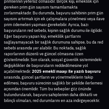
primlerinin yetersiz olmasıdır. Birçok kişi, emeklilik için
gereken prim gün sayısını tamamlamakta
zorlanmaktadır. Bu durumda, başvuru sahibinin prim gün
sayısını artırmak için ek çalışmalara yönelmesi veya ilave
prim ödemeleri yapması gerekebilir. Ayrıca, bazı
başvuruların red sebebi, kişinin sağlık durumu ile ilgilidir.
Eğer başvuru yapan kişi, emeklilik şartlarını
sağlayamayacak bir sağlık durumuna sahipse, bu da red
sebebi arasında yer alabilir. Bu noktada, sağlık
raporlarının düzenli ve güncel olmasına özen
gösterilmelidir. Son olarak, sosyal güvenlik sistemindeki
değişiklikler de başvuruların reddedilmesine yol
açabilmektedir.
2025 emekli maaşı ile yazılı başvuru
sırasında, güncel şartların ve yönetmeliklerin takip
edilmesi, başvuru sürecinin sağlıklı bir şekilde ilerlemesi
açısından önemlidir. Tüm bu sebepler göz önünde
bulundurularak, başvuru sahiplerinin daha dikkatli ve
bilinçli olmaları, red durumlarını en aza indirgeyecektir.