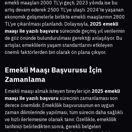
emekli maaşları 2000 TL’yi geçti. 2023 yılında ise bu
artış devam ederek 2500 TL’ye ulaştı. 2024’te yaşanan
ekonomik gelişmelerle birlikte emekli maaşlarının 2800
TL’ye çıkarılması planlandı. Dolayısıyla,
2025 emekli
maaşı ile yazılı başvuru
sürecinde geçmiş yıl verilerinin
de göz önünde bulundurulması gerektiği anlaşılıyor. Bu
artışlar, emeklilerin yaşam standartlarını etkileyen
önemli faktörlerden biri olarak ön plana çıkıyor.
Emekli Maaşı Başvurusu İçin
Zamanlama
Emekli maaşı almak isteyen bireyler için
2025 emekli
maaşı ile yazılı başvuru
sürecinin zamanlaması son
derece önemlidir. Emeklilik başvurusunun en uygun
zaman dilimlerinde yapılması, tüm sürecin daha sağlıklı
ve hızlı ilerlemesine olanak tanır. Özellikle, emeklilik
tarihinizi belirledikten sonra, gerekli belgeleri