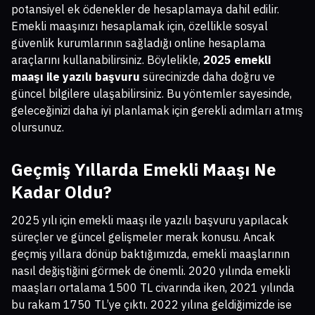
potansiyel ek ödenekler de hesaplamaya dahil edilir.
Emekli maaşınızı hesaplamak için, özellikle sosyal
güvenlik kurumlarının sağladığı online hesaplama
araçlarını kullanabilirsiniz. Böylelikle,
2025 emekli
maaşı ile yazılı başvuru
sürecinizde daha doğru ve
güncel bilgilere ulaşabilirsiniz. Bu yöntemler sayesinde,
geleceğinizi daha iyi planlamak için gerekli adımları atmış
olursunuz.
Geçmiş Yıllarda Emekli Maaşı Ne
Kadar Oldu?
2025 yılı için emekli maaşı ile yazılı başvuru yapılacak
süreçler ve güncel gelişmeler merak konusu. Ancak
geçmiş yıllara dönüp baktığımızda, emekli maaşlarının
nasıl değiştiğini görmek de önemli. 2020 yılında emekli
maaşları ortalama 1500 TL civarında iken, 2021 yılında
bu rakam 1750 TL’ye çıktı. 2022 yılına geldiğimizde ise