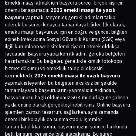
Emekli maaşı almak için başvuru süreci, birçok kişi için
önemli bir aşamadır.
2025 emekli maaşı ile yazılı
başvuru
yapmak isteyenler, gerekli adımları takip
ederek bu süreci kolayca tamamlayabilirler. İlk olarak,
emekli maaşı başvurusu için en doğru ve güncel bilgileri
edinebilmek adına Sosyal Güvenlik Kurumu (SGK) veya
ilgili kurumların web sitelerini ziyaret etmek oldukça
faydalıdır. Başvuru yaparken ilk adım, gerekli belgeleri
hazırlamaktır. Bu belgeler, genellikle kimlik fotokopisi,
hizmet dökümü ve emeklilik talep dilekçesini
içermektedir.
2025 emekli maaşı ile yazılı başvuru
yapmak isteyenler, bu belgeleri eksiksiz bir şekilde
tamamlayarak başvurularını yapmalıdır. Ardından,
başvurunuzu bağlı olduğunuz SGK müdürlüğüne şahsen
ya da online olarak gerçekleştirebilirsiniz. Online başvuru
işlemleri, zaman tasarrufu sağlarken, aynı zamanda
önemli bir kolaylık da sunmaktadır. İşlemler
tamamlandıktan sonra, başvurunuzun sonucu hakkında
belli bir süre içerisinde bilgi alacaksınız. Bu süreç