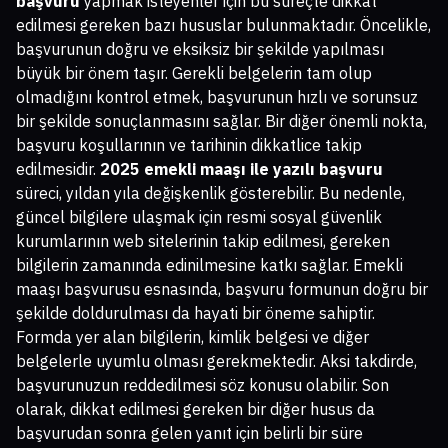
başvuru
yapmak isteyenler için bu süreçte dikkat
edilmesi gereken bazı hususlar bulunmaktadır. Öncelikle,
başvurunun doğru ve eksiksiz bir şekilde yapılması
büyük bir önem taşır. Gerekli belgelerin tam olup
olmadığını kontrol etmek, başvurunun hızlı ve sorunsuz
bir şekilde sonuçlanmasını sağlar. Bir diğer önemli nokta,
başvuru koşullarının ve tarihinin dikkatlice takip
edilmesidir.
2025 emekli maaşı ile yazılı başvuru
süreci, yıldan yıla değişkenlik gösterebilir. Bu nedenle,
güncel bilgilere ulaşmak için resmi sosyal güvenlik
kurumlarının web sitelerinin takip edilmesi, gereken
bilgilerin zamanında edinilmesine katkı sağlar. Emekli
maaşı başvurusu esnasında, başvuru formunun doğru bir
şekilde doldurulması da hayati bir öneme sahiptir.
Formda yer alan bilgilerin, kimlik belgesi ve diğer
belgelerle uyumlu olması gerekmektedir. Aksi takdirde,
başvurunuzun reddedilmesi söz konusu olabilir. Son
olarak, dikkat edilmesi gereken bir diğer husus da
başvurudan sonra gelen yanıt için belirli bir süre