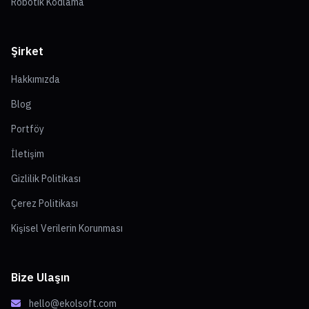
Robotik Kodlama
Şirket
Hakkımızda
Blog
Portföy
İletişim
Gizlilik Politikası
Çerez Politikası
Kişisel Verilerin Korunması
Bize Ulaşın
hello@ekolsoft.com