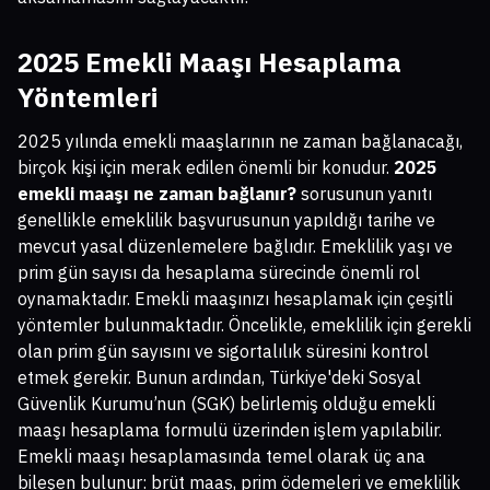
2025 Emekli Maaşı Hesaplama
Yöntemleri
2025 yılında emekli maaşlarının ne zaman bağlanacağı,
birçok kişi için merak edilen önemli bir konudur.
2025
emekli maaşı ne zaman bağlanır?
sorusunun yanıtı
genellikle emeklilik başvurusunun yapıldığı tarihe ve
mevcut yasal düzenlemelere bağlıdır. Emeklilik yaşı ve
prim gün sayısı da hesaplama sürecinde önemli rol
oynamaktadır. Emekli maaşınızı hesaplamak için çeşitli
yöntemler bulunmaktadır. Öncelikle, emeklilik için gerekli
olan prim gün sayısını ve sigortalılık süresini kontrol
etmek gerekir. Bunun ardından, Türkiye'deki Sosyal
Güvenlik Kurumu’nun (SGK) belirlemiş olduğu emekli
maaşı hesaplama formulü üzerinden işlem yapılabilir.
Emekli maaşı hesaplamasında temel olarak üç ana
bileşen bulunur: brüt maaş, prim ödemeleri ve emeklilik