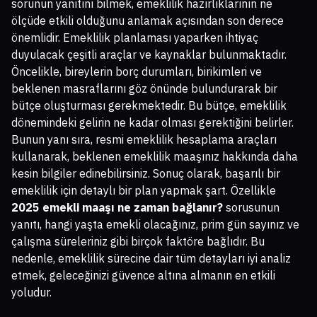
sorunun yanıtını bilmek, emeklilik hazırlıklarının ne
ölçüde etkili olduğunu anlamak açısından son derece
önemlidir. Emeklilik planlaması yaparken ihtiyaç
duyulacak çeşitli araçlar ve kaynaklar bulunmaktadır.
Öncelikle, bireylerin borç durumları, birikimleri ve
beklenen masraflarını göz önünde bulundurarak bir
bütçe oluşturması gerekmektedir. Bu bütçe, emeklilik
dönemindeki gelirin ne kadar olması gerektiğini belirler.
Bunun yanı sıra, resmi emeklilik hesaplama araçları
kullanarak, beklenen emeklilik maaşınız hakkında daha
kesin bilgiler edinebilirsiniz. Sonuç olarak, başarılı bir
emeklilik için detaylı bir plan yapmak şart. Özellikle
2025 emekli maaşı ne zaman bağlanır?
sorusunun
yanıtı, hangi yaşta emekli olacağınız, prim gün sayınız ve
çalışma süreleriniz gibi birçok faktöre bağlıdır. Bu
nedenle, emeklilik sürecine dair tüm detayları iyi analiz
etmek, geleceğinizi güvence altına almanın en etkili
yoludur.