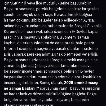
için SGK'nın il veya ilçe müdürlüklerine başvurabilir.
Başvuru sırasında, gerekli belgelerin eksiksiz bir şekilde
sunulması büyük önem taşır. Burada, kimlik belgesi,
hizmet dökümü gibi belgeler talep edilecektir. Ayrıca,
online başvuru imkanı da bulunmaktadır. Sosyal Güvenlik
Kurumu'nun resmi web sitesi üzerinden E-Devlet kapısı
aracılığıyla başvuru yapılabilir. Bu yöntem, zaman
kaybını önlerken, işlemleri de daha pratik hale getirir.
İnternet üzerinden başvuru yapacak olanların, sisteme
giriş yaparak gereken adımları takip etmeleri yeterlidir.
Başvuru sonrası izlenecek süreçte, emekli maaşının ne
zaman bağlanacağı, başvurunun tamamlanması ve
belgelerin incelenmesi sonrasında belirlenir. Bireyler,
başvurularının durumunu takip ederek, olası aksaklıkları
önceden görebilirler. Sonuç olarak,
2025 emekli maaşı
ne zaman bağlanır?
sorusunun yanıtı, başvuru sürecinin
ne kadar hızlı ve düzenli yürütüldüğüne bağlıdır. Doğru
belgeler ve yöntemle yapılan başvuru, bu sürecin
aksamamasını sağlayacaktır.