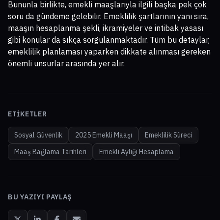
Bununla birlikte, emekli maaşlarıyla ilgili başka pek çok
soru da gündeme gelebilir. Emeklilik şartlarının yanı sıra,
maaşın hesaplanma şekli, ikramiyeler ve intibak yasası
gibi konular da sıkça sorgulanmaktadır. Tüm bu detaylar,
emeklilik planlaması yaparken dikkate alınması gereken
önemli unsurlar arasında yer alır.
ETIKETLER
Sosyal Güvenlik
2025 Emekli Maaşı
Emeklilik Süreci
Maaş Bağlama Tarihleri
Emekli Aylığı Hesaplama
BU YAZIYI PAYLAŞ