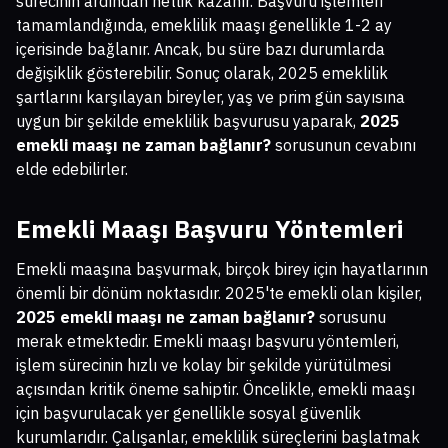
sürecinin ardından netlik kazanır. Başvuru işlemleri
tamamlandığında, emeklilik maaşı genellikle 1-2 ay
içerisinde bağlanır. Ancak, bu süre bazı durumlarda
değişiklik gösterebilir. Sonuç olarak, 2025 emeklilik
şartlarını karşılayan bireyler, yaş ve prim gün sayısına
uygun bir şekilde emeklilik başvurusu yaparak,
2025
emekli maaşı ne zaman bağlanır?
sorusunun cevabını
elde edebilirler.
Emekli Maaşı Başvuru Yöntemleri
Emekli maaşına başvurmak, birçok birey için hayatlarının
önemli bir dönüm noktasıdır. 2025'te emekli olan kişiler,
2025 emekli maaşı ne zaman bağlanır?
sorusunu
merak etmektedir. Emekli maaşı başvuru yöntemleri,
işlem sürecinin hızlı ve kolay bir şekilde yürütülmesi
açısından kritik öneme sahiptir. Öncelikle, emekli maaşı
için başvurulacak yer genellikle sosyal güvenlik
kurumlarıdır. Çalışanlar, emeklilik süreçlerini başlatmak