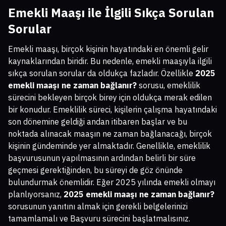
Emekli Maaşı ile İlgili Sıkça Sorulan
Sorular
Emekli maaşı, birçok kişinin hayatındaki en önemli gelir
kaynaklarından biridir. Bu nedenle, emekli maaşıyla ilgili
sıkça sorulan sorular da oldukça fazladır. Özellikle
2025
emekli maaşı ne zaman bağlanır?
sorusu, emeklilik
sürecini bekleyen birçok birey için oldukça merak edilen
bir konudur. Emeklilik süreci, kişilerin çalışma hayatındaki
son dönemine geldiği andan itibaren başlar ve bu
noktada alınacak maaşın ne zaman bağlanacağı, birçok
kişinin gündeminde yer almaktadır. Genellikle, emeklilik
başvurusunun yapılmasının ardından belirli bir süre
geçmesi gerektiğinden, bu süreyi de göz önünde
bulundurmak önemlidir. Eğer 2025 yılında emekli olmayı
planlıyorsanız,
2025 emekli maaşı ne zaman bağlanır?
sorusunun yanıtını almak için gerekli belgelerinizi
tamamlamalı ve Başvuru sürecini başlatmalısınız.