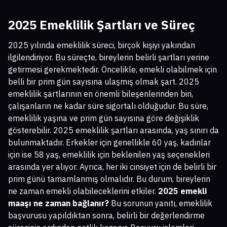
2025 Emeklilik Şartları ve Süreç
2025 yılında emeklilik süreci, birçok kişiyi yakından
ilgilendiriyor. Bu süreçte, bireylerin belirli şartları yerine
getirmesi gerekmektedir. Öncelikle, emekli olabilmek için
belli bir prim gün sayısına ulaşmış olmak şart. 2025
emeklilik şartlarının en önemli bileşenlerinden biri,
çalışanların ne kadar süre sigortalı olduğudur. Bu süre,
emeklilik yaşına ve prim gün sayısına göre değişiklik
gösterebilir. 2025 emeklilik şartları arasında, yaş sınırı da
bulunmaktadır. Erkekler için genellikle 60 yaş, kadınlar
için ise 58 yaş, emeklilik için beklenilen yaş seçenekleri
arasında yer alıyor. Ayrıca, her iki cinsiyet için de belirli bir
prim günü tamamlanmış olmalıdır. Bu durum, bireylerin
ne zaman emekli olabileceklerini etkiler.
2025 emekli
maaşı ne zaman bağlanır?
Bu sorunun yanıtı, emeklilik
başvurusu yapıldıktan sonra, belirli bir değerlendirme