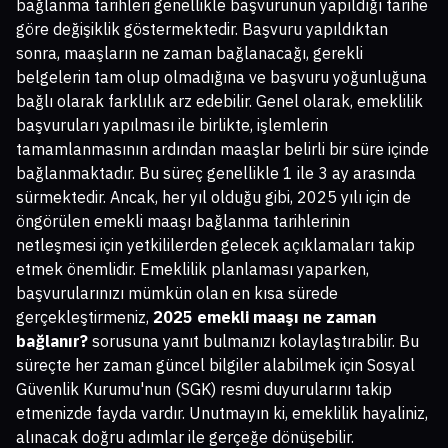
bağlanma tarihleri genellikle başvurunun yapıldığı tarihe
göre değişiklik göstermektedir. Başvuru yapıldıktan
sonra, maaşların ne zaman bağlanacağı, gerekli
belgelerin tam olup olmadığına ve başvuru yoğunluğuna
bağlı olarak farklılık arz edebilir. Genel olarak, emeklilik
başvuruları yapılması ile birlikte, işlemlerin
tamamlanmasının ardından maaşlar belirli bir süre içinde
bağlanmaktadır. Bu süreç genellikle 1 ile 3 ay arasında
sürmektedir. Ancak, her yıl olduğu gibi, 2025 yılı için de
öngörülen emekli maaşı bağlanma tarihlerinin
netleşmesi için yetkililerden gelecek açıklamaları takip
etmek önemlidir. Emeklilik planlaması yaparken,
başvurularınızı mümkün olan en kısa sürede
gerçekleştirmeniz,
2025 emekli maaşı ne zaman
bağlanır?
sorusuna yanıt bulmanızı kolaylaştırabilir. Bu
süreçte her zaman güncel bilgiler alabilmek için Sosyal
Güvenlik Kurumu'nun (SGK) resmi duyurularını takip
etmenizde fayda vardır. Unutmayın ki, emeklilik hayaliniz,
alınacak doğru adımlar ile gerçeğe dönüşebilir.