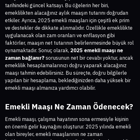
tarihindeki güncel katsayı. Bu öğelerin her biri,
emeklilikten alacağınız aylık maaşın tutarını doğrudan
etkiler. Ayrıca, 2025 emekli maaşları için çeşitli ek prim
ve destekler de dikkate alınmalıdır. Özellikle emeklilikte
uygulanacak olan zam oranları ve enflasyon gibi
faktörler, maaşın net tutarının belirlenmesinde büyük rol
oynamaktadır. Sonuç olarak,
2025 emekli maaşı ne
zaman bağlanır?
sorusunun net bir cevabı yoktur, ancak
emeklilik hesaplamalarınızı doğru yaparak alacağınız
maaşı tahmin edebilirsiniz. Bu süreçte, doğru bilgilerle
yapılan bir hesaplama, beklediğinizden daha yüksek bir
emekli maaşı almanıza yardımcı olabilir.
Emekli Maaşı Ne Zaman Ödenecek?
Emekli maaşı, çalışma hayatının sona ermesiyle kişinin
en önemli gelir kaynağını oluşturur. 2025 yılında emekli
olan bireyler, emekli maaşlarının ne zaman