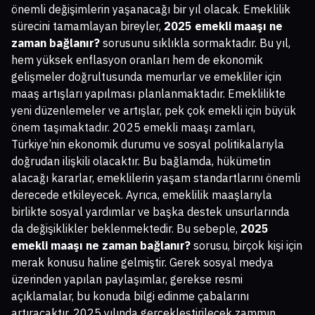
önemli değişimlerin yaşanacağı bir yıl olacak. Emeklilik
sürecini tamamlayan bireyler,
2025 emekli maaşı ne
zaman bağlanır?
sorusunu sıklıkla sormaktadır. Bu yıl,
hem yüksek enflasyon oranları hem de ekonomik
gelişmeler doğrultusunda memurlar ve emekliler için
maaş artışları yapılması planlanmaktadır. Emeklilikte
yeni düzenlemeler ve artışlar, pek çok emekli için büyük
önem taşımaktadır. 2025 emekli maaşı zamları,
Türkiye’nin ekonomik durumu ve sosyal politikalarıyla
doğrudan ilişkili olacaktır. Bu bağlamda, hükümetin
alacağı kararlar, emeklilerin yaşam standartlarını önemli
derecede etkileyecek. Ayrıca, emeklilik maaşlarıyla
birlikte sosyal yardımlar ve başka destek unsurlarında
da değişiklikler beklenmektedir. Bu sebeple,
2025
emekli maaşı ne zaman bağlanır?
sorusu, birçok kişi için
merak konusu haline gelmiştir. Gerek sosyal medya
üzerinden yapılan paylaşımlar, gerekse resmi
açıklamalar, bu konuda bilgi edinme çabalarını
artıracaktır. 2025 yılında gerçekleştirilecek zammın