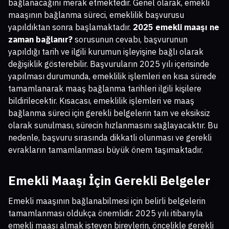
bağlanacağını merak etmektedir. Genel olarak, emekli
maaşının bağlanma süreci, emeklilik başvurusu
yapıldıktan sonra başlamaktadır.
2025 emekli maaşı ne
zaman bağlanır?
sorusunun cevabı, başvurunun
yapıldığı tarih ve ilgili kurumun işleyişine bağlı olarak
değişiklik gösterebilir. Başvuruların 2025 yılı içerisinde
yapılması durumunda, emeklilik işlemleri en kısa sürede
tamamlanarak maaş bağlanma tarihleri ilgili kişilere
bildirilecektir. Kısacası, emeklilik işlemleri ve maaş
bağlanma süreci için gerekli belgelerin tam ve eksiksiz
olarak sunulması, sürecin hızlanmasını sağlayacaktır. Bu
nedenle, başvuru sırasında dikkatli olunması ve gerekli
evrakların tamamlanması büyük önem taşımaktadır.
Emekli Maaşı İçin Gerekli Belgeler
Emekli maaşının bağlanabilmesi için belirli belgelerin
tamamlanması oldukça önemlidir. 2025 yılı itibarıyla
emekli maaşı almak isteyen bireylerin, öncelikle gerekli