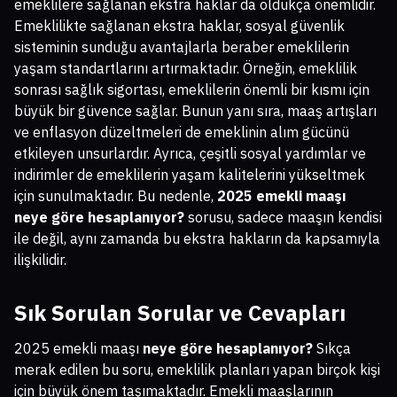
emeklilere sağlanan ekstra haklar da oldukça önemlidir.
Emeklilikte sağlanan ekstra haklar, sosyal güvenlik
sisteminin sunduğu avantajlarla beraber emeklilerin
yaşam standartlarını artırmaktadır. Örneğin, emeklilik
sonrası sağlık sigortası, emeklilerin önemli bir kısmı için
büyük bir güvence sağlar. Bunun yanı sıra, maaş artışları
ve enflasyon düzeltmeleri de emeklinin alım gücünü
etkileyen unsurlardır. Ayrıca, çeşitli sosyal yardımlar ve
indirimler de emeklilerin yaşam kalitelerini yükseltmek
için sunulmaktadır. Bu nedenle,
2025 emekli maaşı
neye göre hesaplanıyor?
sorusu, sadece maaşın kendisi
ile değil, aynı zamanda bu ekstra hakların da kapsamıyla
ilişkilidir.
Sık Sorulan Sorular ve Cevapları
2025 emekli maaşı
neye göre hesaplanıyor?
Sıkça
merak edilen bu soru, emeklilik planları yapan birçok kişi
için büyük önem taşımaktadır. Emekli maaşlarının