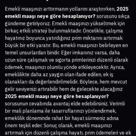
Emekli maaşınızı arttırmanın yollarını araştırırken,
2025
emekli maaşı neye göre hesaplanıyor?
sorusunu sıkça
gündeme getiriyoruz. Emekli maaşınızı yükseltmek için
birkaç etkili strateji bulunmaktadır. Öncelikle, çalışma
hayatınız boyunca yatırdığınız prim miktarını artırmak
büyük bir etki yaratır. Bu, emekli maaşınızı belirleyen en
temel unsurlardan biridir. Eğer imkanınız varsa, daha
uzun süre çalışmak ve sigorta primlerinizi düzenli olarak
ödemek, maaşınızı olumlu yönde etkileyecektir. Ayrıca,
emeklilikte daha az yaygın olan ifade edilen, ek iş
olanakları da değerlendirilmelidir. Böylece, hem mevcut
gelir seviyenizi artırabilir hem de gelecekte alacağınız
2025 emekli maaşı neye göre hesaplanıyor?
sorusunun cevabında avantaj elde edebilirsiniz. Verimli
bir mali planlama ile tasarruflarınızı yönlendirmek,
emeklilik döneminde rahat bir hayat sürmeniz adına
önem teşkil eder. Sonuç olarak, emekli maaşınızı
artırmak için düzenli çalışma hayatı, prim ödemeleri ve ek