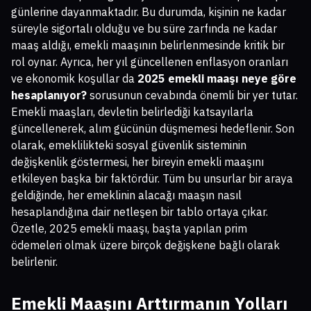
günlerine dayanmaktadır. Bu durumda, kişinin ne kadar
süreyle sigortalı olduğu ve bu süre zarfında ne kadar
maaş aldığı, emekli maaşının belirlenmesinde kritik bir
rol oynar. Ayrıca, her yıl güncellenen enflasyon oranları
ve ekonomik koşullar da
2025 emekli maaşı neye göre
hesaplanıyor?
sorusunun cevabında önemli bir yer tutar.
Emekli maaşları, devletin belirlediği katsayılarla
güncellenerek, alım gücünün düşmemesi hedeflenir. Son
olarak, emeklilikteki sosyal güvenlik sisteminin
değişkenlik göstermesi, her bireyin emekli maaşını
etkileyen başka bir faktördür. Tüm bu unsurlar bir araya
geldiğinde, her emeklinin alacağı maaşın nasıl
hesaplandığına dair netleşen bir tablo ortaya çıkar.
Özetle, 2025 emekli maaşı, başta yapılan prim
ödemeleri olmak üzere birçok değişkene bağlı olarak
belirlenir.
Emekli Maaşını Arttırmanın Yolları