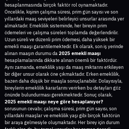
hesaplanmasında birçok faktör rol oynamaktadır.
Öncelikle, kişinin çalışma süresi, prim gün sayısı ve son
yıllardaki maaş seviyeleri belirleyici unsurlar arasında yer
almaktadır. Emeklilik sisteminde, her bireyin prim
ödemeleri ve çalışma süreleri toplamda değerlendirilir.
Uzun süreli ve düzenli prim ödemesi, daha yüksek bir
emekli maaşı garantilemektedir. Ek olarak, son iş yerinde
alınan maaşın durumu da
2025 emekli maaşı
hesaplamalarında dikkate alınan önemli bir faktördür.
Aynı zamanda, emeklilik yaşı da maaş miktarını etkileyen
bir diğer unsur olarak öne çıkmaktadır. Erken emeklilik,
bazen daha düşük bir maaşla sonuçlanabilir. Dolayısıyla,
bireylerin emeklilik kararlarını verirken bu detayları göz
önünde bulundurması gerekmektedir. Sonuç olarak,
2025 emekli maaşı neye göre hesaplanıyor?
sorusunun cevabı; çalışma süresi, prim gün sayısı, son
yıllardaki maaşlar ve emeklilik yaşı gibi birçok faktörün
bir araya gelmesiyle oluşmaktadır. Her birey için durum