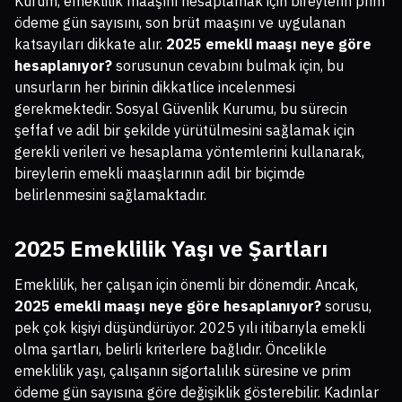
Kurum, emeklilik maaşını hesaplamak için bireylerin prim
ödeme gün sayısını, son brüt maaşını ve uygulanan
katsayıları dikkate alır.
2025 emekli maaşı neye göre
hesaplanıyor?
sorusunun cevabını bulmak için, bu
unsurların her birinin dikkatlice incelenmesi
gerekmektedir. Sosyal Güvenlik Kurumu, bu sürecin
şeffaf ve adil bir şekilde yürütülmesini sağlamak için
gerekli verileri ve hesaplama yöntemlerini kullanarak,
bireylerin emekli maaşlarının adil bir biçimde
belirlenmesini sağlamaktadır.
2025 Emeklilik Yaşı ve Şartları
Emeklilik, her çalışan için önemli bir dönemdir. Ancak,
2025 emekli maaşı neye göre hesaplanıyor?
sorusu,
pek çok kişiyi düşündürüyor. 2025 yılı itibarıyla emekli
olma şartları, belirli kriterlere bağlıdır. Öncelikle
emeklilik yaşı, çalışanın sigortalılık süresine ve prim
ödeme gün sayısına göre değişiklik gösterebilir. Kadınlar