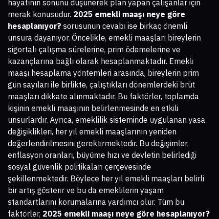
hayatının sonunu düşünerek plan yapan çalışanlar için
merak konusudur.
2025 emekli maaşı neye göre
hesaplanıyor?
sorusunun cevabı ise birkaç önemli
unsura dayanıyor. Öncelikle, emekli maaşları bireylerin
sigortalı çalışma sürelerine, prim ödemelerine ve
kazançlarına bağlı olarak hesaplanmaktadır. Emekli
maaşı hesaplama yöntemleri arasında, bireylerin prim
gün sayıları ile birlikte, çalıştıkları dönemlerdeki brüt
maaşları dikkate alınmaktadır. Bu faktörler, toplamda
kişinin emekli maaşının belirlenmesinde en etkili
unsurlardır. Ayrıca, emeklilik sisteminde uygulanan yasa
değişiklikleri, her yıl emekli maaşlarının yeniden
değerlendirilmesini gerektirmektedir. Bu değişimler,
enflasyon oranları, büyüme hızı ve devletin belirlediği
sosyal güvenlik politikaları çerçevesinde
şekillenmektedir. Böylece her yıl emekli maaşları belirli
bir artış gösterir ve bu da emeklilerin yaşam
standartlarını korumalarına yardımcı olur. Tüm bu
faktörler,
2025 emekli maaşı neye göre hesaplanıyor?