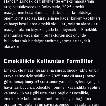
standartlarındaki değişiklikler de emekli maaşlarının
artışını etkileyecektir. Dolayısıyla, 2025 emekli
maaşlarının hesaplanmasında bu unsurlar oldukça
önemlidir. Kısacıası, bireylerin ne kadar birikim yaptıkları
ve hangi koşullarda emekli oldukları, onların alacakları
maaşın tutarını büyük ölçüde belirleyecektir. Emeklilik
planlaması yapanların bu faktörleri göz önünde
bulundurarak bir değerlendirme yapmaları faydalı
olacaktır.
Emeklilikte Kullanılan Formüller
Emeklilikte maaş hesaplama süreci, birçok faktörün bir
araya gelmesiyle şekillenir.
2025 emekli maaşı neye
göre hesaplanıyor?
sorusunun yanıtı, bireylerin çalışma
hayatları boyunca ödedikleri primler, kazandıkları gelirler
ve emeklilik yaşı gibi unsurlara bağlıdır. Öncelikle,
emeklilikte kullanılan temel formül, aylık bağlama
oranları ve toplam gün sayısı üzerinden hesaplanan prim