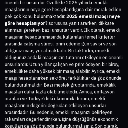
önemli bir unsurdur. Özellikle 2025 yılında emekli
maaşlarının neye göre hesaplandığına dair merak edilen
pek çok konu bulunmaktadır.
2025 emekli maaşı neye
göre hesaplanıyor?
sorusuna yanıt ararken, dikkate
alınması gereken bazı unsurlar vardır. İlk olarak, emekli
maaşının hesaplanmasında kullanılan temel kriterler
arasında çalışma süresi, prim ödeme gün sayısı ve son
aldığınız maaş yer almaktadır. Bu faktörler, emekli
olduğunuz andaki maaşınızın tutarını etkileyen en önemli
unsurlardır. Uzun yıllar çalışan ve prim ödeyen bir birey,
emeklilikte daha yüksek bir maaş alabilir. Ayrıca, emekli
maaşı hesaplanırken sektörel farklılıklar da göz önünde
bulundurulmalıdır. Bazı meslek gruplarında, emeklilik
maaşları daha fazla olabilmektedir. Ayrıca, enflasyon
oranları ve Türkiye'deki ekonomik durum, emekli
maaşlarının değerini doğrudan etkileyen unsurlar
arasındadır. Bu nedenle, emekli maaşınızı belirleyen
rakamları değerlendirirken, içine düştüğünüz ekonomik
koşulları da göz önünde bulundurmalısınız. Son olarak,