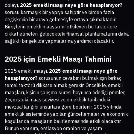
dolayı,
2025 emekli maaşı neye göre hesaplanıyor?
sorusu karmaşık bir yapıya sahiptir ve birden fazla
değişkenin bir araya gelmesiyle ortaya çıkmaktadır.
Bireylerin emekli maaşlarını etkileyen bu faktörlere
dikkat etmeleri, gelecekteki finansal planlamalarını daha
sağlıklı bir şekilde yapmalarına yardımcı olacaktır.
2025 için Emekli Maaşı Tahmini
2025 emekli maaşı,
2025 emekli maaşı neye göre
hesaplanıyor?
sorusunun cevabını bulmak için birkaç
temel faktörü dikkate almak gerekir. Öncelikle, emekli
maaşları, kişinin çalışma süresi boyunca ödediği primler,
geçmişteki maaş seviyesi ve emeklilik tarihindeki
mevzuatlar gibi unsurlara göre belirlenir. 2025 yılında,
emeklilik sisteminde yapılan güncellemeler ve ekonomik
koşullar da maaşların belirlenmesinde etkili olacaktır.
Bunun yanı sıra, enflasyon oranları ve yaşam