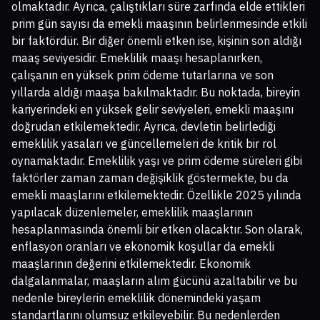
olmaktadır. Ayrıca, çalıştıkları süre zarfında elde ettikleri
prim gün sayısı da emekli maaşının belirlenmesinde etkili
bir faktördür. Bir diğer önemli etken ise, kişinin son aldığı
maaş seviyesidir. Emeklilik maaşı hesaplanırken,
çalışanın en yüksek prim ödeme tutarlarına ve son
yıllarda aldığı maaşa bakılmaktadır. Bu noktada, bireyin
kariyerindeki en yüksek gelir seviyeleri, emekli maaşını
doğrudan etkilemektedir. Ayrıca, devletin belirlediği
emeklilik yasaları ve güncellemeleri de kritik bir rol
oynamaktadır. Emeklilik yaşı ve prim ödeme süreleri gibi
faktörler zaman zaman değişiklik göstermekte, bu da
emekli maaşlarını etkilemektedir. Özellikle 2025 yılında
yapılacak düzenlemeler, emeklilik maaşlarının
hesaplanmasında önemli bir etken olacaktır. Son olarak,
enflasyon oranları ve ekonomik koşullar da emekli
maaşlarının değerini etkilemektedir. Ekonomik
dalgalanmalar, maaşların alım gücünü azaltabilir ve bu
nedenle bireylerin emeklilik dönemindeki yaşam
standartlarını olumsuz etkileyebilir. Bu nedenlerden