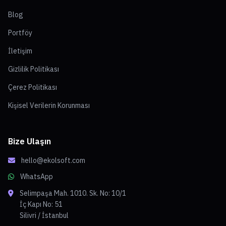
Blog
Portföy
İletişim
Gizlilik Politikası
Çerez Politikası
Kişisel Verilerin Korunması
Bize Ulaşın
hello@ekolsoft.com
WhatsApp
Selimpaşa Mah. 1010. Sk. No: 10/1
İç Kapı No: 51
Silivri / İstanbul