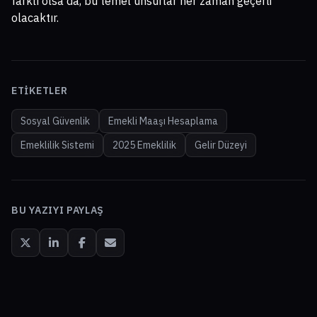
farklı olsa da, bu temel unsurlar her zaman geçerli
olacaktır.
ETIKETLER
Sosyal Güvenlik
Emekli Maaşı Hesaplama
Emeklilik Sistemi
2025 Emeklilik
Gelir Düzeyi
BU YAZIYI PAYLAŞ