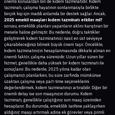
önemli konulardan biri de kıdem tazminatıdır. Kıdem
tazminatı, çalışma hayatının sonlanmasıyla birlikte
birçok kişi için maddi anlamda bir destek sağlar. Ancak,
2025 emekli maaşları kıdem tazminatı etkiler mi?
sorusu, emeklilik planları yapanların aklını karıştıran bir
mesele haline gelmiştir. Bu nedenle, doğru taktikler
geliştirerek kıdem tazminatınızı nasıl en üst seviyeye
çıkarabileceğinizi bilmek büyük önem taşır. Öncelikle,
kıdem tazminatınızın hesaplanmasında dikkate alınan en
önemli faktör, çalışma sürenizdir. Uzun yıllar süren bir
hizmet, genellikle daha yüksek bir kıdem tazminatı ile
sonuçlanır. Bu nedenle, 2025 yılına kadar olan
çalışmanızı planlarken, bu süre zarfında mümkünse
uzaktan çalışma veya part-time seçeneklerini
değerlendirmek, kıdem tazminatınızı artırabilir. Diğer bir
önemli detay ise son maaşınızın durumu. Kıdem
tazminatı, genellikle çalıştığınız son maaş üzerinden
hesaplanır. Bu durumda, emeklilik tarihine yaklaşırken
aldığınız maaşı artırmak adına ek görevler veya primli