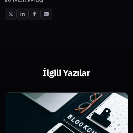
BU YAZIYI PAYLAŞ
İlgili Yazılar