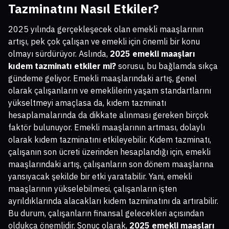
Tazminatını Nasıl Etkiler?
2025 yılında gerçekleşecek olan emekli maaşlarının
artışı, pek çok çalışan ve emekli için önemli bir konu
olmayı sürdürüyor. Aslında,
2025 emekli maaşları
kıdem tazminatı etkiler mi?
sorusu, bu bağlamda sıkça
gündeme geliyor. Emekli maaşlarındaki artış, genel
olarak çalışanların ve emeklilerin yaşam standartlarını
yükseltmeyi amaçlasa da, kıdem tazminatı
hesaplamalarında da dikkate alınması gereken birçok
faktör bulunuyor. Emekli maaşlarının artması, dolaylı
olarak kıdem tazminatını etkileyebilir. Kıdem tazminatı,
çalışanın son ücreti üzerinden hesaplandığı için, emekli
maaşlarındaki artış, çalışanların son dönem maaşlarına
yansıyacak şekilde bir etki yaratabilir. Yani, emekli
maaşlarının yükselebilmesi, çalışanların işten
ayrıldıklarında alacakları kıdem tazminatını da artırabilir.
Bu durum, çalışanların finansal gelecekleri açısından
oldukça önemlidir. Sonuç olarak,
2025 emekli maaşları