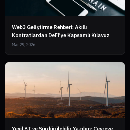
Web3 Geliştirme Rehberi: Akıllı
Kontratlardan DeFi'ye Kapsamlı Kılavuz
Mar 29, 2026
Yeşil BT ve Sürdürülebilir Yazılım: Çevreye