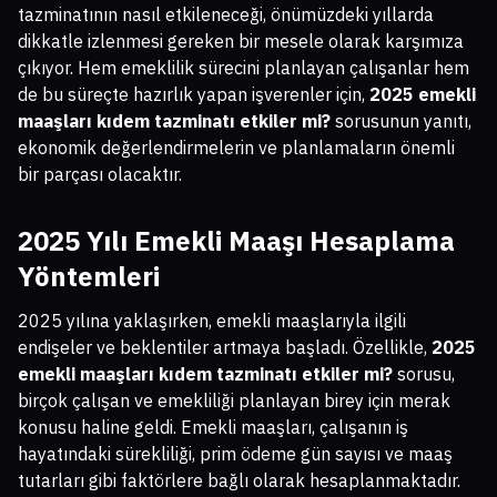
tazminatının nasıl etkileneceği, önümüzdeki yıllarda
dikkatle izlenmesi gereken bir mesele olarak karşımıza
çıkıyor. Hem emeklilik sürecini planlayan çalışanlar hem
de bu süreçte hazırlık yapan işverenler için,
2025 emekli
maaşları kıdem tazminatı etkiler mi?
sorusunun yanıtı,
ekonomik değerlendirmelerin ve planlamaların önemli
bir parçası olacaktır.
2025 Yılı Emekli Maaşı Hesaplama
Yöntemleri
2025 yılına yaklaşırken, emekli maaşlarıyla ilgili
endişeler ve beklentiler artmaya başladı. Özellikle,
2025
emekli maaşları kıdem tazminatı etkiler mi?
sorusu,
birçok çalışan ve emekliliği planlayan birey için merak
konusu haline geldi. Emekli maaşları, çalışanın iş
hayatındaki sürekliliği, prim ödeme gün sayısı ve maaş
tutarları gibi faktörlere bağlı olarak hesaplanmaktadır.