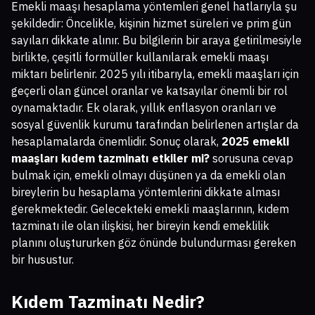
Emekli maaşı hesaplama yöntemleri genel hatlarıyla şu
şekildedir: Öncelikle, kişinin hizmet süreleri ve prim gün
sayıları dikkate alınır. Bu bilgilerin bir araya getirilmesiyle
birlikte, çeşitli formüller kullanılarak emekli maaşı
miktarı belirlenir. 2025 yılı itibarıyla, emekli maaşları için
geçerli olan güncel oranlar ve katsayılar önemli bir rol
oynamaktadır. Ek olarak, yıllık enflasyon oranları ve
sosyal güvenlik kurumu tarafından belirlenen artışlar da
hesaplamalarda önemlidir. Sonuç olarak,
2025 emekli
maaşları kıdem tazminatı etkiler mi?
sorusuna cevap
bulmak için, emekli olmayı düşünen ya da emekli olan
bireylerin bu hesaplama yöntemlerini dikkate alması
gerekmektedir. Gelecekteki emekli maaşlarının, kıdem
tazminatı ile olan ilişkisi, her bireyin kendi emeklilik
planını oluştururken göz önünde bulundurması gereken
bir husustur.
Kıdem Tazminatı Nedir?