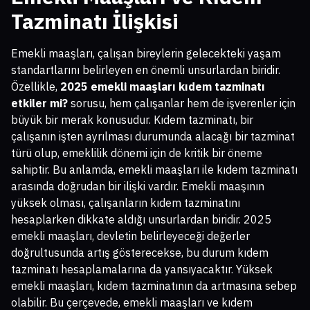
Tazminatı İlişkisi
Emekli maaşları, çalışan bireylerin gelecekteki yaşam
standartlarını belirleyen en önemli unsurlardan biridir.
Özellikle,
2025 emekli maaşları kıdem tazminatı
etkiler mi?
sorusu, hem çalışanlar hem de işverenler için
büyük bir merak konusudur. Kıdem tazminatı, bir
çalışanın işten ayrılması durumunda alacağı bir tazminat
türü olup, emeklilik dönemi için de kritik bir öneme
sahiptir. Bu anlamda, emekli maaşları ile kıdem tazminatı
arasında doğrudan bir ilişki vardır. Emekli maaşının
yüksek olması, çalışanların kıdem tazminatını
hesaplarken dikkate aldığı unsurlardan biridir. 2025
emekli maaşları, devletin belirleyeceği değerler
doğrultusunda artış gösterecekse, bu durum kıdem
tazminatı hesaplamalarına da yansıyacaktır. Yüksek
emekli maaşları, kıdem tazminatının da artmasına sebep
olabilir. Bu çerçevede, emekli maaşları ve kıdem