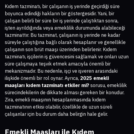
Kıdem tazminatı, bir çalışanın iş yerinde geçirdiği süre
boyunca edindiği hakların bir göstergesidir. Yani, bir
çalışan belirli bir süre bir iş yerinde çalıştıktan sonra,
işten ayrıldığında veya emeklilik durumunda alabileceği
tazminattır. Bu tazminat, çalışanın iş yerinde ne kadar
süreyle çalıştığına bağlı olarak hesaplanır ve genellikle
çalışanın son brüt maaşı üzerinden belirlenir. Kıdem
tazminatı, işçilerin iş güvencesini sağlamak ve onları uzun
süre çalışmaya teşvik etmek amacıyla önemli bir
mekanizmadır. Bu nedenle, işçi ve işveren arasındaki
ilişkide önemli bir rol oynar. Ayrıca,
2025 emekli
maaşları kıdem tazminatı etkiler mi?
sorusu, emeklilik
sürecindekilerin de dikkate alması gereken bir konudur.
Zira, emekli maaşının hesaplanmasında kıdem
tazminatının etkisi olabilir, özellikle de uzun süreli
çalışanlar için bu durum daha belirgin hale gelir.
Emekli Maaşları ile Kıdem