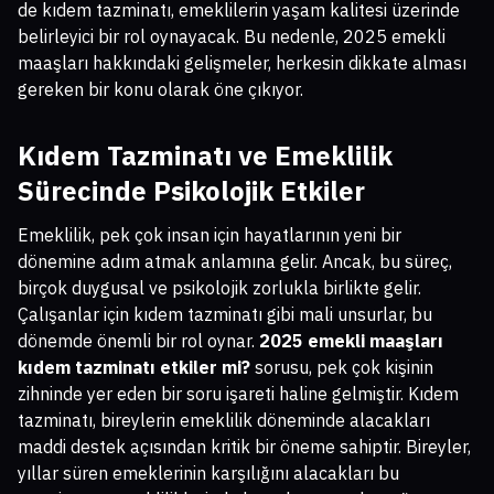
de kıdem tazminatı, emeklilerin yaşam kalitesi üzerinde
belirleyici bir rol oynayacak. Bu nedenle, 2025 emekli
maaşları hakkındaki gelişmeler, herkesin dikkate alması
gereken bir konu olarak öne çıkıyor.
Kıdem Tazminatı ve Emeklilik
Sürecinde Psikolojik Etkiler
Emeklilik, pek çok insan için hayatlarının yeni bir
dönemine adım atmak anlamına gelir. Ancak, bu süreç,
birçok duygusal ve psikolojik zorlukla birlikte gelir.
Çalışanlar için kıdem tazminatı gibi mali unsurlar, bu
dönemde önemli bir rol oynar.
2025 emekli maaşları
kıdem tazminatı etkiler mi?
sorusu, pek çok kişinin
zihninde yer eden bir soru işareti haline gelmiştir. Kıdem
tazminatı, bireylerin emeklilik döneminde alacakları
maddi destek açısından kritik bir öneme sahiptir. Bireyler,
yıllar süren emeklerinin karşılığını alacakları bu