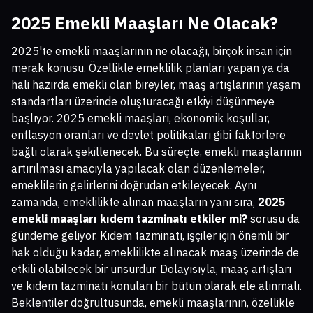
2025 Emekli Maaşları Ne Olacak?
2025'te emekli maaşlarının ne olacağı, birçok insan için
merak konusu. Özellikle emeklilik planları yapan ya da
hali hazırda emekli olan bireyler, maaş artışlarının yaşam
standartları üzerinde oluşturacağı etkiyi düşünmeye
başlıyor. 2025 emekli maaşları, ekonomik koşullar,
enflasyon oranları ve devlet politikaları gibi faktörlere
bağlı olarak şekillenecek. Bu süreçte, emekli maaşlarının
artırılması amacıyla yapılacak olan düzenlemeler,
emeklilerin gelirlerini doğrudan etkileyecek. Aynı
zamanda, emeklilikte alınan maaşların yanı sıra,
2025
emekli maaşları kıdem tazminatı etkiler mi?
sorusu da
gündeme geliyor. Kıdem tazminatı, işçiler için önemli bir
hak olduğu kadar, emeklilikte alınacak maaş üzerinde de
etkili olabilecek bir unsurdur. Dolayısıyla, maaş artışları
ve kıdem tazminatı konuları bir bütün olarak ele alınmalı.
Beklentiler doğrultusunda, emekli maaşlarının, özellikle