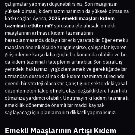
çalışmalar yapmayı düşünebilirsiniz. Son maaşınızın
yüksek olması, kıdem tazminatınızın da yüksek olmasına
katkı sağlar. Ayrıca,
2025 emekli maaşları kıdem
tazminatı etkiler mi?
sorusunu ele alırsak, emekli
maaşlarının artması, kıdem tazminatının
hesaplanmasında dolaylı bir etki yaratabilir. Eğer emekli
maaşları önemli ölçüde zenginleşirse, çalışanlar işveren
girişimlerine karşı daha güçlü bir konumda olabilir ve bu
da kıdem tazminatı taleplerini artırabilir. Son olarak, iş
yerindeki haklarınızı iyi gözlemlemek ve gerektiğinde bir
uzmandan destek almak da kıdem tazminatı sürecinde
önemli bir strateji olacaktır. Çalıştığınız sektördeki yasal
düzenlemeleri takip etmek, olası değişikliklere hazırlıklı
olmanıza yardımcı olabilir. Unutmayın ki kıdem tazminatı,
emeklilik döneminde önemli bir maddi kaynak
sağlayacağı için planlamanızı dikkatli yapmalısınız.
Emekli Maaşlarının Artışı Kıdem