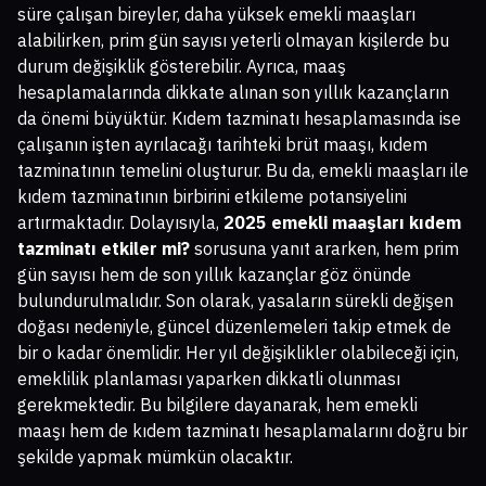
süre çalışan bireyler, daha yüksek emekli maaşları
alabilirken, prim gün sayısı yeterli olmayan kişilerde bu
durum değişiklik gösterebilir. Ayrıca, maaş
hesaplamalarında dikkate alınan son yıllık kazançların
da önemi büyüktür. Kıdem tazminatı hesaplamasında ise
çalışanın işten ayrılacağı tarihteki brüt maaşı, kıdem
tazminatının temelini oluşturur. Bu da, emekli maaşları ile
kıdem tazminatının birbirini etkileme potansiyelini
artırmaktadır. Dolayısıyla,
2025 emekli maaşları kıdem
tazminatı etkiler mi?
sorusuna yanıt ararken, hem prim
gün sayısı hem de son yıllık kazançlar göz önünde
bulundurulmalıdır. Son olarak, yasaların sürekli değişen
doğası nedeniyle, güncel düzenlemeleri takip etmek de
bir o kadar önemlidir. Her yıl değişiklikler olabileceği için,
emeklilik planlaması yaparken dikkatli olunması
gerekmektedir. Bu bilgilere dayanarak, hem emekli
maaşı hem de kıdem tazminatı hesaplamalarını doğru bir
şekilde yapmak mümkün olacaktır.