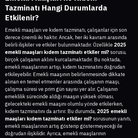
Tazminatı Hangi Durumlarda
Etkilenir?
Emekli maaşları ve kıdem tazminatı, çalışanlar için son
derece önemli iki haktır. Ancak, her iki kavram arasında
belirli ilişkiler ve etkiler bulunmaktadır. Özellikle
2025
emekli maaşları kıdem tazminatı etkiler mi?
sorusu,
birçok çalışanın aklını kurcalamaktadır. Bu noktada,
emekli maaşlarının artışı, kıdem tazminatını doğrudan
etkileyebilir. Emekli maaşının belirlenmesinde dikkate
alınan en temel etmenler arasında çalışanın maaşı,
çalışma süresi ve prim gün sayısı yer alır. Çalışanın
emeklilik sürecinde aldığı maaşın yüksek olması,
gelecekteki emekli maaşını olumlu yönde etkilerken,
kıdem tazminatını da artırır. Bu durumda,
2025 emekli
maaşları kıdem tazminatı etkiler mi?
sorusunun yanıtı,
emekli maaşlarının artış gösterip göstermeyeceği ile
doğrudan ilişkilidir. Ayrıca, emekli maaşlarının