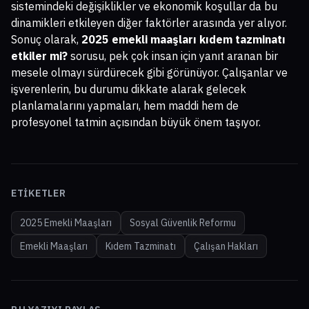
sistemindeki değişiklikler ve ekonomik koşullar da bu
dinamikleri etkileyen diğer faktörler arasında yer alıyor.
Sonuç olarak,
2025 emekli maaşları kıdem tazminatı
etkiler mi?
sorusu, pek çok insan için yanıt aranan bir
mesele olmayı sürdürecek gibi görünüyor. Çalışanlar ve
işverenlerin, bu durumu dikkate alarak gelecek
planlamalarını yapmaları, hem maddi hem de
profesyonel tatmin açısından büyük önem taşıyor.
ETIKETLER
2025 Emekli Maaşları
Sosyal Güvenlik Reformu
Emekli Maaşları
Kıdem Tazminatı
Çalışan Hakları