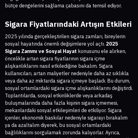
bütçe dengelerini sağlama çabasını da temsil ediyor.
Sigara Fiyatlarındaki Artışın Etkileri
2025 yılında gerçekleştirilen sigara zamları, bireylerin
sosyal hayatında önemli değişimlere yol açtı.
2025
Sigara Zammı ve Sosyal Hayat
konusunu ele alırken,
öncelikle artan sigara fiyatlarının sigara içme
alışkanlıklarını nasıl etkilediğine bakalım. Sigara
kullanıcıları, artan maliyetler nedeniyle daha az sıklıkla
veya daha az miktarda sigara içmeye başladı. Bu durum,
sosyal ortamlardaki sigara içme alışkanlıklarını değiştirdi.
Toplantılarda, sosyal etkinliklerde veya arkadaş
buluşmalarında daha fazla kişinin sigara içmemesi,
mekanlardaki sosyal etkileşimleri de etkiliyor. Sigara
içenler, ekonomik baskılar nedeniyle sigarayı bırakalım
ya da azaltalım diyerek, bu sosyal ortamlardaki
bağlılıklarını sorgulamak zorunda kalıyorlar. Ayrıca,