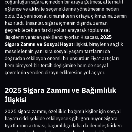
çoğunluğun sigara içmeden bir araya gelmesi, alternatif
eğlence ve aktivite seçeneklerine yönelmesine neden
oldu. Bu, yeni sosyal dinamiklerin ortaya çıkmasına zemin
hazırladı. İnsanlar, sigara içmenin dışında zaman
geçirebilecekleri farklı yollar arayarak toplumsal
ilişkilerini yeniden şekillendiriyorlar. Kısacası,
2025
Sigara Zammı ve Sosyal Hayat
ilişkisi, bireylerin sağlık
meselelerinin yanı sıra sosyal yaşam tarzlarını da
doğrudan etkileyen önemli bir unsurdur. Fiyat artışları,
hem bireysel bir tercih değişimine hem de sosyal
çevrelerin yeniden dizayn edilmesine yol açıyor.
2025 Sigara Zammı ve Bağımlılık
İlişkisi
2025 sigara zammı, özellikle bağımlı kişiler için sosyal
hayatı ciddi şekilde etkileyecek gibi görünüyor. Sigara
fiyatlarının artması, bağımlılığı daha da derinleştirirken,