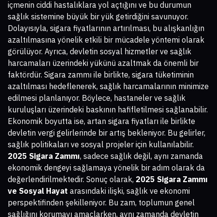
içmenin ciddi hastalıklara yol açtığını ve bu durumun
sağlık sistemine büyük bir yük getirdiğini savunuyor.
Dolayısıyla, sigara fiyatlarının artırılması, bu alışkanlığın
azaltılmasına yönelik etkili bir mücadele yöntemi olarak
görülüyor. Ayrıca, devletin sosyal hizmetler ve sağlık
harcamaları üzerindeki yükünü azaltmak da önemli bir
faktördür. Sigara zammı ile birlikte, sigara tüketiminin
azaltılması hedeflenerek, sağlık harcamalarının minimize
edilmesi planlanıyor. Böylece, hastaneler ve sağlık
kuruluşları üzerindeki baskının hafifletilmesi sağlanabilir.
Ekonomik boyutta ise, artan sigara fiyatları ile birlikte
devletin vergi gelirlerinde bir artış bekleniyor. Bu gelirler,
sağlık politikaları ve sosyal projeler için kullanılabilir.
2025 Sigara Zammı
, sadece sağlık değil, aynı zamanda
ekonomik dengeyi sağlamaya yönelik bir adım olarak da
değerlendirilmektedir. Sonuç olarak,
2025 Sigara Zammı
ve Sosyal Hayat
arasındaki ilişki, sağlık ve ekonomi
perspektifinden şekilleniyor. Bu zam, toplumun genel
sağlığını korumayı amaçlarken, aynı zamanda devletin