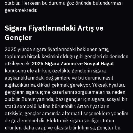
olabilir. Herkesin bu durumu göz önünde bulundurması
gerekmektedir.
Sigara Fiyatlarındaki Artış ve
Gençler
2025 yılında sigara fiyatlarındaki beklenen artış,
toplumun birçok kesimini olduğu gibi gençleri de derinden
etkileyecek.
2025 Sigara Zammı ve Sosyal Hayat
konusunu ele alırken, özellikle gençlerin sigara
alışkanlıklarındaki değişimlere ve bu durumu nasıl
algıladıklarına dikkat çekmek gerekiyor. Yüksek fiyatlar,
gençlerin sigara içme kararlarını sorgulamalarına neden
olabilir. Bunun yanında, bazı gençler için sigara, sosyal bir
statü sembolü haline bürünebilir. Artan fiyatların
etkisiyle, gençler arasında alternatif seçeneklere yönelim
de gözlemlenebilir. Elektronik sigara ve diğer tütün
ürünleri, daha cazip ve ulaşılabilir kılınırsa, gençler bu