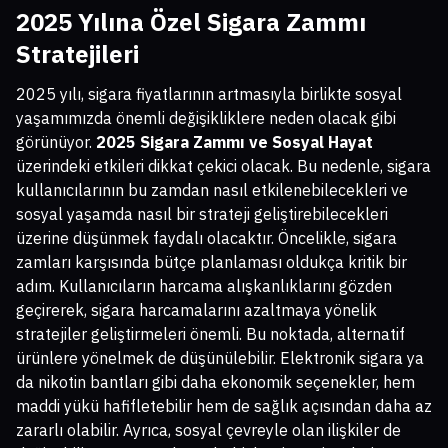
2025 Yılına Özel Sigara Zammı
Stratejileri
2025 yılı, sigara fiyatlarının artmasıyla birlikte sosyal
yaşamımızda önemli değişikliklere neden olacak gibi
görünüyor.
2025 Sigara Zammı ve Sosyal Hayat
üzerindeki etkileri dikkat çekici olacak. Bu nedenle, sigara
kullanıcılarının bu zamdan nasıl etkilenebilecekleri ve
sosyal yaşamda nasıl bir strateji geliştirebilecekleri
üzerine düşünmek faydalı olacaktır. Öncelikle, sigara
zamları karşısında bütçe planlaması oldukça kritik bir
adım. Kullanıcıların harcama alışkanlıklarını gözden
geçirerek, sigara harcamalarını azaltmaya yönelik
stratejiler geliştirmeleri önemli. Bu noktada, alternatif
ürünlere yönelmek de düşünülebilir. Elektronik sigara ya
da nikotin bantları gibi daha ekonomik seçenekler, hem
maddi yükü hafifletebilir hem de sağlık açısından daha az
zararlı olabilir. Ayrıca, sosyal çevreyle olan ilişkiler de