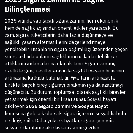
Bilinçlenmesi
2025 yılında yapılacak sigara zammı, hem ekonomik
hem de sağlık açısından önemli etkiler yaratacak. Bu
zam, sigara tüketicilerini daha fazla düşünmeye ve
sağlıklı yaşam alternatiflerini değerlendirmeye
yöneltebilir. İnsanların sigara bağımlılığı üzerinden geçen
süreç, aslında onların sağlıklarını ne kadar tehlikeye
attıklarını anlamalarına olanak tanır. Sigara zammı,
özellikle genç nesiller arasında sağlıklı yaşam bilincinin
artmasına katkıda bulunabilir. Fiyatların artmasıyla
birlikte, birçok birey sigarayı bırakmayı ya da azaltmayı
düşünebilir. Bu durum, toplumsal olarak sağlıklı bireyler
yetiştirmek için önemli bir fırsat sunar. Sosyal hayatı
etkileyen
2025 Sigara Zammı ve Sosyal Hayat
konusuna gelecek olursak, sigara içmenin sosyal kabulü
de değişebilir. Daha yüksek fiyatlar, sigara içenlerin
sosyal ortamlarındaki davranışlarını gözden