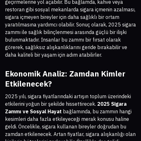
geçirmelerine yol açabilir. Bu bağlamda, kahve veya
restoran gibi sosyal mekanlarda sigara içmenin azalması,
sigara içmeyen bireyler için daha sağlıklı bir ortam
yaratılmasına yardımcı olabilir. Sonuç olarak, 2025 sigara
zammı ile sağlık bilinçlenmesi arasında güçlü bir ilişki
bulunmaktadır. İnsanlar bu zammı bir fırsat olarak
görerek, sağlıksız alışkanlıklarını geride bırakabilir ve
daha kaliteli bir yaşam için adım atabilirler.
Ekonomik Analiz: Zamdan Kimler
Etkilenecek?
2025 yılı, sigara fiyatlarındaki artışın toplum üzerindeki
etkilerini yoğun bir şekilde hissettirecek.
2025 Sigara
Zammı ve Sosyal Hayat
bağlamında, bu zammın hangi
kesimleri daha fazla etkileyeceği merak konusu haline
geldi. Öncelikle, sigara kullanan bireyler doğrudan bu
zamdan etkilenecek. Artan fiyatlar, sigara alışkanlığı olan