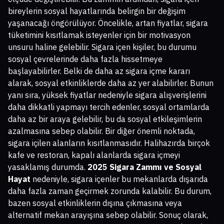
bireylerin sosyal hayatlarında belirgin bir değişim
yaşanacağı öngörülüyor. Öncelikle, artan fiyatlar, sigara
tüketimini kısıtlamak isteyenler için bir motivasyon
unsuru haline gelebilir. Sigara içen kişiler, bu durumu
sosyal çevrelerinde daha fazla hissetmeye
başlayabilirler. Belki de daha az sigara içme kararı
alarak, sosyal etkinliklerde daha az yer alabilirler. Bunun
yanı sıra, yüksek fiyatlar nedeniyle sigara alışverişlerini
daha dikkatli yapmayı tercih edenler, sosyal ortamlarda
daha az bir araya gelebilir, bu da sosyal etkileşimlerin
azalmasına sebep olabilir. Bir diğer önemli noktada,
sigara içilen alanların kısıtlanmasıdır. Halihazırda birçok
kafe ve restoran, kapalı alanlarda sigara içmeyi
yasaklamış durumda.
2025 Sigara Zammı ve Sosyal
Hayat
nedeniyle, sigara içenler bu mekanlarda dışarıda
daha fazla zaman geçirmek zorunda kalabilir. Bu durum,
bazen sosyal etkinliklerin dışına çıkmasına veya
alternatif mekan arayışına sebep olabilir. Sonuç olarak,