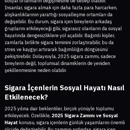
sosyal ortamların değişmesine de sebep olabilir.
İnsanlar, sigara almak için daha fazla para harcarken,
alışkanlıklarının yarattığı sosyalleşme ortamları da
değişebilir. Bu durum, sigara içen bireylerin arkadaş
gruplarını etkileyeceği gibi, sigarasız olanların da sosyal
hayatında dengesizliklere yol açabilir. Bağımlı kişiler,
zamlarla birlikte sigara teminini zorlaştırabilir, bu da
stres ve kaygıyı artırarak bağımlılığın döngüsünü
pekiştirebilir. Dolayısıyla, 2025 sigara zammı, sadece
bireylerin değil, toplumsal dinamiklerin de yeniden
şekillenmesine neden olabilir.
Sigara İçenlerin Sosyal Hayatı Nasıl
Etkilenecek?
2025 yılına dair beklentiler, birçok yönüyle toplumu
etkileyecek. Özellikle,
2025 Sigara Zammı ve Sosyal
Hayat
konusu, sigara içenlerin günlük yaşamlarını önemli
ölçüde değiştirebilir. Bu zammın ardından, sigara içen