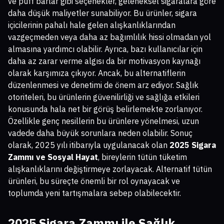
ve puff barlar gibi seçenekler, geleneksel sigaralara göre
daha düşük maliyetler sunabiliyor. Bu ürünler, sigara
içicilerinin pahalı hale gelen alışkanlıklarından
vazgeçmeden veya daha az bağımlılık hissi olmadan yol
almasına yardımcı olabilir. Ayrıca, bazı kullanıcılar için
daha az zarar verme algısı da bir motivasyon kaynağı
olarak karşımıza çıkıyor. Ancak, bu alternatiflerin
düzenlenmesi ve denetimi de önem arz ediyor. Sağlık
otoriteleri, bu ürünlerin güvenilirliği ve sağlığa etkileri
konusunda hala net bir görüş belirlemekte zorlanıyor.
Özellikle genç nesillerin bu ürünlere yönelmesi, uzun
vadede daha büyük sorunlara neden olabilir. Sonuç
olarak, 2025 yılı itibarıyla uygulanacak olan
2025 Sigara
Zammı ve Sosyal Hayat
, bireylerin tütün tüketim
alışkanlıklarını değiştirmeye zorlayacak. Alternatif tütün
ürünleri, bu süreçte önemli bir rol oynayacak ve
toplumda yeni tartışmalara sebep olabilecektir.
2025 Sigara Zammı ile Sağlık