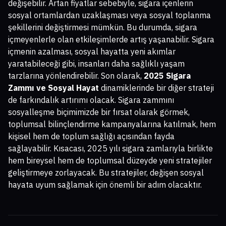
değişebilir. Artan fiyatlar sebebiyle, sigara içenlerin
sosyal ortamlardan uzaklaşması veya sosyal toplanma
şekillerini değiştirmesi mümkün. Bu durumda, sigara
içmeyenlerle olan etkileşimlerde artış yaşanabilir. Sigara
içmenin azalması, sosyal hayatta yeni akımlar
yaratabileceği gibi, insanları daha sağlıklı yaşam
tarzlarına yönlendirebilir. Son olarak,
2025 Sigara
Zammı ve Sosyal Hayat
dinamiklerinde bir diğer strateji
de farkındalık artırımı olacak. Sigara zammını
sosyalleşme biçimimizde bir fırsat olarak görmek,
toplumsal bilinçlendirme kampanyalarına katılmak, hem
kişisel hem de toplum sağlığı açısından fayda
sağlayabilir. Kısacası, 2025 yılı sigara zamlarıyla birlikte
hem bireysel hem de toplumsal düzeyde yeni stratejiler
geliştirmeye zorlayacak. Bu stratejiler, değişen sosyal
hayata uyum sağlamak için önemli bir adım olacaktır.