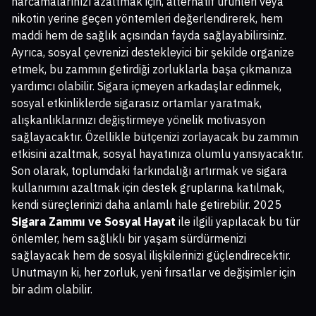
harcamalarınızı azaltmak için, alternatif ürünleri veya
nikotin yerine geçen yöntemleri değerlendirerek, hem
maddi hem de sağlık açısından fayda sağlayabilirsiniz.
Ayrıca, sosyal çevrenizi destekleyici bir şekilde organize
etmek, bu zammın getirdiği zorluklarla başa çıkmanıza
yardımcı olabilir. Sigara içmeyen arkadaşlar edinmek,
sosyal etkinliklerde sigarasız ortamlar yaratmak,
alışkanlıklarınızı değiştirmeye yönelik motivasyon
sağlayacaktır. Özellikle bütçenizi zorlayacak bu zammın
etkisini azaltmak, sosyal hayatınıza olumlu yansıyacaktır.
Son olarak, toplumdaki farkındalığı artırmak ve sigara
kullanımını azaltmak için destek gruplarına katılmak,
kendi süreçlerinizi daha anlamlı hale getirebilir. 2025
Sigara Zammı ve Sosyal Hayat
ile ilgili yapılacak bu tür
önlemler, hem sağlıklı bir yaşam sürdürmenizi
sağlayacak hem de sosyal ilişkilerinizi güçlendirecektir.
Unutmayın ki, her zorluk, yeni fırsatlar ve değişimler için
bir adım olabilir.