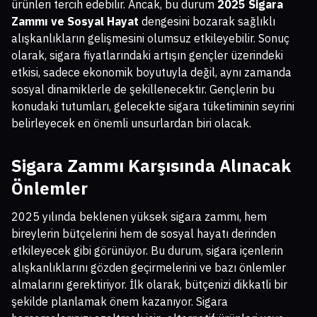
ürünleri tercih edebilir. Ancak, bu durum
2025 Sigara
Zammı ve Sosyal Hayat
dengesini bozarak sağlıklı
alışkanlıkların gelişmesini olumsuz etkileyebilir. Sonuç
olarak, sigara fiyatlarındaki artışın gençler üzerindeki
etkisi, sadece ekonomik boyutuyla değil, aynı zamanda
sosyal dinamiklerle de şekillenecektir. Gençlerin bu
konudaki tutumları, gelecekte sigara tüketiminin seyrini
belirleyecek en önemli unsurlardan biri olacak.
Sigara Zammı Karşısında Alınacak
Önlemler
2025 yılında beklenen yüksek sigara zammı, hem
bireylerin bütçelerini hem de sosyal hayatı derinden
etkileyecek gibi görünüyor. Bu durum, sigara içenlerin
alışkanlıklarını gözden geçirmelerini ve bazı önlemler
almalarını gerektiriyor. İlk olarak, bütçenizi dikkatli bir
şekilde planlamak önem kazanıyor. Sigara