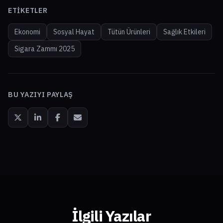
ETIKETLER
Ekonomi
Sosyal Hayat
Tütün Ürünleri
Sağlık Etkileri
Sigara Zammı 2025
BU YAZIYI PAYLAŞ
İlgili Yazılar