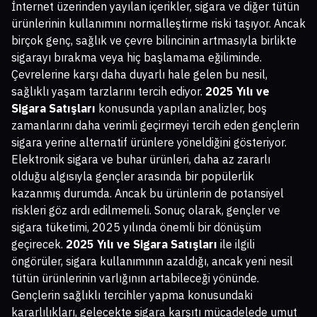
İnternet üzerinden yayılan içerikler, sigara ve diğer tütün
ürünlerinin kullanımını normalleştirme riski taşıyor. Ancak
birçok genç, sağlık ve çevre bilincinin artmasıyla birlikte
sigarayı bırakma veya hiç başlamama eğiliminde.
Çevrelerine karşı daha duyarlı hale gelen bu nesil,
sağlıklı yaşam tarzlarını tercih ediyor.
2025 Yılı ve
Sigara Satışları
konusunda yapılan analizler, boş
zamanlarını daha verimli geçirmeyi tercih eden gençlerin
sigara yerine alternatif ürünlere yöneldiğini gösteriyor.
Elektronik sigara ve buhar ürünleri, daha az zararlı
olduğu algısıyla gençler arasında bir popülerlik
kazanmış durumda. Ancak bu ürünlerin de potansiyel
riskleri göz ardı edilmemeli. Sonuç olarak, gençler ve
sigara tüketimi, 2025 yılında önemli bir dönüşüm
geçirecek.
2025 Yılı ve Sigara Satışları
ile ilgili
öngörüler, sigara kullanımının azaldığı, ancak yeni nesil
tütün ürünlerinin varlığının artabileceği yönünde.
Gençlerin sağlıklı tercihler yapma konusundaki
kararlılıkları, gelecekte sigara karşıtı mücadelede umut