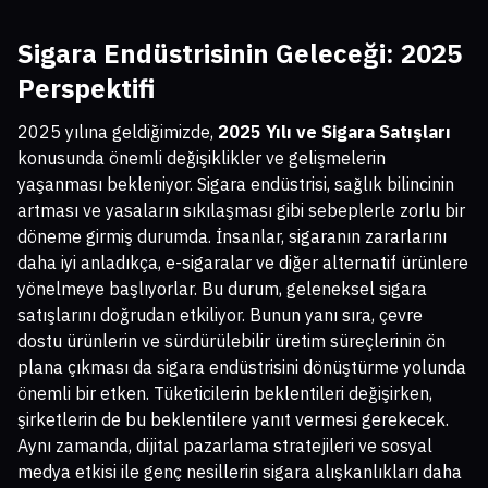
Sigara Endüstrisinin Geleceği: 2025
Perspektifi
2025 yılına geldiğimizde,
2025 Yılı ve Sigara Satışları
konusunda önemli değişiklikler ve gelişmelerin
yaşanması bekleniyor. Sigara endüstrisi, sağlık bilincinin
artması ve yasaların sıkılaşması gibi sebeplerle zorlu bir
döneme girmiş durumda. İnsanlar, sigaranın zararlarını
daha iyi anladıkça, e-sigaralar ve diğer alternatif ürünlere
yönelmeye başlıyorlar. Bu durum, geleneksel sigara
satışlarını doğrudan etkiliyor. Bunun yanı sıra, çevre
dostu ürünlerin ve sürdürülebilir üretim süreçlerinin ön
plana çıkması da sigara endüstrisini dönüştürme yolunda
önemli bir etken. Tüketicilerin beklentileri değişirken,
şirketlerin de bu beklentilere yanıt vermesi gerekecek.
Aynı zamanda, dijital pazarlama stratejileri ve sosyal
medya etkisi ile genç nesillerin sigara alışkanlıkları daha