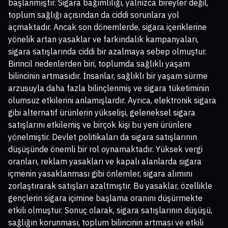
başlanmıştır. Sigara bağımlılığı, yalnızca bireyler değil,
toplum sağlığı açısından da ciddi sorunlara yol
açmaktadır. Ancak son dönemlerde, sigara içeriklerine
yönelik artan yasaklar ve farkındalık kampanyaları,
sigara satışlarında ciddi bir azalmaya sebep olmuştur.
Birincil nedenlerden biri, toplumda sağlıklı yaşam
bilincinin artmasıdır. İnsanlar, sağlıklı bir yaşam sürme
arzusuyla daha fazla bilinçlenmiş ve sigara tüketiminin
olumsuz etkilerini anlamışlardır. Ayrıca, elektronik sigara
gibi alternatif ürünlerin yükselişi, geleneksel sigara
satışlarını etkilemiş ve birçok kişi bu yeni ürünlere
yönelmiştir. Devlet politikaları da sigara satışlarının
düşüşünde önemli bir rol oynamaktadır. Yüksek vergi
oranları, reklam yasakları ve kapalı alanlarda sigara
içmenin yasaklanması gibi önlemler, sigara alımını
zorlaştırarak satışları azaltmıştır. Bu yasaklar, özellikle
gençlerin sigara içimine başlama oranını düşürmekte
etkili olmuştur. Sonuç olarak, sigara satışlarının düşüşü,
sağlığın korunması, toplum bilincinin artması ve etkili