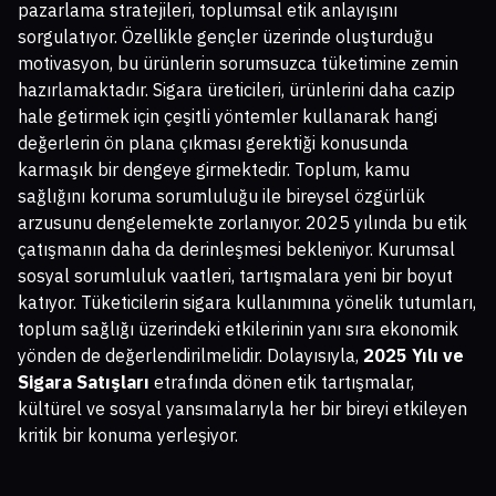
pazarlama stratejileri, toplumsal etik anlayışını
sorgulatıyor. Özellikle gençler üzerinde oluşturduğu
motivasyon, bu ürünlerin sorumsuzca tüketimine zemin
hazırlamaktadır. Sigara üreticileri, ürünlerini daha cazip
hale getirmek için çeşitli yöntemler kullanarak hangi
değerlerin ön plana çıkması gerektiği konusunda
karmaşık bir dengeye girmektedir. Toplum, kamu
sağlığını koruma sorumluluğu ile bireysel özgürlük
arzusunu dengelemekte zorlanıyor. 2025 yılında bu etik
çatışmanın daha da derinleşmesi bekleniyor. Kurumsal
sosyal sorumluluk vaatleri, tartışmalara yeni bir boyut
katıyor. Tüketicilerin sigara kullanımına yönelik tutumları,
toplum sağlığı üzerindeki etkilerinin yanı sıra ekonomik
yönden de değerlendirilmelidir. Dolayısıyla,
2025 Yılı ve
Sigara Satışları
etrafında dönen etik tartışmalar,
kültürel ve sosyal yansımalarıyla her bir bireyi etkileyen
kritik bir konuma yerleşiyor.