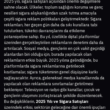
2025 yılı, sigara satışları açısından önemli değişimlere
sahne olacak. Ülkeler, toplum sağlığını koruma ve genç
nesilleri sigara alışkanlığından uzak tutma amacıyla
çeşitli sigara reklam politikaları geliştirmektedir. Sigara
reklamları, her geçen gün daha da sıkı kurallara tabi
tutulurken, tüketici davranışlarını da etkileme
potansiyeline sahip. Bu yıl, özellikle dijital platformlar
üzerinden gerçekleştirilen reklamların denetimi daha da
artırılacak. Sosyal medya, gençlerin en çok vakit geçirdiği
alanlardan biri olduğu için, burada yapılacak olan
reklamların etkisi büyük. 2025 yılına gelindiğinde, bu
platformlarda sigara reklamlarına getirilecek
kısıtlamalar, sigara tüketiminin genel düşüşüne katkı
sağlayacaktır. Ayrıca, geleneksel medya kanallarında da
yapılacak olan reklamlara sınırlamalar getirilmesi
bekleniyor. Televizyon ve radyo gibi kanallar, çocuk ve
gençlerin ulaşımını zorlaştıracak şekilde düzenlenecek.
Bu değişikliklerin,
2025 Yılı ve Sigara Satışları
üzerindeki etkisi, sektörün geleceğine dair önemli ipuçları