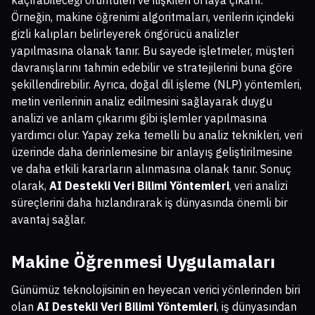
Örneğin, makine öğrenimi algoritmaları, verilerin içindeki
gizli kalıpları belirleyerek öngörücü analizler
yapılmasına olanak tanır. Bu sayede işletmeler, müşteri
davranışlarını tahmin edebilir ve stratejilerini buna göre
şekillendirebilir. Ayrıca, doğal dil işleme (NLP) yöntemleri,
metin verilerinin analiz edilmesini sağlayarak duygu
analizi ve anlam çıkarımı gibi işlemler yapılmasına
yardımcı olur. Yapay zeka temelli bu analiz teknikleri, veri
üzerinde daha derinlemesine bir anlayış geliştirilmesine
ve daha etkili kararların alınmasına olanak tanır. Sonuç
olarak,
AI Destekli Veri Bilimi Yöntemleri
, veri analizi
süreçlerini daha hızlandırarak iş dünyasında önemli bir
avantaj sağlar.
Makine Öğrenmesi Uygulamaları
Günümüz teknolojisinin en heyecan verici yönlerinden biri
olan
AI Destekli Veri Bilimi Yöntemleri
, iş dünyasından