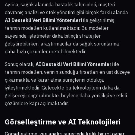
Ayrıca, sağlık alanında hastalık tahminleri, müşteri
davranış analizi ve stok yönetimi gibi birçok farklı alanda
AI Destekli Veri Bilimi Yöntemleri
ile geliştirilmiş
tahmin modelleri kullanılmaktadır. Bu modeller
sayesinde, işletmeler daha bilinçli stratejiler
geliştirebilirken, araştırmacılar da sağlık sorunlarına
daha hızlı çözümler üretebilmektedir.
Sonuç olarak,
AI Destekli Veri Bilimi Yöntemleri
ile
tahmin modelleri, verinin sunduğu fırsatları en üst düzeye
çıkarmakta ve karar alma süreçlerini oldukça
iyileştirmektedir. Gelecekte bu teknolojilerin daha da
gelişeceği öngörülmekte, böylece daha yenilikçi ve etkili
çözümlere kapı açılmaktadır.
Görselleştirme ve AI Teknolojileri
Görselleştirme, veri analizi sürecinde kritik bir rol oynar