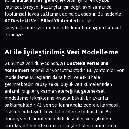
yalnızca bireysel kazançlar için değil, aynı zamanda
toplumsal fayda sağlamak adına da esastır. Bu nedenle,
AI Destekli Veri Bilimi Yöntemleri
ile ilgili
çalışmalarımızı yürütürken etik kurallara uygun hareket
etmeliyiz.
AI ile İyileştirilmiş Veri Modelleme
Günümüz veri dünyasında,
AI Destekli Veri Bilimi
Yöntemleri
önemli bir yer tutmaktadır. Bu yöntemler, veri
modelleme süreçlerini daha hızlı ve etkili hale
getirmektedir. Yapay zeka, büyük veri kümelerinden
anlamlı bilgiler çıkarma yeteneği ile, geleneksel
modelleme tekniklerine kıyasla büyük bir avantaj
sağlamaktadır. AI, veri setlerini analiz ederek, karmaşık
ilişkileri belirleyebilir ve tahminlerde bulunabilir. Bu
durum, veri bilimcilerin belirli desenleri ve eğilimleri
önceki yöntemlerle daha zor keşfettikleri durumlarda,