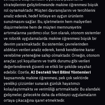
stratejilerinin geliştirilmesinde makine öğrenmesi büyük
rol oynamaktadır. Müşteri davranışlarını ve tercihlerini
analiz ederek, hedef kitleye en uygun ürünlerin
sunulmasını sağlar. Bu, işletmelerin hem maliyetleri
düşürmelerine hem de müşteri memnuniyetini
artırmalarına yardımcı olur. Son olarak, otonom sistemler
ve robotik uygulamalarda makine öğrenmesi büyük bir
devrim yaratmaktadır. Bu sistemler, çevrelerinden
aldıkları verileri analiz ederek, kendi kendilerine karar
verebilme yeteneğine sahip olmaktadır. Örneğin, otonom
araçlar, yol koşullarını ve trafik durumu gibi verileri
değerlendirerek güvenli ve etkili bir şekilde seyahat
edebilir. Özetle,
AI Destekli Veri Bilimi Yöntemleri
kapsamında makine öğrenmesi, pek çok sektörde
yenilikçi çözümler sunarak günlük hayatımızı
kolaylaştırmakta ve verimliliği artırmaktadır. Bu alandaki
gelişmeler, gelecekte daha da etkileyici uygulamaların
ortaya çıkacağına işaret etmektedir.