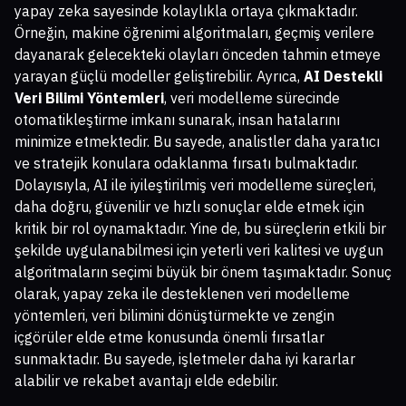
yapay zeka sayesinde kolaylıkla ortaya çıkmaktadır.
Örneğin, makine öğrenimi algoritmaları, geçmiş verilere
dayanarak gelecekteki olayları önceden tahmin etmeye
yarayan güçlü modeller geliştirebilir. Ayrıca,
AI Destekli
Veri Bilimi Yöntemleri
, veri modelleme sürecinde
otomatikleştirme imkanı sunarak, insan hatalarını
minimize etmektedir. Bu sayede, analistler daha yaratıcı
ve stratejik konulara odaklanma fırsatı bulmaktadır.
Dolayısıyla, AI ile iyileştirilmiş veri modelleme süreçleri,
daha doğru, güvenilir ve hızlı sonuçlar elde etmek için
kritik bir rol oynamaktadır. Yine de, bu süreçlerin etkili bir
şekilde uygulanabilmesi için yeterli veri kalitesi ve uygun
algoritmaların seçimi büyük bir önem taşımaktadır. Sonuç
olarak, yapay zeka ile desteklenen veri modelleme
yöntemleri, veri bilimini dönüştürmekte ve zengin
içgörüler elde etme konusunda önemli fırsatlar
sunmaktadır. Bu sayede, işletmeler daha iyi kararlar
alabilir ve rekabet avantajı elde edebilir.