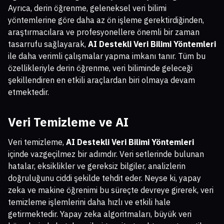
Ayrıca, derin öğrenme, geleneksel veri bilimi
yöntemlerine göre daha az ön işleme gerektirdiğinden,
araştırmacılara ve profesyonellere önemli bir zaman
tasarrufu sağlayarak,
AI Destekli Veri Bilimi Yöntemleri
ile daha verimli çalışmalar yapma imkanı tanır. Tüm bu
özellikleriyle derin öğrenme, veri biliminde geleceği
şekillendiren en etkili araçlardan biri olmaya devam
etmektedir.
Veri Temizleme ve AI
Veri temizleme,
AI Destekli Veri Bilimi Yöntemleri
içinde vazgeçilmez bir adımdır. Veri setlerinde bulunan
hatalar, eksiklikler ve gereksiz bilgiler, analizlerin
doğruluğunu ciddi şekilde tehdit eder. Neyse ki, yapay
zeka ve makine öğrenimi bu süreçte devreye girerek, veri
temizleme işlemlerini daha hızlı ve etkili hale
getirmektedir. Yapay zeka algoritmaları, büyük veri