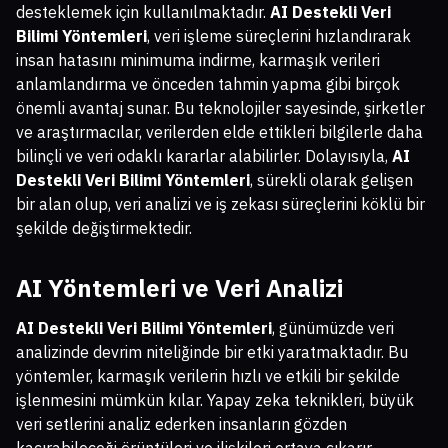
desteklemek için kullanılmaktadır.
AI Destekli Veri
Bilimi Yöntemleri
, veri işleme süreçlerini hızlandırarak
insan hatasını minimuma indirme, karmaşık verileri
anlamlandırma ve önceden tahmin yapma gibi birçok
önemli avantaj sunar. Bu teknolojiler sayesinde, şirketler
ve araştırmacılar, verilerden elde ettikleri bilgilerle daha
bilinçli ve veri odaklı kararlar alabilirler. Dolayısıyla,
AI
Destekli Veri Bilimi Yöntemleri
, sürekli olarak gelişen
bir alan olup, veri analizi ve iş zekası süreçlerini köklü bir
şekilde değiştirmektedir.
AI Yöntemleri ve Veri Analizi
AI Destekli Veri Bilimi Yöntemleri
, günümüzde veri
analizinde devrim niteliğinde bir etki yaratmaktadır. Bu
yöntemler, karmaşık verilerin hızlı ve etkili bir şekilde
işlenmesini mümkün kılar. Yapay zeka teknikleri, büyük
veri setlerini analiz ederken insanların gözden
kaçırabileceği örüntüleri ve ilişkileri ortaya çıkarır.