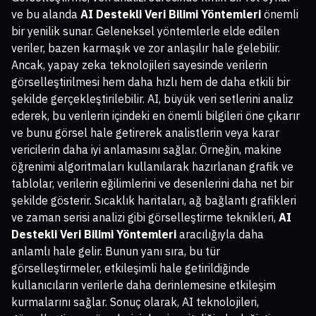
ve bu alanda
AI Destekli Veri Bilimi Yöntemleri
önemli
bir yenilik sunar. Geleneksel yöntemlerle elde edilen
veriler, bazen karmaşık ve zor anlaşılır hale gelebilir.
Ancak, yapay zeka teknolojileri sayesinde verilerin
görselleştirilmesi hem daha hızlı hem de daha etkili bir
şekilde gerçekleştirilebilir. AI, büyük veri setlerini analiz
ederek, bu verilerin içindeki en önemli bilgileri öne çıkarır
ve bunu görsel hale getirerek analistlerin veya karar
vericilerin daha iyi anlamasını sağlar. Örneğin, makine
öğrenimi algoritmaları kullanılarak hazırlanan grafik ve
tablolar, verilerin eğilimlerini ve desenlerini daha net bir
şekilde gösterir. Sıcaklık haritaları, ağ bağlantı grafikleri
ve zaman serisi analizi gibi görselleştirme teknikleri,
AI
Destekli Veri Bilimi Yöntemleri
aracılığıyla daha
anlamlı hale gelir. Bunun yanı sıra, bu tür
görselleştirmeler, etkileşimli hale getirildiğinde
kullanıcıların verilerle daha derinlemesine etkileşim
kurmalarını sağlar. Sonuç olarak, AI teknolojileri,