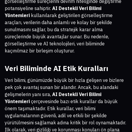
görselleştirme süreçlerini devrim niteliğinde değiştirme
potansiyeline sahiptir.
AI Destekli Veri Bilimi
Yöntemleri
kullanılarak geliştirilen görselleştirme
araçları, verilerin daha anlamlı ve kolay bir şekilde
sunulmasını sağlar, bu da stratejik karar alma
süreçlerinde büyük avantajlar sunar. Bu nedenle,
görselleştirme ve AI teknolojileri, veri biliminde
kaçınılmaz bir birleşim oluşturur.
Veri Biliminde AI Etik Kuralları
Veri bilimi, günümüzde büyük bir hızla gelişen ve bizlere
pek çok avantaj sunan bir alandır. Ancak, bu alandaki
gelişmelerin yanı sıra,
AI Destekli Veri Bilimi
Yöntemleri
çerçevesinde bazı etik kurallar da büyük
önem taşımaktadır. Etik kurallar, veri bilimi
uygulamalarının güvenli, adil ve etkili bir şekilde
yürütülmesini sağlamak adına kritik bir rol oynamaktadır.
İlk olarak, veri gizliliği ve korunması konuları ön plana