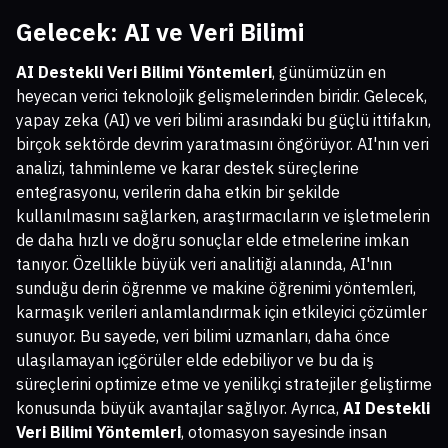
Gelecek: AI ve Veri Bilimi
AI Destekli Veri Bilimi Yöntemleri
, günümüzün en
heyecan verici teknolojik gelişmelerinden biridir. Gelecek,
yapay zeka (AI) ve veri bilimi arasındaki bu güçlü ittifakın,
birçok sektörde devrim yaratmasını öngörüyor. AI'nın veri
analizi, tahminleme ve karar destek süreçlerine
entegrasyonu, verilerin daha etkin bir şekilde
kullanılmasını sağlarken, araştırmacıların ve işletmelerin
de daha hızlı ve doğru sonuçlar elde etmelerine imkan
tanıyor. Özellikle büyük veri analitiği alanında, AI'nın
sunduğu derin öğrenme ve makine öğrenimi yöntemleri,
karmaşık verileri anlamlandırmak için etkileyici çözümler
sunuyor. Bu sayede, veri bilimi uzmanları, daha önce
ulaşılamayan içgörüler elde edebiliyor ve bu da iş
süreçlerini optimize etme ve yenilikçi stratejiler geliştirme
konusunda büyük avantajlar sağlıyor. Ayrıca,
AI Destekli
Veri Bilimi Yöntemleri
, otomasyon sayesinde insan