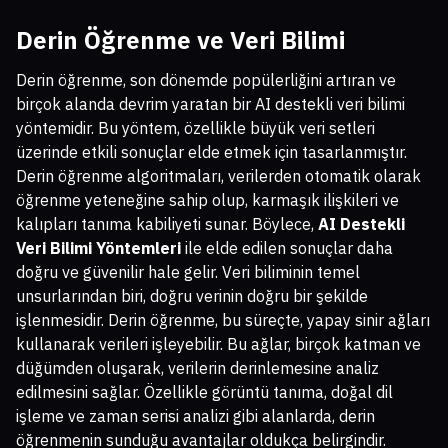
Derin Öğrenme ve Veri Bilimi
Derin öğrenme, son dönemde popülerliğini artıran ve
birçok alanda devrim yaratan bir AI destekli veri bilimi
yöntemidir. Bu yöntem, özellikle büyük veri setleri
üzerinde etkili sonuçlar elde etmek için tasarlanmıştır.
Derin öğrenme algoritmaları, verilerden otomatik olarak
öğrenme yeteneğine sahip olup, karmaşık ilişkileri ve
kalıpları tanıma kabiliyeti sunar. Böylece,
AI Destekli
Veri Bilimi Yöntemleri
ile elde edilen sonuçlar daha
doğru ve güvenilir hale gelir. Veri biliminin temel
unsurlarından biri, doğru verinin doğru bir şekilde
işlenmesidir. Derin öğrenme, bu süreçte, yapay sinir ağları
kullanarak verileri işleyebilir. Bu ağlar, birçok katman ve
düğümden oluşarak, verilerin derinlemesine analiz
edilmesini sağlar. Özellikle görüntü tanıma, doğal dil
işleme ve zaman serisi analizi gibi alanlarda, derin
öğrenmenin sunduğu avantajlar oldukça belirgindir.