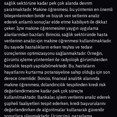
sağlık sektörüne kadar pek çok alanda devrim
yaratmaktadır. Makine öğrenmesi, bu yöntemin en önemli
bileşenlerinden biridir ve büyük veri setlerini analiz
ederek anlamlı sonuçlar elde etme kabiliyeti ile dikkat
çeker. İşte makine öğrenmesinin yaygın uygulama
alanlarından bazıları: Birincisi, sağlık sektöründe hasta
verilerinin analizi için makine öğrenmesi kullanılmaktadır.
Bu sayede hastalıkların erken teşhisi ve tedavi
süreçlerinin optimizasyonu sağlanmaktadır. Örneğin,
görüntü işleme yöntemleri ile radyolojik görüntülerden
hastalık tespiti yapılabilmektedir. Bu, hastaların
hayatlarını kurtarma potansiyeline sahip olduğu için son
derece önemlidir. İkincisi, finansal analitik alanında
makine öğrenmesi, dolandırıcılık tespitinden kredi risk
değerlendirmesine kadar pek çok süreçte
kullanılmaktadır. Bankalar, işlem verilerini analiz ederek
şüpheli faaliyetleri tespit ederken, kredi başvurularını
değerlendirirken de algoritmalar kullanarak güvenilir
sonuçlara ulaşmaktadır. Üçüncüsü, pazarlama