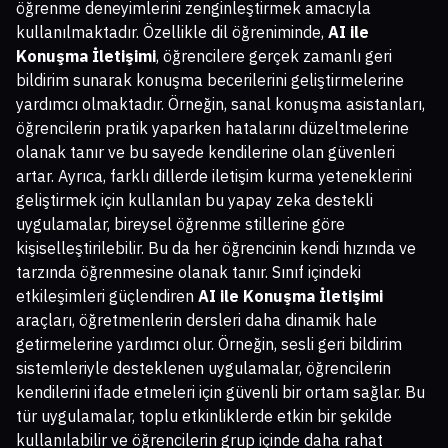
öğrenme deneyimlerini zenginleştirmek amacıyla
kullanılmaktadır. Özellikle dil öğreniminde,
AI ile
Konuşma İletişimi
, öğrencilere gerçek zamanlı geri
bildirim sunarak konuşma becerilerini geliştirmelerine
yardımcı olmaktadır. Örneğin, sanal konuşma asistanları,
öğrencilerin pratik yaparken hatalarını düzeltmelerine
olanak tanır ve bu sayede kendilerine olan güvenleri
artar. Ayrıca, farklı dillerde iletişim kurma yeteneklerini
geliştirmek için kullanılan bu yapay zeka destekli
uygulamalar, bireysel öğrenme stillerine göre
kişiselleştirilebilir. Bu da her öğrencinin kendi hızında ve
tarzında öğrenmesine olanak tanır. Sınıf içindeki
etkileşimleri güçlendiren
AI ile Konuşma İletişimi
araçları, öğretmenlerin dersleri daha dinamik hale
getirmelerine yardımcı olur. Örneğin, sesli geri bildirim
sistemleriyle desteklenen uygulamalar, öğrencilerin
kendilerini ifade etmeleri için güvenli bir ortam sağlar. Bu
tür uygulamalar, toplu etkinliklerde etkin bir şekilde
kullanılabilir ve öğrencilerin grup içinde daha rahat