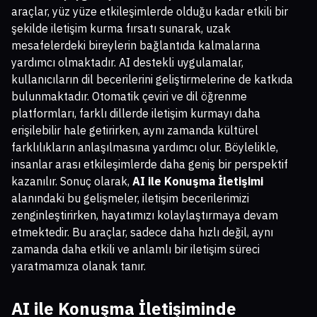
araçlar, yüz yüze etkileşimlerde olduğu kadar etkili bir
şekilde iletişim kurma fırsatı sunarak, uzak
mesafelerdeki bireylerin bağlantıda kalmalarına
yardımcı olmaktadır. AI destekli uygulamalar,
kullanıcıların dil becerilerini geliştirmelerine de katkıda
bulunmaktadır. Otomatik çeviri ve dil öğrenme
platformları, farklı dillerde iletişim kurmayı daha
erişilebilir hale getirirken, aynı zamanda kültürel
farklılıkların anlaşılmasına yardımcı olur. Böylelikle,
insanlar arası etkileşimlerde daha geniş bir perspektif
kazanılır. Sonuç olarak,
AI ile Konuşma İletişimi
alanındaki bu gelişmeler, iletişim becerilerimizi
zenginleştirirken, hayatımızı kolaylaştırmaya devam
etmektedir. Bu araçlar, sadece daha hızlı değil, aynı
zamanda daha etkili ve anlamlı bir iletişim süreci
yaratmamıza olanak tanır.
AI ile Konuşma İletişimi
nde