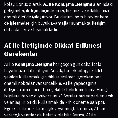
kolay. Sonuç olarak,
AI ile Konuşma İletişimi
alanındaki
gelişmeler, iletişim biçimlerimizi, hızımızı ve etkililiğimizi
önemli ölçüde iyileştiriyor. Bu durum, hem bireyler hem
de işletmeler için büyük avantajlar sunmakta, iletişimi
daha da ileriye taşımaktadır.
AI ile İletişimde Dikkat Edilmesi
Gerekenler
AI ile
Konuşma İletişimi
her geçen gün daha fazla
hayatımıza dahil oluyor. Ancak, bu teknolojiyi etkili bir
şekilde kullanmak için dikkat edilmesi gereken bazı
önemli noktalar var. Öncelikle, AI ile yapacağınız
iletişimin amacını net bir şekilde belirlemelisiniz. Hangi
bilgilere ihtiyaç duyuyorsunuz? Sorularınızı yaparken açık
ve anlaşılır bir dil kullanmak da kritik öneme sahiptir.
Eğer sorularınız karmaşık veya muğlak olursa, AI'nın
vereceği yanıtlar da belirsiz olabilir. Ayrıca, AI ile