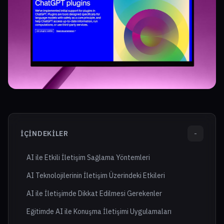
İÇINDEKILER
-
AI ile Etkili İletişim Sağlama Yöntemleri
AI Teknolojilerinin İletişim Üzerindeki Etkileri
AI ile İletişimde Dikkat Edilmesi Gerekenler
Eğitimde AI ile Konuşma İletişimi Uygulamaları