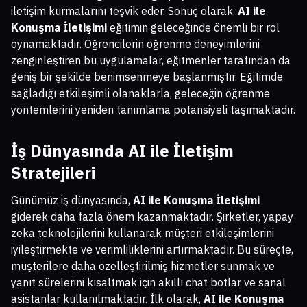
iletişim kurmalarını teşvik eder. Sonuç olarak,
AI ile
Konuşma İletişimi
eğitimin geleceğinde önemli bir rol
oynamaktadır. Öğrencilerin öğrenme deneyimlerini
zenginleştiren bu uygulamalar, eğitmenler tarafından da
geniş bir şekilde benimsenmeye başlanmıştır. Eğitimde
sağladığı etkileşimli olanaklarla, geleceğin öğrenme
yöntemlerini yeniden tanımlama potansiyeli taşımaktadır.
İş Dünyasında AI ile İletişim
Stratejileri
Günümüz iş dünyasında,
AI ile Konuşma İletişimi
giderek daha fazla önem kazanmaktadır. Şirketler, yapay
zeka teknolojilerini kullanarak müşteri etkileşimlerini
iyileştirmekte ve verimliliklerini artırmaktadır. Bu süreçte,
müşterilere daha özelleştirilmiş hizmetler sunmak ve
yanıt sürelerini kısaltmak için akıllı chat botlar ve sanal
asistanlar kullanılmaktadır. İlk olarak,
AI ile Konuşma