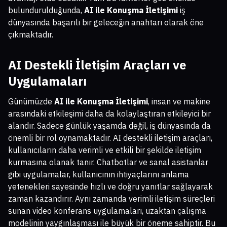
bulundurulduğunda,
AI ile Konuşma İletişimi
iş
dünyasında başarılı bir geleceğin anahtarı olarak öne
çıkmaktadır.
AI Destekli İletişim Araçları ve
Uygulamaları
Günümüzde
AI ile Konuşma İletişimi
, insan ve makine
arasındaki etkileşimi daha da kolaylaştıran etkileyici bir
alandır. Sadece günlük yaşamda değil, iş dünyasında da
önemli bir rol oynamaktadır. AI destekli iletişim araçları,
kullanıcıların daha verimli ve etkili bir şekilde iletişim
kurmasına olanak tanır. Chatbotlar ve sanal asistanlar
gibi uygulamalar, kullanıcının ihtiyaçlarını anlama
yetenekleri sayesinde hızlı ve doğru yanıtlar sağlayarak
zaman kazandırır. Aynı zamanda verimli iletişim süreçleri
sunan video konferans uygulamaları, uzaktan çalışma
modelinin yaygınlaşması ile büyük bir öneme sahiptir. Bu