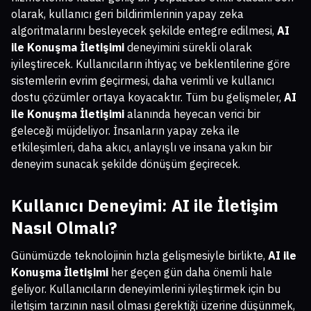
olarak, kullanıcı geri bildirimlerinin yapay zeka
algoritmalarını besleyecek şekilde entegre edilmesi,
AI
ile Konuşma İletişimi
deneyimini sürekli olarak
iyileştirecek. Kullanıcıların ihtiyaç ve beklentilerine göre
sistemlerin evrim geçirmesi, daha verimli ve kullanıcı
dostu çözümler ortaya koyacaktır. Tüm bu gelişmeler,
AI
ile Konuşma İletişimi
alanında heyecan verici bir
geleceği müjdeliyor. İnsanların yapay zeka ile
etkileşimleri, daha akıcı, anlayışlı ve insana yakın bir
deneyim sunacak şekilde dönüşüm geçirecek.
Kullanıcı Deneyimi: AI ile İletişim
Nasıl Olmalı?
Günümüzde teknolojinin hızla gelişmesiyle birlikte,
AI ile
Konuşma İletişimi
her geçen gün daha önemli hale
geliyor. Kullanıcıların deneyimlerini iyileştirmek için bu
iletişim tarzının nasıl olması gerektiği üzerine düşünmek,