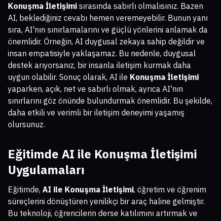
Konuşma İletişimi
sırasında sabırlı olmalısınız. Bazen
AI, beklediğiniz cevabı hemen veremeyebilir. Bunun yanı
sıra, AI'nın sınırlamalarını ve güçlü yönlerini anlamak da
önemlidir. Örneğin, AI duygusal zekaya sahip değildir ve
insan empatisiyle yaklaşamaz. Bu nedenle, duygusal
destek arıyorsanız, bir insanla iletişim kurmak daha
uygun olabilir. Sonuç olarak, AI ile
Konuşma İletişimi
yaparken, açık, net ve sabırlı olmak, ayrıca AI'nın
sınırlarını göz önünde bulundurmak önemlidir. Bu şekilde,
daha etkili ve verimli bir iletişim deneyimi yaşamış
olursunuz.
Eğitimde
AI ile Konuşma İletişimi
Uygulamaları
Eğitimde,
AI ile Konuşma İletişimi
, öğretim ve öğrenim
süreçlerini dönüştüren yenilikçi bir araç haline gelmiştir.
Bu teknoloji, öğrencilerin derse katılımını artırmak ve