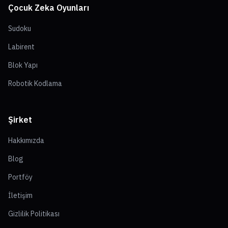
Çocuk Zeka Oyunları
Sudoku
Labirent
Blok Yapı
Robotik Kodlama
Şirket
Hakkımızda
Blog
Portföy
İletişim
Gizlilik Politikası