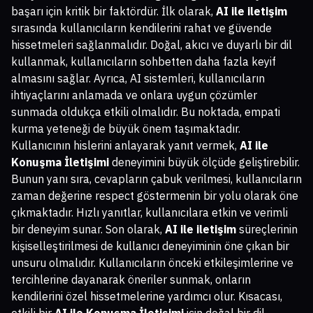
başarı için kritik bir faktördür. İlk olarak,
AI ile iletişim
sırasında kullanıcıların kendilerini rahat ve güvende
hissetmeleri sağlanmalıdır. Doğal, akıcı ve duyarlı bir dil
kullanmak, kullanıcıların sohbetten daha fazla keyif
almasını sağlar. Ayrıca, AI sistemleri, kullanıcıların
ihtiyaçlarını anlamada ve onlara uygun çözümler
sunmada oldukça etkili olmalıdır. Bu noktada, empati
kurma yeteneği de büyük önem taşımaktadır.
Kullanıcının hislerini anlayarak yanıt vermek,
AI ile
Konuşma İletişimi
deneyimini büyük ölçüde geliştirebilir.
Bunun yanı sıra, cevapların çabuk verilmesi, kullanıcıların
zaman değerine respect göstermenin bir yolu olarak öne
çıkmaktadır. Hızlı yanıtlar, kullanıcılara etkin ve verimli
bir deneyim sunar. Son olarak,
AI ile iletişim
süreçlerinin
kişiselleştirilmesi de kullanıcı deneyiminin öne çıkan bir
unsuru olmalıdır. Kullanıcıların önceki etkileşimlerine ve
tercihlerine dayanarak öneriler sunmak, onların
kendilerini özel hissetmelerine yardımcı olur. Kısacası,