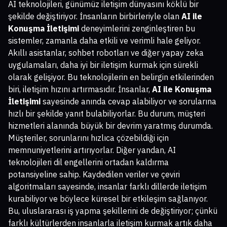
AI teknolojileri, günümüz iletişim dünyasını köklü bir
şekilde değiştiriyor. İnsanların birbirleriyle olan
AI ile
Konuşma İletişimi
deneyimlerini zenginleştiren bu
sistemler, zamanla daha etkili ve verimli hale geliyor.
Akıllı asistanlar, sohbet robotları ve diğer yapay zeka
uygulamaları, daha iyi bir iletişim kurmak için sürekli
olarak gelişiyor. Bu teknolojilerin en belirgin etkilerinden
biri, iletişim hızını artırmasıdır. İnsanlar,
AI ile Konuşma
İletişimi
sayesinde anında cevap alabiliyor ve sorularına
hızlı bir şekilde yanıt bulabiliyorlar. Bu durum, müşteri
hizmetleri alanında büyük bir devrim yaratmış durumda.
Müşteriler, sorunlarını hızlıca çözebildiği için
memnuniyetlerini artırıyorlar. Diğer yandan, AI
teknolojileri dil engellerini ortadan kaldırma
potansiyeline sahip. Kaydedilen veriler ve çeviri
algoritmaları sayesinde, insanlar farklı dillerde iletişim
kurabiliyor ve böylece küresel bir etkileşim sağlanıyor.
Bu, uluslararası iş yapma şekillerini de değiştiriyor; çünkü
farklı kültürlerden insanlarla iletişim kurmak artık daha