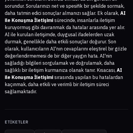
sorundur. Sorularınızı net ve spesifik bir şekilde sormak,
daha tatmin edici sonuçlar almanızı sağlar. Ek olarak,
AI
ile Konuşma İletişimi
sürecinde, insanlarla iletişim
kuruyormuş gibi davranmak da hatalar arasında yer alır.
AI ile kurulan iletişimde, duygusal ifadelerden uzak
durmak, genellikle daha etkili sonuçlar doğurur. Son
olarak, kullanıcıların AI'nın cevaplarını eleştirel bir gözle
değerlendirmemesi de bir diğer yaygın hata. AI'nin
sağladığı bilgileri sorgulamak ve doğrulamak, daha
sağlıklı bir iletişim kurmanıza olanak tanır. Kısacası,
AI
ile Konuşma İletişimi
sırasında yapılan bu hatalardan
kaçınmak, daha etkili ve verimli bir iletişim süreci
sağlamaktadır.
ETIKETLER