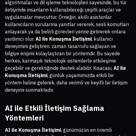
algoritmalar ve dil işleme teknolojileri sayesinde, bu tür
iletişimde insanların kullanabileceği çeşitli araçlar ve
uygulamalar mevcuttur. Örneğin, akıllı asistanlar
kullanıcıların sorularına yanıtlar vererek, sesli komutları
anlayarak ya da belirli görevleri yerine getirerek onlara
yardımcı olur.
AI ile Konuşma İletişimi
, kullanıcı
deneyimini geliştiren, zaman tasarrufu sağlayan ve
bilgiye erişimi kolaylaştıran bir yöntemdir. Bu sayede
herkes, karmaşık teknolojik sistemlerle etkileşime
geçebilir ve gerektiğinde destek alabilir. Kısacası,
AI ile
Konuşma İletişimi
, günlük yaşamımızda etkili bir
yöntem haline gelerek, daha verimli ve keyifli bir iletişim
deneyimi sunmaktadır.
AI ile Etkili İletişim Sağlama
Yöntemleri
AI ile Konuşma İletişimi
, günümüzün en önemli