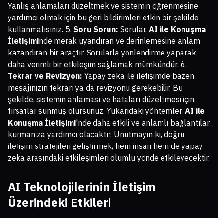
Yanlış anlamaları düzeltmek ve sistemin öğrenmesine
yardımcı olmak için bu geri bildirimleri etkin bir şekilde
kullanmalısınız. 5.
Soru Sorun:
Sorular,
AI ile Konuşma
İletişimi
nde merak uyandıran ve derinlemesine anlam
kazandıran bir araçtır. Sorularla yönlendirme yaparak,
daha verimli bir etkileşim sağlamak mümkündür. 6.
Tekrar ve Revizyon:
Yapay zeka ile iletişimde bazen
mesajınızın tekrarı ya da revizyonu gerekebilir. Bu
şekilde, sistemin anlaması ve hataları düzeltmesi için
fırsatlar sunmuş olursunuz. Yukarıdaki yöntemler,
AI ile
Konuşma İletişimi
'nde daha etkili ve anlamlı bağlantılar
kurmanıza yardımcı olacaktır. Unutmayın ki, doğru
iletişim stratejileri geliştirmek, hem insan hem de yapay
zeka arasındaki etkileşimleri olumlu yönde etkileyecektir.
AI Teknolojilerinin İletişim
Üzerindeki Etkileri