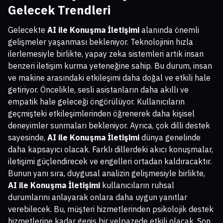
Gelecek Trendleri
Gelecekte
AI ile Konuşma İletişimi
alanında önemli
gelişmeler yaşanması bekleniyor. Teknolojinin hızla
ilerlemesiyle birlikte, yapay zeka sistemleri artık insan
benzeri iletişim kurma yeteneğine sahip. Bu durum, insan
ve makine arasındaki etkileşimi daha doğal ve etkili hale
getiriyor. Öncelikle, sesli asistanların daha akıllı ve
empatik hale geleceği öngörülüyor. Kullanıcıların
geçmişteki etkileşimlerinden öğrenerek daha kişisel
deneyimler sunmaları bekleniyor. Ayrıca, çok dilli destek
sayesinde,
AI ile Konuşma İletişimi
dünya genelinde
daha kapsayıcı olacak. Farklı dillerdeki akıcı konuşmalar,
iletişimi güçlendirecek ve engelleri ortadan kaldıracaktır.
Bunun yanı sıra, duygusal analizin gelişmesiyle birlikte,
AI ile Konuşma İletişimi
kullanıcıların ruhsal
durumlarını anlayarak onlara daha uygun yanıtlar
verebilecek. Bu, müşteri hizmetlerinden psikolojik destek
hizmetlerine kadar geniş bir yelpazede etkili olacak. Son