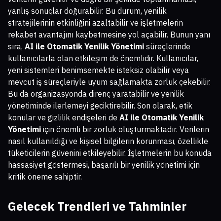
yanlış sonuçlar doğurabilir. Bu durum, yenilik
stratejilerinin etkinliğini azaltabilir ve işletmelerin
rekabet avantajını kaybetmesine yol açabilir. Bunun yanı
sıra,
AI ile Otomatik Yenilik Yönetimi
süreçlerinde
kullanıcılarla olan etkileşim de önemlidir. Kullanıcılar,
yeni sistemleri benimsemekte isteksiz olabilir veya
mevcut iş süreçleriyle uyum sağlamakta zorluk çekebilir.
Bu da organizasyonda direnç yaratabilir ve yenilik
yönetiminde ilerlemeyi geciktirebilir. Son olarak, etik
konular ve gizlilik endişeleri de
AI ile Otomatik Yenilik
Yönetimi
için önemli bir zorluk oluşturmaktadır. Verilerin
nasıl kullanıldığı ve kişisel bilgilerin korunması, özellikle
tüketicilerin güvenini etkileyebilir. İşletmelerin bu konuda
hassasiyet göstermesi, başarılı bir yenilik yönetimi için
kritik öneme sahiptir.
Gelecek Trendleri ve Tahminler