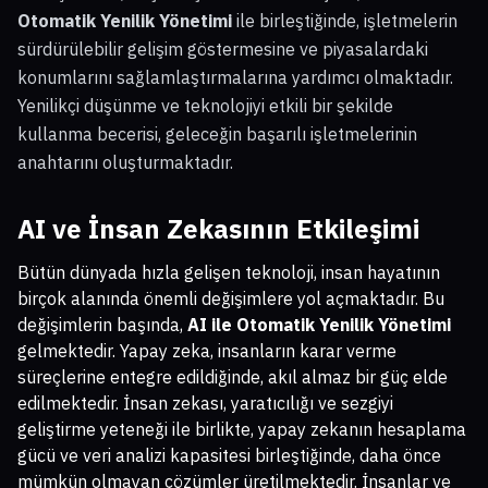
Otomatik Yenilik Yönetimi
ile birleştiğinde, işletmelerin
sürdürülebilir gelişim göstermesine ve piyasalardaki
konumlarını sağlamlaştırmalarına yardımcı olmaktadır.
Yenilikçi düşünme ve teknolojiyi etkili bir şekilde
kullanma becerisi, geleceğin başarılı işletmelerinin
anahtarını oluşturmaktadır.
AI ve İnsan Zekasının Etkileşimi
Bütün dünyada hızla gelişen teknoloji, insan hayatının
birçok alanında önemli değişimlere yol açmaktadır. Bu
değişimlerin başında,
AI ile Otomatik Yenilik Yönetimi
gelmektedir. Yapay zeka, insanların karar verme
süreçlerine entegre edildiğinde, akıl almaz bir güç elde
edilmektedir. İnsan zekası, yaratıcılığı ve sezgiyi
geliştirme yeteneği ile birlikte, yapay zekanın hesaplama
gücü ve veri analizi kapasitesi birleştiğinde, daha önce
mümkün olmayan çözümler üretilmektedir. İnsanlar ve