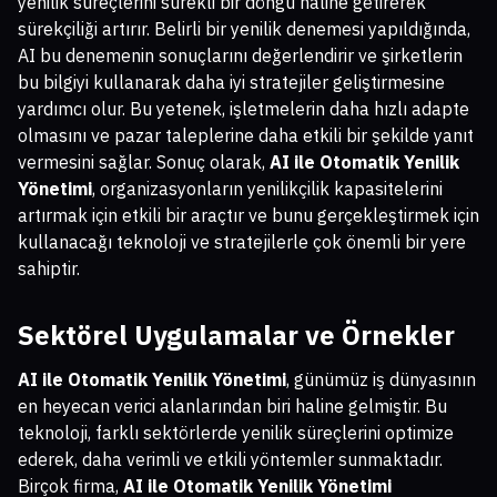
yenilik süreçlerini sürekli bir döngü haline getirerek
sürekçiliği artırır. Belirli bir yenilik denemesi yapıldığında,
AI bu denemenin sonuçlarını değerlendirir ve şirketlerin
bu bilgiyi kullanarak daha iyi stratejiler geliştirmesine
yardımcı olur. Bu yetenek, işletmelerin daha hızlı adapte
olmasını ve pazar taleplerine daha etkili bir şekilde yanıt
vermesini sağlar. Sonuç olarak,
AI ile Otomatik Yenilik
Yönetimi
, organizasyonların yenilikçilik kapasitelerini
artırmak için etkili bir araçtır ve bunu gerçekleştirmek için
kullanacağı teknoloji ve stratejilerle çok önemli bir yere
sahiptir.
Sektörel Uygulamalar ve Örnekler
AI ile Otomatik Yenilik Yönetimi
, günümüz iş dünyasının
en heyecan verici alanlarından biri haline gelmiştir. Bu
teknoloji, farklı sektörlerde yenilik süreçlerini optimize
ederek, daha verimli ve etkili yöntemler sunmaktadır.
Birçok firma,
AI ile Otomatik Yenilik Yönetimi