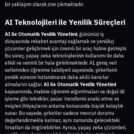
bir yaklaşım olarak öne çıkmaktadır.
AI Teknolojileri ile Yenilik Süreçleri
AI ile Otomatik Yenilik Yönetimi
, günümüz iş
dünyasında rekabet avantajı sağlamak ve yenilikçi
çözümler geliştirmek için önemli bir araç haline gelmiştir.
Bu süreç, yapay zeka teknolojilerinin kullanımı ile daha
etkili ve verimli bir hale getirilmektedir. AI, geniş veri
setlerinden öğrenme kabiliyeti sayesinde, şirketlerin
yenilik sürecini hızlandırarak daha akıllı kararlar
almalarını sağlar.
AI ile Otomatik Yenilik Yönetimi
kapsamında, makine öğrenimi algoritmaları ve doğal dil
işleme gibi teknikler, pazar trendlerini analiz etme ve
müşteri ihtiyaçlarını anlama konusunda büyük kolaylık
sunar. Bu sayede, şirketler sadece mevcut durumu
değerlendirmekle kalmaz, aynı zamanda gelecekteki
fırsatları da öngörebilirler. Ayrıca, yapay zeka çözümleri,