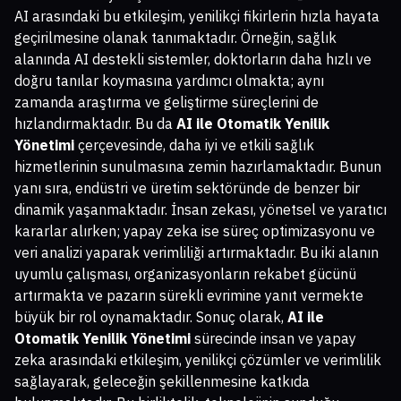
AI arasındaki bu etkileşim, yenilikçi fikirlerin hızla hayata
geçirilmesine olanak tanımaktadır. Örneğin, sağlık
alanında AI destekli sistemler, doktorların daha hızlı ve
doğru tanılar koymasına yardımcı olmakta; aynı
zamanda araştırma ve geliştirme süreçlerini de
hızlandırmaktadır. Bu da
AI ile Otomatik Yenilik
Yönetimi
çerçevesinde, daha iyi ve etkili sağlık
hizmetlerinin sunulmasına zemin hazırlamaktadır. Bunun
yanı sıra, endüstri ve üretim sektöründe de benzer bir
dinamik yaşanmaktadır. İnsan zekası, yönetsel ve yaratıcı
kararlar alırken; yapay zeka ise süreç optimizasyonu ve
veri analizi yaparak verimliliği artırmaktadır. Bu iki alanın
uyumlu çalışması, organizasyonların rekabet gücünü
artırmakta ve pazarın sürekli evrimine yanıt vermekte
büyük bir rol oynamaktadır. Sonuç olarak,
AI ile
Otomatik Yenilik Yönetimi
sürecinde insan ve yapay
zeka arasındaki etkileşim, yenilikçi çözümler ve verimlilik
sağlayarak, geleceğin şekillenmesine katkıda