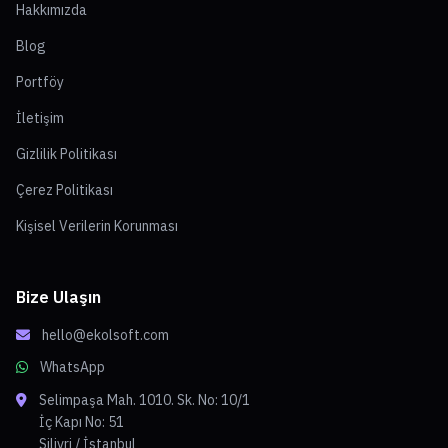
Hakkımızda
Blog
Portföy
İletişim
Gizlilik Politikası
Çerez Politikası
Kişisel Verilerin Korunması
Bize Ulaşın
hello@ekolsoft.com
WhatsApp
Selimpaşa Mah. 1010. Sk. No: 10/1
İç Kapı No: 51
Silivri / İstanbul