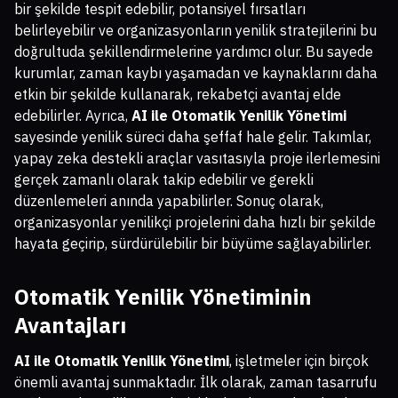
bir şekilde tespit edebilir, potansiyel fırsatları
belirleyebilir ve organizasyonların yenilik stratejilerini bu
doğrultuda şekillendirmelerine yardımcı olur. Bu sayede
kurumlar, zaman kaybı yaşamadan ve kaynaklarını daha
etkin bir şekilde kullanarak, rekabetçi avantaj elde
edebilirler. Ayrıca,
AI ile Otomatik Yenilik Yönetimi
sayesinde yenilik süreci daha şeffaf hale gelir. Takımlar,
yapay zeka destekli araçlar vasıtasıyla proje ilerlemesini
gerçek zamanlı olarak takip edebilir ve gerekli
düzenlemeleri anında yapabilirler. Sonuç olarak,
organizasyonlar yenilikçi projelerini daha hızlı bir şekilde
hayata geçirip, sürdürülebilir bir büyüme sağlayabilirler.
Otomatik Yenilik Yönetiminin
Avantajları
AI ile Otomatik Yenilik Yönetimi
, işletmeler için birçok
önemli avantaj sunmaktadır. İlk olarak, zaman tasarrufu