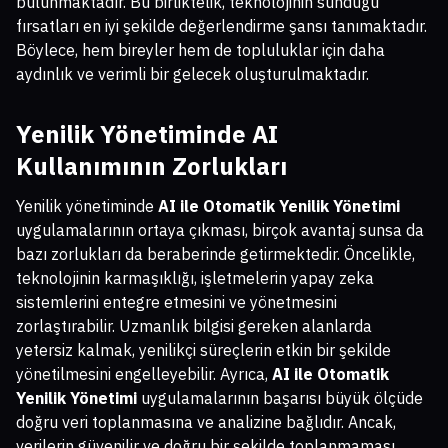
bulunmaktadır. Bu birliktelik, teknolojinin sunduğu
fırsatları en iyi şekilde değerlendirme şansı tanımaktadır.
Böylece, hem bireyler hem de topluluklar için daha
aydınlık ve verimli bir gelecek oluşturulmaktadır.
Yenilik Yönetiminde AI
Kullanımının Zorlukları
Yenilik yönetiminde
AI ile Otomatik Yenilik Yönetimi
uygulamalarının ortaya çıkması, birçok avantaj sunsa da
bazı zorlukları da beraberinde getirmektedir. Öncelikle,
teknolojinin karmaşıklığı, işletmelerin yapay zeka
sistemlerini entegre etmesini ve yönetmesini
zorlaştırabilir. Uzmanlık bilgisi gereken alanlarda
yetersiz kalmak, yenilikçi süreçlerin etkin bir şekilde
yönetilmesini engelleyebilir. Ayrıca,
AI ile Otomatik
Yenilik Yönetimi
uygulamalarının başarısı büyük ölçüde
doğru veri toplanmasına ve analizine bağlıdır. Ancak,
verilerin güvenilir ve doğru bir şekilde toplanmaması,