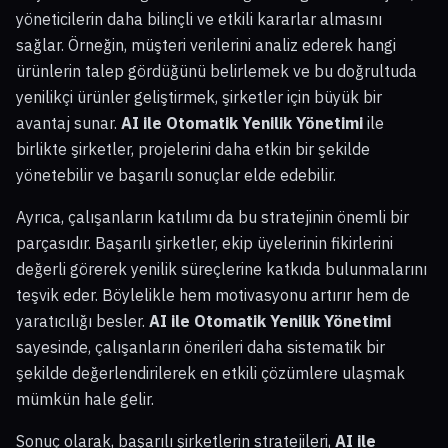
yöneticilerin daha bilinçli ve etkili kararlar almasını
sağlar. Örneğin, müşteri verilerini analiz ederek hangi
ürünlerin talep gördüğünü belirlemek ve bu doğrultuda
yenilikçi ürünler geliştirmek, şirketler için büyük bir
avantaj sunar.
AI ile Otomatik Yenilik Yönetimi
ile
birlikte şirketler, projelerini daha etkin bir şekilde
yönetebilir ve başarılı sonuçlar elde edebilir.
Ayrıca, çalışanların katılımı da bu stratejinin önemli bir
parçasıdır. Başarılı şirketler, ekip üyelerinin fikirlerini
değerli görerek yenilik süreçlerine katkıda bulunmalarını
teşvik eder. Böylelikle hem motivasyonu artırır hem de
yaratıcılığı besler.
AI ile Otomatik Yenilik Yönetimi
sayesinde, çalışanların önerileri daha sistematik bir
şekilde değerlendirilerek en etkili çözümlere ulaşmak
mümkün hale gelir.
Sonuç olarak, başarılı şirketlerin stratejileri,
AI ile