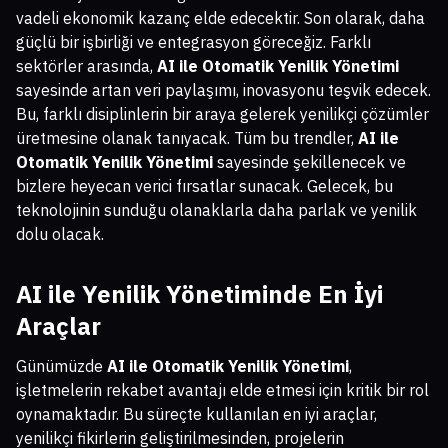
vadeli ekonomik kazanç elde edecektir. Son olarak, daha
güçlü bir işbirliği ve entegrasyon göreceğiz. Farklı
sektörler arasında,
AI ile Otomatik Yenilik Yönetimi
sayesinde artan veri paylaşımı, inovasyonu teşvik edecek.
Bu, farklı disiplinlerin bir araya gelerek yenilikçi çözümler
üretmesine olanak tanıyacak. Tüm bu trendler,
AI ile
Otomatik Yenilik Yönetimi
sayesinde şekillenecek ve
bizlere heyecan verici fırsatlar sunacak. Gelecek, bu
teknolojinin sunduğu olanaklarla daha parlak ve yenilik
dolu olacak.
AI ile Yenilik Yönetiminde En İyi
Araçlar
Günümüzde
AI ile Otomatik Yenilik Yönetimi
,
işletmelerin rekabet avantajı elde etmesi için kritik bir rol
oynamaktadır. Bu süreçte kullanılan en iyi araçlar,
yenilikçi fikirlerin geliştirilmesinden, projelerin