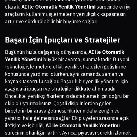
olarak,
AI ile Otomatik Yenilik Yönetimi
sürecinde en iyi
araçların kullanımı, işletmelerin yenilikçilik kapasitesini
artırır ve sürdürülebilir bir büyüme sağlar.
Başarı İçin İpuçları ve Stratejiler
Bugünün hızla değişen iş dünyasında,
AI ile Otomatik
Yenilik Yönetimi
büyük bir avantaj sunmaktadır. Bu yeni
teknoloji, işletmelere etkili yenilik stratejileri geliştirme
konusunda yardımcı olurken, aynı zamanda zaman ve
kaynak tasarrufu sağlar. Başarılı bir yenilik yönetimi için
aşağıdaki ipuçları ve stratejiler dikkate alınmalıdır.
Öncelikle, yenilikçi fikirlerinizi desteklemek için doğru bir
ekip oluşturmalısınız. Çeşitli disiplinlerden gelen
bireylerin bir araya gelmesi, fikirlerin daha zengin ve
yaratıcı hale gelmesini sağlar. Ekip üyeleri arasında açık
iletişim ve işbirliği,
AI ile Otomatik Yenilik Yönetimi
sürecinin etkinliğini artırır. Ayrıca, piyasayı sürekli izlemek