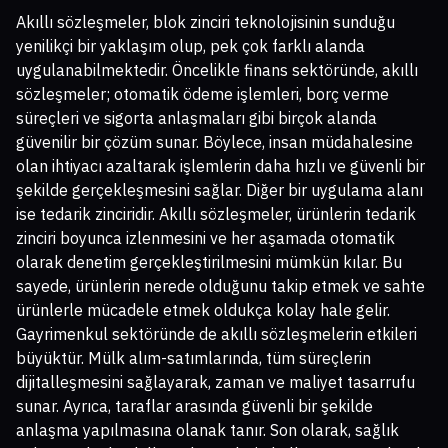
Akıllı sözleşmeler, blok zinciri teknolojisinin sunduğu
yenilikçi bir yaklaşım olup, pek çok farklı alanda
uygulanabilmektedir. Öncelikle finans sektöründe, akıllı
sözleşmeler; otomatik ödeme işlemleri, borç verme
süreçleri ve sigorta anlaşmaları gibi birçok alanda
güvenilir bir çözüm sunar. Böylece, insan müdahalesine
olan ihtiyacı azaltarak işlemlerin daha hızlı ve güvenli bir
şekilde gerçekleşmesini sağlar. Diğer bir uygulama alanı
ise tedarik zinciridir. Akıllı sözleşmeler, ürünlerin tedarik
zinciri boyunca izlenmesini ve her aşamada otomatik
olarak denetim gerçekleştirilmesini mümkün kılar. Bu
sayede, ürünlerin nerede olduğunu takip etmek ve sahte
ürünlerle mücadele etmek oldukça kolay hale gelir.
Gayrimenkul sektöründe de akıllı sözleşmelerin etkileri
büyüktür. Mülk alım-satımlarında, tüm süreçlerin
dijitalleşmesini sağlayarak, zaman ve maliyet tasarrufu
sunar. Ayrıca, taraflar arasında güvenli bir şekilde
anlaşma yapılmasına olanak tanır. Son olarak, sağlık