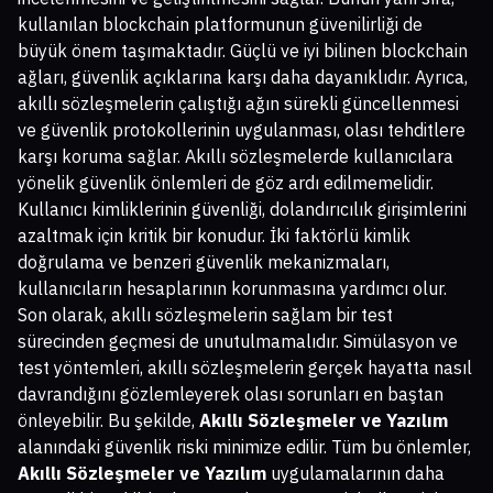
kullanılan blockchain platformunun güvenilirliği de
büyük önem taşımaktadır. Güçlü ve iyi bilinen blockchain
ağları, güvenlik açıklarına karşı daha dayanıklıdır. Ayrıca,
akıllı sözleşmelerin çalıştığı ağın sürekli güncellenmesi
ve güvenlik protokollerinin uygulanması, olası tehditlere
karşı koruma sağlar. Akıllı sözleşmelerde kullanıcılara
yönelik güvenlik önlemleri de göz ardı edilmemelidir.
Kullanıcı kimliklerinin güvenliği, dolandırıcılık girişimlerini
azaltmak için kritik bir konudur. İki faktörlü kimlik
doğrulama ve benzeri güvenlik mekanizmaları,
kullanıcıların hesaplarının korunmasına yardımcı olur.
Son olarak, akıllı sözleşmelerin sağlam bir test
sürecinden geçmesi de unutulmamalıdır. Simülasyon ve
test yöntemleri, akıllı sözleşmelerin gerçek hayatta nasıl
davrandığını gözlemleyerek olası sorunları en baştan
önleyebilir. Bu şekilde,
Akıllı Sözleşmeler ve Yazılım
alanındaki güvenlik riski minimize edilir. Tüm bu önlemler,
Akıllı Sözleşmeler ve Yazılım
uygulamalarının daha