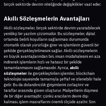
birçok sektörde devrim niteliğinde değişiklikler vaat eder.
Akıllı Sözleşmelerin Avantajları
Akıllı sözleşmeler, birçok sektörde devrim yaratabilecek
yenilikçi bir yazılım çözümüdür. Bu sözleşmeler, dijital
ortamda belirli koşulların sağlanması durumunda
otomatik olarak yürürlüğe girer ve işlemlerin güvenli bir
şekilde gerçekleştirilmesini sağlar. Akıllı sözleşmelerin
en büyük avantajlarından biri, insan müdahalesini en aza
indirerek işlemlerin hızlı ve hatasız bir şekilde
tamamlanmasını sağlamasıdır. Ayrıca,
akıllı
sözleşmeler
ile gerçekleştirilen işlemler, blockchain
teknolojisi sayesinde tamamıyla şeffaf ve izlenebilir hale
gelir. Bu da dolandırıcılık girişimlerini zorlaştırır ve
taraflar arasında güven oluşturur. Maliyetlerin düşmesi
de bir diğer avantajdır; çünkü aracıların devre dışı
kalması, işlem masraflarını önemli ölçüde azaltır. Son