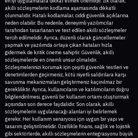
en iyi uygulamalara dikkat etmek önemlidir. İlk olarak,
akıllı sözleşmelerin kodlama aşamasında dikkatli
olunmalıdır. Hatalı kodlamalar, ciddi güvenlik açıklarına
neden olabilir. Bu nedenle, deneyimli yazılımcılar
tarafından tasarlanan ve test edilen akıllı sözleşmeler
tercih edilmelidir. Ayrıca, düzenli olarak güncellemeler
yapmak ve yazılımda ortaya çıkan hataları hızla
gidermek de kritik öneme sahiptir. Güvenlik, akıllı
sözleşmelerde en önemli unsur olmalıdır.
Sözleşmelerinizi korumak için çeşitli güvenlik testleri ve
denetimlerden geçirmeniz, kötü niyetli saldırılara karşı
savunma mekanizmaları geliştirmeniz kaçınılmaz bir
gerekliliktir. Ayrıca, kullanıcıların ve katılımcıların doğru
bilgilendirilmesi, güvenli bir kullanım ortamı oluşturmak
açısından son derece faydalıdır. Son olarak, akıllı
sözleşmelerin uygulanacağı alanları iyi belirlemek
gerekir. Her kullanım senaryosu için uygun bir yapı ve
tasarım geliştirilmelidir. Özellikle finans, sağlık ve lojistik
gibi sektörlerde, akıllı sözleşmelerin entegrasyonu büyük