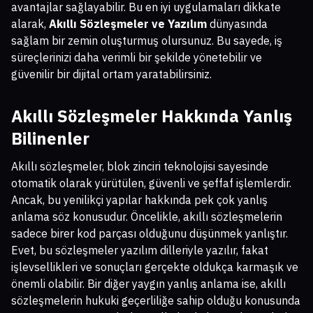
avantajlar sağlayabilir. Bu en iyi uygulamaları dikkate
alarak,
Akıllı Sözleşmeler ve Yazılım
dünyasında
sağlam bir zemin oluşturmuş olursunuz. Bu sayede, iş
süreçlerinizi daha verimli bir şekilde yönetebilir ve
güvenilir bir dijital ortam yaratabilirsiniz.
Akıllı Sözleşmeler Hakkında Yanlış
Bilinenler
Akıllı sözleşmeler, blok zinciri teknolojisi sayesinde
otomatik olarak yürütülen, güvenli ve şeffaf işlemlerdir.
Ancak, bu yenilikçi yapılar hakkında pek çok yanlış
anlama söz konusudur. Öncelikle, akıllı sözleşmelerin
sadece birer kod parçası olduğunu düşünmek yanlıştır.
Evet, bu sözleşmeler yazılım dilleriyle yazılır, fakat
işlevsellikleri ve sonuçları gerçekte oldukça karmaşık ve
önemli olabilir. Bir diğer yaygın yanlış anlama ise, akıllı
sözleşmelerin hukuki geçerliliğe sahip olduğu konusunda