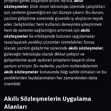
projenin genel başarısını artırır. Ayrıca,
akıllı
sözleşmeler
, blok zinciri teknolojisi üzerinde çalıştıkları
için, verilerin güvenliğini en üst düzeye çıkarır. Bu durum,
yazılım geliştirme sürecinde güvenilir iş akışlarını teşvik
eder. Geliştiriciler, hem kullanıcı deneyimini iyileştirmek
hem de sistemin sağlamlığını artırmak için
akıllı
sözleşmeler
ile etkileşimde bulunan uygulamalar
tasarlayarak yenilikçi çözümler üretebilirler. Sonuç
olarak, yazılım geliştirme sürecinde
akıllı sözleşmeler
,
geleceğin teknolojisi olarak dikkat çekiyor ve
gelişimlerine ayak uyduran projelerin başarılı olma
şansını artırıyor. Bu nedenle, yazılım mühendislerinin
akıllı sözleşmeler
konusunda bilgi sahibi olmaları ve bu
yeniliklerden faydalanmaları her zamankinden daha
önemlidir.
Akıllı Sözleşmelerin Uygulama
Alanları