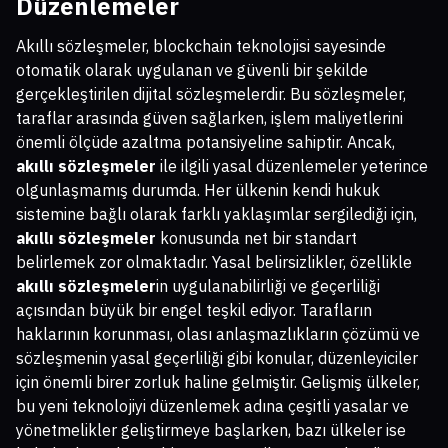
Düzenlemeler
Akıllı sözleşmeler, blockchain teknolojisi sayesinde
otomatik olarak uygulanan ve güvenli bir şekilde
gerçekleştirilen dijital sözleşmelerdir. Bu sözleşmeler,
taraflar arasında güven sağlarken, işlem maliyetlerini
önemli ölçüde azaltma potansiyeline sahiptir. Ancak,
akıllı sözleşmeler
ile ilgili yasal düzenlemeler yeterince
olgunlaşmamış durumda. Her ülkenin kendi hukuk
sistemine bağlı olarak farklı yaklaşımlar sergilediği için,
akıllı sözleşmeler
konusunda net bir standart
belirlemek zor olmaktadır. Yasal belirsizlikler, özellikle
akıllı sözleşmeler
in uygulanabilirliği ve geçerliliği
açısından büyük bir engel teşkil ediyor. Tarafların
haklarının korunması, olası anlaşmazlıkların çözümü ve
sözleşmenin yasal geçerliliği gibi konular, düzenleyiciler
için önemli birer zorluk haline gelmiştir. Gelişmiş ülkeler,
bu yeni teknolojiyi düzenlemek adına çeşitli yasalar ve
yönetmelikler geliştirmeye başlarken, bazı ülkeler ise