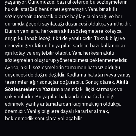
yaşanıyor. Günümüzde, bazı ülkelerde bu sözleşmelerin
hukuki statüsü henüz netleşmemiştir. Yani, bir akıllı
sözleşmenin otomatik olarak bağlayıcı olacağı ve her
durumda geçerli sayılacağı düşüncesi oldukça yanıltıcıdır.
Bunun yanı sıra, herkesin akıllı sözleşmelere kolayca
erişip kullanabileceği fikri de yanıltıcıdır. Teknik bilgi ve
deneyim gerektiren bu yapılar, sadece bazı kullanıcılar
için kolay ve erişilebilir olabilir. Yani, herkesin akıllı
sözleşmeleri oluşturup yönetebilmesi beklenmemelidir.
Ayrıca, akıllı sözleşmelerin tamamen hatasız olduğu
düşüncesi de doğru değildir. Kodlama hataları veya yanlış
tasarımlar, ağır sonuçlar doğurabilir. Sonuç olarak,
Akıllı
Sözleşmeler
ve
Yazılım
arasındaki ilişki karmaşık ve
çok yönlüdür. Bu yapılar hakkında daha fazla bilgi
edinmek, yanlış anlamalardan kaçınmak için oldukça
önemlidir. Yanlış bilgilere dayalı kararlar almak,
beklenmedik sonuçlara yol açabilir.