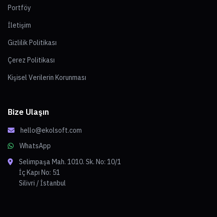
Portföy
İletişim
Gizlilik Politikası
Çerez Politikası
Kişisel Verilerin Korunması
Bize Ulaşın
hello@ekolsoft.com
WhatsApp
Selimpaşa Mah. 1010. Sk. No: 10/1
İç Kapı No: 51
Silivri / İstanbul