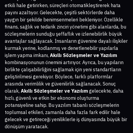
etkili hale getirirken, süreçleri otomatikleştirerek hata
payını azaltıyor. Gelecekte, çeşitli sektörlerde daha
yaygın bir şekilde benimsenmeleri bekleniyor. Özellikle
finans, sağlık ve tedarik zinciri yönetimi gibi alanlarda, bu
sözleşmelerin sunduğu şeffaflık ve izlenebilirlik büyük
avantajlar sağlayacak. İnsanların güvenine dayalı ilişkiler
kurmak yerine, kodlanmış ve denetlenebilir yapılarla
işlem yapma imkanı,
Akıllı Sözleşmeler ve Yazılım
kombinasyonunun önemini artırıyor. Ayrıca, bu yapıların
birlikte çalışabilirliğini sağlamak için yeni standartların
geliştirilmesi gerekiyor. Böylece, farklı platformlar
arasında verimlilik ve güvenilirlik sağlanacak. Sonuç
olarak,
Akıllı Sözleşmeler ve Yazılım
gelecekte, daha
hızlı, güvenli ve etkin bir ekonomi oluşturma
potansiyeline sahip. Bu yazılım tabanlı sözleşmelerin
toplumsal etkileri, zamanla daha fazla fark edilir hale
gelecek ve getireceği yeniliklerle iş dünyasında büyük bir
dönüşüm yaratacak.