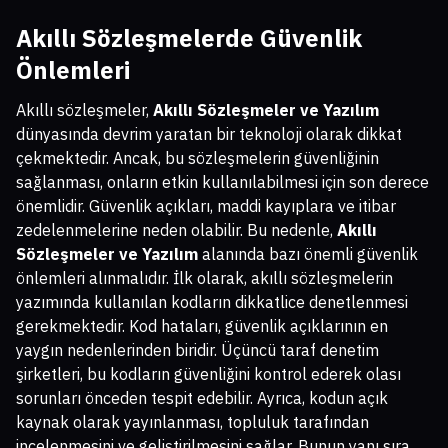
Akıllı Sözleşmelerde Güvenlik
Önlemleri
Akıllı sözleşmeler,
Akıllı Sözleşmeler ve Yazılım
dünyasında devrim yaratan bir teknoloji olarak dikkat
çekmektedir. Ancak, bu sözleşmelerin güvenliğinin
sağlanması, onların etkin kullanılabilmesi için son derece
önemlidir. Güvenlik açıkları, maddi kayıplara ve itibar
zedelenmelerine neden olabilir. Bu nedenle,
Akıllı
Sözleşmeler ve Yazılım
alanında bazı önemli güvenlik
önlemleri alınmalıdır. İlk olarak, akıllı sözleşmelerin
yazımında kullanılan kodların dikkatlice denetlenmesi
gerekmektedir. Kod hataları, güvenlik açıklarının en
yaygın nedenlerinden biridir. Üçüncü taraf denetim
şirketleri, bu kodların güvenliğini kontrol ederek olası
sorunları önceden tespit edebilir. Ayrıca, kodun açık
kaynak olarak yayınlanması, topluluk tarafından
incelenmesini ve geliştirilmesini sağlar. Bunun yanı sıra,