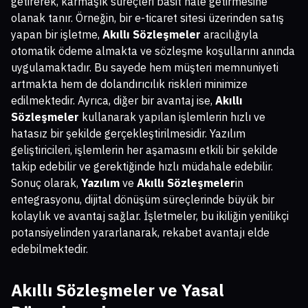
getirerek, karmaşık süreçleri basit hale getirmesine
olanak tanır. Örneğin, bir e-ticaret sitesi üzerinden satış
yapan bir işletme,
Akıllı Sözleşmeler
aracılığıyla
otomatik ödeme almakta ve sözleşme koşullarını anında
uygulamaktadır. Bu sayede hem müşteri memnuniyeti
artmakta hem de dolandırıcılık riskleri minimize
edilmektedir. Ayrıca, diğer bir avantaj ise,
Akıllı
Sözleşmeler
kullanarak yapılan işlemlerin hızlı ve
hatasız bir şekilde gerçekleştirilmesidir. Yazılım
geliştiricileri, işlemlerin her aşamasını etkili bir şekilde
takip edebilir ve gerektiğinde hızlı müdahale edebilir.
Sonuç olarak,
Yazılım
ve
Akıllı Sözleşmeler
in
entegrasyonu, dijital dönüşüm süreçlerinde büyük bir
kolaylık ve avantaj sağlar. İşletmeler, bu ikiliğin yenilikçi
potansiyelinden yararlanarak, rekabet avantajı elde
edebilmektedir.
Akıllı Sözleşmeler ve Yasal