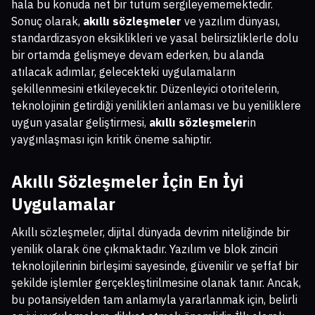
hala bu konuda net bir tutum sergileyememektedir.
Sonuç olarak,
akıllı sözleşmeler
ve yazılım dünyası,
standardizasyon eksiklikleri ve yasal belirsizliklerle dolu
bir ortamda gelişmeye devam ederken, bu alanda
atılacak adımlar, gelecekteki uygulamaların
şekillenmesini etkileyecektir. Düzenleyici otoritelerin,
teknolojinin getirdiği yenilikleri anlaması ve bu yeniliklere
uygun yasalar geliştirmesi,
akıllı sözleşmeler
in
yaygınlaşması için kritik öneme sahiptir.
Akıllı Sözleşmeler İçin En İyi
Uygulamalar
Akıllı sözleşmeler, dijital dünyada devrim niteliğinde bir
yenilik olarak öne çıkmaktadır. Yazılım ve blok zinciri
teknolojilerinin birleşimi sayesinde, güvenilir ve şeffaf bir
şekilde işlemler gerçekleştirilmesine olanak tanır. Ancak,
bu potansiyelden tam anlamıyla yararlanmak için, belirli