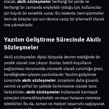
olarak,
akıllı sözleşmeler
herhangi bir yerde ve
herhangi bir zamanda erişilebilir olduğu için, kullanıcılar
için büyük bir esneklik sunar. Bu nedenle, hem işletmeler
hem de bireyler için son derece cazip bir alternatif olarak
öne çıkmaktadır.
Yazılım Geliştirme Sürecinde Akıllı
Sözleşmeler
Akıllı sözleşmeler, dijital dünyada devrim niteliğinde bir
yenilik olarak öne çıkıyor. Bunlar, belirli koşulların
sağlanması durumunda otomatik olarak yürürlüğe giren,
kendiliğinden işleyen yazılımlardır. Yazılım geliştirme
sürecinde
akıllı sözleşmeler
, projelerin daha güvenli,
verimli ve şeffaf bir şekilde ilerlemesine olanak tanır.
Geliştiriciler,
akıllı sözleşmeler
kullanarak karmaşık
süreçleri otomatikleştirebilir ve insan hatasını minimize
edebilirler. Bu da, zaman ve maliyet tasarrufu sağlayarak