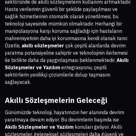
sektöründe de akıllı sözleşmelerin kullanımı artmaktadır.
Hasta verilerinin güvenli bir şekilde paylaşılması ve
sağlık hizmetlerinin otomatik olarak yönetilmesi, bu
teknoloji sayesinde mümkün olmaktadır. Herhangi bir
manipülasyona karşı koruma sağladığı için hastaların
mahremiyetinin daha iyi korunmasına kendi olanak tanır.
Özetle,
akıllı sözleşmeler
çok çeşitli alanlarda devrim
yaratma potansiyeline sahiptir ve teknolojinin ilerlemesi
ile birlikte daha da yaygınlaşması beklenmektedir.
Akıllı
Sözleşmeler ve Yazılım
entegrasyonu, çeşitli
sektörlerin yenilikçi çözümlerle dolup taşmasını
sağlayacak.
Akıllı Sözleşmelerin Geleceği
Günümüzde teknoloji, hayatımızın her alanında devrim
yaratmaya devam ediyor. Bu devrimlerin başında ise
Akıllı Sözleşmeler ve Yazılım
konuları geliyor. Akıllı
sözleşmeler, geleneksel sözleşmeleri daha güvenli ve