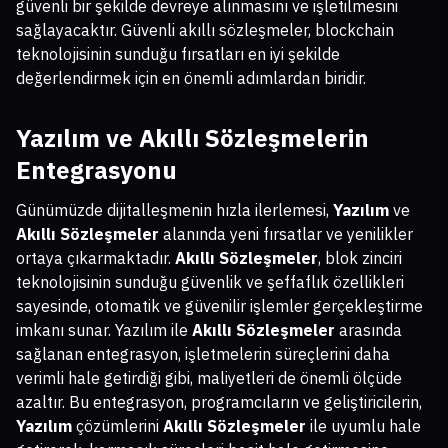
güvenli bir şekilde devreye alınmasını ve işletilmesini
sağlayacaktır. Güvenli akıllı sözleşmeler, blockchain
teknolojisinin sunduğu fırsatları en iyi şekilde
değerlendirmek için en önemli adımlardan biridir.
Yazılım ve Akıllı Sözleşmelerin
Entegrasyonu
Günümüzde dijitalleşmenin hızla ilerlemesi,
Yazılım
ve
Akıllı Sözleşmeler
alanında yeni fırsatlar ve yenilikler
ortaya çıkarmaktadır.
Akıllı Sözleşmeler
, blok zinciri
teknolojisinin sunduğu güvenlik ve şeffaflık özellikleri
sayesinde, otomatik ve güvenilir işlemler gerçekleştirme
imkanı sunar. Yazılım ile
Akıllı Sözleşmeler
arasında
sağlanan entegrasyon, işletmelerin süreçlerini daha
verimli hale getirdiği gibi, maliyetleri de önemli ölçüde
azaltır. Bu entegrasyon, programcıların ve geliştiricilerin,
Yazılım
çözümlerini
Akıllı Sözleşmeler
ile uyumlu hale