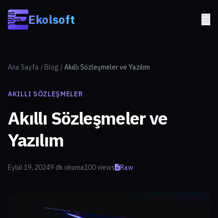
Skip to main content
Ekolsoft
Ana Sayfa
/
Blog
/
Akıllı Sözleşmeler ve Yazılım
AKILLI SÖZLEŞMELER
Akıllı Sözleşmeler ve
Yazılım
Eylül 19, 2024
9 dk okuma
100 views
Raw