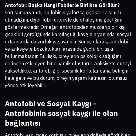
Antofobi: Başka Hangi Fobilerle Birlikte Görülür?
sorusunun yanıtı, bu fobinin yalnızca çiçeklerle sınırlı
olmadığını, diğer fobi türleriyle de etkileşime geçtiğini
göstermektedir. Örneğin, antrofobiden muzdarip bir kişi,
çiçekleri gördüğünde karşılaştığı kaygının yanında, sosyal
ortamlarda da zorluk yaşayabilir. Sonuç olarak, antofobi
ve anksiyete bozuklukları arasında güçlü bir ilişki
bulunmaktadır. Bu ilişki, bireylerin psikolojik sağlığını
derinden etkileyen bir dinamik oluşturur. Anksiyete düzeyi
yükseldikçe, antofobi gibi spesifik korkular daha belirgin
hale gelir ve bu durum, bireyin yaşam kalitesini olumsuz
yönde etkileyebilir.
Antofobi ve Sosyal Kaygı -
Antofobinin sosyal kaygı ile olan
bağlantısı
Antofobi, yani çiçek korkusu, bireylerin doğada gördükleri