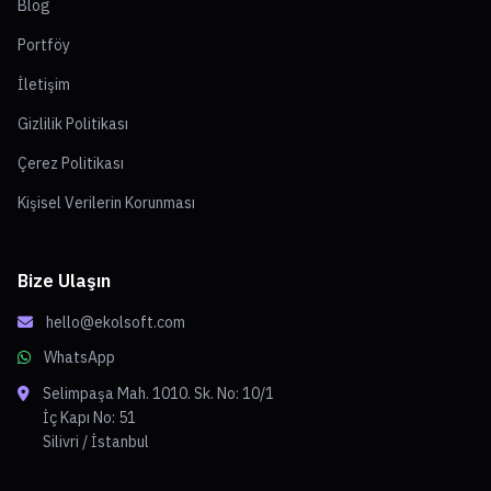
Blog
Portföy
İletişim
Gizlilik Politikası
Çerez Politikası
Kişisel Verilerin Korunması
Bize Ulaşın
hello@ekolsoft.com
WhatsApp
Selimpaşa Mah. 1010. Sk. No: 10/1
İç Kapı No: 51
Silivri / İstanbul