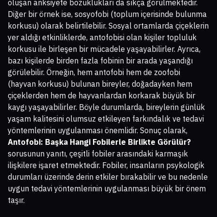
oluşan anksiyete bozuklukları da sıkça görülmektedir.
Diğer bir örnek ise, sosyofobi (toplum içerisinde bulunma
korkusu) olarak belirtilebilir. Sosyal ortamlarda çiçeklerin
yer aldığı etkinliklerde, antofobisi olan kişiler topluluk
korkusu ile birleşen bir mücadele yaşayabilirler. Ayrıca,
bazı kişilerde birden fazla fobinin bir arada yaşandığı
görülebilir. Örneğin, hem antofobi hem de zoofobi
(hayvan korkusu) bulunan bireyler, doğadayken hem
çiçeklerden hem de hayvanlardan korkarak büyük bir
kaygı yaşayabilirler. Böyle durumlarda, bireylerin günlük
yaşam kalitesini olumsuz etkileyen farkındalık ve tedavi
yöntemlerinin uygulanması önemlidir. Sonuç olarak,
Antofobi: Başka Hangi Fobilerle Birlikte Görülür?
sorusunun yanıtı, çeşitli fobiler arasındaki karmaşık
ilişkilere işaret etmektedir. Fobiler, insanların psykologik
durumları üzerinde derin etkiler bırakabilir ve bu nedenle
uygun tedavi yöntemlerinin uygulanması büyük bir önem
taşır.