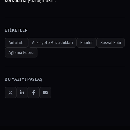
korkularla yüzleşmektir.
ETIKETLER
Antofobi
Anksiyete Bozuklukları
Fobiler
Sosyal Fobi
Ağlama Fobisi
BU YAZIYI PAYLAŞ