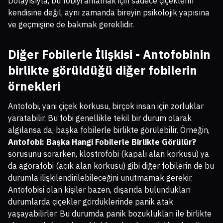
Dolayısıyla, bu fobiyi anlamak için sadece çiçeklerin
kendisine değil, aynı zamanda bireyin psikolojik yapısına
ve geçmişine de bakmak gereklidir.
Diğer Fobilerle İlişkisi - Antofobinin
birlikte görüldüğü diğer fobilerin
örnekleri
Antofobi, yani çiçek korkusu, birçok insan için zorluklar
yaratabilir. Bu fobi genellikle tekil bir durum olarak
algılansa da, başka fobilerle birlikte görülebilir. Örneğin,
Antofobi: Başka Hangi Fobilerle Birlikte Görülür?
sorusunu sorarken, klostrofobi (kapalı alan korkusu) ya
da agorafobi (açık alan korkusu) gibi diğer fobilerin de bu
durumla ilişkilendirilebileceğini unutmamak gerekir.
Antofobisi olan kişiler bazen, dışarıda bulundukları
durumlarda çiçekler gördüklerinde panik atak
yaşayabilirler. Bu durumda panik bozuklukları ile birlikte