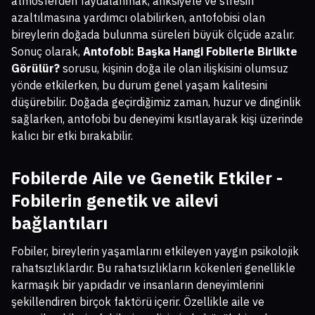
atmosferden faydalanmak, anksiyete ve stresin
azaltılmasına yardımcı olabilirken, antofobisi olan
bireylerin doğada bulunma süreleri büyük ölçüde azalır.
Sonuç olarak,
Antofobi: Başka Hangi Fobilerle Birlikte
Görülür?
sorusu, kişinin doğa ile olan ilişkisini olumsuz
yönde etkilerken, bu durum genel yaşam kalitesini
düşürebilir. Doğada geçirdiğimiz zaman, huzur ve dinginlik
sağlarken, antofobi bu deneyimi kısıtlayarak kişi üzerinde
kalıcı bir etki bırakabilir.
Fobilerde Aile ve Genetik Etkiler -
Fobilerin genetik ve ailevi
bağlantıları
Fobiler, bireylerin yaşamlarını etkileyen yaygın psikolojik
rahatsızlıklardır. Bu rahatsızlıkların kökenleri genellikle
karmaşık bir yapıdadır ve insanların deneyimlerini
şekillendiren birçok faktörü içerir. Özellikle aile ve