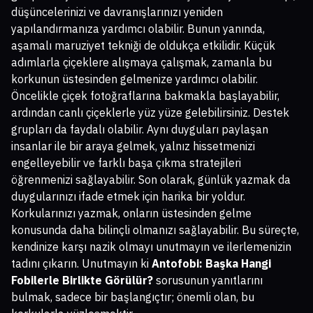
düşüncelerinizi ve davranışlarınızı yeniden
yapılandırmanıza yardımcı olabilir. Bunun yanında,
aşamalı maruziyet tekniği de oldukça etkilidir. Küçük
adımlarla çiçeklere alışmaya çalışmak, zamanla bu
korkunun üstesinden gelmenize yardımcı olabilir.
Öncelikle çiçek fotoğraflarına bakmakla başlayabilir,
ardından canlı çiçeklerle yüz yüze gelebilirsiniz. Destek
grupları da faydalı olabilir. Aynı duyguları paylaşan
insanlar ile bir araya gelmek, yalnız hissetmenizi
engelleyebilir ve farklı başa çıkma stratejileri
öğrenmenizi sağlayabilir. Son olarak, günlük yazmak da
duygularınızı ifade etmek için harika bir yoldur.
Korkularınızı yazmak, onların üstesinden gelme
konusunda daha bilinçli olmanızı sağlayabilir. Bu süreçte,
kendinize karşı nazik olmayı unutmayın ve ilerlemenizin
tadını çıkarın. Unutmayın ki
Antofobi: Başka Hangi
Fobilerle Birlikte Görülür?
sorusunun yanıtlarını
bulmak, sadece bir başlangıçtır; önemli olan, bu