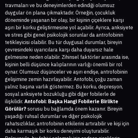
travmaları ve bu deneyimlerden edindiği olumsuz
duygular ön plana çıkmaktadır. Örneğin, çocukluk
döneminde yaşanan bir olay, bir kişinin çiçeklere karşı
aşırı bir korku geliştirmesine yol açabilir. Ayrıca, anksiyete
ve stres gibi genel psikolojik sorunlar da antrofobinin
tetikleyicisi olabilir. Bu tür duygusal durumlar, bireyin
çevresindeki uyarıcılara karşı daha duyarsız hale
gelmesine neden olabilir. Zihinsel faktörler arasında ise,
kişinin belli düşünce kalıplarının varlığı önemli bir rol
oynar. Olumsuz düşünceler ve aşırı endişe, antrofobinin
gelişimine zemin hazırlayabilir. Antofobi, çoğu zaman
yalnız başına varlık göstermez. Bu korku, depresyon,
sosyal anksiyete bozukluğu gibi diğer fobilerle de
ilişkilidir.
Antofobi: Başka Hangi Fobilerle Birlikte
Görülür?
sorusu bu bağlamda önem kazanır. Bireyin
yaşadığı ruhsal durumlar ve diğer psikolojik
rahatsızlıklar, antrofobinin etkilerini artırabilir ve kişi için
daha karmaşık bir korku deneyimi oluşturabilir.