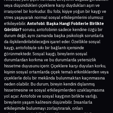
veya düşündükleri çiçeklere karşı duydukları aşırı ve
irrasyonel bir korkudur. Bu fobi, kişiye yoğun bir kaygı ve
stres yaşayarak normal sosyal etkileşimlerini olumsuz
etkileyebilir.
Antofobi: Başka Hangi Fobilerle Birlikte
Görülür?
sorusu, antofobinin sadece kendine özgü bir
durum değil, aynı zamanda başka psikolojik sorunlarla
da ilişkilendirilebileceğini işaret eder. Özellikle sosyal
kaygı, antofobiyle sıkı bir bağlantı içerisinde
görünmektedir. Sosyal kaygı, bireylerin sosyal
durumlardan korkma ve bu durumlarda yetersizlik
hissetme duyusunu içerir. Çiçeklere karşı duyulan korku,
kişinin sosyal ortamlarda çiçek temalı etkinliklerden veya
çiçeklerle dolu bir mekânda bulunmaktan kaçınmasına
neden olabilir. Bu durum, bireyin kendini dışlanmış
hissetmesine ve sosyal etkileşimlerden uzaklaşmasına
yol açar. Antofobi ve sosyal kaygının birlikte varlığı,
bireylerin yaşam kalitesini düşürebilir. İnsanlarla
etkileşimde bulunmayı zorlaştırarak, onları