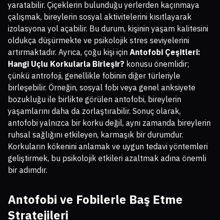
yaratabilir. Çiçeklerin bulunduğu yerlerden kaçınmaya
çalışmak, bireylerin sosyal aktivitelerini kısıtlayarak
izolasyona yol açabilir. Bu durum, kişinin yaşam kalitesini
oldukça düşürmekte ve psikolojik stres seviyelerini
artırmaktadır. Ayrıca, çoğu kişi için
Antofobi Çeşitleri:
Hangi Uçlu Korkularla Birleşir?
konusu önemlidir;
çünkü antrofoji, genellikle fobinin diğer türleriyle
birleşebilir. Örneğin, sosyal fobi veya genel anksiyete
bozukluğu ile birlikte görülen antofobi, bireylerin
yaşamlarını daha da zorlaştırabilir. Sonuç olarak,
antofobi yalnızca bir korku değil, aynı zamanda bireylerin
ruhsal sağlığını etkileyen, karmaşık bir durumdur.
Korkuların kökenini anlamak ve uygun tedavi yöntemleri
geliştirmek, bu psikolojik etkileri azaltmak adına önemli
bir adımdır.
Antofobi ve Fobilerle Baş Etme
Stratejileri