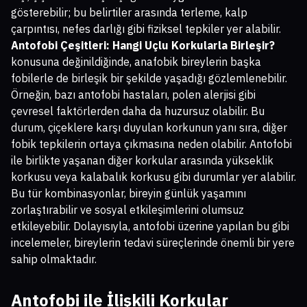
gösterebilir; bu belirtiler arasında terleme, kalp
çarpıntısı, nefes darlığı gibi fiziksel tepkiler yer alabilir.
Antofobi Çeşitleri: Hangi Uçlu Korkularla Birleşir?
konusuna değinildiğinde, anafobik bireylerin başka
fobilerle de birleşik bir şekilde yaşadığı gözlemlenebilir.
Örneğin, bazı antofobi hastaları, polen alerjisi gibi
çevresel faktörlerden daha da huzursuz olabilir. Bu
durum, çiçeklere karşı duyulan korkunun yanı sıra, diğer
fobik tepkilerin ortaya çıkmasına neden olabilir. Antofobi
ile birlikte yaşanan diğer korkular arasında yükseklik
korkusu veya kalabalık korkusu gibi durumlar yer alabilir.
Bu tür kombinasyonlar, bireyin günlük yaşamını
zorlaştırabilir ve sosyal etkileşimlerini olumsuz
etkileyebilir. Dolayısıyla, antofobi üzerine yapılan bu gibi
incelemeler, bireylerin tedavi süreçlerinde önemli bir yere
sahip olmaktadır.
Antofobi ile İlişkili Korkular