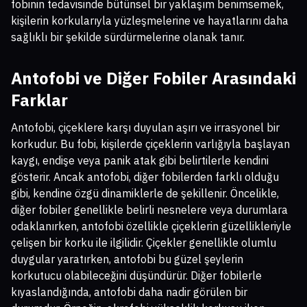
fobinin tedavisinde bütünsel bir yaklaşım benimsemek,
kişilerin korkularıyla yüzleşmelerine ve hayatlarını daha
sağlıklı bir şekilde sürdürmelerine olanak tanır.
Antofobi ve Diğer Fobiler Arasındaki
Farklar
Antofobi, çiçeklere karşı duyulan aşırı ve irrasyonel bir
korkudur. Bu fobi, kişilerde çiçeklerin varlığıyla başlayan
kaygı, endişe veya panik atak gibi belirtilerle kendini
gösterir. Ancak antofobi, diğer fobilerden farklı olduğu
gibi, kendine özgü dinamiklerle de şekillenir. Öncelikle,
diğer fobiler genellikle belirli nesnelere veya durumlara
odaklanırken, antofobi özellikle çiçeklerin güzellikleriyle
çelişen bir korku ile ilgilidir. Çiçekler genellikle olumlu
duygular yaratırken, antofobi bu güzel şeylerin
korkutucu olabileceğini düşündürür. Diğer fobilerle
kıyaslandığında, antofobi daha nadir görülen bir