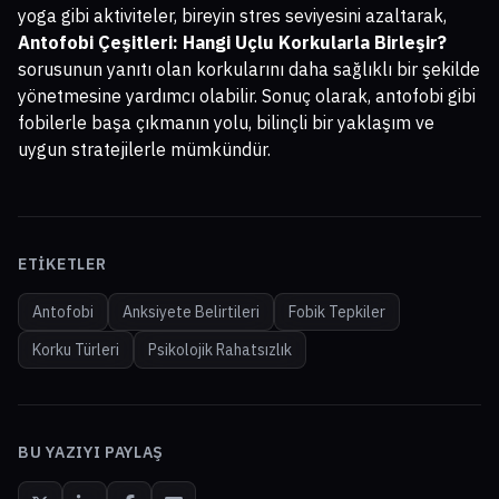
yoga gibi aktiviteler, bireyin stres seviyesini azaltarak,
Antofobi Çeşitleri: Hangi Uçlu Korkularla Birleşir?
sorusunun yanıtı olan korkularını daha sağlıklı bir şekilde
yönetmesine yardımcı olabilir. Sonuç olarak, antofobi gibi
fobilerle başa çıkmanın yolu, bilinçli bir yaklaşım ve
uygun stratejilerle mümkündür.
ETIKETLER
Antofobi
Anksiyete Belirtileri
Fobik Tepkiler
Korku Türleri
Psikolojik Rahatsızlık
BU YAZIYI PAYLAŞ