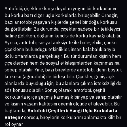
Antofobi, çiçeklere karşı duyulan yoğun bir korkudur ve
bu korku bazı diğer uçlu korkularla birleşebilir. Örneğin,
bazı antofobi yaşayan kişilerde genel bir doğa korkusu
da görülebilir. Bu durumda, çiçekler sadece bir tetikleyici
haline gelirken, doğanın kendisi de korku kaynağı olabilir.
Ayrıca, antofobi, sosyal anksiyete ile birleşebilir; çünkü
çiçeklerin bulunduğu etkinlikler, insan kalabalıklarıyla
dolu ortamlarda gerçekleşir. Bu tür durumlar, kişinin hem
çiçeklerden hem de sosyal etkileşimlerden kaçınmasına
sebep olabilir. Yine, bazı bireylerde antofobi, derin boşluk
korkusu (agorafobi) ile birleşebilir. Çiçekler, geniş açık
alanlarda büyüdüğü için, bu alanlara çıkma isteksizliği de
söz konusu olabilir. Sonuç olarak, antofobi, çeşitli
korkularla iç içe geçmiş karmaşık bir yapıya sahip olabilir
ve kişinin yaşam kalitesini önemli ölçüde etkileyebilir. Bu
bağlamda,
Antofobi Çeşitleri: Hangi Uçlu Korkularla
Birleşir?
sorusu, bireylerin korkularını anlamakta kilit bir
rol oynar.