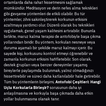
ortamlarda daha rahat hissetmesini sağlamak
mümkündür. Meditasyon ve derin nefes alma teknikleri
gibi gevşeme yöntemleri de etkili olabilir. Bu tür
yöntemler, zihni sakinleştirerek korkunun etkisini
azaltmaya yardımcı olur. Düzenli olarak bu teknikleri
uygulamak, genel yaşam kalitesini artırabilir. Bununla
birlikte, maruz kalma terapisi de antofobiyle başa çıkma
yollarından biridir. Bu yöntem, korkulan nesneye veya
duruma aşamalı bir şekilde maruz kalmayı içerir. Bu
sayede kişi, korkusunu kontrol etmeyi öğrenebilir ve
zamanla korkunun etkisini hafifletebilir. Son olarak,
destek grupları veya benzer deneyimler yaşamış
bireylerle paylaşımda bulunmak, yalnız olmadığınızı
hissettirebilir ve süreci daha katlanılabilir hale getirebilir.
Tüm bu yöntemlerin birleşimi,
Antofobi Çeşitleri: Hangi
Uçlu Korkularla Birleşir?
sorusunun daha iyi
anlaşılmasına ve korkuyla başa çıkmada daha etkin
yollar bulunmasına olanak tanır.