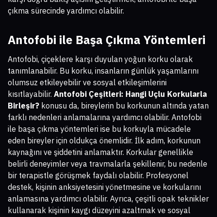
çıkma sürecinde yardımcı olabilir.
Antofobi ile Başa Çıkma Yöntemleri
Antofobi, çiçeklere karşı duyulan yoğun korku olarak
tanımlanabilir. Bu korku, insanların günlük yaşamlarını
olumsuz etkileyebilir ve sosyal etkileşimlerini
kısıtlayabilir.
Antofobi Çeşitleri: Hangi Uçlu Korkularla
Birleşir?
konusu da, bireylerin bu korkunun altında yatan
farklı nedenleri anlamalarına yardımcı olabilir. Antofobi
ile başa çıkma yöntemleri ise bu korkuyla mücadele
eden bireyler için oldukça önemlidir. İlk adım, korkunun
kaynağını ve şiddetini anlamaktır. Korkular genellikle
belirli deneyimler veya travmalarla şekillenir, bu nedenle
bir terapistle görüşmek faydalı olabilir. Profesyonel
destek, kişinin anksiyetesini yönetmesine ve korkularını
anlamasına yardımcı olabilir. Ayrıca, çeşitli opak teknikler
kullanarak kişinin kaygı düzeyini azaltmak ve sosyal