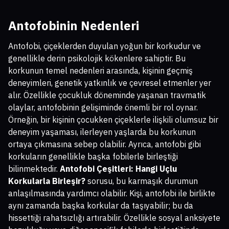
Antofobinin Nedenleri
Antofobi, çiçeklerden duyulan yoğun bir korkudur ve
genellikle derin psikolojik kökenlere sahiptir. Bu
korkunun temel nedenleri arasında, kişinin geçmiş
deneyimleri, genetik yatkınlık ve çevresel etmenler yer
alır. Özellikle çocukluk döneminde yaşanan travmatik
olaylar, antofobinin gelişiminde önemli bir rol oynar.
Örneğin, bir kişinin çocukken çiçeklerle ilişkili olumsuz bir
deneyim yaşaması, ilerleyen yaşlarda bu korkunun
ortaya çıkmasına sebep olabilir. Ayrıca, antofobi gibi
korkuların genellikle başka fobilerle birleştiği
bilinmektedir.
Antofobi Çeşitleri: Hangi Uçlu
Korkularla Birleşir?
sorusu, bu karmaşık durumun
anlaşılmasında yardımcı olabilir. Kişi, antofobi ile birlikte
aynı zamanda başka korkular da taşıyabilir; bu da
hissettiği rahatsızlığı artırabilir. Özellikle sosyal anksiyete