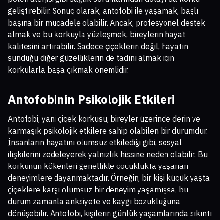
geliştirebilir. Sonuç olarak, antofobi ile yaşamak, başlı
başına bir mücadele olabilir. Ancak, profesyonel destek
almak ve bu korkuyla yüzleşmek, bireylerin hayat
kalitesini artırabilir. Sadece çiçeklerin değil, hayatın
sunduğu diğer güzelliklerin de tadını almak için
korkularla başa çıkmak önemlidir.
Antofobinin Psikolojik Etkileri
Antofobi, yani çiçek korkusu, bireyler üzerinde derin ve
karmaşık psikolojik etkilere sahip olabilen bir durumdur.
İnsanların hayatını olumsuz etkilediği gibi, sosyal
ilişkilerini zedeleyerek yalnızlık hissine neden olabilir. Bu
korkunun kökenleri genellikle çocuklukta yaşanan
deneyimlere dayanmaktadır. Örneğin, bir kişi küçük yaşta
çiçeklere karşı olumsuz bir deneyim yaşamışsa, bu
durum zamanla anksiyete ve kaygı bozukluğuna
dönüşebilir. Antofobi, kişilerin günlük yaşamlarında sıkıntı