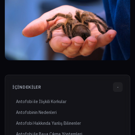
İÇINDEKILER
-
Antofobi ile İlişkili Korkular
Antofobinin Nedenleri
Antofobi Hakkında Yanlış Bilinenler
Antofobi ile Başa Çıkma Yöntemleri