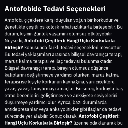
Antofobide Tedavi Seçenekleri
Antofobi, çiçeklere karşı duyulan yoğun bir korkudur ve
genellikle çeşitli psikolojik rahatsızlıklarla birleşebilir. Bu
durum, kişinin günlük yaşamını olumsuz etkileyebilir.
Neyse ki,
Antofobi Çeşitleri: Hangi Uçlu Korkularla
Birleşir?
konusunda farklı tedavi seçenekleri mevcuttur.
Bu tedavi yaklaşımları arasında bilişsel davranışçı terapi,
maruz kalma terapisi ve ilaç tedavisi bulunmaktadır.
Bilişsel davranışçı terapi, bireyin olumsuz düşünce
kalıplarını değiştirmeye yardımcı olurken, maruz kalma
terapisi ise kişiyle korkunun kaynağına, yani çiçeklere,
yavaş yavaş tanıştırmayı amaçlar. Bu süreç, korkuyla baş
etme becerilerini geliştirmeye ve anksiyete seviyelerini
düşürmeye yardımcı olur. Ayrıca, bazı durumlarda
antidepresanlar veya anksiyolitikler gibi ilaçlar da tedavi
sürecinde yer alabilir. Sonuç olarak,
Antofobi Çeşitleri:
Hangi Uçlu Korkularla Birleşir?
üzerine odaklanarak bu