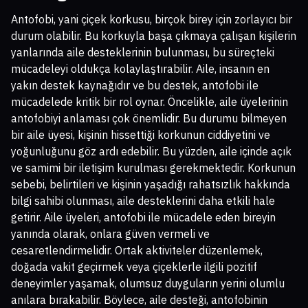
Antofobi, yani çiçek korkusu, birçok birey için zorlayıcı bir
durum olabilir. Bu korkuyla başa çıkmaya çalışan kişilerin
yanlarında aile desteklerinin bulunması, bu süreçteki
mücadeleyi oldukça kolaylaştırabilir. Aile, insanın en
yakın destek kaynağıdır ve bu destek, antofobi ile
mücadelede kritik bir rol oynar. Öncelikle, aile üyelerinin
antofobiyi anlaması çok önemlidir. Bu durumu bilmeyen
bir aile üyesi, kişinin hissettiği korkunun ciddiyetini ve
yoğunluğunu göz ardı edebilir. Bu yüzden, aile içinde açık
ve samimi bir iletişim kurulması gerekmektedir. Korkunun
sebebi, belirtileri ve kişinin yaşadığı rahatsızlık hakkında
bilgi sahibi olunması, aile desteklerini daha etkili hale
getirir. Aile üyeleri, antofobi ile mücadele eden bireyin
yanında olarak, onlara güven vermeli ve
cesaretlendirmelidir. Ortak aktiviteler düzenlemek,
doğada vakit geçirmek veya çiçeklerle ilgili pozitif
deneyimler yaşamak, olumsuz duyguların yerini olumlu
anılara bırakabilir. Böylece, aile desteği, antofobinin