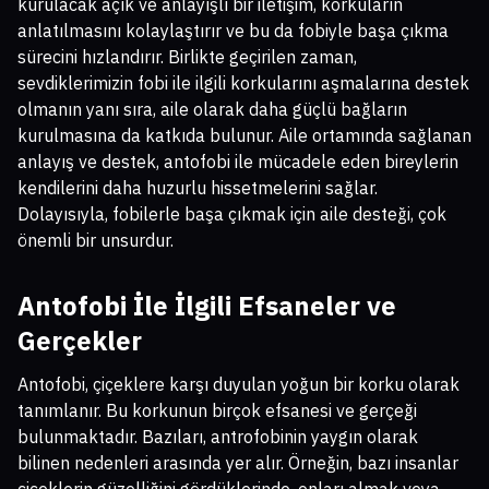
kurulacak açık ve anlayışlı bir iletişim, korkuların
anlatılmasını kolaylaştırır ve bu da fobiyle başa çıkma
sürecini hızlandırır. Birlikte geçirilen zaman,
sevdiklerimizin fobi ile ilgili korkularını aşmalarına destek
olmanın yanı sıra, aile olarak daha güçlü bağların
kurulmasına da katkıda bulunur. Aile ortamında sağlanan
anlayış ve destek, antofobi ile mücadele eden bireylerin
kendilerini daha huzurlu hissetmelerini sağlar.
Dolayısıyla, fobilerle başa çıkmak için aile desteği, çok
önemli bir unsurdur.
Antofobi İle İlgili Efsaneler ve
Gerçekler
Antofobi, çiçeklere karşı duyulan yoğun bir korku olarak
tanımlanır. Bu korkunun birçok efsanesi ve gerçeği
bulunmaktadır. Bazıları, antrofobinin yaygın olarak
bilinen nedenleri arasında yer alır. Örneğin, bazı insanlar