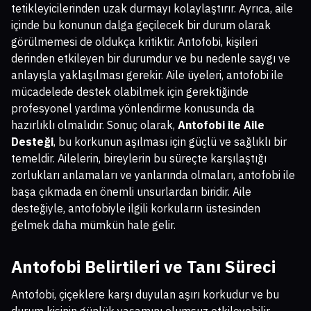
tetikleyicilerinden uzak durmayı kolaylaştırır. Ayrıca, aile
içinde bu konunun dalga geçilecek bir durum olarak
görülmemesi de oldukça kritiktir. Antofobi, kişileri
derinden etkileyen bir durumdur ve bu nedenle saygı ve
anlayışla yaklaşılması gerekir. Aile üyeleri, antofobi ile
mücadelede destek olabilmek için gerektiğinde
profesyonel yardıma yönlendirme konusunda da
hazırlıklı olmalıdır. Sonuç olarak,
Antofobi ile Aile
Desteği
, bu korkunun aşılması için güçlü ve sağlıklı bir
temeldir. Ailelerin, bireylerin bu süreçte karşılaştığı
zorlukları anlamaları ve yanlarında olmaları, antofobi ile
başa çıkmada en önemli unsurlardan biridir. Aile
desteğiyle, antofobiyle ilgili korkuların üstesinden
gelmek daha mümkün hale gelir.
Antofobi Belirtileri ve Tanı Süreci
Antofobi, çiçeklere karşı duyulan aşırı korkudur ve bu