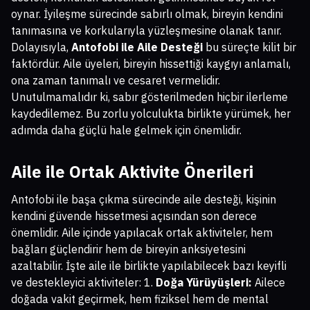
oynar. İyileşme sürecinde sabırlı olmak, bireyin kendini
tanımasına ve korkularıyla yüzleşmesine olanak tanır.
Dolayısıyla,
Antofobi ile Aile Desteği
bu süreçte kilit bir
faktördür. Aile üyeleri, bireyin hissettiği kaygıyı anlamalı,
ona zaman tanımalı ve cesaret vermelidir.
Unutulmamalıdır ki, sabır gösterilmeden hiçbir ilerleme
kaydedilemez. Bu zorlu yolculukta birlikte yürümek, her
adımda daha güçlü hale gelmek için önemlidir.
Aile ile Ortak Aktivite Önerileri
Antofobi ile başa çıkma sürecinde aile desteği, kişinin
kendini güvende hissetmesi açısından son derece
önemlidir. Aile içinde yapılacak ortak aktiviteler, hem
bağları güçlendirir hem de bireyin anksiyetesini
azaltabilir. İşte aile ile birlikte yapılabilecek bazı keyifli
ve destekleyici aktiviteler: 1.
Doğa Yürüyüşleri:
Ailece
doğada vakit geçirmek, hem fiziksel hem de mental