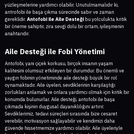
yüzleşmelerine yardımcı olabilir. Unutulmamalıdır ki,
antrofobi ile başa çıkma sürecinde sabır ve zaman
gereklidir.
Antofobi ile Aile Desteği
bu yolculukta kritik
bir öneme sahiptir, zira sevgi dolu bir ortam, iyileşmenin
anahtarıdır.
Aile Desteği ile Fobi Yönetimi
Antofobi, yani çiçek korkusu, birçok insanın yaşam
kalitesini olumsuz etkileyen bir durumdur. Bu önemli ve
yaygın fobinin yönetiminde aile desteği büyük bir rol
oynamaktadır. Aile üyeleri, sevdiklerinin karşılaştığı
zorlukları anlamak ve onlara yardımcı olmak için kritik bir
konumda bulunurlar. Aile desteği, antofobi ile başa
çıkmada kişinin duygusal dayanıklılığını artırır.
Sevdiklerimiz, tedavi süreçleri sırasında bize cesaret
verebilir, motivasyon sağlayabilir ve kendimizi daha
güvende hissetmemize yardımcı olabilir. Aile üyeleriyle