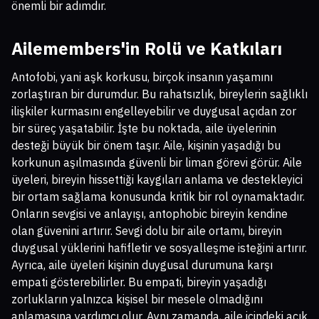
önemli bir adımdır.
Ailemembers'in Rolü ve Katkıları
Antofobi, yani aşk korkusu, birçok insanın yaşamını
zorlaştıran bir durumdur. Bu rahatsızlık, bireylerin sağlıklı
ilişkiler kurmasını engelleyebilir ve duygusal açıdan zor
bir süreç yaşatabilir. İşte bu noktada, aile üyelerinin
desteği büyük bir önem taşır. Aile, kişinin yaşadığı bu
korkunun aşılmasında güvenli bir liman görevi görür. Aile
üyeleri, bireyin hissettiği kaygıları anlama ve destekleyici
bir ortam sağlama konusunda kritik bir rol oynamaktadır.
Onların sevgisi ve anlayışı, antophobic bireyin kendine
olan güvenini artırır. Sevgi dolu bir aile ortamı, bireyin
duygusal yüklerini hafifletir ve sosyalleşme isteğini artırır.
Ayrıca, aile üyeleri kişinin duygusal durumuna karşı
empati gösterebilirler. Bu empati, bireyin yaşadığı
zorlukların yalnızca kişisel bir mesele olmadığını
anlamasına yardımcı olur. Aynı zamanda, aile içindeki açık