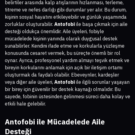
belirtiler arasında kalp atışlarının hızlanması, terleme,
titreme ve nefes darlığı gibi durumlar yer alır. Bu durum,
kişinin sosyal hayatını etkileyebilir ve günlük yaşamında
zorluklar oluşturabilir.
Antofobi
ile başa çıkmak için aile
desteği oldukça önemlidir. Aile üyeleri, fobiyle
mücadelede kişinin yanında olarak duygusal destek
sunabilirler. Kendini ifade etme ve korkularla yüzleşme
konusunda cesaret vermek, bu süreçte önemli bir rol
oynar. Ayrıca, profesyonel yardım almayı teşvik etmek ve
bireyin korkularını anlamak için açık bir iletişim ortamı
oluşturmak da faydalı olabilir. Ebeveynler, kardeşler
veya diğer aile üyeleri,
Antofobi
ile ilgili sorunlar yaşayan
bir birey için güvenilir bir destek kaynağı olmalıdır. Bu
sayede, fobinin üstesinden gelinmesi süreci daha kolay ve
etkili hale gelebilir.
Antofobi ile Mücadelede Aile
Desteği