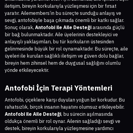
iletişim, bireyin korkularıyla yüzleşmesi için bir fırsat
yaratır. Ailemembers’in bu süreçte sunduğu anlayış ve
sevgi, antofobiyle başa çıkmada önemli bir katkı sağlar.
Sonuç olarak,
Antofobi ile Aile Desteği
arasında güçlü
bir bağ bulunmaktadır. Aile üyelerinin destekleyici ve
anlayışlı yaklaşımları, bu tür korkuların üstesinden
gelinmesinde büyük bir rol oynamaktadır. Bu süreçte, aile
üyeleri ile kurulan sağlıklı iletişim ve güven dolu bağlar,
bireyin hem zihinsel hem de duygusal sağlığını olumlu
yönde etkileyecektir.
Antofobi İçin Terapi Yöntemleri
Antofobi, çiçeklere karşı duyulan yoğun bir korkudur. Bu
rahatsızlık, birçok insanın hayatını olumsuz etkileyebilir.
Antofobi ile Aile Desteği
, bu sürecin aşılmasında
oldukça önemli bir rol oynar. Ailenin sağladığı sevgi ve
destek, bireyin korkularıyla yüzleşmesine yardımcı