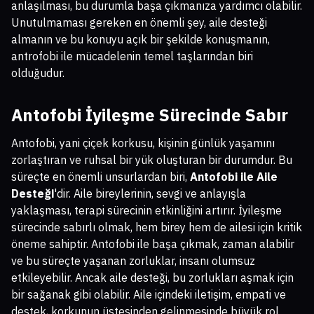
anlaşılması, bu durumla başa çıkmanıza yardımcı olabilir.
Unutulmaması gereken en önemli şey, aile desteği
almanın ve bu konuyu açık bir şekilde konuşmanın,
antrofobi ile mücadelenin temel taşlarından biri
olduğudur.
Antofobi İyileşme Sürecinde Sabır
Antofobi, yani çiçek korkusu, kişinin günlük yaşamını
zorlaştıran ve ruhsal bir yük oluşturan bir durumdur. Bu
süreçte en önemli unsurlardan biri,
Antofobi ile Aile
Desteği
'dir. Aile bireylerinin, sevgi ve anlayışla
yaklaşması, terapi sürecinin etkinliğini artırır. İyileşme
sürecinde sabırlı olmak, hem birey hem de ailesi için kritik
öneme sahiptir. Antofobi ile başa çıkmak, zaman alabilir
ve bu süreçte yaşanan zorluklar, insanı olumsuz
etkileyebilir. Ancak aile desteği, bu zorlukları aşmak için
bir sağanak gibi olabilir. Aile içindeki iletişim, empati ve
destek, korkunun üstesinden gelinmesinde büyük rol