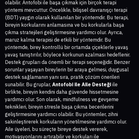
olabilir. Antofobi ile başa çıkmak için birçok terapi
yöntemi mevcuttur. Öncelikle, bilişsel davranışçı terapi
(BDT) yaygın olarak kullanılan bir yöntemdir. Bu terapi,
bireyin korkularını anlamasına ve bu korkularla başa
çıkma stratejileri geliştirmesine yardımcı olur. Ayrıca,
maruz kalma terapisi de etkili bir yöntemdir. Bu
yöntemde, birey kontrollü bir ortamda çiçeklerle yavaş
yavaş tanıştırılır, böylece korkunun azalması hedeflenir.
Destek grupları da önemli bir terapi seçeneğidir. Benzer
sorunlar yaşayan bireylerin bir araya gelmesi, duygusal
destek sağlamanın yanı sıra, pratik çözüm önerileri
sunabilir. Bu gruplar,
Antofobi ile Aile Desteği
ile
birlikte, bireyin kendini daha güvende hissetmesine
yardımcı olur. Son olarak, mindfulness ve gevşeme
teknikleri, bireyin stresle başa çıkma becerilerini
geliştirmesine yardımcı olabilir. Bu yöntemler, zihni
sakinleştirerek korkuların yönetilmesine yardımcı olur.
Aile üyeleri, bu süreçte bireye destek vererek,
motivasyonlarını artırabilir ve korkuları ile