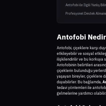
Antofobi ile İlgili Yanlış Bil
Profesyonel Destek Almanı
Antofobi Nedir
Antofobi, çiçeklere karşı duy
etkileyebilir ve sosyal etkil
ilişkilendirilir ve bu korkuya 
Antofobinin belirtileri arasınd
çiçeklerin bulunduğu yerlerde
yaşayan bireyler, çiçeklere 
duyabilirler. Bu bağlamda,
A
tedavi yöntemleri ile antofob
gelmelerine yardımcı olabilir