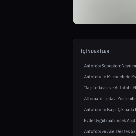
İÇINDEKILER
Antofobi Sebepleri: Neyden
Antofobi ile Mücadelede Ps
İlaç Tedavisi ve Antofobi: N
Alternatif Tedavi Yöntemle
Antofobi ile Başa Çıkmada 
Evde Uygulanabilecek Alışt
Antofobi ve Aile: Destek S