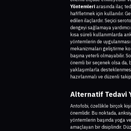
Yöntemleri
arasında ilaç teda
hafifletmek için kullanılır. Ge
edilen ilaçlardır. Seçici serot
dengeyi sağlamaya yardımcı ola
kısa süreli kullanımlarda anks
yöntemlerin de uygulanması ö
mekanizmaları geliştirme konu
başına yeterli olmayabilir. S
önemli bir seçenek olsa da, 
yaklaşımlarla desteklenmesi g
hazırlanmalı ve düzenli takip 
Alternatif Tedavi
Antofobi, özellikle birçok ki
önemlidir. Bu noktada, anksiy
yöntemlerin başında yoga ve
amaçlayan bir disiplindir. Dü