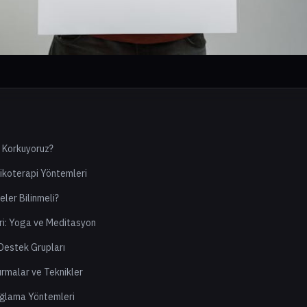
 Korkuyoruz?
ikoterapi Yöntemleri
eler Bilinmeli?
ri: Yoga ve Meditasyon
Destek Grupları
ırmalar ve Teknikler
ağlama Yöntemleri