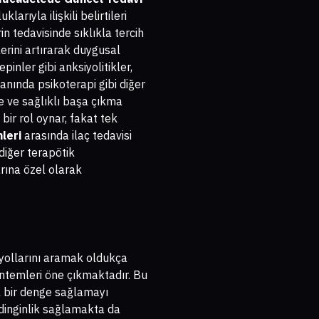
arıyla ilişkili belirtileri
rin tedavisinde sıklıkla tercih
elerini artırarak duygusal
pinler gibi anksiyolitikler,
 yanında psikoterapi gibi diğer
e ve sağlıklı başa çıkma
bir rol oynar, fakat tek
leri
arasında ilaç tedavisi
diğer terapötik
arına özel olarak
n yollarını aramak oldukça
yöntemleri öne çıkmaktadır. Bu
 bir denge sağlamayı
 dinginlik sağlamakta da