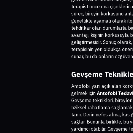
terapist önce ona çiçeklerin
süreç, bireyin korkusunu anl
genellikle aşamalı olarak ile
tehditkar olan durumlarla b
avantajı, kişinin korkusuyla
geliştirmesidir. Sonuç olarak
terapisinin yeri oldukça öne
sunar, bu da onların özgüvenle
Gevşeme Teknikle
Antofobi, yani açık alan kor
gelmek için
Antofobi Tedavi
Gevşeme teknikleri, bireyler
fiziksel rahatlama sağlamakta
tanır. Derin nefes alma, kas
sağlar. Bununla birlikte, bu
yardımcı olabilir. Gevşeme te