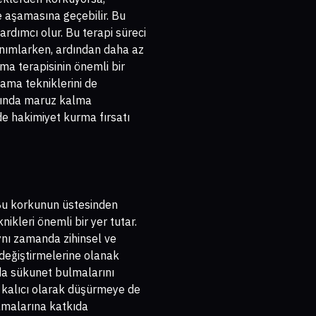
e aşamasına geçebilir. Bu
rdımcı olur. Bu terapi süreci
tanımlarken, ardından daha az
a terapisinin önemli bir
ama tekniklerini de
ında maruz kalma
de hakimiyet kurma fırsatı
. Bu korkunun üstesinden
kleri önemli bir yer tutar.
ynı zamanda zihinsel ve
 değiştirmelerine olanak
nda sükunet bulmalarını
i kalıcı olarak düşürmeye de
lamalarına katkıda