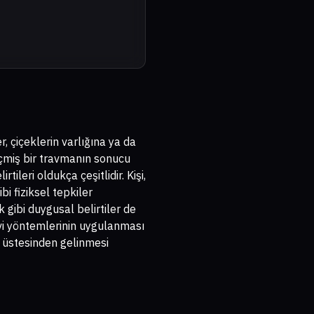
, çiçeklerin varlığına ya da
geçmiş bir travmanın sonucu
tileri oldukça çeşitlidir. Kişi,
bi fiziksel tepkiler
 gibi duygusal belirtiler de
avi yöntemlerinin uygulanması
üstesinden gelinmesi