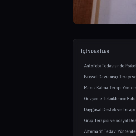
İÇINDEKILER
Antofobi Tedavisinde Psiko
Bilişsel Davranışçı Terapi v
Maruz Kalma Terapi Yöntem
Gevşeme Tekniklerinin Rolü
Duygusal Destek ve Terapi İ
Grup Terapisi ve Sosyal De
Alternatif Tedavi Yöntemle