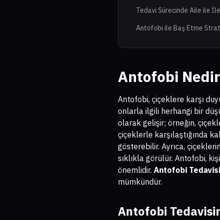
Tedavi Sürecinde Aile ile İl
Antofobi ile Baş Etme Strate
Antofobi Nedir?
Antofobi, çiçeklere karşı duy
onlarla ilgili herhangi bir d
olarak gelişir; örneğin, çiçekl
çiçeklerle karşılaştığında kal
gösterebilir. Ayrıca, çiçekle
sıklıkla görülür. Antofobi, k
önemlidir.
Antofobi Tedavisi
mümkündür.
Antofobi Tedavisi