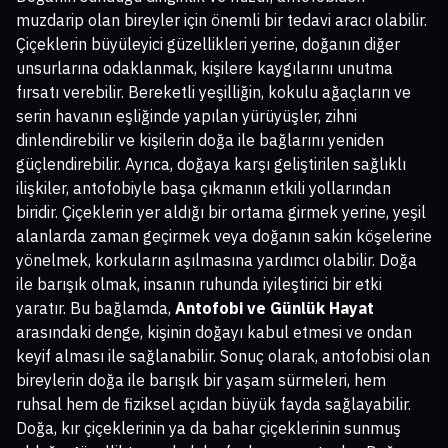
muzdarip olan bireyler için önemli bir tedavi aracı olabilir.
Çiçeklerin büyüleyici güzellikleri yerine, doğanın diğer
unsurlarına odaklanmak, kişilere kaygılarını unutma
fırsatı verebilir. Bereketli yeşilliğin, kokulu ağaçların ve
serin havanın eşliğinde yapılan yürüyüşler, zihni
dinlendirebilir ve kişilerin doğa ile bağlarını yeniden
güçlendirebilir. Ayrıca, doğaya karşı geliştirilen sağlıklı
ilişkiler, antofobiyle başa çıkmanın etkili yollarından
biridir. Çiçeklerin yer aldığı bir ortama girmek yerine, yeşil
alanlarda zaman geçirmek veya doğanın sakin köşelerine
yönelmek, korkuların aşılmasına yardımcı olabilir. Doğa
ile barışık olmak, insanın ruhunda iyileştirici bir etki
yaratır. Bu bağlamda,
Antofobi ve Günlük Hayat
arasındaki denge, kişinin doğayı kabul etmesi ve ondan
keyif alması ile sağlanabilir. Sonuç olarak, antofobisi olan
bireylerin doğa ile barışık bir yaşam sürmeleri, hem
ruhsal hem de fiziksel açıdan büyük fayda sağlayabilir.
Doğa, kır çiçeklerinin ya da bahar çiçeklerinin sunmuş