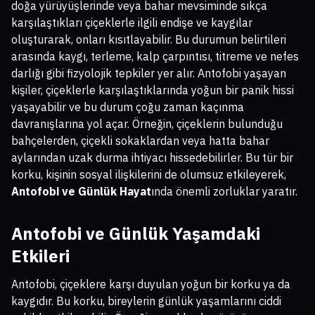
doğa yürüyüşlerinde veya bahar mevsiminde sıkça
karşılaştıkları çiçeklerle ilgili endişe ve kaygılar
oluşturarak, onları kısıtlayabilir. Bu durumun belirtileri
arasında kaygı, terleme, kalp çarpıntısı, titreme ve nefes
darlığı gibi fizyolojik tepkiler yer alır. Antofobi yaşayan
kişiler, çiçeklerle karşılaştıklarında yoğun bir panik hissi
yaşayabilir ve bu durum çoğu zaman kaçınma
davranışlarına yol açar. Örneğin, çiçeklerin bulunduğu
bahçelerden, çiçekli sokaklardan veya hatta bahar
aylarından uzak durma ihtiyacı hissedebilirler. Bu tür bir
korku, kişinin sosyal ilişkilerini de olumsuz etkileyerek,
Antofobi ve Günlük Hayat
ında önemli zorluklar yaratır.
Antofobi ve Günlük Yaşamdaki
Etkileri
Antofobi, çiçeklere karşı duyulan yoğun bir korku ya da
kaygıdır. Bu korku, bireylerin günlük yaşamlarını ciddi