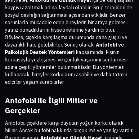
aktiviteler,
Antofobi ve Günlük Hayat
içinde karşılaşılan
kaygıyı azaltmak adına faydalı olabilir. Grup terapileri de
sosyal desteğin sağlanması açısından etkilidir. Benzer
sorunlarla mücadele eden bireylerin bir araya gelmesi,
yalnız olmadıklarını hissetmelerine yardımcı olur.
Böylece, çiçekle karşılaşma durumunda daha güçlü ve
dayanıklı hale gelebilirler. Sonuç olarak,
Antofobi ve
Psikolojik Destek Yöntemleri
kapsamında, kişinin
korkusuyla yüzleşmesi ve günlük yaşamını sürdürmesi
adına çeşitli yöntemler bulunmaktadır. Bu yöntemleri
kullanarak, bireyler korkularını aşabilir ve daha tatmin
edici bir yaşam sürebilirler.
Antofobi ile İlgili Mitler ve
Gerçekler
Antofobi, çiçeklere karşı duyulan yoğun korku olarak
bilinir. Ancak bu fobi hakkında birçok mit ve yanılgı vardır.
Bazen insanlar,
Antofobi ve Günlük Hayat
üzerinde