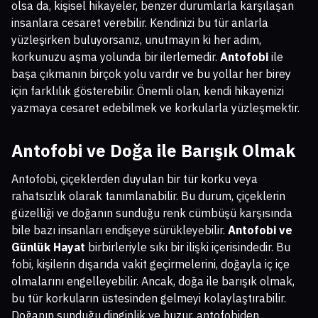
olsa da, kişisel hikayeler, benzer durumlarla karşılaşan
insanlara cesaret verebilir. Kendinizi bu tür anlarla
yüzleşirken buluyorsanız, unutmayın ki her adım,
korkunuzu aşma yolunda bir ilerlemedir.
Antofobi
ile
başa çıkmanın birçok yolu vardır ve bu yollar her birey
için farklılık gösterebilir. Önemli olan, kendi hikayenizi
yazmaya cesaret edebilmek ve korkularla yüzleşmektir.
Antofobi ve Doğa ile Barışık Olmak
Antofobi, çiçeklerden duyulan bir tür korku veya
rahatsızlık olarak tanımlanabilir. Bu durum, çiçeklerin
güzelliği ve doğanın sunduğu renk cümbüşü karşısında
bile bazı insanları endişeye sürükleyebilir.
Antofobi ve
Günlük Hayat
birbirleriyle sıkı bir ilişki içerisindedir. Bu
fobi, kişilerin dışarıda vakit geçirmelerini, doğayla iç içe
olmalarını engelleyebilir. Ancak, doğa ile barışık olmak,
bu tür korkuların üstesinden gelmeyi kolaylaştırabilir.
Doğanın sunduğu dinginlik ve huzur, antofobiden