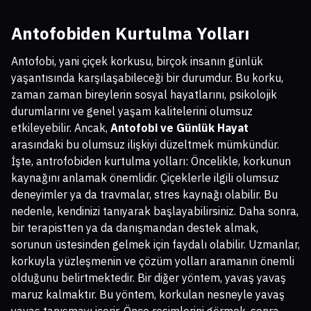
Antofobiden Kurtulma Yolları
Antofobi, yani çiçek korkusu, birçok insanın günlük
yaşantısında karşılaşabileceği bir durumdur. Bu korku,
zaman zaman bireylerin sosyal hayatlarını, psikolojik
durumlarını ve genel yaşam kalitelerini olumsuz
etkileyebilir. Ancak,
Antofobi ve Günlük Hayat
arasındaki bu olumsuz ilişkiyi düzeltmek mümkündür.
İşte, antrofobiden kurtulma yolları: Öncelikle, korkunun
kaynağını anlamak önemlidir. Çiçeklerle ilgili olumsuz
deneyimler ya da travmalar, stres kaynağı olabilir. Bu
nedenle, kendinizi tanıyarak başlayabilirsiniz. Daha sonra,
bir terapistten ya da danışmandan destek almak,
sorunun üstesinden gelmek için faydalı olabilir. Uzmanlar,
korkuyla yüzleşmenin ve çözüm yolları aramanın önemli
olduğunu belirtmektedir. Bir diğer yöntem, yavaş yavaş
maruz kalmaktır. Bu yöntem, korkulan nesneyle yavaş