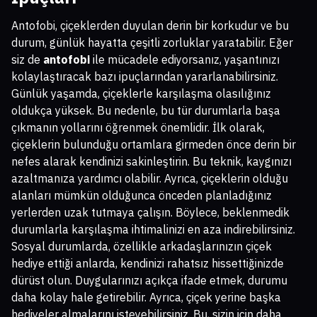
Antofobi, çiçeklerden duyulan derin bir korkudur ve bu
durum, günlük hayatta çeşitli zorluklar yaratabilir. Eğer
siz de
antofobi
ile mücadele ediyorsanız, yaşantınızı
kolaylaştıracak bazı ipuçlarından yararlanabilirsiniz.
Günlük yaşamda, çiçeklerle karşılaşma olasılığınız
oldukça yüksek. Bu nedenle, bu tür durumlarla başa
çıkmanın yollarını öğrenmek önemlidir. İlk olarak,
çiçeklerin bulunduğu ortamlara girmeden önce derin bir
nefes alarak kendinizi sakinleştirin. Bu teknik, kaygınızı
azaltmanıza yardımcı olabilir. Ayrıca, çiçeklerin olduğu
alanları mümkün olduğunca önceden planladığınız
yerlerden uzak tutmaya çalışın. Böylece, beklenmedik
durumlarla karşılaşma ihtimalinizi en aza indirebilirsiniz.
Sosyal durumlarda, özellikle arkadaşlarınızın çiçek
hediye ettiği anlarda, kendinizi rahatsız hissettiğinizde
dürüst olun. Duygularınızı açıkça ifade etmek, durumu
daha kolay hale getirebilir. Ayrıca, çiçek yerine başka
hediyeler almalarını isteyebilirsiniz. Bu, sizin için daha