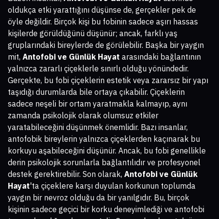
oldukça etki yarattığını düşünse de, gerçekler pek de
öyle değildir. Birçok kişi bu fobinin sadece aşırı hassas
kişilerde görüldüğünü düşünür; ancak, farklı yaş
gruplarındaki bireylerde de görülebilir. Başka bir yaygın
mit,
Antofobi ve Günlük Hayat
arasındaki bağlantının
yalnızca zararlı çiçeklerle sınırlı olduğu yönündedir.
Gerçekte, bu fobi çiçeklerin estetik veya zararsız bir yapı
taşıdığı durumlarda bile ortaya çıkabilir. Çiçeklerin
sadece neşeli bir ortam yaratmakla kalmayıp, aynı
zamanda psikolojik olarak olumsuz etkiler
yaratabileceğini düşünmek önemlidir. Bazı insanlar,
antofobik bireylerin yalnızca çiçeklerden kaçınarak bu
korkuyu aşabileceğini düşünür. Ancak, bu fobi genellikle
derin psikolojik sorunlarla bağlantılıdır ve profesyonel
destek gerektirebilir. Son olarak,
Antofobi ve Günlük
Hayat
'ta çiçeklere karşı duyulan korkunun toplumda
yaygın bir nevroz olduğu da bir yanılgıdır. Bu, birçok
kişinin sadece geçici bir korku deneyimlediği ve antofobi