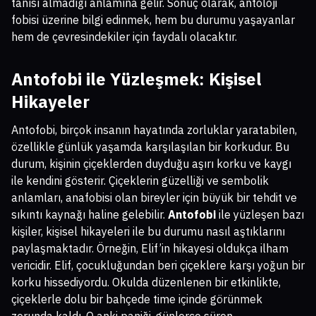
tanısı almadığı anlamına gelir. Sonuç olarak, antoloji
fobisi üzerine bilgi edinmek, hem bu durumu yaşayanlar
hem de çevresindekiler için faydalı olacaktır.
Antofobi ile Yüzleşmek: Kişisel
Hikayeler
Antofobi, birçok insanın hayatında zorluklar yaratabilen,
özellikle günlük yaşamda karşılaşılan bir korkudur. Bu
durum, kişinin çiçeklerden duyduğu aşırı korku ve kaygı
ile kendini gösterir. Çiçeklerin güzelliği ve sembolik
anlamları, anafobisi olan bireyler için büyük bir tehdit ve
sıkıntı kaynağı haline gelebilir.
Antofobi
ile yüzleşen bazı
kişiler, kişisel hikayeleri ile bu durumu nasıl aştıklarını
paylaşmaktadır. Örneğin, Elif’in hikayesi oldukça ilham
vericidir. Elif, çocukluğundan beri çiçeklere karşı yoğun bir
korku hissediyordu. Okulda düzenlenen bir etkinlikte,
çiçeklerle dolu bir bahçede time içinde görünmek