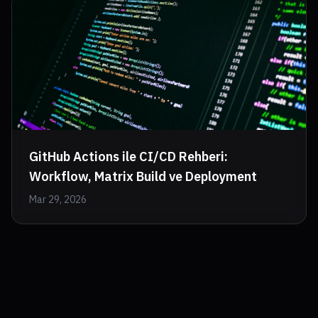
GitHub Actions ile CI/CD Rehberi:
Workflow, Matrix Build ve Deployment
Mar 29, 2026