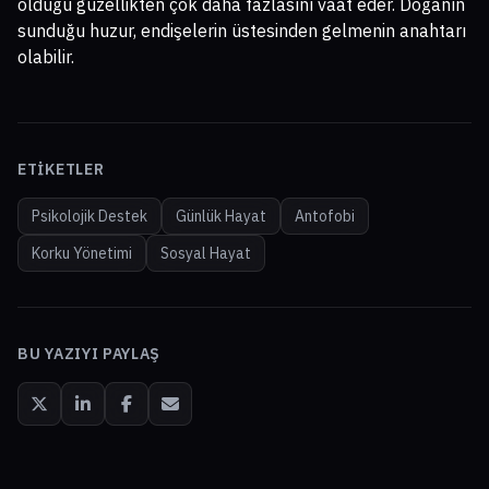
olduğu güzellikten çok daha fazlasını vaat eder. Doğanın
sunduğu huzur, endişelerin üstesinden gelmenin anahtarı
olabilir.
ETIKETLER
Psikolojik Destek
Günlük Hayat
Antofobi
Korku Yönetimi
Sosyal Hayat
BU YAZIYI PAYLAŞ