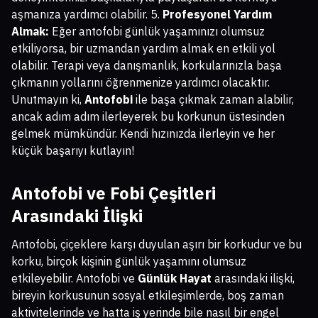
aşmanıza yardımcı olabilir. 5.
Profesyonel Yardım
Almak:
Eğer antofobi günlük yaşamınızı olumsuz
etkiliyorsa, bir uzmandan yardım almak en etkili yol
olabilir. Terapi veya danışmanlık, korkularınızla başa
çıkmanın yollarını öğrenmenize yardımcı olacaktır.
Unutmayın ki,
Antofobi
ile başa çıkmak zaman alabilir,
ancak adım adım ilerleyerek bu korkunun üstesinden
gelmek mümkündür. Kendi hızınızda ilerleyin ve her
küçük başarıyı kutlayın!
Antofobi ve Fobi Çeşitleri
Arasındaki İlişki
Antofobi, çiçeklere karşı duyulan aşırı bir korkudur ve bu
korku, birçok kişinin günlük yaşamını olumsuz
etkileyebilir. Antofobi ve
Günlük Hayat
arasındaki ilişki,
bireyin korkusunun sosyal etkileşimlerde, boş zaman
aktivitelerinde ve hatta iş yerinde bile nasıl bir engel