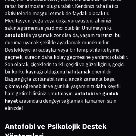
rahat bir atmosfer oluşturabilir. Kendinizi rahatlatıcı
aktivitelerle meşgul etmek de faydalı olacaktır.
Meditasyon, yoga veya doğa yürüyüşleri, zihninizi
sakinleştirmenize yardımcı olabilir. Unutmayın ki,
antofobi
ile yaşamak zor olsa da, yaşam tarzınızı bu
duruma uyacak şekilde ayarlamak mümkündür.
Destekleyici arkadaşlar veya bir terapist ile iletişime
geçmek, sürecin daha kolay geçmesine yardımcı olabilir.
Son olarak, çiçeklerin farklı çeşidi ve güzelliğinin, geçici
bir korku kaynağı olduğunu hatırlamak önemlidir.
Başlangıçta zorlanabilirsiniz, ancak zamanla başa
çıkmayı öğrenebilir ve günlük yaşamınızı daha keyifli
hale getirebilirsiniz. Unutmayın,
antofobi
ve
günlük
hayat
arasındaki dengeyi sağlamak tamamen sizin
elinizde!
Antofobi ve Psikolojik Destek