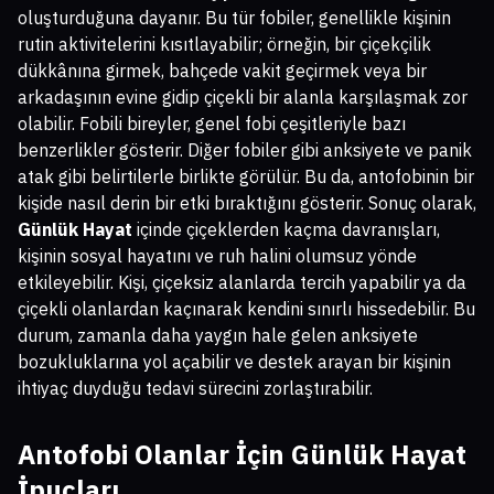
oluşturduğuna dayanır. Bu tür fobiler, genellikle kişinin
rutin aktivitelerini kısıtlayabilir; örneğin, bir çiçekçilik
dükkânına girmek, bahçede vakit geçirmek veya bir
arkadaşının evine gidip çiçekli bir alanla karşılaşmak zor
olabilir. Fobili bireyler, genel fobi çeşitleriyle bazı
benzerlikler gösterir. Diğer fobiler gibi anksiyete ve panik
atak gibi belirtilerle birlikte görülür. Bu da, antofobinin bir
kişide nasıl derin bir etki bıraktığını gösterir. Sonuç olarak,
Günlük Hayat
içinde çiçeklerden kaçma davranışları,
kişinin sosyal hayatını ve ruh halini olumsuz yönde
etkileyebilir. Kişi, çiçeksiz alanlarda tercih yapabilir ya da
çiçekli olanlardan kaçınarak kendini sınırlı hissedebilir. Bu
durum, zamanla daha yaygın hale gelen anksiyete
bozukluklarına yol açabilir ve destek arayan bir kişinin
ihtiyaç duyduğu tedavi sürecini zorlaştırabilir.
Antofobi Olanlar İçin Günlük Hayat
İpuçları