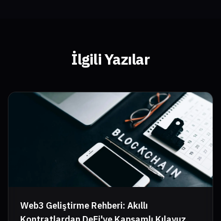
İlgili Yazılar
Web3 Geliştirme Rehberi: Akıllı
Kontratlardan DeFi'ye Kapsamlı Kılavuz