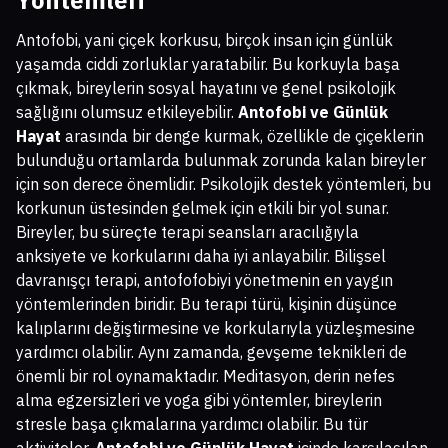
Yöntemleri
Antofobi, yani çiçek korkusu, birçok insan için günlük
yaşamda ciddi zorluklar yaratabilir. Bu korkuyla başa
çıkmak, bireylerin sosyal hayatını ve genel psikolojik
sağlığını olumsuz etkileyebilir.
Antofobi ve Günlük
Hayat
arasında bir denge kurmak, özellikle de çiçeklerin
bulunduğu ortamlarda bulunmak zorunda kalan bireyler
için son derece önemlidir. Psikolojik destek yöntemleri, bu
korkunun üstesinden gelmek için etkili bir yol sunar.
Bireyler, bu süreçte terapi seansları aracılığıyla
anksiyete ve korkularını daha iyi anlayabilir. Bilişsel
davranışçı terapi, antofofobiyi yönetmenin en yaygın
yöntemlerinden biridir. Bu terapi türü, kişinin düşünce
kalıplarını değiştirmesine ve korkularıyla yüzleşmesine
yardımcı olabilir. Aynı zamanda, gevşeme teknikleri de
önemli bir rol oynamaktadır. Meditasyon, derin nefes
alma egzersizleri ve yoga gibi yöntemler, bireylerin
stresle başa çıkmalarına yardımcı olabilir. Bu tür