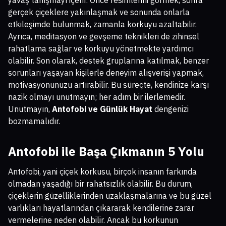
yavaş tanışmayı içerir. Önce resimlerini görmek, sonra
gerçek çiçeklere yakınlaşmak ve sonunda onlarla
etkileşimde bulunmak, zamanla korkuyu azaltabilir.
Ayrıca, meditasyon ve gevşeme teknikleri de zihinsel
rahatlama sağlar ve korkuyu yönetmekte yardımcı
olabilir. Son olarak, destek gruplarına katılmak, benzer
sorunları yaşayan kişilerle deneyim alışverişi yapmak,
motivasyonunuzu artırabilir. Bu süreçte, kendinize karşı
nazik olmayı unutmayın; her adım bir ilerlemedir.
Unutmayın,
Antofobi ve Günlük Hayat
dengenizi
bozmamalıdır.
Antofobi ile Başa Çıkmanın 5 Yolu
Antofobi, yani çiçek korkusu, birçok insanın farkında
olmadan yaşadığı bir rahatsızlık olabilir. Bu durum,
çiçeklerin güzelliklerinden uzaklaşmalarına ve bu güzel
varlıkları hayatlarından çıkararak kendilerine zarar
vermelerine neden olabilir. Ancak bu korkunun