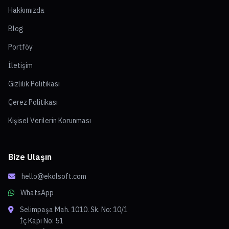
Hakkımızda
Blog
Portföy
İletişim
Gizlilik Politikası
Çerez Politikası
Kişisel Verilerin Korunması
Bize Ulaşın
hello@ekolsoft.com
WhatsApp
Selimpaşa Mah. 1010. Sk. No: 10/1
İç Kapı No: 51