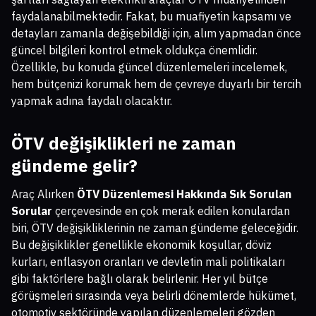
faydalanabilmektedir. Fakat, bu muafiyetin kapsamı ve
detayları zamanla değişebildiği için, alım yapmadan önce
güncel bilgileri kontrol etmek oldukça önemlidir.
Özellikle, bu konuda güncel düzenlemeleri incelemek,
hem bütçenizi korumak hem de çevreye duyarlı bir tercih
yapmak adına faydalı olacaktır.
ÖTV değişiklikleri ne zaman
gündeme gelir?
Araç Alırken
ÖTV Düzenlemesi Hakkında Sık Sorulan
Sorular
çerçevesinde en çok merak edilen konulardan
biri, ÖTV değişikliklerinin ne zaman gündeme geleceğidir.
Bu değişiklikler genellikle ekonomik koşullar, döviz
kurları, enflasyon oranları ve devletin mali politikaları
gibi faktörlere bağlı olarak belirlenir. Her yıl bütçe
görüşmeleri sırasında veya belirli dönemlerde hükümet,
otomotiv sektöründe yapılan düzenlemeleri gözden