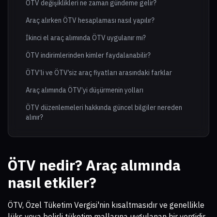
ÖTV değişiklikleri ne zaman gündeme gelir?
Araç alırken ÖTV hesaplaması nasıl yapılır?
İkinci el araç alımında ÖTV uygulanır mı?
ÖTV indirimlerinden kimler faydalanabilir?
ÖTV’li ve ÖTV’siz araç fiyatları arasındaki farklar
Araç alımında ÖTV’yi düşürmenin yolları
ÖTV düzenlemeleri hakkında güncel bilgiler nereden
alınır?
ÖTV nedir? Araç alımında
nasıl etkiler?
ÖTV, Özel Tüketim Vergisi'nin kısaltmasıdır ve genellikle
lüks veya belirli tüketim mallarına uygulanan bir vergidir.