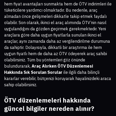
hem fiyat avantajları sunmakta hem de ÖTV indirimleri ile
tüketicilere yardımcı olmaktadır. Bu nedenle, araç
almadan önce gelişmeleri dikkatle takip etmek faydalı
olabilir. Son olarak, ikinci el araç alımında ÖTV’nin nasıl
uygulandığını da gözden geçirmek gerekmektedir. Yeni
araçlara göre daha uygun fiyatlarla sunulan ikinci el
araçlar, aynı zamanda daha az vergilendirilme durumuna
da sahiptir. Dolayısıyla, dikkatli bir araştırma ile hem
uygun fiyatlı hem de daha az ÖTV ödeyerek araç sahibi
olabilirsiniz. Tüm bu yöntemleri göz önünde
bulundurarak,
Araç Alırken ÖTV Düzenlemesi
Hakkında Sık Sorulan Sorular
ile ilgili daha bilinçli
kararlar verebilir, bütçenizi koruyarak hayalinizdeki araca
sahip olabilirsiniz.
ÖTV düzenlemeleri hakkında
güncel bilgiler nereden alınır?