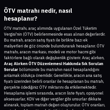
ÖTV matrahı nedir, nasıl
hesaplanır?
ÖTV matrahı, araç alımında uygulanan Özel Tüketim
Vergisi'nin (ÖTV) belirlenmesinde esas alınan değerlerdir.
Bu matrah, aracın satış fiyatı ile birlikte bazı ek
maliyetleri de göz önünde bulundurarak hesaplanır. ÖTV
matrahı, aracın markası, modeli ve motor hacmi gibi
faktörlere bağlı olarak değişkenlik gösterir. Araç alırken,
Araç Alırken ÖTV Düzenlemesi Hakkında Sık Sorulan
Sorular
bölümünde bu matrahın nasıl hesaplandığını
anlamak oldukça önemlidir. Genellikle, aracın ana satış
fiyatı üzerinden belirli oranlar ile hesaplanan bu matrah,
gerçekte ödediğiniz ÖTV miktarını da etkilemektedir.
Hesaplama işlemi sırasında, aracın liste fiyatı, opsiyonel
aksesuarlar, KDV ve diğer vergiler gibi unsurlar dikkate
alınarak, toplam matrah değeri oluşturulur. ÖTV oranları,