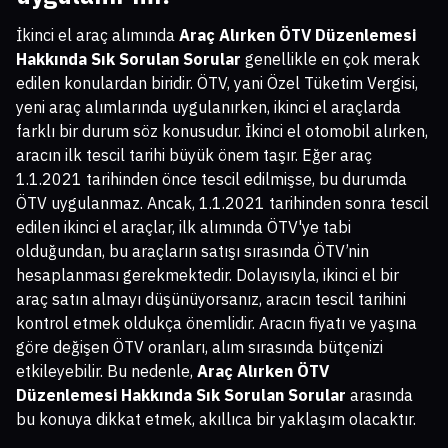
İkinci el araç alımında
Araç Alırken ÖTV Düzenlemesi
Hakkında Sık Sorulan Sorular
genellikle en çok merak
edilen konulardan biridir. ÖTV, yani Özel Tüketim Vergisi,
yeni araç alımlarında uygulanırken, ikinci el araçlarda
farklı bir durum söz konusudur. İkinci el otomobil alırken,
aracın ilk tescil tarihi büyük önem taşır. Eğer araç
1.1.2021 tarihinden önce tescil edilmişse, bu durumda
ÖTV uygulanmaz. Ancak, 1.1.2021 tarihinden sonra tescil
edilen ikinci el araçlar, ilk alımında ÖTV'ye tabi
olduğundan, bu araçların satışı sırasında ÖTV’nin
hesaplanması gerekmektedir. Dolayısıyla, ikinci el bir
araç satın almayı düşünüyorsanız, aracın tescil tarihini
kontrol etmek oldukça önemlidir. Aracın fiyatı ve yaşına
göre değişen ÖTV oranları, alım sırasında bütçenizi
etkileyebilir. Bu nedenle,
Araç Alırken ÖTV
Düzenlemesi Hakkında Sık Sorulan Sorular
arasında
bu konuya dikkat etmek, akıllıca bir yaklaşım olacaktır.