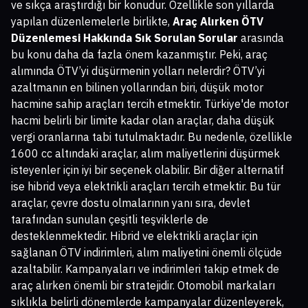
ve sıkça araştırdığı bir konudur. Özellikle son yıllarda
yapılan düzenlemelerle birlikte,
Araç Alırken ÖTV
Düzenlemesi Hakkında Sık Sorulan Sorular
arasında
bu konu daha da fazla önem kazanmıştır. Peki, araç
alımında ÖTV’yi düşürmenin yolları nelerdir? ÖTV’yi
azaltmanın en bilinen yollarından biri, düşük motor
hacmine sahip araçları tercih etmektir. Türkiye'de motor
hacmi belirli bir limite kadar olan araçlar, daha düşük
vergi oranlarına tabi tutulmaktadır. Bu nedenle, özellikle
1600 cc altındaki araçlar, alım maliyetlerini düşürmek
isteyenler için iyi bir seçenek olabilir. Bir diğer alternatif
ise hibrid veya elektrikli araçları tercih etmektir. Bu tür
araçlar, çevre dostu olmalarının yanı sıra, devlet
tarafından sunulan çeşitli teşviklerle de
desteklenmektedir. Hibrid ve elektrikli araçlar için
sağlanan ÖTV indirimleri, alım maliyetini önemli ölçüde
azaltabilir. Kampanyaları ve indirimleri takip etmek de
araç alırken önemli bir stratejidir. Otomobil markaları
sıklıkla belirli dönemlerde kampanyalar düzenleyerek,