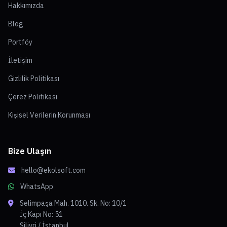
Hakkımızda
Blog
Portföy
İletişim
Gizlilik Politikası
Çerez Politikası
Kişisel Verilerin Korunması
Bize Ulaşın
hello@ekolsoft.com
WhatsApp
Selimpaşa Mah. 1010. Sk. No: 10/1
İç Kapı No: 51
Silivri / İstanbul