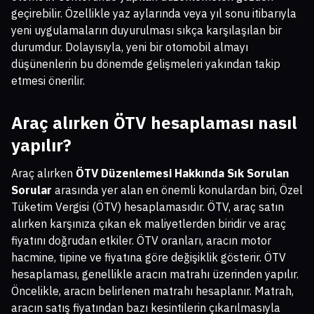
geçirebilir. Özellikle yaz aylarında veya yıl sonu itibarıyla
yeni uygulamaların duyurulması sıkça karşılaşılan bir
durumdur. Dolayısıyla, yeni bir otomobil almayı
düşünenlerin bu dönemde gelişmeleri yakından takip
etmesi önerilir.
Araç alırken ÖTV hesaplaması nasıl
yapılır?
Araç alırken
ÖTV Düzenlemesi Hakkında Sık Sorulan
Sorular
arasında yer alan en önemli konulardan biri, Özel
Tüketim Vergisi (ÖTV) hesaplamasıdır. ÖTV, araç satın
alırken karşınıza çıkan ek maliyetlerden biridir ve araç
fiyatını doğrudan etkiler. ÖTV oranları, aracın motor
hacmine, tipine ve fiyatına göre değişiklik gösterir. ÖTV
hesaplaması, genellikle aracın matrahı üzerinden yapılır.
Öncelikle, aracın belirlenen matrahı hesaplanır. Matrah,
aracın satış fiyatından bazı kesintilerin çıkarılmasıyla