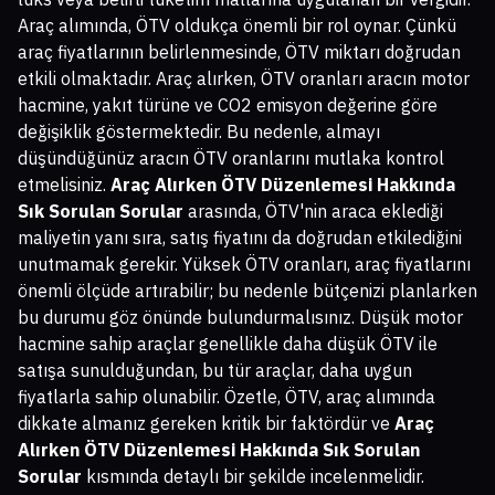
Araç alımında, ÖTV oldukça önemli bir rol oynar. Çünkü
araç fiyatlarının belirlenmesinde, ÖTV miktarı doğrudan
etkili olmaktadır. Araç alırken, ÖTV oranları aracın motor
hacmine, yakıt türüne ve CO2 emisyon değerine göre
değişiklik göstermektedir. Bu nedenle, almayı
düşündüğünüz aracın ÖTV oranlarını mutlaka kontrol
etmelisiniz.
Araç Alırken ÖTV Düzenlemesi Hakkında
Sık Sorulan Sorular
arasında, ÖTV'nin araca eklediği
maliyetin yanı sıra, satış fiyatını da doğrudan etkilediğini
unutmamak gerekir. Yüksek ÖTV oranları, araç fiyatlarını
önemli ölçüde artırabilir; bu nedenle bütçenizi planlarken
bu durumu göz önünde bulundurmalısınız. Düşük motor
hacmine sahip araçlar genellikle daha düşük ÖTV ile
satışa sunulduğundan, bu tür araçlar, daha uygun
fiyatlarla sahip olunabilir. Özetle, ÖTV, araç alımında
dikkate almanız gereken kritik bir faktördür ve
Araç
Alırken ÖTV Düzenlemesi Hakkında Sık Sorulan
Sorular
kısmında detaylı bir şekilde incelenmelidir.