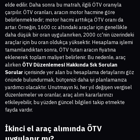
elde edilir. Daha sonra bu matrah, ilgili ÖTV oranıyla
çarpılır. ÖTV oranları, aracın motor hacmine göre
belirlenmektedir; motor hacmi arttıkça ÖTV oranı da
artar. Örneğin, 1600 cc altındaki araçlar için genellikle
daha düşük bir oran uygulanırken, 2000 cc'nin üzerindeki
araçlar için bu oran oldukça yüksektir. Hesaplama işlemi
tamamlandıktan sonra, ÖTV tutarı aracın fiyatına
eklenerek toplam maliyet belirlenir. Bu nedenle, araç
alırken
ÖTV Düzenlemesi Hakkında Sık Sorulan
Sorular
içerisinde yer alan bu hesaplama detaylarını göz
önünde bulundurmak, bütçenizi daha iyi planlamanıza
yardımcı olacaktır. Unutmayın ki, her yıl değişen vergisel
düzenlemeler ve oranlar, araç alım kararlarınızı
etkileyebilir, bu yüzden güncel bilgileri takip etmekte
fayda vardır.
İkinci el araç alımında ÖTV
uygulanır mı?