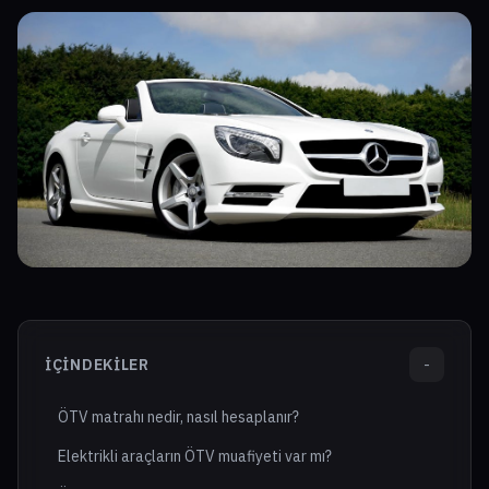
İÇINDEKILER
-
ÖTV matrahı nedir, nasıl hesaplanır?
Elektrikli araçların ÖTV muafiyeti var mı?