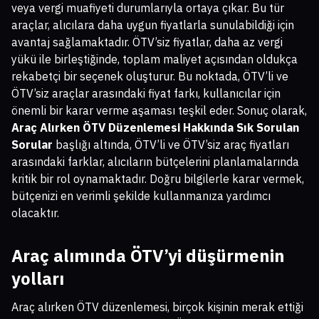
veya vergi muafiyeti durumlarıyla ortaya çıkar. Bu tür
araçlar, alıcılara daha uygun fiyatlarla sunulabildiği için
avantaj sağlamaktadır. ÖTV’siz fiyatlar, daha az vergi
yükü ile birleştiğinde, toplam maliyet açısından oldukça
rekabetçi bir seçenek oluşturur. Bu noktada, ÖTV’li ve
ÖTV’siz araçlar arasındaki fiyat farkı, kullanıcılar için
önemli bir karar verme aşaması teşkil eder. Sonuç olarak,
Araç Alırken ÖTV Düzenlemesi Hakkında Sık Sorulan
Sorular
başlığı altında, ÖTV’li ve ÖTV’siz araç fiyatları
arasındaki farklar, alıcıların bütçelerini planlamalarında
kritik bir rol oynamaktadır. Doğru bilgilerle karar vermek,
bütçenizi en verimli şekilde kullanmanıza yardımcı
olacaktır.
Araç alımında ÖTV’yi düşürmenin
yolları
Araç alırken ÖTV düzenlemesi, birçok kişinin merak ettiği