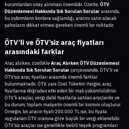
kurumlardan onay alınması önemlidir. Özetle,
ÖTV
Düzenlemesi Hakkında Sık Sorulan Sorular
arasında,
bu indirimlerin kimlere sağlandığı, aracını satın alacak
şahısların dikkat etmesi gereken önemli bir noktadır.
ÖTV’li ve ÖTV’siz araç fiyatları
arasındaki farklar
Araç alırken, özellikle
Araç Alırken ÖTV Düzenlemesi
Hakkında Sık Sorulan Sorular
çerçevesinde, ÖTV’li ve
ÖTV’siz araç fiyatları arasında önemli farklar
bulunmaktadır. ÖTV, yani Özel Tüketim Vergisi, araç
fiyatlarına doğrudan etki eden bir mali yükümlülüktür.
ÖTV’li araçlar, vergi dahil fiyatlarla satılan araçlardır ve
bu durum, toplam maliyetin önemli bir kısmını oluşturur.
Örneğin, bir aracın fiyatı 200.000 TL ise, bu fiyata
uygulanan ÖTV oranına göre büyük bir vergi eklenebilir.
ÖTV’siz araçlar ise genellikle belirli teşvik programları