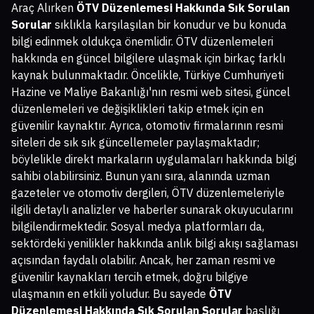
Araç Alırken
ÖTV Düzenlemesi Hakkında Sık Sorulan
Sorular
sıklıkla karşılaşılan bir konudur ve bu konuda
bilgi edinmek oldukça önemlidir. ÖTV düzenlemeleri
hakkında en güncel bilgilere ulaşmak için birkaç farklı
kaynak bulunmaktadır. Öncelikle, Türkiye Cumhuriyeti
Hazine ve Maliye Bakanlığı'nın resmi web sitesi, güncel
düzenlemeleri ve değişiklikleri takip etmek için en
güvenilir kaynaktır. Ayrıca, otomotiv firmalarının resmi
siteleri de sık sık güncellemeler paylaşmaktadır;
böylelikle direkt markaların uygulamaları hakkında bilgi
sahibi olabilirsiniz. Bunun yanı sıra, alanında uzman
gazeteler ve otomotiv dergileri, ÖTV düzenlemeleriyle
ilgili detaylı analizler ve haberler sunarak okuyucularını
bilgilendirmektedir. Sosyal medya platformları da,
sektördeki yenilikler hakkında anlık bilgi akışı sağlaması
açısından faydalı olabilir. Ancak, her zaman resmi ve
güvenilir kaynakları tercih etmek, doğru bilgiye
ulaşmanın en etkili yoludur. Bu sayede
ÖTV
Düzenlemesi Hakkında Sık Sorulan Sorular
başlığı