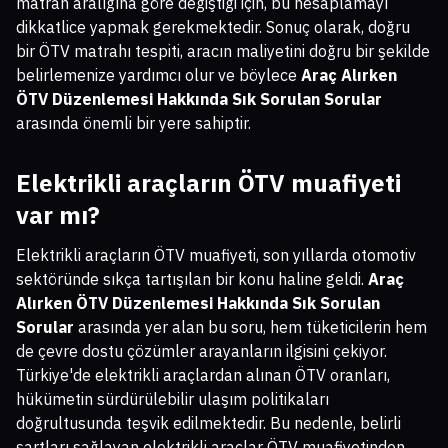
matrah aralığına göre değiştiği için, bu hesaplamayı
dikkatlice yapmak gerekmektedir. Sonuç olarak, doğru
bir ÖTV matrahı tespiti, aracın maliyetini doğru bir şekilde
belirlemenize yardımcı olur ve böylece
Araç Alırken
ÖTV Düzenlemesi Hakkında Sık Sorulan Sorular
arasında önemli bir yere sahiptir.
Elektrikli araçların ÖTV muafiyeti
var mı?
Elektrikli araçların ÖTV muafiyeti, son yıllarda otomotiv
sektöründe sıkça tartışılan bir konu haline geldi.
Araç
Alırken ÖTV Düzenlemesi Hakkında Sık Sorulan
Sorular
arasında yer alan bu soru, hem tüketicilerin hem
de çevre dostu çözümler arayanların ilgisini çekiyor.
Türkiye'de elektrikli araçlardan alınan ÖTV oranları,
hükümetin sürdürülebilir ulaşım politikaları
doğrultusunda teşvik edilmektedir. Bu nedenle, belirli
şartları sağlayan elektrikli araçlar ÖTV muafiyetinden