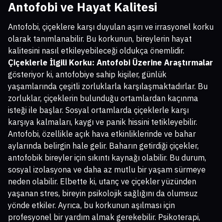
Antofobi ve Hayat Kalitesi
Antofobi, çiçeklere karşı duyulan aşırı ve irrasyonel korku
olarak tanımlanabilir. Bu korkunun, bireylerin hayat
kalitesini nasıl etkileyebileceği oldukça önemlidir.
Çiçeklerle İlgili Korku: Antofobi Üzerine Araştırmalar
gösteriyor ki, antofobiye sahip kişiler, günlük
yaşamlarında çeşitli zorluklarla karşılaşmaktadırlar. Bu
zorluklar, çiçeklerin bulunduğu ortamlardan kaçınma
isteği ile başlar. Sosyal ortamlarda çiçeklerle karşı
karşıya kalmaları, kaygı ve panik hissini tetikleyebilir.
Antofobi, özellikle açık hava etkinliklerinde ve bahar
aylarında belirgin hale gelir. Baharın getirdiği çiçekler,
antofobik bireyler için sıkıntı kaynağı olabilir. Bu durum,
sosyal izolasyona ve daha az mutlu bir yaşam sürmeye
neden olabilir. Elbette ki, utanç ve çiçekler yüzünden
yaşanan stres, bireyin psikolojik sağlığını da olumsuz
yönde etkiler. Ayrıca, bu korkunun aşılması için
profesyonel bir yardım almak gerekebilir. Psikoterapi,