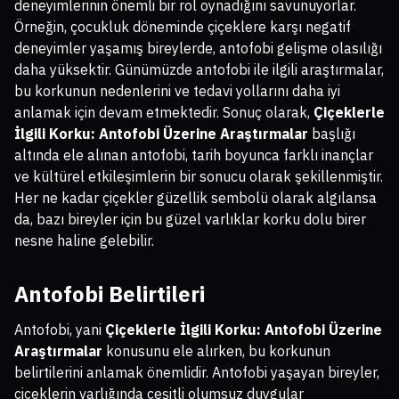
deneyimlerinin önemli bir rol oynadığını savunuyorlar.
Örneğin, çocukluk döneminde çiçeklere karşı negatif
deneyimler yaşamış bireylerde, antofobi gelişme olasılığı
daha yüksektir. Günümüzde antofobi ile ilgili araştırmalar,
bu korkunun nedenlerini ve tedavi yollarını daha iyi
anlamak için devam etmektedir. Sonuç olarak,
Çiçeklerle
İlgili Korku: Antofobi Üzerine Araştırmalar
başlığı
altında ele alınan antofobi, tarih boyunca farklı inançlar
ve kültürel etkileşimlerin bir sonucu olarak şekillenmiştir.
Her ne kadar çiçekler güzellik sembolü olarak algılansa
da, bazı bireyler için bu güzel varlıklar korku dolu birer
nesne haline gelebilir.
Antofobi Belirtileri
Antofobi, yani
Çiçeklerle İlgili Korku: Antofobi Üzerine
Araştırmalar
konusunu ele alırken, bu korkunun
belirtilerini anlamak önemlidir. Antofobi yaşayan bireyler,
çiçeklerin varlığında çeşitli olumsuz duygular