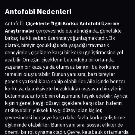
Antofobi Nedenleri
Antofobi,
Çiçeklerle İlgili Korku: Antofobi Üzerine
Araştırmalar
çerçevesinde ele alındığında, genellikle
birkaç farklı sebep üzerinde yoğunlaşmaktadır. İlk
olarak, bireyin çocukluğunda yaşadığı travmatik
deneyimler, çiçeklere karşı bir korku geliştirmesine yol
açabilir. Örneğin, çiçeklerin bulunduğu bir ortamda
yaşanan bir kaza ya da olumsuz bir anı, bu korkunun
temelini oluşturabilir. Bunun yanı sıra, bazı bireyler
genetik yatkınlıklara sahip olabilirler. Aile içinde benzer
korku ya da anksiyete bozuklukları yaşayan bireylerin
bulunması, antofobinin oluşumunu teşvik edebilir. Ayrıca,
kişinin genel kaygı düzeyi, çiçeklere karşı olan hislerini
etkileyebilir; yüksek kaygı düzeyi olan kişiler,
çevresindeki her şeye karşı daha fazla korku geliştirme
eğiliminde olabilirler. Bunun yanı sıra, sosyal etkiler de
önemli bir rol oynamaktadır. Çevre, kalabalık ortamlarda