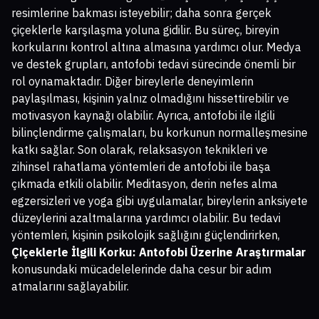
resimlerine bakması isteyebilir; daha sonra gerçek
çiçeklerle karşılaşma yoluna gidilir. Bu süreç, bireyin
korkularını kontrol altına almasına yardımcı olur. Medya
ve destek grupları, antofobi tedavi sürecinde önemli bir
rol oynamaktadır. Diğer bireylerle deneyimlerin
paylaşılması, kişinin yalnız olmadığını hissettirebilir ve
motivasyon kaynağı olabilir. Ayrıca, antofobi ile ilgili
bilinçlendirme çalışmaları, bu korkunun normalleşmesine
katkı sağlar. Son olarak, relaksasyon teknikleri ve
zihinsel rahatlama yöntemleri de antofobi ile başa
çıkmada etkili olabilir. Meditasyon, derin nefes alma
egzersizleri ve yoga gibi uygulamalar, bireylerin anksiyete
düzeylerini azaltmalarına yardımcı olabilir. Bu tedavi
yöntemleri, kişinin psikolojik sağlığını güçlendirirken,
Çiçeklerle İlgili Korku: Antofobi Üzerine Araştırmalar
konusundaki mücadelelerinde daha cesur bir adım
atmalarını sağlayabilir.