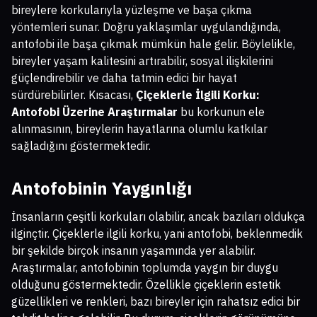
bireylere korkularıyla yüzleşme ve başa çıkma
yöntemleri sunar. Doğru yaklaşımlar uygulandığında,
antofobi ile başa çıkmak mümkün hale gelir. Böylelikle,
bireyler yaşam kalitesini artırabilir, sosyal ilişkilerini
güçlendirebilir ve daha tatmin edici bir hayat
sürdürebilirler. Kısacası,
Çiçeklerle İlgili Korku:
Antofobi Üzerine Araştırmalar
bu korkunun ele
alınmasının, bireylerin hayatlarına olumlu katkılar
sağladığını göstermektedir.
Antofobinin Yaygınlığı
İnsanların çeşitli korkuları olabilir, ancak bazıları oldukça
ilginçtir. Çiçeklerle ilgili korku, yani antofobi, beklenmedik
bir şekilde birçok insanın yaşamında yer alabilir.
Araştırmalar, antofobinin toplumda yaygın bir duygu
olduğunu göstermektedir. Özellikle çiçeklerin estetik
güzellikleri ve renkleri, bazı bireyler için rahatsız edici bir