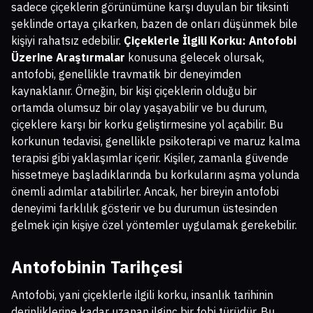
sadece çiçeklerin görünümüne karşı duyulan bir tiksinti
şeklinde ortaya çıkarken, bazen de onları düşünmek bile
kişiyi rahatsız edebilir.
Çiçeklerle İlgili Korku: Antofobi
Üzerine Araştırmalar
konusuna gelecek olursak,
antofobi, genellikle travmatik bir deneyimden
kaynaklanır. Örneğin, bir kişi çiçeklerin olduğu bir
ortamda olumsuz bir olay yaşayabilir ve bu durum,
çiçeklere karşı bir korku geliştirmesine yol açabilir. Bu
korkunun tedavisi, genellikle psikoterapi ve maruz kalma
terapisi gibi yaklaşımlar içerir. Kişiler, zamanla güvende
hissetmeye başladıklarında bu korkularını aşma yolunda
önemli adımlar atabilirler. Ancak, her bireyin antofobi
deneyimi farklılık gösterir ve bu durumun üstesinden
gelmek için kişiye özel yöntemler uygulamak gerekebilir.
Antofobinin Tarihçesi
Antofobi, yani çiçeklerle ilgili korku, insanlık tarihinin
derinliklerine kadar uzanan ilginç bir fobi türüdür. Bu