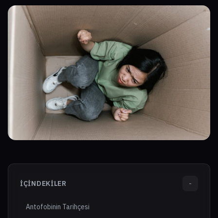
İÇINDEKILER
-
Antofobinin Tarihçesi