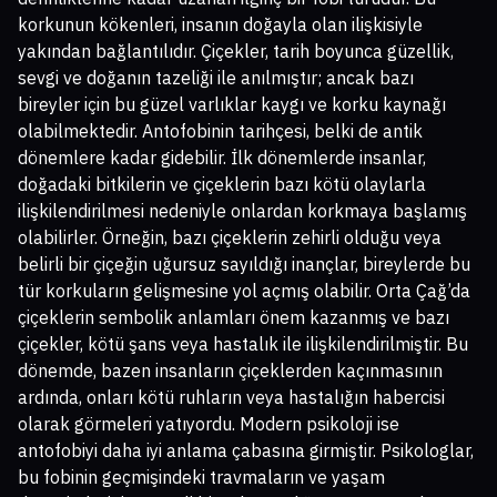
korkunun kökenleri, insanın doğayla olan ilişkisiyle
yakından bağlantılıdır. Çiçekler, tarih boyunca güzellik,
sevgi ve doğanın tazeliği ile anılmıştır; ancak bazı
bireyler için bu güzel varlıklar kaygı ve korku kaynağı
olabilmektedir. Antofobinin tarihçesi, belki de antik
dönemlere kadar gidebilir. İlk dönemlerde insanlar,
doğadaki bitkilerin ve çiçeklerin bazı kötü olaylarla
ilişkilendirilmesi nedeniyle onlardan korkmaya başlamış
olabilirler. Örneğin, bazı çiçeklerin zehirli olduğu veya
belirli bir çiçeğin uğursuz sayıldığı inançlar, bireylerde bu
tür korkuların gelişmesine yol açmış olabilir. Orta Çağ’da
çiçeklerin sembolik anlamları önem kazanmış ve bazı
çiçekler, kötü şans veya hastalık ile ilişkilendirilmiştir. Bu
dönemde, bazen insanların çiçeklerden kaçınmasının
ardında, onları kötü ruhların veya hastalığın habercisi
olarak görmeleri yatıyordu. Modern psikoloji ise
antofobiyi daha iyi anlama çabasına girmiştir. Psikologlar,
bu fobinin geçmişindeki travmaların ve yaşam