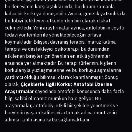
bir deneyimle karşılaştıklarında, bu durum zamanla
kalıcı bir korkuya dönüşebilir. Ayrıca, genetik yatkınlık da
bu fobiyi tetikleyen etkenlerden biri olarak dikkat
çekmektedir. Yeni araştırmalar ayrıca, antofobinin çeşitli
tedavi yöntemleri ile yönetilebileceğini ortaya
koymaktadır. Bilişsel davranış terapisi, maruz kalma
terapisi ve destekleyici psikoterapi, bu durumdan
etkilenen bireyler için önerilen en etkili yöntemler
arasında yer almaktadır. Bu terapi türlerinin, kişilerin
korkularıyla yüzleşmelerine ve bu korkuyu aşmalarına
yardımcı olduğu bilimsel olarak kanıtlanmıştır. Sonuç
olarak,
Çiçeklerle İlgili Korku: Antofobi Üzerine
Araştırmalar
sayesinde antofobi konusunda daha fazla
bilgi sahibi olmamız mümkün hale geliyor. Bu
araştırmalar, antofobiyi etkili bir şekilde yönetmek ve
bireylerin yaşam kalitesini artırmak adına umut verici
adımlar atılmasına katkı sağlamaktadır.