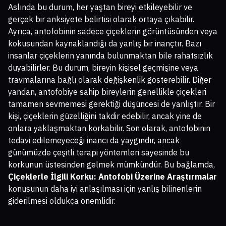
Aslında bu durum, her yaştan bireyi etkileyebilir ve
gerçek bir anksiyete belirtisi olarak ortaya çıkabilir.
Ayrıca, antofobinin sadece çiçeklerin görüntüsünden veya
kokusundan kaynaklandığı da yanlış bir inançtır. Bazı
insanlar çiçeklerin yanında bulunmaktan bile rahatsızlık
duyabilirler. Bu durum, bireyin kişisel geçmişine veya
travmalarına bağlı olarak değişkenlik gösterebilir. Diğer
yandan, antofobiye sahip bireylerin genellikle çiçekleri
tamamen sevmemesi gerektiği düşüncesi de yanlıştır. Bir
kişi, çiçeklerin güzelliğini takdir edebilir, ancak yine de
onlara yaklaşmaktan korkabilir. Son olarak, antofobinin
tedavi edilemeyeceği inancı da yaygındır, ancak
günümüzde çeşitli terapi yöntemleri sayesinde bu
korkunun üstesinden gelmek mümkündür. Bu bağlamda,
Çiçeklerle İlgili Korku: Antofobi Üzerine Araştırmalar
konusunun daha iyi anlaşılması için yanlış bilinenlerin
giderilmesi oldukça önemlidir.