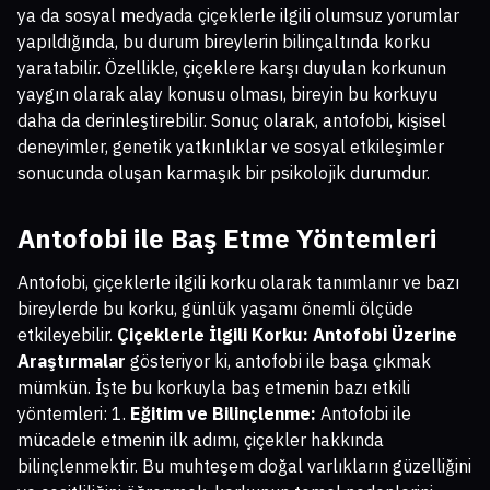
ya da sosyal medyada çiçeklerle ilgili olumsuz yorumlar
yapıldığında, bu durum bireylerin bilinçaltında korku
yaratabilir. Özellikle, çiçeklere karşı duyulan korkunun
yaygın olarak alay konusu olması, bireyin bu korkuyu
daha da derinleştirebilir. Sonuç olarak, antofobi, kişisel
deneyimler, genetik yatkınlıklar ve sosyal etkileşimler
sonucunda oluşan karmaşık bir psikolojik durumdur.
Antofobi ile Baş Etme Yöntemleri
Antofobi, çiçeklerle ilgili korku olarak tanımlanır ve bazı
bireylerde bu korku, günlük yaşamı önemli ölçüde
etkileyebilir.
Çiçeklerle İlgili Korku: Antofobi Üzerine
Araştırmalar
gösteriyor ki, antofobi ile başa çıkmak
mümkün. İşte bu korkuyla baş etmenin bazı etkili
yöntemleri: 1.
Eğitim ve Bilinçlenme:
Antofobi ile
mücadele etmenin ilk adımı, çiçekler hakkında
bilinçlenmektir. Bu muhteşem doğal varlıkların güzelliğini