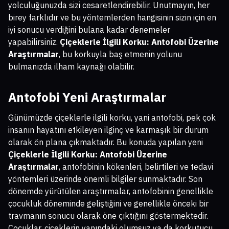
yolculuğunuzda sizi cesaretlendirebilir. Unutmayın, her
birey farklıdır ve bu yöntemlerden hangisinin sizin için en
iyi sonucu verdiğini bulana kadar denemeler
yapabilirsiniz.
Çiçeklerle İlgili Korku: Antofobi Üzerine
Araştırmalar
, bu korkuyla baş etmenin yolunu
bulmanızda ilham kaynağı olabilir.
Antofobi Yeni Araştırmalar
Günümüzde çiçeklerle ilgili korku, yani antofobi, pek çok
insanın hayatını etkileyen ilginç ve karmaşık bir durum
olarak ön plana çıkmaktadır. Bu konuda yapılan yeni
Çiçeklerle İlgili Korku: Antofobi Üzerine
Araştırmalar
, antofobinin kökenleri, belirtileri ve tedavi
yöntemleri üzerinde önemli bilgiler sunmaktadır. Son
dönemde yürütülen araştırmalar, antofobinin genellikle
çocukluk döneminde geliştiğini ve genellikle önceki bir
travmanın sonucu olarak öne çıktığını göstermektedir.
Çocuklar, çiçeklerin yanındaki olumsuz ya da korkutucu