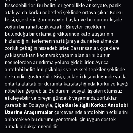
hissedebilirler. Bu belirtiler genellikle anksiyete, panik
atak ya da korku nöbetleri şeklinde ortaya çıkar. Korku
hissi, çiçeklerin görünüşüyle başlar ve bu durum, kişide
yoğun bir rahatsızlık yaratır. Bireyler, çiçeklerin
bulunduğu bir ortama girdiklerinde kalp atışlarının
hızlandığını, terlemenin arttığını ya da nefes almakta
zorluk çektiğini hissedebilirler. Bazı insanlar, çiçeklere
yaklaşmaktan kaçınarak yaşam alanlarını bu tür
nesnelerden arındırma yoluna gidebilirler. Ayrıca,
antofobi belirtileri psikolojik ve fiziksel tepkiler şeklinde
de kendini gösterebilir. Kişi, çiçekleri düşündüğünde ya da
onlarla alakalı bir durumla karşılaştığında korku ve kaygı
nöbetleri geçirebilir. Bu durum, sosyal ilişkileri olumsuz
etkileyebilir ve bireyin gündelik yaşamında zorluklar
yaratabilir. Dolayısıyla,
Çiçeklerle İlgili Korku: Antofobi
Üzerine Araştırmalar
çerçevesinde antofobinin etkilerini
anlamak ve bu durumu yönetmek için uygun destek
almak oldukça önemlidir.