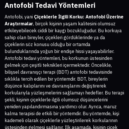
Antofobi Tedavi Yöntemleri
Antofobi, yani
Çiçeklerle İlgili Korku: Antofobi Üzerine
Araştırmalar
, birçok kişinin yaşam kalitesini olumsuz
etkileyebilecek ciddi bir kaygı bozukluğudur. Bu korkuya
sahip olan bireyler, çiçekleri gördüklerinde ya da
çiçeklerin söz konusu olduğu bir ortamda
bulunduklarında yoğun bir endişe hissi yaşayabilirler.
Antofobi tedavi yöntemleri, bu korkunun üstesinden
gelmek için çeşitli teknikleri içermektedir. Öncelikle,
bilişsel davranışçı terapi (BDT) antofobi tedavisinde
sıklıkla tercih edilen bir yöntemdir. BDT, bireylerin
düşünce kalıplarını ve davranışlarını değiştirerek
korkularıyla yüzleşmelerini sağlamayı hedefler. Bu terapi
şekli, kişinin çiçeklerle ilgili olumsuz düşüncelerini
yeniden yapılandırmasına yardımcı olur. Ayrıca, maruz
kalma terapisi de etkili bir yöntemdir. Bu yöntemde, kişi
kademeli olarak çiçeklerle yüzleştirilerek korkularının
üstesinden gelmesi sağlanır. İlk aşamada, kişinin çiçek