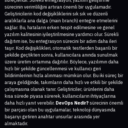
sürecinin verimliliğini artıran önemli bir uygulamadır.
Geliştiricilerin kod değişikliklerini sık sık ve düzenli
aralıklarla ana dalga (main branch) entegre etmelerini
sağlar. Bu, hataların erken tespit edilmesine ve genel
yazılım kalitesinin iyileştirilmesine yardımcı olur. Sürekli
dağıtım ise, bu entegrasyon sürecini bir adım daha ileri
taşır. Kod değişiklikleri, otomatik testlerden başarılı bir
şekilde geçtikten sonra, kullanıcılara anında sunulmak
üzere üretim ortamına dağıtılır. Böylece, yazılımın daha
hızlı bir şekilde güncellenmesi ve kullanıcı geri
bildirimlerinin hızla alınması mümkün olur. Bu iki süreç bir
araya geldiğinde, takımların daha hızlı ve etkili bir şekilde
çalışmasına olanak tanır. Geliştiriciler, ürünlerini daha
kısa sürede piyasa sürerek, kullanıcıların ihtiyaçlarına
daha hızlı yanıt verebilir.
DevOps Nedir?
sürecinin önemli
bir parçası olan bu uygulamalar, teknoloji dünyasında
başarıyı getiren anahtar unsurlar arasında yer
almaktadır.