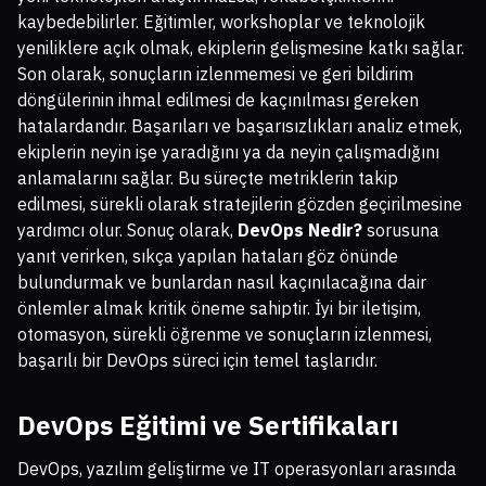
kaybedebilirler. Eğitimler, workshoplar ve teknolojik
yeniliklere açık olmak, ekiplerin gelişmesine katkı sağlar.
Son olarak, sonuçların izlenmemesi ve geri bildirim
döngülerinin ihmal edilmesi de kaçınılması gereken
hatalardandır. Başarıları ve başarısızlıkları analiz etmek,
ekiplerin neyin işe yaradığını ya da neyin çalışmadığını
anlamalarını sağlar. Bu süreçte metriklerin takip
edilmesi, sürekli olarak stratejilerin gözden geçirilmesine
yardımcı olur. Sonuç olarak,
DevOps Nedir?
sorusuna
yanıt verirken, sıkça yapılan hataları göz önünde
bulundurmak ve bunlardan nasıl kaçınılacağına dair
önlemler almak kritik öneme sahiptir. İyi bir iletişim,
otomasyon, sürekli öğrenme ve sonuçların izlenmesi,
başarılı bir DevOps süreci için temel taşlarıdır.
DevOps Eğitimi ve Sertifikaları
DevOps, yazılım geliştirme ve IT operasyonları arasında