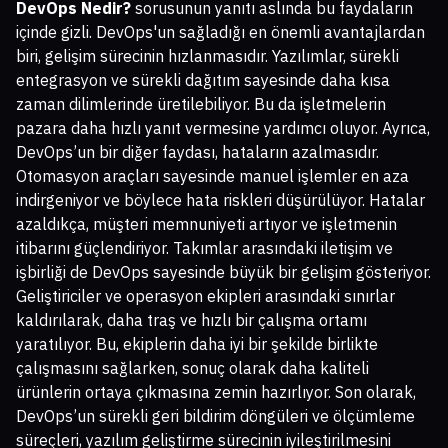
DevOps Nedir?
sorusunun yanıtı aslında bu faydaların
içinde gizli. DevOps'un sağladığı en önemli avantajlardan
biri, gelişim sürecinin hızlanmasıdır. Yazılımlar, sürekli
entegrasyon ve sürekli dağıtım sayesinde daha kısa
zaman dilimlerinde üretilebiliyor. Bu da işletmelerin
pazara daha hızlı yanıt vermesine yardımcı oluyor. Ayrıca,
DevOps’un bir diğer faydası, hataların azalmasıdır.
Otomasyon araçları sayesinde manuel işlemler en aza
indirgeniyor ve böylece hata riskleri düşürülüyor. Hatalar
azaldıkça, müşteri memnuniyeti artıyor ve işletmenin
itibarını güçlendiriyor. Takımlar arasındaki iletişim ve
işbirliği de DevOps sayesinde büyük bir gelişim gösteriyor.
Geliştiriciler ve operasyon ekipleri arasındaki sınırlar
kaldırılarak, daha traş ve hızlı bir çalışma ortamı
yaratılıyor. Bu, ekiplerin daha iyi bir şekilde birlikte
çalışmasını sağlarken, sonuç olarak daha kaliteli
ürünlerin ortaya çıkmasına zemin hazırlıyor. Son olarak,
DevOps’un sürekli geri bildirim döngüleri ve ölçümleme
süreçleri, yazılım geliştirme sürecinin iyileştirilmesini