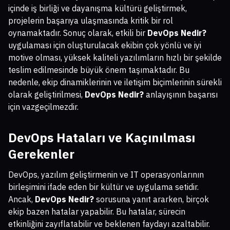
içinde iş birliği ve dayanışma kültürü geliştirmek,
projelerin başarıya ulaşmasında kritik bir rol
oynamaktadır. Sonuç olarak, etkili bir
DevOps Nedir?
uygulaması için oluşturulacak ekibin çok yönlü ve iyi
motive olması, yüksek kaliteli yazılımların hızlı bir şekilde
teslim edilmesinde büyük önem taşımaktadır. Bu
nedenle, ekip dinamiklerinin ve iletişim biçimlerinin sürekli
olarak geliştirilmesi,
DevOps Nedir?
anlayışının başarısı
için vazgeçilmezdir.
DevOps Hataları ve Kaçınılması
Gerekenler
DevOps, yazılım geliştirmenin ve IT operasyonlarının
birleşimini ifade eden bir kültür ve uygulama setidir.
Ancak,
DevOps Nedir?
sorusuna yanıt ararken, birçok
ekip bazen hatalar yapabilir. Bu hatalar, sürecin
etkinliğini zayıflatabilir ve beklenen faydayı azaltabilir.