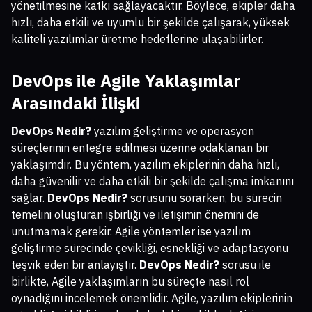
yönetilmesine katkı sağlayacaktır. Böylece, ekipler daha
hızlı, daha etkili ve uyumlu bir şekilde çalışarak, yüksek
kaliteli yazılımlar üretme hedeflerine ulaşabilirler.
DevOps ile Agile Yaklaşımlar
Arasındaki İlişki
DevOps Nedir?
yazılım geliştirme ve operasyon
süreçlerinin entegre edilmesi üzerine odaklanan bir
yaklaşımdır. Bu yöntem, yazılım ekiplerinin daha hızlı,
daha güvenilir ve daha etkili bir şekilde çalışma imkanını
sağlar.
DevOps Nedir?
sorusunu sorarken, bu sürecin
temelini oluşturan işbirliği ve iletişimin önemini de
unutmamak gerekir. Agile yöntemler ise yazılım
geliştirme sürecinde çevikliği, esnekliği ve adaptasyonu
teşvik eden bir anlayıştır.
DevOps Nedir?
sorusu ile
birlikte, Agile yaklaşımların bu süreçte nasıl rol
oynadığını incelemek önemlidir. Agile, yazılım ekiplerinin