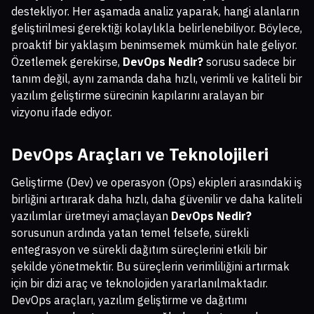
destekliyor. Her aşamada analiz yaparak, hangi alanların
geliştirilmesi gerektiği kolaylıkla belirlenebiliyor. Böylece,
proaktif bir yaklaşım benimsemek mümkün hale geliyor.
Özetlemek gerekirse,
DevOps Nedir?
sorusu sadece bir
tanım değil, aynı zamanda daha hızlı, verimli ve kaliteli bir
yazılım geliştirme sürecinin kapılarını aralayan bir
vizyonu ifade ediyor.
DevOps Araçları ve Teknolojileri
Geliştirme (Dev) ve operasyon (Ops) ekipleri arasındaki iş
birliğini artırarak daha hızlı, daha güvenilir ve daha kaliteli
yazılımlar üretmeyi amaçlayan
DevOps Nedir?
sorusunun ardında yatan temel felsefe, sürekli
entegrasyon ve sürekli dağıtım süreçlerini etkili bir
şekilde yönetmektir. Bu süreçlerin verimliliğini artırmak
için bir dizi araç ve teknolojiden yararlanılmaktadır.
DevOps araçları, yazılım geliştirme ve dağıtımı