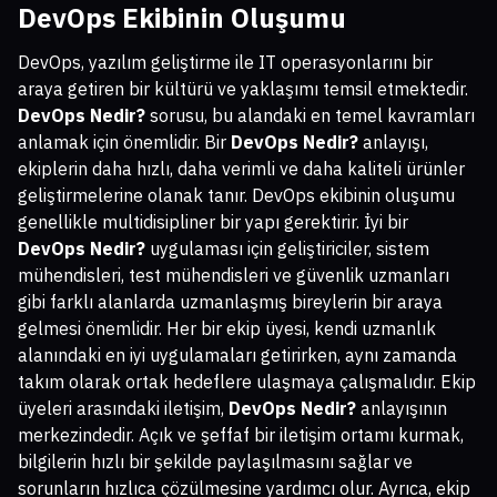
DevOps Ekibinin Oluşumu
DevOps, yazılım geliştirme ile IT operasyonlarını bir
araya getiren bir kültürü ve yaklaşımı temsil etmektedir.
DevOps Nedir?
sorusu, bu alandaki en temel kavramları
anlamak için önemlidir. Bir
DevOps Nedir?
anlayışı,
ekiplerin daha hızlı, daha verimli ve daha kaliteli ürünler
geliştirmelerine olanak tanır. DevOps ekibinin oluşumu
genellikle multidisipliner bir yapı gerektirir. İyi bir
DevOps Nedir?
uygulaması için geliştiriciler, sistem
mühendisleri, test mühendisleri ve güvenlik uzmanları
gibi farklı alanlarda uzmanlaşmış bireylerin bir araya
gelmesi önemlidir. Her bir ekip üyesi, kendi uzmanlık
alanındaki en iyi uygulamaları getirirken, aynı zamanda
takım olarak ortak hedeflere ulaşmaya çalışmalıdır. Ekip
üyeleri arasındaki iletişim,
DevOps Nedir?
anlayışının
merkezindedir. Açık ve şeffaf bir iletişim ortamı kurmak,
bilgilerin hızlı bir şekilde paylaşılmasını sağlar ve
sorunların hızlıca çözülmesine yardımcı olur. Ayrıca, ekip