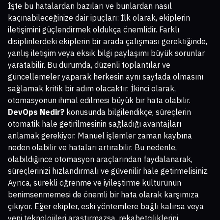
İşte bu hatalardan bazıları ve bunlardan nasıl
kaçınabileceğinize dair ipuçları: İlk olarak, ekiplerin
iletişimini güçlendirmek oldukça önemlidir. Farklı
disiplinlerdeki ekiplerin bir arada çalışması gerektiğinde,
yanlış iletişim veya eksik bilgi paylaşımı büyük sorunlar
yaratabilir. Bu durumda, düzenli toplantılar ve
güncellemeler yaparak herkesin aynı sayfada olmasını
sağlamak kritik bir adım olacaktır. İkinci olarak,
otomasyonun ihmal edilmesi büyük bir hata olabilir.
DevOps Nedir?
konusunda bilgilendikçe, süreçlerin
otomatik hale getirilmesinin sağladığı avantajları
anlamak gerekiyor. Manuel işlemler zaman kaybına
neden olabilir ve hataları artırabilir. Bu nedenle,
olabildiğince otomasyon araçlarından faydalanarak,
süreçlerinizi hızlandırmalı ve güvenilir hale getirmelisiniz.
Ayrıca, sürekli öğrenme ve iyileştirme kültürünün
benimsenmemesi de önemli bir hata olarak karşımıza
çıkıyor. Eğer ekipler, eski yöntemlere bağlı kalırsa veya
yeni teknolojileri araştırmazsa, rekabetçiliklerini