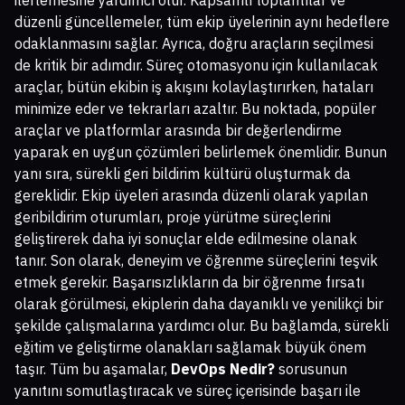
düzenli güncellemeler, tüm ekip üyelerinin aynı hedeflere
odaklanmasını sağlar. Ayrıca, doğru araçların seçilmesi
de kritik bir adımdır. Süreç otomasyonu için kullanılacak
araçlar, bütün ekibin iş akışını kolaylaştırırken, hataları
minimize eder ve tekrarları azaltır. Bu noktada, popüler
araçlar ve platformlar arasında bir değerlendirme
yaparak en uygun çözümleri belirlemek önemlidir. Bunun
yanı sıra, sürekli geri bildirim kültürü oluşturmak da
gereklidir. Ekip üyeleri arasında düzenli olarak yapılan
geribildirim oturumları, proje yürütme süreçlerini
geliştirerek daha iyi sonuçlar elde edilmesine olanak
tanır. Son olarak, deneyim ve öğrenme süreçlerini teşvik
etmek gerekir. Başarısızlıkların da bir öğrenme fırsatı
olarak görülmesi, ekiplerin daha dayanıklı ve yenilikçi bir
şekilde çalışmalarına yardımcı olur. Bu bağlamda, sürekli
eğitim ve geliştirme olanakları sağlamak büyük önem
taşır. Tüm bu aşamalar,
DevOps Nedir?
sorusunun
yanıtını somutlaştıracak ve süreç içerisinde başarı ile