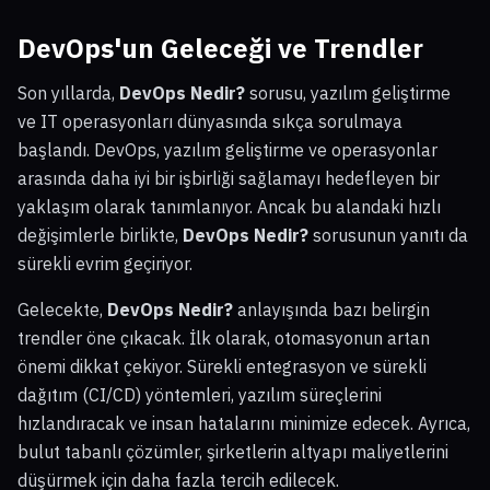
DevOps'un Geleceği ve Trendler
Son yıllarda,
DevOps Nedir?
sorusu, yazılım geliştirme
ve IT operasyonları dünyasında sıkça sorulmaya
başlandı. DevOps, yazılım geliştirme ve operasyonlar
arasında daha iyi bir işbirliği sağlamayı hedefleyen bir
yaklaşım olarak tanımlanıyor. Ancak bu alandaki hızlı
değişimlerle birlikte,
DevOps Nedir?
sorusunun yanıtı da
sürekli evrim geçiriyor.
Gelecekte,
DevOps Nedir?
anlayışında bazı belirgin
trendler öne çıkacak. İlk olarak, otomasyonun artan
önemi dikkat çekiyor. Sürekli entegrasyon ve sürekli
dağıtım (CI/CD) yöntemleri, yazılım süreçlerini
hızlandıracak ve insan hatalarını minimize edecek. Ayrıca,
bulut tabanlı çözümler, şirketlerin altyapı maliyetlerini
düşürmek için daha fazla tercih edilecek.