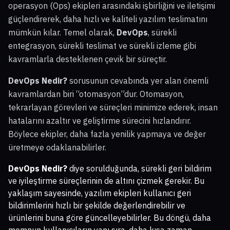
operasyon (Ops) ekipleri arasındaki işbirliğini ve iletişimi
güçlendirerek, daha hızlı ve kaliteli yazılım teslimatını
mümkün kılar. Temel olarak,
DevOps
, sürekli
entegrasyon, sürekli teslimat ve sürekli izleme gibi
kavramlarla desteklenen çevik bir süreçtir.
DevOps Nedir?
sorusunun cevabında yer alan önemli
kavramlardan biri “otomasyon”dur. Otomasyon,
tekrarlayan görevleri ve süreçleri minimize ederek, insan
hatalarını azaltır ve geliştirme sürecini hızlandırır.
Böylece ekipler, daha fazla yenilik yapmaya ve değer
üretmeye odaklanabilirler.
DevOps Nedir?
diye sorulduğunda, sürekli geri bildirim
ve iyileştirme süreçlerinin de altını çizmek gerekir. Bu
yaklaşım sayesinde, yazılım ekipleri kullanıcı geri
bildirimlerini hızlı bir şekilde değerlendirebilir ve
ürünlerini buna göre güncelleyebilirler. Bu döngü, daha
memnun kullanıcıların yanı sıra, daha kısa zaman