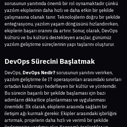
sorusunun yanıtında önemli bir rol oynamaktadır çünkü
yazılım ekiplerinin daha hızlı ve daha etkin bir şekilde
çalışmasına olanak tanır. Teknolojilerin doğru bir şekilde
entegrasyonu, yazılım yaşam döngüsünü hızlandırırken,
ekiplerin başarı oranını da artırır. Sonuç olarak, DevOps
kültürü ve bu kültürü destekleyen araçlar, günümüz
yazılım geliştirme süreçlerinin yapı taşlarını oluşturur.
DevOps Sürecini Başlatmak
DevOps,
DevOps Nedir?
sorusunun yanıtını verirken,
yazılım geliştirme ile IT operasyonları arasındaki sınırları
ortadan kaldırmayı hedefleyen bir kültür ve yöntemdir.
Bu sürecin başarılı bir şekilde başlaması için bazı
adımların dikkatlice planlanması ve uygulanması
önemlidir. İlk olarak, ekiplerin arasında sağlam bir
iletişim ağı kurmak gerekir. Ekipler arasındaki işbirliğini
artırmak, projelerin daha hızlı ve verimli bir şekilde
ilerlemesine yardımcı olur. Kapsamlı toplantılar ve