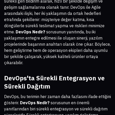
sürekli geri bildirim alarak, hızlı bir şekilde değişim ve
gelişim sağlamalarına olanak tanır. DevOps ile Agile
arasındaki ilişki, her iki yaklaşımın da ortak hedefleri
etrafında şekillenir: müşteriye değer katma, kısa
döngülerle sürekli teslimat yapma ve riskleri minimize
etme.
DevOps Nedir?
sorusunun yanıtında, bu iki
yaklaşımın entegre edilmesi ile oluşan sinerji, yazılım
projelerinde başarının anahtarı olarak öne çıkar. Böylece,
hem geliştirme hem de operasyon ekipleri daha uyumlu
bir şekilde çalışarak, yüksek kaliteli ürünler ortaya
çıkarabilir.
DevOps'ta Sürekli Entegrasyon ve
Sürekli Dağıtım
DevOps, bu terimin her zaman daha fazlasını ifade ettiğini
gösterir.
DevOps Nedir?
sorusunun en önemli
yanıtlarından biri sürekli entegrasyon ve sürekli dağıtım
süreçleridir. Sürekli entegrasyon, yazılım geliştirme