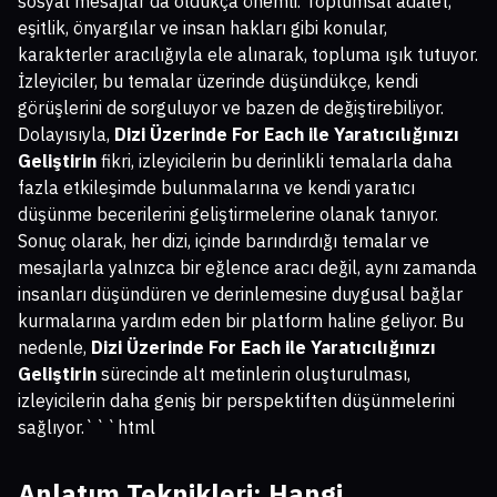
sosyal mesajlar da oldukça önemli. Toplumsal adalet,
eşitlik, önyargılar ve insan hakları gibi konular,
karakterler aracılığıyla ele alınarak, topluma ışık tutuyor.
İzleyiciler, bu temalar üzerinde düşündükçe, kendi
görüşlerini de sorguluyor ve bazen de değiştirebiliyor.
Dolayısıyla,
Dizi Üzerinde For Each ile Yaratıcılığınızı
Geliştirin
fikri, izleyicilerin bu derinlikli temalarla daha
fazla etkileşimde bulunmalarına ve kendi yaratıcı
düşünme becerilerini geliştirmelerine olanak tanıyor.
Sonuç olarak, her dizi, içinde barındırdığı temalar ve
mesajlarla yalnızca bir eğlence aracı değil, aynı zamanda
insanları düşündüren ve derinlemesine duygusal bağlar
kurmalarına yardım eden bir platform haline geliyor. Bu
nedenle,
Dizi Üzerinde For Each ile Yaratıcılığınızı
Geliştirin
sürecinde alt metinlerin oluşturulması,
izleyicilerin daha geniş bir perspektiften düşünmelerini
sağlıyor.```html
Anlatım Teknikleri: Hangi