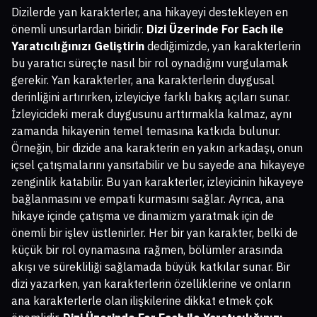
Dizilerde yan karakterler, ana hikayeyi destekleyen en
önemli unsurlardan biridir.
Dizi Üzerinde For Each ile
Yaratıcılığınızı Geliştirin
dediğimizde, yan karakterlerin
bu yaratıcı süreçte nasıl bir rol oynadığını vurgulamak
gerekir. Yan karakterler, ana karakterlerin duygusal
derinliğini artırırken, izleyiciye farklı bakış açıları sunar.
İzleyicideki merak duygusunu arttırmakla kalmaz, aynı
zamanda hikayenin temel temasına katkıda bulunur.
Örneğin, bir dizide ana karakterin en yakın arkadaşı, onun
içsel çatışmalarını yansıtabilir ve bu sayede ana hikayeye
zenginlik katabilir. Bu yan karakterler, izleyicinin hikayeye
bağlanmasını ve empati kurmasını sağlar. Ayrıca, ana
hikaye içinde çatışma ve dinamizm yaratmak için de
önemli bir işlev üstlenirler. Her bir yan karakter, belki de
küçük bir rol oynamasına rağmen, bölümler arasında
akışı ve sürekliliği sağlamada büyük katkılar sunar. Bir
dizi yazarken, yan karakterlerin özelliklerine ve onların
ana karakterlerle olan ilişkilerine dikkat etmek çok