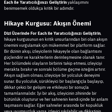
Each ile Yaratıcılığınızı Geliştirin
yaklaşımını
benimsemek oldukça kritik bir adımdır.
Hikaye Kurgusu: Akışın Önemi
Dizi Üzerinde For Each ile Yaratıcılığınızı Geliştirin
,
hikaye kurgusunun en kritik unsurlarından biri olan akışın
önemini vurgulamak için mükemmel bir platform sağlar.
Bir dizinin akışı, izleyicilerin hikayeyle olan bağlantısını
güçlendirir ve karakterlerin derinleşmesine olanak tanır.
Her bölümdeki olayların birbirini takip etmesi, izleyiciyi
merakta bırakır ve sonraki bölüme geçme isteğini artırır.
Akışın sağlam olması, izleyiciye bir yolculuk deneyimi
sunar. Bu yolculuk, sürükleyici bir başlangıçla başlayıp,
dikkat çekici bir gelişim ve etkileyici bir sonuçla
tamamlanmalıdır. İyi bir akış, izleyicinin zihininde bir
bütünlük oluşturur ve her sahnenin kendi içinde bir anlam
taşımasını sağlar. Eğer sahneler arasında bir kopukluk
veya uyumsuzluk varsa, izleyici sıkılabilir ve dikkatinin