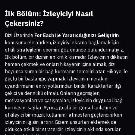
İlk Bölüm: İzleyiciyi Nasıl
Çekersiniz?
Dizi Üzerinde
For Each ile Yaratıcılığınızı Geliştirin
konusunu ele alırken, izleyiciyi ekrana bağlamak için
etkili stratejilerin önemini göz önünde bulundurmalıyız.
İlk bölüm, bir dizinin en kritik kısmıdır. İzleyicinin dikkatini
hemen çekmek ve onları hikayenin içine almak, dizi
boyunca süren bir bağ kurmanın temelini atar. Hikaye ile
güçlü bir başlangıç yapmak, izleyicinin merakını
uyandırmanın en iyi yollarından biridir. Karakterler, ilgi
çekici ve derinlikli olmalı. Onların geçmişleri,
motivasyonları ve çatışmaları, izleyicinin duygusal bağ
kurmasını sağlar. Ayrıca, güçlü bir görsel anlatım ve
etkileyici bir müzik kullanımı, atmosferi güçlendirirken
izleyicinin ilgisini artırır. Gizem unsurları eklemek de
oldukça etkili bir stratejidir. İzleyicinin aklında sorular