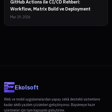
GitHub Actions ile CI/CD Rehberi:
Workflow, Matrix Build ve Deployment
Mar 29, 2026
Ekolsoft
Web ve mobil uygulamalardan yapay zekâ destekli sistemlere
kadar akıllı yazılım çözümleri geliştiriyoruz. Büyümeye hazır
işletmeler için tam kapsamlı geliştirme.