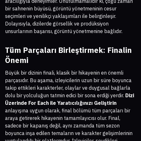
aracılığıyla deneyimler. Unutulmamalıdır ki, çoğu zaman
bir sahnenin büyüsü, görüntü yönetmeninin cesur
seçimleri ve yenilikçi yaklaşımları ile belirginleşir.
Dolayısıyla, dizilerde görsellik ve prodüksiyon
unsurlarının başarısı, görüntü yönetmenine bağlıdır.
Tüm Parçaları Birleştirmek: Finalin
Önemi
Büyük bir dizinin finali, klasik bir hikayenin en önemli
parçasıdır. Bu aşama, izleyicilerin uzun bir süre boyunca
takip ettikleri karakterler, olaylar ve duygusal bağlarla
dolu bir yolculuğun tatmin edici bir sona erdiği yerdir.
Dizi
Üzerinde For Each ile Yaratıcılığınızı Geliştirin
anlayışına uygun olarak, final bölümü tüm parçaları bir
araya getirerek hikayenin tamamlayıcısı olur. Final,
sadece bir kapanış değil, aynı zamanda tüm sezon
boyunca inşa edilen temaların ve karakter gelişimlerinin
vurgulandığı bir platformdur. İzleyiciler, sevdikleri