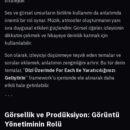
stratejidir.
Ses ve görsel unsurların birlikte kullanımı da anlatımda
önemli bir rol oynar. Müzik, atmosfer oluşturmanın yanı
sıra duygusal etkileri güçlendirir. Görsel öğeler, izleyicinin
dikkatini çekmek ve hikayeye derinlik katmak için
kullanılabilir.
Son olarak, izleyiciyi düşünmeye teşvik eden temalar ve
sorular eklemek, anlatımın zenginliğini artırır. Bu tür derin
temalar, “
Dizi Üzerinde For Each ile Yaratıcılığınızı
Geliştirin
” framework'u içerisinde ele alınarak daha
etkili hale getirilebilir.
```
Görsellik ve Prodüksiyon: Görüntü
Yönetiminin Rolü