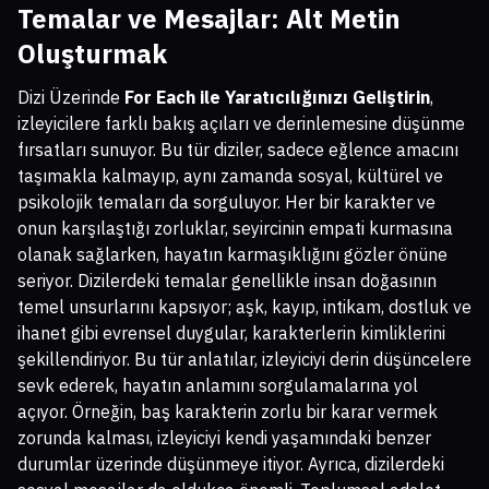
Temalar ve Mesajlar: Alt Metin
Oluşturmak
Dizi Üzerinde
For Each ile Yaratıcılığınızı Geliştirin
,
izleyicilere farklı bakış açıları ve derinlemesine düşünme
fırsatları sunuyor. Bu tür diziler, sadece eğlence amacını
taşımakla kalmayıp, aynı zamanda sosyal, kültürel ve
psikolojik temaları da sorguluyor. Her bir karakter ve
onun karşılaştığı zorluklar, seyircinin empati kurmasına
olanak sağlarken, hayatın karmaşıklığını gözler önüne
seriyor. Dizilerdeki temalar genellikle insan doğasının
temel unsurlarını kapsıyor; aşk, kayıp, intikam, dostluk ve
ihanet gibi evrensel duygular, karakterlerin kimliklerini
şekillendiriyor. Bu tür anlatılar, izleyiciyi derin düşüncelere
sevk ederek, hayatın anlamını sorgulamalarına yol
açıyor. Örneğin, baş karakterin zorlu bir karar vermek
zorunda kalması, izleyiciyi kendi yaşamındaki benzer
durumlar üzerinde düşünmeye itiyor. Ayrıca, dizilerdeki