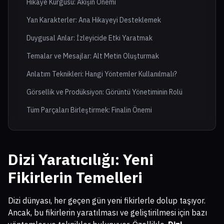
Hikaye Kurgusu: Akışın Önemi
Yan Karakterler: Ana Hikayeyi Desteklemek
Duygusal Anlar: İzleyicide Etki Yaratmak
Temalar ve Mesajlar: Alt Metin Oluşturmak
Anlatım Teknikleri: Hangi Yöntemler Kullanılmalı?
Görsellik ve Prodüksiyon: Görüntü Yönetiminin Rolü
Tüm Parçaları Birleştirmek: Finalin Önemi
Dizi Yaratıcılığı: Yeni
Fikirlerin Temelleri
Dizi dünyası, her geçen gün yeni fikirlerle dolup taşıyor.
Ancak, bu fikirlerin yaratılması ve geliştirilmesi için bazı