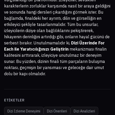
karakterlerin zorluklar karşısında nasıl bir araya geldiğini
ve sonunda hangi dersleri çıkardığını görmek ister. Bu
bağlamda, finaldeki her ayrıntı, dilin ve görselliğin en
etkileyici şekliyle tasarlanmalıdır. Tüm bu unsurlar,
izleyicilerin diziye olan bağlılıklarını pekiştirerek,
hikayenin derinliğini artırdığı gibi, onların hayal gücünü de
serbest bırakır. Unutulmamalıdır ki,
Dizi Üzerinde For
Each ile Yaratıcılığınızı Geliştirin
mekanizması finalin
kalitesini arttırarak, izleyiciye unutulmaz bir deneyim
sunar. Bu yüzden, dizinin finali tüm parçaların buluşma
noktası, geçmişin bir yansıması ve geleceğe dair umut
dolu bir kapı olmalıdır.
ETIKETLER
Dizi İzleme Deneyimi
Dizi Önerileri
Dizi Analizleri