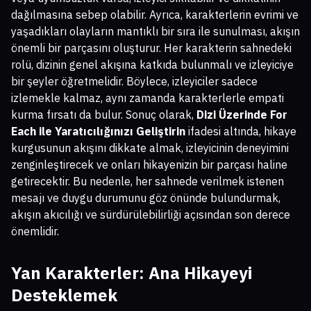
dağılmasına sebep olabilir. Ayrıca, karakterlerin evrimi ve
yaşadıkları olayların mantıklı bir sıra ile sunulması, akışın
önemli bir parçasını oluşturur. Her karakterin sahnedeki
rolü, dizinin genel akışına katkıda bulunmalı ve izleyiciye
bir şeyler öğretmelidir. Böylece, izleyiciler sadece
izlemekle kalmaz, aynı zamanda karakterlerle empati
kurma fırsatı da bulur. Sonuç olarak,
Dizi Üzerinde For
Each ile Yaratıcılığınızı Geliştirin
ifadesi altında, hikaye
kurgusunun akışını dikkate almak, izleyicinin deneyimini
zenginleştirecek ve onları hikayenizin bir parçası haline
getirecektir. Bu nedenle, her sahnede verilmek istenen
mesajı ve duygu durumunu göz önünde bulundurmak,
akışın akıcılığı ve sürdürülebilirliği açısından son derece
önemlidir.
Yan Karakterler: Ana Hikayeyi
Desteklemek