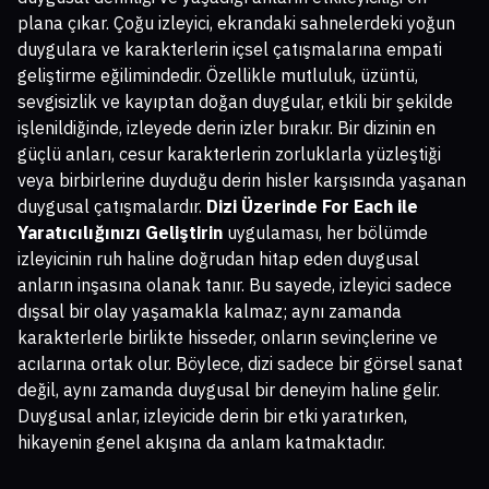
plana çıkar. Çoğu izleyici, ekrandaki sahnelerdeki yoğun
duygulara ve karakterlerin içsel çatışmalarına empati
geliştirme eğilimindedir. Özellikle mutluluk, üzüntü,
sevgisizlik ve kayıptan doğan duygular, etkili bir şekilde
işlenildiğinde, izleyede derin izler bırakır. Bir dizinin en
güçlü anları, cesur karakterlerin zorluklarla yüzleştiği
veya birbirlerine duyduğu derin hisler karşısında yaşanan
duygusal çatışmalardır.
Dizi Üzerinde For Each ile
Yaratıcılığınızı Geliştirin
uygulaması, her bölümde
izleyicinin ruh haline doğrudan hitap eden duygusal
anların inşasına olanak tanır. Bu sayede, izleyici sadece
dışsal bir olay yaşamakla kalmaz; aynı zamanda
karakterlerle birlikte hisseder, onların sevinçlerine ve
acılarına ortak olur. Böylece, dizi sadece bir görsel sanat
değil, aynı zamanda duygusal bir deneyim haline gelir.
Duygusal anlar, izleyicide derin bir etki yaratırken,
hikayenin genel akışına da anlam katmaktadır.