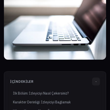
İÇINDEKILER
-
İlk Bölüm: İzleyiciyi Nasıl Çekersiniz?
Karakter Derinliği: İzleyiciyi Bağlamak