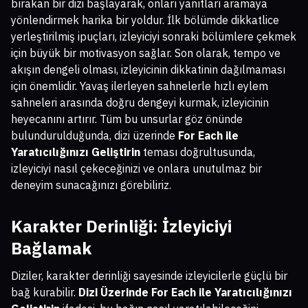
bırakan bir dizi başlayarak, onları yanıtları aramaya
yönlendirmek harika bir yoldur. İlk bölümde dikkatlice
yerleştirilmiş ipuçları, izleyiciyi sonraki bölümlere çekmek
için büyük bir motivasyon sağlar. Son olarak, tempo ve
akışın dengeli olması, izleyicinin dikkatinin dağılmaması
için önemlidir. Yavaş ilerleyen sahnelerle hızlı eylem
sahneleri arasında doğru dengeyi kurmak, izleyicinin
heyecanını artırır. Tüm bu unsurlar göz önünde
bulundurulduğunda, dizi üzerinde
For Each ile
Yaratıcılığınızı Geliştirin
teması doğrultusunda,
izleyiciyi nasıl çekeceğinizi ve onlara unutulmaz bir
deneyim sunacağınızı görebiliriz.
Karakter Derinliği: İzleyiciyi
Bağlamak
Diziler, karakter derinliği sayesinde izleyicilerle güçlü bir
bağ kurabilir.
Dizi Üzerinde For Each ile Yaratıcılığınızı