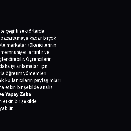
kte çeşitli sektörlerde
an pazarlamaya kadar birçok
le markalar, tüketicilerinin
 memnuniyeti artırılır ve
lendirebilir. Öğrencilerin
aha iyi anlamaları için
ıyla öğretim yöntemleri
k kullanıcıların paylaşımları
ha etkin bir şekilde analiz
 ve Yapay Zeka
 etkin bir şekilde
abilir.