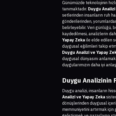
Günümüzde teknolojinin hızlı 
tanımaktadır.
Duygu Analizi
setlerinden insanların ruh hal
gönderilerinden, yorumlardan 
belirleyebilir. Veri günlüğü, 
kaydedilmesi, analizlerin dah
Yapay Zeka
ile elde edilen 
duygusal eğilimleri takip et
Duygu Analizi ve Yapay Ze
duygusal dünyasını anlamak iç
duygularımızın daha iyi anlaş
Duygu Analizinin F
Duygu analizi, insanların his
Analizi ve Yapay Zeka
siste
dönüşlerinden duygusal içerik
memnuniyetini artırmak için ge
geliştirmek ve pazarlama str