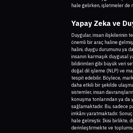
hale gelirken, işletmeler de
Yapay Zeka ve Duyg
Duygular, insan ilişkilerinin 
önemli bir araç haline gelmiş
halini, duygu durumunu ya da 
insanın karmaşık duygusal ya
bildirimleri gibi büyük veri se
doğal dil işleme (NLP) ve ma
tespit edebilir. Böylece, mar
daha etkili bir şekilde ulaşma
sistemler, insan davranışları
konuşma tonlarından ya da ya
sağlamaktadır. Bu, sadece p
imkânı yaratmaktadır. Sonuç
hale gelmiştir. İkisi birlikt
derinleştirmekte ve toplumsa