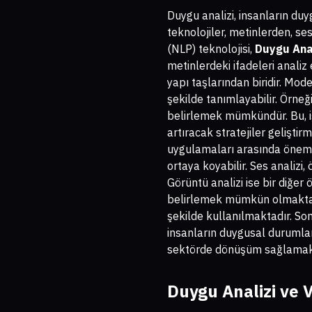
Duygu analizi, insanların du
teknolojiler, metinlerden, se
(NLP) teknolojisi,
Duygu Anal
metinlerdeki ifadeleri anali
yapı taşlarından biridir. Mod
şekilde tanımlayabilir. Örn
belirlemek mümkündür. Bu, iş
artıracak stratejiler geliştir
uygulamaları arasında önemli 
ortaya koyabilir. Ses analizi,
Görüntü analizi ise bir diğer 
belirlemek mümkün olmaktadır
şekilde kullanılmaktadır. So
insanların duygusal durumla
sektörde dönüşüm sağlamakt
Duygu Analizi ve 