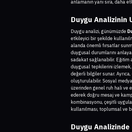
anlamanın yanı sıra, daha etk
Duygu Analizinin 
Duygu analizi, günümüzde
D
etkileyici bir şekilde kulla
alanda önemli fırsatlar sunma
duygusal durumlarını anlayabil
sadakat sağlanabilir. Eğitim
duygusal tepkilerini izlemek
değerli bilgiler sunar. Ayrıc
oluşturulabilir. Sosyal medy
üzerinden genel ruh hali ve eğ
ederek doğru mesaj ve kampany
kombinasyonu, çeşitli uygulam
kullanılması, toplumsal ve b
Duygu Analizinde 