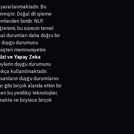
n yararlanmaktadır. Bu
nmıştır. Doğal dil işleme
mlerden biridir. NLP,
ğrenimi, bu sürecin temel
usal durumları daha doğru bir
dan duygu durumunu
müşteri memnuniyetini
izi ve Yapay Zeka
bireylerin duygu durumunu
sıkça kullanılmaktadır.
 insanların duygu durumlarını
 gibi birçok alanda etkin bir
len bu yenilikçi teknolojiler,
makta ve böylece birçok