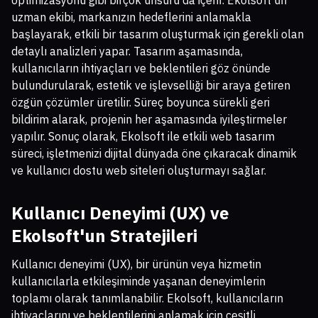
optimizasyonu gibi birçok unsuru da içerir. Ekolsoft’un
uzman ekibi, markanızın hedeflerini anlamakla
başlayarak, etkili bir tasarım oluşturmak için gerekli olan
detaylı analizleri yapar. Tasarım aşamasında,
kullanıcıların ihtiyaçları ve beklentileri göz önünde
bulundurularak, estetik ve işlevselliği bir araya getiren
özgün çözümler üretilir. Süreç boyunca sürekli geri
bildirim alarak, projenin her aşamasında iyileştirmeler
yapılır. Sonuç olarak, Ekolsoft ile etkili web tasarım
süreci, işletmenizi dijital dünyada öne çıkaracak dinamik
ve kullanıcı dostu web siteleri oluşturmayı sağlar.
Kullanıcı Deneyimi (UX) ve
Ekolsoft'un Stratejileri
Kullanıcı deneyimi (UX), bir ürünün veya hizmetin
kullanıcılarla etkileşiminde yaşanan deneyimlerin
toplamı olarak tanımlanabilir. Ekolsoft, kullanıcıların
ihtiyaçlarını ve beklentilerini anlamak için çeşitli