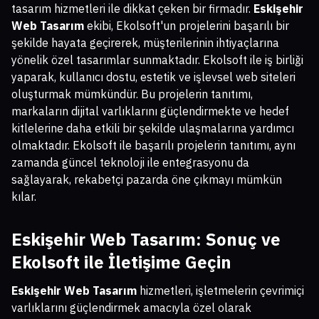
tasarım hizmetleri ile dikkat çeken bir firmadır.
Eskişehir
Web Tasarım
ekibi, Ekolsoft'un projelerini başarılı bir
şekilde hayata geçirerek, müşterilerinin ihtiyaçlarına
yönelik özel tasarımlar sunmaktadır. Ekolsoft ile iş birliği
yaparak, kullanıcı dostu, estetik ve işlevsel web siteleri
oluşturmak mümkündür. Bu projelerin tanıtımı,
markaların dijital varlıklarını güçlendirmekte ve hedef
kitlelerine daha etkili bir şekilde ulaşmalarına yardımcı
olmaktadır. Ekolsoft ile başarılı projelerin tanıtımı, aynı
zamanda güncel teknoloji ile entegrasyonu da
sağlayarak, rekabetçi pazarda öne çıkmayı mümkün
kılar.
Eskişehir Web Tasarım
: Sonuç ve
Ekolsoft ile İletişime Geçin
Eskişehir Web Tasarım
hizmetleri, işletmelerin çevrimiçi
varlıklarını güçlendirmek amacıyla özel olarak