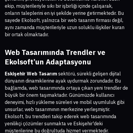
ekip, müşterileriyle sıkı bir işbirliği içinde çalışarak,
onların taleplerini en iyi şekilde yerine getirmektedir. Bu
sayede Ekolsoft, yalnızca bir web tasarım firması değil,
aynı zamanda müşterileriyle uzun soluklu ilişkiler kuran
bir ortak olmaktadır.
Web Tasarımında Trendler ve
Ekolsoft’un Adaptasyonu
Eskişehir Web Tasarım
sektörü, sürekli gelişen dijital
dünyanın dinamiklerine ayak uydurmak zorundadır. Bu
bağlamda, web tasarımında ortaya çıkan yeni trendler de
büyük bir önem taşımaktadır. Günümüzde kullanıcı
deneyimi, hızlı yükleme süreleri ve mobil uyumluluk gibi
unsurlar, web tasarımının merkezine yerleşmiştir.
Ekolsoft, bu trendleri takip ederek web tasarımında
yenilikçi çözümler sunmakta ve Eskişehir'deki
müşterilerine bu doğrultuda hizmet vermektedir.