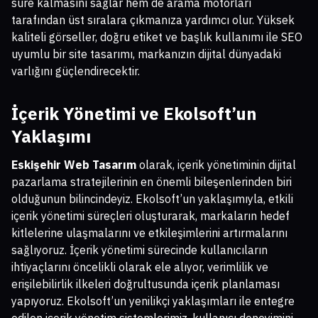
süre kalmasını sağlar hem de arama motorları
tarafından üst sıralara çıkmanıza yardımcı olur. Yüksek
kaliteli görseller, doğru etiket ve başlık kullanımı ile SEO
uyumlu bir site tasarımı, markanızın dijital dünyadaki
varlığını güçlendirecektir.
İçerik Yönetimi ve Ekolsoft’un
Yaklaşımı
Eskişehir Web Tasarım
olarak, içerik yönetiminin dijital
pazarlama stratejilerinin en önemli bileşenlerinden biri
olduğunun bilincindeyiz. Ekolsoft’un yaklaşımıyla, etkili
içerik yönetimi süreçleri oluşturarak, markaların hedef
kitlelerine ulaşmalarını ve etkileşimlerini artırmalarını
sağlıyoruz. İçerik yönetimi sürecinde kullanıcıların
ihtiyaçlarını öncelikli olarak ele alıyor, verimlilik ve
erişilebilirlik ilkeleri doğrultusunda içerik planlaması
yapıyoruz. Ekolsoft’un yenilikçi yaklaşımları ile entegre