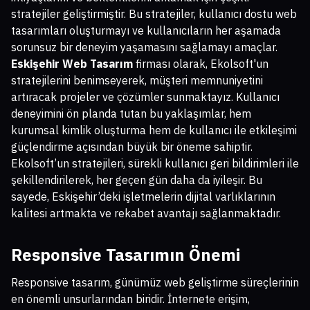
stratejiler geliştirmiştir. Bu stratejiler, kullanıcı dostu web
tasarımları oluşturmayı ve kullanıcıların her aşamada
sorunsuz bir deneyim yaşamasını sağlamayı amaçlar.
Eskişehir Web Tasarım
firması olarak, Ekolsoft'un
stratejilerini benimseyerek, müşteri memnuniyetini
artıracak projeler ve çözümler sunmaktayız. Kullanıcı
deneyimini ön planda tutan bu yaklaşımlar, hem
kurumsal kimlik oluşturma hem de kullanıcı ile etkileşimi
güçlendirme açısından büyük bir öneme sahiptir.
Ekolsoft’un stratejileri, sürekli kullanıcı geri bildirimleri ile
şekillendirilerek, her geçen gün daha da iyileşir. Bu
sayede, Eskişehir’deki işletmelerin dijital varlıklarının
kalitesi artmakta ve rekabet avantajı sağlanmaktadır.
Responsive Tasarımın Önemi
Responsive tasarım, günümüz web geliştirme süreçlerinin
en önemli unsurlarından biridir. İnternete erişim,