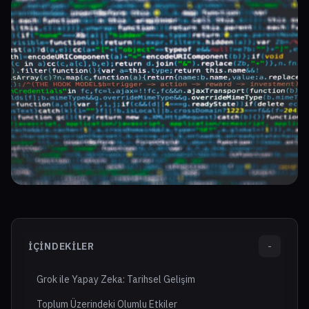
İÇINDEKILER
-
Grok ile Yapay Zeka: Tarihsel Gelişim
Toplum Üzerindeki Olumlu Etkiler