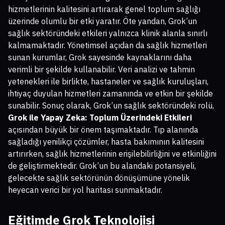
hizmetlerinin kalitesini artırarak genel toplum sağlığı
üzerinde olumlu bir etki yaratır. Öte yandan, Grok’un
sağlık sektöründeki etkileri yalnızca klinik alanla sınırlı
kalmamaktadır. Yönetimsel açıdan da sağlık hizmetleri
sunan kurumlar, Grok sayesinde kaynaklarını daha
verimli bir şekilde kullanabilir. Veri analizi ve tahmin
yetenekleri ile birlikte, hastaneler ve sağlık kuruluşları,
ihtiyaç duyulan hizmetleri zamanında ve etkin bir şekilde
sunabilir. Sonuç olarak, Grok’un sağlık sektöründeki rolü,
Grok ile Yapay Zeka: Toplum Üzerindeki Etkileri
açısından büyük bir önem taşımaktadır. Tıp alanında
sağladığı yenilikçi çözümler, hasta bakımının kalitesini
artırırken, sağlık hizmetlerinin erişilebilirliğini ve etkinliğini
de geliştirmektedir. Grok’un bu alandaki potansiyeli,
gelecekte sağlık sektörünün dönüşümüne yönelik
heyecan verici bir yol haritası sunmaktadır.
Eğitimde Grok Teknolojisi