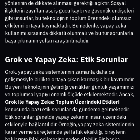
yönlerinin de dikkate alınması gerektiği açıktır. Sosyal
ilişkilerin zayıflaması, iş gücü kaybı ve güvenlik endişeleri
gibi unsurlar, bu teknolojinin toplum üzerindeki olumsuz
etkilerini ortaya koymaktadır. Bu nedenle, yapay zeka
kullanımı sırasında dikkatli olunmalı ve bu tür sorunlarla
başa çıkmanın yolları araştırılmalıdır.
Grok ve Yapay Zeka: Etik Sorunlar
Grok, yapay zeka sistemlerinin zamanla daha da
gelişmesiyle birlikte ortaya çıkan karmaşık bir kavramdır.
Bu yeni teknolojinin getirdiği yenilikler, günlük yaşamımızı
ve toplumsal yapıyı önemli ölçüde etkilemektedir. Ancak,
Grok ile Yapay Zeka: Toplum Üzerindeki Etkileri
konusunda bazı etik sorunlar da gündeme gelmektedir.
Etik sorunlar, genelde yapay zekanın insan üzerindeki
etkileriyle bağlantılıdır. Örneğin, yapay zeka sistemlerinin
karar verme süreçlerinde şeffaflık eksikliği, bireylerin
haklarının ihlal edilmesine neden olabilir. Bir başka