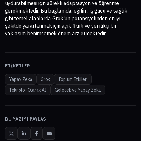
uydurabilmesi için sürekli adaptasyon ve öğrenme
gerekmektedir. Bu bağlamda, eğitim, iş gücü ve sağlık
gibi temel alanlarda Grok'un potansiyelinden en iyi
şekilde yararlanmak için açık fikirli ve yenilikçi bir
yaklaşım benimsemek önem arz etmektedir.
ETIKETLER
Yapay Zeka
Grok
Toplum Etkileri
Teknoloji Olarak AI
Gelecek ve Yapay Zeka
BU YAZIYI PAYLAŞ