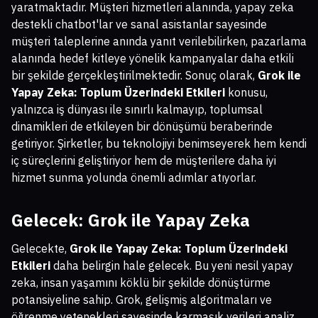
yaratmaktadır. Müşteri hizmetleri alanında, yapay zeka
destekli chatbot'lar ve sanal asistanlar sayesinde
müşteri taleplerine anında yanıt verilebilirken, pazarlama
alanında hedef kitleye yönelik kampanyalar daha etkili
bir şekilde gerçekleştirilmektedir. Sonuç olarak,
Grok ile
Yapay Zeka: Toplum Üzerindeki Etkileri
konusu,
yalnızca iş dünyası ile sınırlı kalmayıp, toplumsal
dinamikleri de etkileyen bir dönüşümü beraberinde
getiriyor. Şirketler, bu teknolojiyi benimseyerek hem kendi
iç süreçlerini geliştiriyor hem de müşterilere daha iyi
hizmet sunma yolunda önemli adımlar atıyorlar.
Gelecek: Grok ile Yapay Zeka
Gelecekte,
Grok ile Yapay Zeka: Toplum Üzerindeki
Etkileri
daha belirgin hale gelecek. Bu yeni nesil yapay
zeka, insan yaşamını köklü bir şekilde dönüştürme
potansiyeline sahip. Grok, gelişmiş algoritmaları ve
öğrenme yetenekleri sayesinde karmaşık verileri analiz