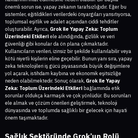
önemli sorun ise, yapay zekanın tarafsızlığıdır. Eğer bu
sistemler, eğitildikleri verilerdeki önyargıları yansıtıyorsa,
toplumsal eşitlik ve adalet açısından ciddi tehditler
oluşturabilir. Ayrıca,
Grok ile Yapay Zeka: Toplum
Üzerindeki Etkileri
ele alındığında, gizlilik ve veri
güvenliği gibi konular da ön plana çıkmaktadır.
Kullanıcıların verileri, izinsiz bir şekilde kullanılabilir veya
kötü niyetli kişilerin eline geçebilir. Bunun yanı sıra, yapay
zeka teknolojileri iş gücü piyasasında büyük değişimlere
yol açarak, istihdam kaybına ve ekonomik eşitsizliğe
neden olabilmektedir. Sonuç olarak,
Grok ile Yapay
Zeka: Toplum Üzerindeki Etkileri
bağlamında etik
sorunlar oldukça karmaşık ve çok yönlüdür. Bu sorunları
ele almak ve çözüm önerileri geliştirmek, teknoloji
dünyasında ve toplumda sağlıklı bir gelecek için hayati
önem taşımaktadır.
Sağlık Sektöründe Grok’un Rolü