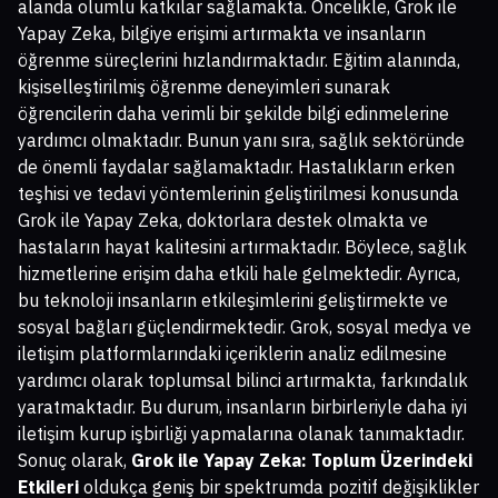
alanda olumlu katkılar sağlamakta. Öncelikle, Grok ile
Yapay Zeka, bilgiye erişimi artırmakta ve insanların
öğrenme süreçlerini hızlandırmaktadır. Eğitim alanında,
kişiselleştirilmiş öğrenme deneyimleri sunarak
öğrencilerin daha verimli bir şekilde bilgi edinmelerine
yardımcı olmaktadır. Bunun yanı sıra, sağlık sektöründe
de önemli faydalar sağlamaktadır. Hastalıkların erken
teşhisi ve tedavi yöntemlerinin geliştirilmesi konusunda
Grok ile Yapay Zeka, doktorlara destek olmakta ve
hastaların hayat kalitesini artırmaktadır. Böylece, sağlık
hizmetlerine erişim daha etkili hale gelmektedir. Ayrıca,
bu teknoloji insanların etkileşimlerini geliştirmekte ve
sosyal bağları güçlendirmektedir. Grok, sosyal medya ve
iletişim platformlarındaki içeriklerin analiz edilmesine
yardımcı olarak toplumsal bilinci artırmakta, farkındalık
yaratmaktadır. Bu durum, insanların birbirleriyle daha iyi
iletişim kurup işbirliği yapmalarına olanak tanımaktadır.
Sonuç olarak,
Grok ile Yapay Zeka: Toplum Üzerindeki
Etkileri
oldukça geniş bir spektrumda pozitif değişiklikler