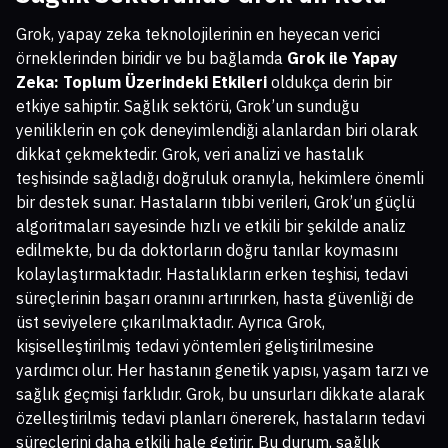
Grok, yapay zeka teknolojilerinin en heyecan verici
örneklerinden biridir ve bu bağlamda
Grok ile Yapay
Zeka: Toplum Üzerindeki Etkileri
oldukça derin bir
etkiye sahiptir. Sağlık sektörü, Grok’un sunduğu
yeniliklerin en çok deneyimlendiği alanlardan biri olarak
dikkat çekmektedir. Grok, veri analizi ve hastalık
teşhisinde sağladığı doğruluk oranıyla, hekimlere önemli
bir destek sunar. Hastaların tıbbi verileri, Grok’un güçlü
algoritmaları sayesinde hızlı ve etkili bir şekilde analiz
edilmekte, bu da doktorların doğru tanılar koymasını
kolaylaştırmaktadır. Hastalıkların erken teşhisi, tedavi
süreçlerinin başarı oranını artırırken, hasta güvenliği de
üst seviyelere çıkarılmaktadır. Ayrıca Grok,
kişiselleştirilmiş tedavi yöntemleri geliştirilmesine
yardımcı olur. Her hastanın genetik yapısı, yaşam tarzı ve
sağlık geçmişi farklıdır. Grok, bu unsurları dikkate alarak
özelleştirilmiş tedavi planları önererek, hastaların tedavi
süreçlerini daha etkili hale getirir. Bu durum, sağlık