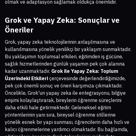
olmak ve adaptasyon sağlamak oldukça önemlidir.
Grok ve Yapay Zeka: Sonuçlar ve
Öneriler
Grok, yapay zeka teknolojilerinin anlaşılmasına ve
kullanılmasına yönelik yenilikçi bir yaklaşım sunmaktadır.
Bu yaklaşımın toplumsal etkileri, eğitimden iş gücüne,
sağlık hizmetlerinden günlük yaşamın pek çok alanına
kadar uzanmaktadır.
Grok ile Yapay Zeka: Toplum
Üzerindeki Etkileri
çerçevesinde değerlendirdiğimizde,
pek çok önemli sonuç ve öneri karşımıza çıkmaktadır.
Öncelikle, Grok'un yapay zeka ile entegrasyonu, bilgiye
erişimi kolaylaştırarak, bireylerin öğrenme süreçlerini
daha etkili hale getirmektedir. Geleneksel eğitim
yöntemlerinin yanı sıra, bireysel öğrenme stillerine
yönelik esnek bir yapı sunması, öğrencilerin daha hızlı ve
kalıcı öğrenmelerine yardımcı olmaktadır. Bu bağlamda,