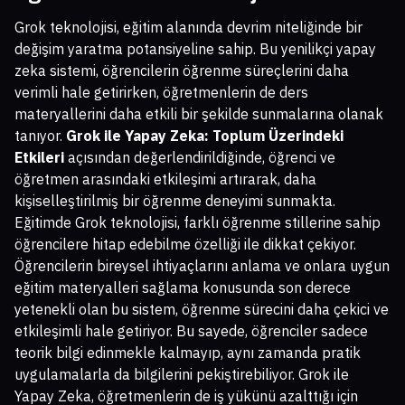
Grok teknolojisi, eğitim alanında devrim niteliğinde bir
değişim yaratma potansiyeline sahip. Bu yenilikçi yapay
zeka sistemi, öğrencilerin öğrenme süreçlerini daha
verimli hale getirirken, öğretmenlerin de ders
materyallerini daha etkili bir şekilde sunmalarına olanak
tanıyor.
Grok ile Yapay Zeka: Toplum Üzerindeki
Etkileri
açısından değerlendirildiğinde, öğrenci ve
öğretmen arasındaki etkileşimi artırarak, daha
kişiselleştirilmiş bir öğrenme deneyimi sunmakta.
Eğitimde Grok teknolojisi, farklı öğrenme stillerine sahip
öğrencilere hitap edebilme özelliği ile dikkat çekiyor.
Öğrencilerin bireysel ihtiyaçlarını anlama ve onlara uygun
eğitim materyalleri sağlama konusunda son derece
yetenekli olan bu sistem, öğrenme sürecini daha çekici ve
etkileşimli hale getiriyor. Bu sayede, öğrenciler sadece
teorik bilgi edinmekle kalmayıp, aynı zamanda pratik
uygulamalarla da bilgilerini pekiştirebiliyor. Grok ile
Yapay Zeka, öğretmenlerin de iş yükünü azalttığı için