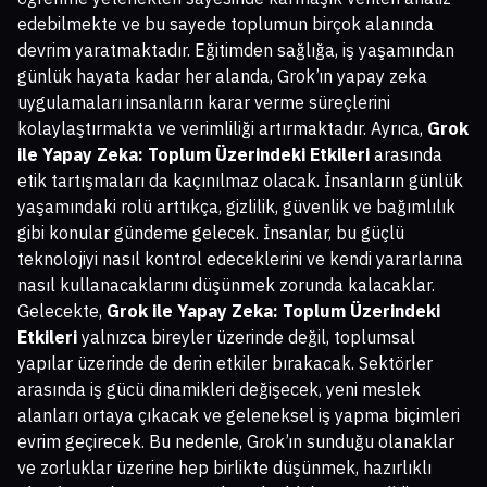
edebilmekte ve bu sayede toplumun birçok alanında
devrim yaratmaktadır. Eğitimden sağlığa, iş yaşamından
günlük hayata kadar her alanda, Grok’ın yapay zeka
uygulamaları insanların karar verme süreçlerini
kolaylaştırmakta ve verimliliği artırmaktadır. Ayrıca,
Grok
ile Yapay Zeka: Toplum Üzerindeki Etkileri
arasında
etik tartışmaları da kaçınılmaz olacak. İnsanların günlük
yaşamındaki rolü arttıkça, gizlilik, güvenlik ve bağımlılık
gibi konular gündeme gelecek. İnsanlar, bu güçlü
teknolojiyi nasıl kontrol edeceklerini ve kendi yararlarına
nasıl kullanacaklarını düşünmek zorunda kalacaklar.
Gelecekte,
Grok ile Yapay Zeka: Toplum Üzerindeki
Etkileri
yalnızca bireyler üzerinde değil, toplumsal
yapılar üzerinde de derin etkiler bırakacak. Sektörler
arasında iş gücü dinamikleri değişecek, yeni meslek
alanları ortaya çıkacak ve geleneksel iş yapma biçimleri
evrim geçirecek. Bu nedenle, Grok’ın sunduğu olanaklar
ve zorluklar üzerine hep birlikte düşünmek, hazırlıklı