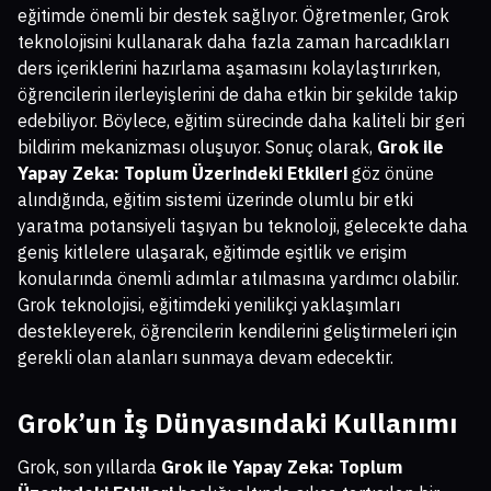
eğitimde önemli bir destek sağlıyor. Öğretmenler, Grok
teknolojisini kullanarak daha fazla zaman harcadıkları
ders içeriklerini hazırlama aşamasını kolaylaştırırken,
öğrencilerin ilerleyişlerini de daha etkin bir şekilde takip
edebiliyor. Böylece, eğitim sürecinde daha kaliteli bir geri
bildirim mekanizması oluşuyor. Sonuç olarak,
Grok ile
Yapay Zeka: Toplum Üzerindeki Etkileri
göz önüne
alındığında, eğitim sistemi üzerinde olumlu bir etki
yaratma potansiyeli taşıyan bu teknoloji, gelecekte daha
geniş kitlelere ulaşarak, eğitimde eşitlik ve erişim
konularında önemli adımlar atılmasına yardımcı olabilir.
Grok teknolojisi, eğitimdeki yenilikçi yaklaşımları
destekleyerek, öğrencilerin kendilerini geliştirmeleri için
gerekli olan alanları sunmaya devam edecektir.
Grok’un İş Dünyasındaki Kullanımı
Grok, son yıllarda
Grok ile Yapay Zeka: Toplum