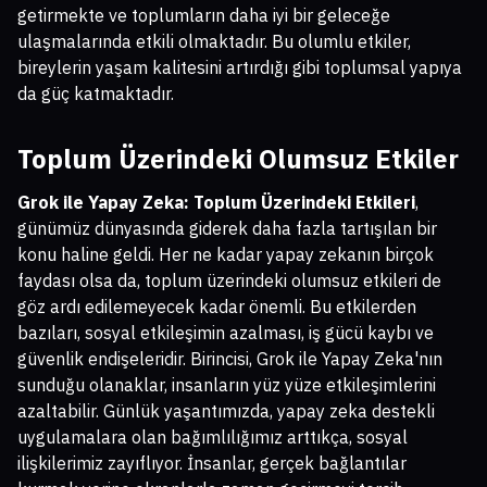
getirmekte ve toplumların daha iyi bir geleceğe
ulaşmalarında etkili olmaktadır. Bu olumlu etkiler,
bireylerin yaşam kalitesini artırdığı gibi toplumsal yapıya
da güç katmaktadır.
Toplum Üzerindeki Olumsuz Etkiler
Grok ile Yapay Zeka: Toplum Üzerindeki Etkileri
,
günümüz dünyasında giderek daha fazla tartışılan bir
konu haline geldi. Her ne kadar yapay zekanın birçok
faydası olsa da, toplum üzerindeki olumsuz etkileri de
göz ardı edilemeyecek kadar önemli. Bu etkilerden
bazıları, sosyal etkileşimin azalması, iş gücü kaybı ve
güvenlik endişeleridir. Birincisi, Grok ile Yapay Zeka'nın
sunduğu olanaklar, insanların yüz yüze etkileşimlerini
azaltabilir. Günlük yaşantımızda, yapay zeka destekli
uygulamalara olan bağımlılığımız arttıkça, sosyal
ilişkilerimiz zayıflıyor. İnsanlar, gerçek bağlantılar