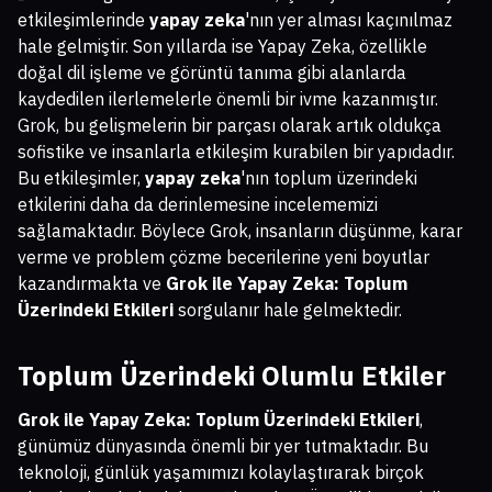
etkileşimlerinde
yapay zeka
'nın yer alması kaçınılmaz
hale gelmiştir. Son yıllarda ise Yapay Zeka, özellikle
doğal dil işleme ve görüntü tanıma gibi alanlarda
kaydedilen ilerlemelerle önemli bir ivme kazanmıştır.
Grok, bu gelişmelerin bir parçası olarak artık oldukça
sofistike ve insanlarla etkileşim kurabilen bir yapıdadır.
Bu etkileşimler,
yapay zeka
'nın toplum üzerindeki
etkilerini daha da derinlemesine incelememizi
sağlamaktadır. Böylece Grok, insanların düşünme, karar
verme ve problem çözme becerilerine yeni boyutlar
kazandırmakta ve
Grok ile Yapay Zeka: Toplum
Üzerindeki Etkileri
sorgulanır hale gelmektedir.
Toplum Üzerindeki Olumlu Etkiler
Grok ile Yapay Zeka: Toplum Üzerindeki Etkileri
,
günümüz dünyasında önemli bir yer tutmaktadır. Bu
teknoloji, günlük yaşamımızı kolaylaştırarak birçok