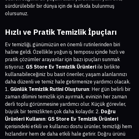
sürdürülebilir bir dünya için de katkıda bulunmuş
olursunuz.
Hızlı ve Pratik Temizlik İpuçları
Ev temizliği, günümüzün en önemli rutinlerinden biri
haline geldi. Özellikle yoğun iş temposu içinde hızlı ve
pratik çözümler arayanlar için bazı ipuçları sunmak
istiyoruz.
GS Store Ev Temizlik Ürünleri
ile birlikte
kullanabileceğiniz bu basit öneriler, yaşam alanlarınızı
daha düzenli ve temiz hale getirmenize yardımcı olacak.
1.
Günlük Temizlik Rutini Oluşturun
: Her gün belirli bir
zaman dilimini temizlik için ayırmak, evinizin her zaman
derli toplu görünmesine yardımcı olur. Küçük görevler,
büyük bir temizlikten çok daha kolaydır. 2.
Doğru
Ürünleri Kullanın
:
GS Store Ev Temizlik Ürünleri
içerisindeki etkili ve kullanıcı dostu ürünler, temizliği hem
hızlandırır hem de daha etkili hale getirir. Doğru ürünü