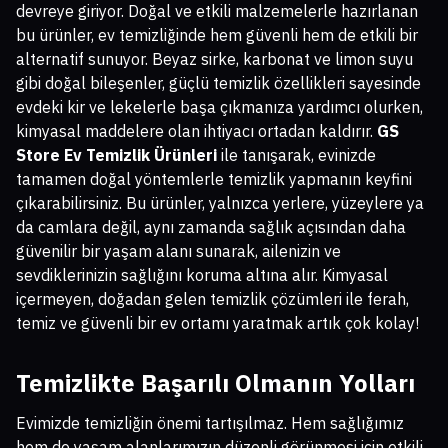
devreye giriyor. Doğal ve etkili malzemelerle hazırlanan
bu ürünler, ev temizliğinde hem güvenli hem de etkili bir
alternatif sunuyor. Beyaz sirke, karbonat ve limon suyu
gibi doğal bileşenler, güçlü temizlik özellikleri sayesinde
evdeki kir ve lekelerle başa çıkmanıza yardımcı olurken,
kimyasal maddelere olan ihtiyacı ortadan kaldırır.
GS
Store Ev Temizlik Ürünleri
ile tanışarak, evinizde
tamamen doğal yöntemlerle temizlik yapmanın keyfini
çıkarabilirsiniz. Bu ürünler, yalnızca yerlere, yüzeylere ya
da camlara değil, aynı zamanda sağlık açısından daha
güvenilir bir yaşam alanı sunarak, ailenizin ve
sevdiklerinizin sağlığını koruma altına alır. Kimyasal
içermeyen, doğadan gelen temizlik çözümleri ile ferah,
temiz ve güvenli bir ev ortamı yaratmak artık çok kolay!
Temizlikte Başarılı Olmanın Yolları
Evimizde temizliğin önemi tartışılmaz. Hem sağlığımız
hem de yaşam alanlarımızın düzenli görünmesi için etkili