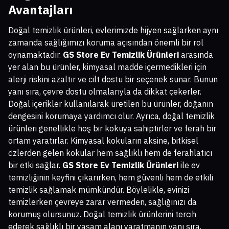
Avantajları
Doğal temizlik ürünleri, evlerimizde hijyen sağlarken aynı
zamanda sağlığımızı koruma açısından önemli bir rol
oynamaktadır.
GS Store Ev Temizlik Ürünleri
arasında
yer alan bu ürünler, kimyasal madde içermedikleri için
alerji riskini azaltır ve cilt dostu bir seçenek sunar. Bunun
yanı sıra, çevre dostu olmalarıyla da dikkat çekerler.
Doğal içerikler kullanılarak üretilen bu ürünler, doğanın
dengesini korumaya yardımcı olur. Ayrıca, doğal temizlik
ürünleri genellikle hoş bir kokuya sahiptirler ve ferah bir
ortam yaratırlar. Kimyasal kokuların aksine, bitkisel
özlerden gelen kokular hem sağlıklı hem de ferahlatıcı
bir etki sağlar.
GS Store Ev Temizlik Ürünleri
ile ev
temizliğinin keyfini çıkarırken, hem güvenli hem de etkili
temizlik sağlamak mümkündür. Böylelikle, evinizi
temizlerken çevreye zarar vermeden, sağlığınızı da
korumuş olursunuz. Doğal temizlik ürünlerini tercih
ederek sağlıklı bir yaşam alanı yaratmanın yanı sıra,