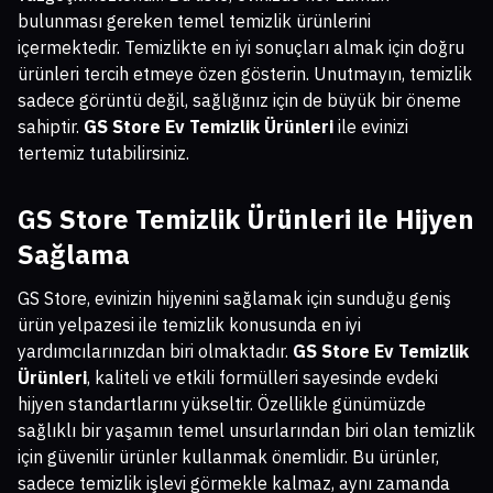
bulunması gereken temel temizlik ürünlerini
içermektedir. Temizlikte en iyi sonuçları almak için doğru
ürünleri tercih etmeye özen gösterin. Unutmayın, temizlik
sadece görüntü değil, sağlığınız için de büyük bir öneme
sahiptir.
GS Store Ev Temizlik Ürünleri
ile evinizi
tertemiz tutabilirsiniz.
GS Store Temizlik Ürünleri ile Hijyen
Sağlama
GS Store, evinizin hijyenini sağlamak için sunduğu geniş
ürün yelpazesi ile temizlik konusunda en iyi
yardımcılarınızdan biri olmaktadır.
GS Store Ev Temizlik
Ürünleri
, kaliteli ve etkili formülleri sayesinde evdeki
hijyen standartlarını yükseltir. Özellikle günümüzde
sağlıklı bir yaşamın temel unsurlarından biri olan temizlik
için güvenilir ürünler kullanmak önemlidir. Bu ürünler,
sadece temizlik işlevi görmekle kalmaz, aynı zamanda