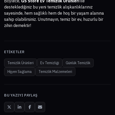
Böylece,
GS Store Ev Temizlik Ürünleri
ile
desteklediğiniz bu yeni temizlik alışkanlıklarınız
sayesinde, hem sağlıklı hem de hoş bir yaşam alanına
sahip olabilirsiniz. Unutmayın, temiz bir ev, huzurlu bir
zihin demektir!
ETIKETLER
Temizlik Ürünleri
Ev Temizliği
Günlük Temizlik
Hijyen Sağlama
Temizlik Malzemeleri
BU YAZIYI PAYLAŞ