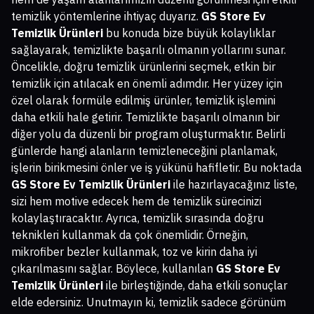
temizlik yöntemlerine ihtiyaç duyarız.
GS Store Ev
Temizlik Ürünleri
bu konuda bize büyük kolaylıklar
sağlayarak, temizlikte başarılı olmanın yollarını sunar.
Öncelikle, doğru temizlik ürünlerini seçmek, etkin bir
temizlik için atılacak en önemli adımdır. Her yüzey için
özel olarak formüle edilmiş ürünler, temizlik işlemini
daha etkili hale getirir. Temizlikte başarılı olmanın bir
diğer yolu da düzenli bir program oluşturmaktır. Belirli
günlerde hangi alanların temizleneceğini planlamak,
işlerin birikmesini önler ve iş yükünü hafifletir. Bu noktada
GS Store Ev Temizlik Ürünleri
ile hazırlayacağınız liste,
sizi hem motive edecek hem de temizlik sürecinizi
kolaylaştıracaktır. Ayrıca, temizlik sırasında doğru
teknikleri kullanmak da çok önemlidir. Örneğin,
mikrofiber bezler kullanmak, toz ve kirin daha iyi
çıkarılmasını sağlar. Böylece, kullanılan
GS Store Ev
Temizlik Ürünleri
ile birleştiğinde, daha etkili sonuçlar
elde edersiniz. Unutmayın ki, temizlik sadece görünüm