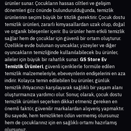
ürünler sunar. Çocukların hassas ciltleri ve gelişim
dönemleri göz önünde bulundurulduğunda, temizlik
ürünlerinin seçimi büyük bir titizlik gerektirir. Çocuk dostu
temizlik ürünleri, zararlı kimyasallardan uzak olup, doğal
ve organik bileşenler içerir. Bu ürünler hem etkili temizlik
sağlar hem de çocuklar için güvenli bir ortam oluşturur.
Özellikle evde bulunan oyuncaklar, yüzeyler ve diğer
oyuncakların temizliğinde kullanılabilecek bu ürünler,
aileler için büyük bir rahatlık sunar.
GS Store Ev
Temizlik Ürünleri
, güvenli içeriklerle formüle edilen
temizlik malzemeleriyle, ebeveynlerin endişelerini en aza
indirir. Kolayca temin edilebilen bu ürünler, günlük
temizlik ihtiyacınızı karşılayarak sağlıklı bir yaşam alanı
oluşturmanıza yardımcı olur. Sonuç olarak, çocuk dostu
temizlik ürünleri seçerken dikkat etmeniz gereken en
önemli faktör, güvenilir markalardan alışveriş yapmaktır.
Bu sayede, hem temizlikten ödün vermemiş olursunuz
hem de çocuklarınız için en sağlıklı ortamı hazırlamış
olursunuz.