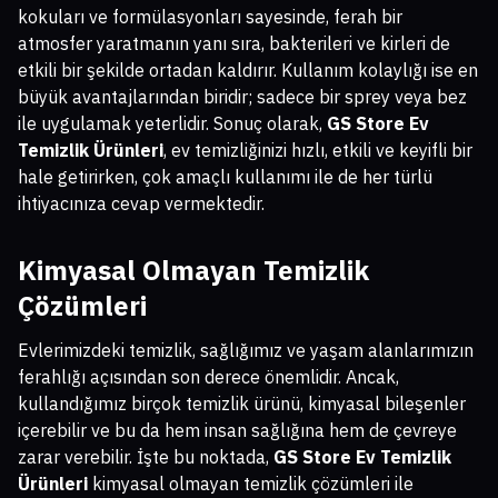
kokuları ve formülasyonları sayesinde, ferah bir
atmosfer yaratmanın yanı sıra, bakterileri ve kirleri de
etkili bir şekilde ortadan kaldırır. Kullanım kolaylığı ise en
büyük avantajlarından biridir; sadece bir sprey veya bez
ile uygulamak yeterlidir. Sonuç olarak,
GS Store Ev
Temizlik Ürünleri
, ev temizliğinizi hızlı, etkili ve keyifli bir
hale getirirken, çok amaçlı kullanımı ile de her türlü
ihtiyacınıza cevap vermektedir.
Kimyasal Olmayan Temizlik
Çözümleri
Evlerimizdeki temizlik, sağlığımız ve yaşam alanlarımızın
ferahlığı açısından son derece önemlidir. Ancak,
kullandığımız birçok temizlik ürünü, kimyasal bileşenler
içerebilir ve bu da hem insan sağlığına hem de çevreye
zarar verebilir. İşte bu noktada,
GS Store Ev Temizlik
Ürünleri
kimyasal olmayan temizlik çözümleri ile