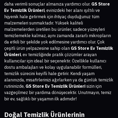
daha verimli sonuçlar almanıza yardımcı olur.
GS Store
Ev Temizlik Ürünleri
, evinizdeki her alanı ışıltılı ve
hijyenik hale getirmek için ihtiyaç duyduğunuz tüm
malzemeleri sunmaktadır. Yüksek kaliteli
malzemelerden üretilen bu ürünler, sadece yüzeyleri
temizlemekle kalmaz, aynı zamanda zararlı mikropların
da etkili bir şekilde yok edilmesine yardımcı olur. Çok
çeşitli ürün yelpazesine sahip olan
GS Store Ev Temizlik
Ürünleri
, ev temizliğinde pratik çözümler arayan
kullanıcılar için ideal bir seçenektir. Özellikle kullanıcı
dostu ambalajları ve kolay uygulanabilir formülleri,
temizlik sürecini keyifli hale getirir. Kendi yaşam
alanınızda, misafirlerinizi ağırlarken ya da günlük temizlik
rutininizde,
GS Store Ev Temizlik Ürünleri
sizin için
vazgeçilmez bir yardıma dönüşecektir. Unutmayın, temiz
bir ev, sağlıklı bir yaşamın ilk adımıdır!
Doğal Temizlik Ürünlerinin