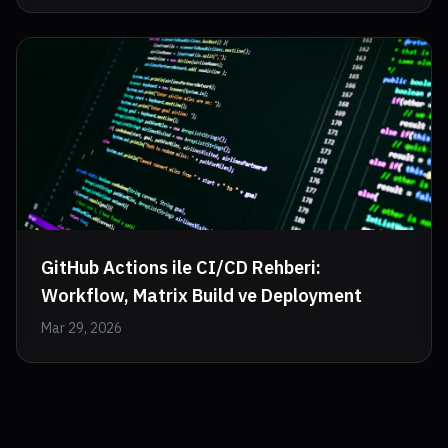
GitHub Actions ile CI/CD Rehberi:
Workflow, Matrix Build ve Deployment
Mar 29, 2026