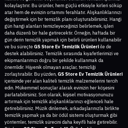
kolaylaştırır. Bu ürünler, hem güçlü etkisiyle kirleri söküp
atar hem de evinizin ortamını ferahlatır. Alışkanlıklarınızı
değiştirmek için bir temizlik planı oluşturabilirsiniz. Hangi
gün hangi alanları temizleyeceğinizi belirlemek, işleri
daha düzenli bir hale getirecektir. Örneğin, haftada bir
gün derin temizlik yapmak için belirli ürünleri kullanabilir
ve bu süreçte
GS Store Ev Temizlik Ürünleri
ile de
destek alabilirsiniz. Temizlik sırasında kıyafetlerimizi ve
ekipmanlarımızı doğru bir şekilde kullanmak da
önemlidir. Hijyenik olmayan araçlar, temizliği
zorlaştırabilir. Bu yüzden,
GS Store Ev Temizlik Ürünleri
içerisinde yer alan kaliteli temizlik malzemelerini tercih
edin. Mükemmel sonuçlar alarak evinizin her köşesini
parlatabilirsiniz. Son olarak, kişisel motivasyonunuzu
artırmak için temizlik alışkanlıklarınızı eğlenceli hale
getirebilirsiniz. Müzik dinlemek, arkadaşlarınızla birlikte
temizlik yapmak ya da bir ödül sistemi oluşturmak gibi
yöntemler, temizlik sürecini daha keyifli hale getirebilir.