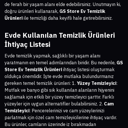
de ferah bir yaşam alanı elde edebilirsiniz. Unutmayın ki,
doğru ürünleri kullanarak,
GS Store Ev Temizlik
Ürünleri
ile temizliği daha keyifli hale getirebilirsiniz.
Evde Kullanılan Temizlik Ürünleri
İhtiyaç Listesi
Evde temizlik yapmak, sağlıklı bir yaşam alanı
yaratmanın en temel adımlarından biridir. Bu nedenle,
GS
Store Ev Temizlik Ürünleri
ihtiyaç listesi oluşturmak
oldukça önemlidir. İşte evde mutlaka bulundurmanız
gereken temel temizlik ürünleri: 1.
Yüzey Temizleyici
:
Mutfak ve banyo gibi sık kullanılan alanların hijyenini
sağlamak için etkili bir yüzey temizleyici şarttır. Farklı
yüzeyler için uygun alternatifler bulabilirsiniz. 2.
Cam
Temizleyici
: Pencerelerinizi ve cam yüzeylerinizi
parlatmak için özel cam temizleyicilerine ihtiyaç vardır.
Bu ürünler, camların üzerinde iz bırakmadan