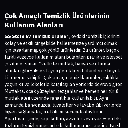
Çok Amaçlı Temizlik Ürünlerinin
Kullanım Alanları
GS Store Ev Temizlik Ürünleri
, evdeki temizlik işlerinizi
kolay ve etkili bir şekilde halletmenize yardımcı olmak
için tasarlanmış, çok yönlü ürünlerdir. Bu ürünler, birçok
farklı yüzeyde kullanım alanı bulabilen pratik ve işlevsel
çözümler sunar. Özellikle mutfak, banyo ve oturma
alanları gibi yüksek hijyen gerektiren bölümlerde büyük
bir öneme sahiptir. Çok amaçlı temizlik ürünleri, sıklıkla
yoğun kir ve lekelerle karşılaşılan yerlerde devreye girer.
Mutfakta, ocak yüzeyleri, tezgahlar ve hemen her türlü
mutfak aleti üzerinde rahatlıkla kullanılabilir. Aynı
zamanda banyonuzda, tuvaletler ve lavabo gibi yerlerde
hijyen sağlamak için etkili bir seçenek oluşturur.
Apartman içinde, kapı kolları, avizeler veya yüzeylerdeki
tozların temizlenmesinde de kullanmanızı öneririz. Farklı