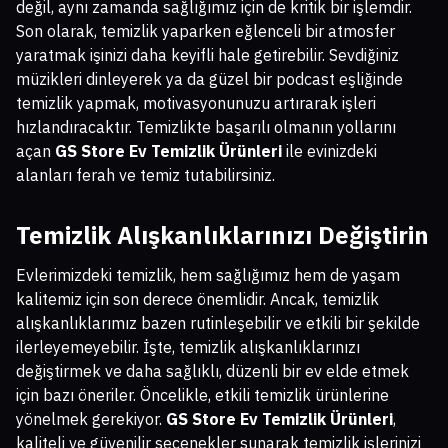
değil, aynı zamanda sağlığımız için de kritik bir işlemdir.
Son olarak, temizlik yaparken eğlenceli bir atmosfer
yaratmak işinizi daha keyifli hale getirebilir. Sevdiğiniz
müzikleri dinleyerek ya da güzel bir podcast eşliğinde
temizlik yapmak, motivasyonunuzu artırarak işleri
hızlandıracaktır. Temizlikte başarılı olmanın yollarını
açan
GS Store Ev Temizlik Ürünleri
ile evinizdeki
alanları ferah ve temiz tutabilirsiniz.
Temizlik Alışkanlıklarınızı Değiştirin
Evlerimizdeki temizlik, hem sağlığımız hem de yaşam
kalitemiz için son derece önemlidir. Ancak, temizlik
alışkanlıklarımız bazen rutinleşebilir ve etkili bir şekilde
ilerleyemeyebilir. İşte, temizlik alışkanlıklarınızı
değiştirmek ve daha sağlıklı, düzenli bir ev elde etmek
için bazı öneriler. Öncelikle, etkili temizlik ürünlerine
yönelmek gerekiyor.
GS Store Ev Temizlik Ürünleri
,
kaliteli ve güvenilir seçenekler sunarak temizlik işlerinizi