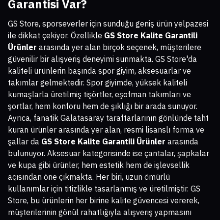
Garantisi Var?
GS Store, sporseverler için sunduğu geniş ürün yelpazesi
ile dikkat çekiyor. Özellikle
GS Store Kalite Garantili
Ürünler
arasında yer alan birçok seçenek, müşterilere
güvenilir bir alışveriş deneyimi sunmakta. GS Store'da
kaliteli ürünlerin başında spor giyim, aksesuarlar ve
takımlar gelmektedir. Spor giyimde, yüksek kaliteli
kumaşlarla üretilmiş tişörtler, eşofman takımları ve
şortlar, hem konforu hem de şıklığı bir arada sunuyor.
Ayrıca, fanatik Galatasaray taraftarlarının gönlünde taht
kuran ürünler arasında yer alan, resmi lisanslı forma ve
şallar da
GS Store Kalite Garantili Ürünler
arasında
bulunuyor. Aksesuar kategorisinde ise çantalar, şapkalar
ve kupa gibi ürünler, hem estetik hem de işlevsellik
açısından öne çıkmakta. Her biri, uzun ömürlü
kullanımlar için titizlikle tasarlanmış ve üretilmiştir. GS
Store, bu ürünlerin her birine kalite güvencesi vererek,
müşterilerinin gönül rahatlığıyla alışveriş yapmasını