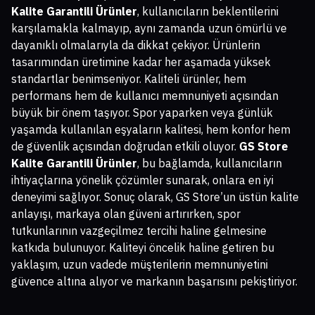
Kalite Garantili Ürünler
, kullanıcıların beklentilerini
karşılamakla kalmayıp, aynı zamanda uzun ömürlü ve
dayanıklı olmalarıyla da dikkat çekiyor. Ürünlerin
tasarımından üretimine kadar her aşamada yüksek
standartlar benimseniyor. Kaliteli ürünler, hem
performans hem de kullanıcı memnuniyeti açısından
büyük bir önem taşıyor. Spor yaparken veya günlük
yaşamda kullanılan eşyaların kalitesi, hem konfor hem
de güvenlik açısından doğrudan etkili oluyor.
GS Store
Kalite Garantili Ürünler
, bu bağlamda, kullanıcıların
ihtiyaçlarına yönelik çözümler sunarak, onlara en iyi
deneyimi sağlıyor. Sonuç olarak, GS Store’un üstün kalite
anlayışı, markaya olan güveni artırırken, spor
tutkunlarının vazgeçilmez tercihi haline gelmesine
katkıda bulunuyor. Kaliteyi öncelik haline getiren bu
yaklaşım, uzun vadede müşterilerin memnuniyetini
güvence altına alıyor ve markanın başarısını pekiştiriyor.