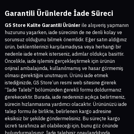
Garantili Ürünlerde İade Süreci
GS Store Kalite Garantili Ürünler
ile alışveriş yapmanın
huzurunu yaşarken, iade sürecinin de ne denli kolay ve
sorunsuz olduğunu bilmek önemlidir. Eğer satın aldığınız
ürün, beklentilerinizi karşılamadıysa veya herhangi bir
nedenle iade etmek isterseniz, adımlar oldukça basittir.
Öncelikle, iade işlemini gerçekleştirmek için ürünün
orijinal ambalajında, kullanılmamış ve hasar görmemiş
olması gerektiğini unutmayın. Ürünü iade etmek
istediğinizde, GS Store’un resmi web sitesine girerek
“İade Talebi” bölümünden gerekli formu doldurmanız
gerekecektir. Burada, iade nedeninizi açıkça belirtmeniz,
sürecin hızlanmasına yardımcı olacaktır. Ürününüzü iade
talep formu ile birlikte, belirlenen kargo adresine
eksiksiz bir şekilde göndermelisiniz. Bu süreçte kargo
ücreti tarafınıza ait olabileceği için, bunu göz önünde
bulundurmalısınız. İade talebiniz onaylandığında,