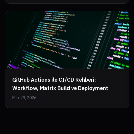
GitHub Actions ile CI/CD Rehberi:
Workflow, Matrix Build ve Deployment
Mar 29, 2026