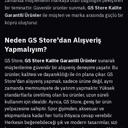
zamanda müşterilerin markaya olan bağlılığını pekiştiren
bir teminattır. Güvenilir ürünler sunmak,
GS Store Kalite
Garantili Ürünler
ile müşteri ve marka arasında güçlü bir
köprü oluşturur.
Neden GS Store'dan Alışveriş
Yapmalıyım?
GS Store,
GS Store Kalite Garantili Ürünler
sunarak
müşterilerine güvenilir bir alışveriş deneyimi yaşatır. Bu
ürünler, kalitesi ve dayanıklılığı ile ön plana çıkar. GS
Store'dan alışveriş yapmak, sadece ürüne değil, aynı
zamanda memnuniyete de yatırım yapmaktır. Yüksek
standartlarla üretilmiş olan bu ürünler, uzun süreli
kullanım için idealdir. Ayrıca, GS Store, geniş bir ürün
yelpazesine sahiptir. Spor giyimden, aksesuar ve
ekipmanlara kadar her türlü ihtiyaca cevap verebilir.
Herkesin beğenebileceği şık ve modern tasarımlar, sizi