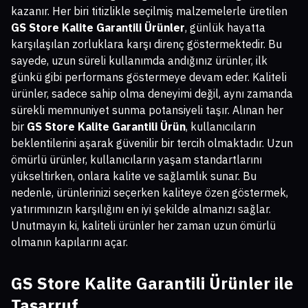
kazanır. Her biri titizlikle seçilmiş malzemelerle üretilen
GS Store Kalite Garantili Ürünler
, günlük hayatta
karşılaşılan zorluklara karşı direnç göstermektedir. Bu
sayede, uzun süreli kullanımda andığınız ürünler, ilk
günkü gibi performans göstermeye devam eder. Kaliteli
ürünler, sadece sahip olma deneyimi değil, aynı zamanda
sürekli memnuniyet sunma potansiyeli taşır. Alınan her
bir
GS Store Kalite Garantili Ürün
, kullanıcıların
beklentilerini aşarak güvenilir bir tercih olmaktadır. Uzun
ömürlü ürünler, kullanıcıların yaşam standartlarını
yükseltirken, onlara kalite ve sağlamlık sunar. Bu
nedenle, ürünlerinizi seçerken kaliteye özen göstermek,
yatırımınızın karşılığını en iyi şekilde almanızı sağlar.
Unutmayın ki, kaliteli ürünler her zaman uzun ömürlü
olmanın kapılarını açar.
GS Store Kalite Garantili Ürünler
ile
Tasarruf