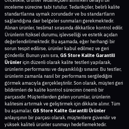
inceleme sürecine tabi tutulur. Tedarikçiler, belirli kalite
standartlarına uymak zorundadır ve bu standartların
sağlandığına dair belgeler sunmaları gerekmektedir.
Alınan ürünler, teslimat sırasında dikkatlice kontrol edilir.
Ürünlerin fiziksel durumu, işlevselliği ve estetik açıdan
değerlendirilmektedir. Bu aşamada, eğer herhangi bir
sorun tespit edilirse, ürünler kabul edilmez ve geri
gönderilir. Bunun yanı sıra,
GS Store Kalite Garantili
Ürünler
için düzenli olarak kalite testleri yapılarak,
ürünlerin performansı ve dayanıklılığı sınanır. Bu testler,
ürünlerin zamanla nasıl bir performans sergilediğini
görmek amacıyla gerçekleştirilir. Son olarak, müşteri geri
bildirimleri de kalite kontrol sürecinin önemli bir
parçasıdır. Müşterilerden gelen yorumlar, ürünlerin
kalitesini artırmak ve geliştirmek için dikkate alınır. Tüm
bu aşamalar,
GS Store Kalite Garantili Ürünler
anlayışının bir parçası olarak, müşterilere güvenilir ve
yüksek kaliteli ürünler sunmayı hedeflemektedir.