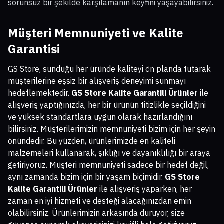
sorunsuz bir şekilde karşılamanın keyfini yaşayabilirsiniz.
Müşteri Memnuniyeti ve Kalite
Garantisi
GS Store, sunduğu her üründe kaliteyi ön planda tutarak
müşterilerine eşsiz bir alışveriş deneyimi sunmayı
hedeflemektedir.
GS Store Kalite Garantili Ürünler
ile
alışveriş yaptığınızda, her bir ürünün titizlikle seçildiğini
ve yüksek standartlara uygun olarak hazırlandığını
bilirsiniz. Müşterilerimizin memnuniyeti bizim için her şeyin
önündedir. Bu yüzden, ürünlerimizde en kaliteli
malzemeleri kullanarak, şıklığı ve dayanıklılığı bir araya
getiriyoruz. Müşteri memnuniyeti sadece bir hedef değil,
aynı zamanda bizim için bir yaşam biçimidir.
GS Store
Kalite Garantili Ürünler
ile alışveriş yaparken, her
zaman en iyi hizmeti ve desteği alacağınızdan emin
olabilirsiniz. Ürünlerimizin arkasında duruyor, size