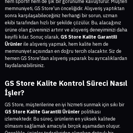
hem sportif hem de şık bir görünüme kavuşturur. Müşteri
memnuniyeti, GS Store'un önceliğidir. Alışveriş yaptıktan
sonra karşılaşabileceğiniz herhangi bir sorun, uzman
ekibi tarafından hızlı bir şekilde çözülür. Bu, alacağınız
ürüne olan güveninizi artırır ve alışveriş deneyiminizi daha
keyifli kılar. Sonuç olarak,
GS Store Kalite Garantili
Ürünler
ile alışveriş yapmak, hem kalite hem de
memnuniyet açısından en doğru tercih olacaktır. Siz de
hemen GS Store'dan alışveriş yaparak bu ayrıcalıklardan
faydalanabilirsiniz.
GS Store Kalite Kontrol Süreci Nasıl
İşler?
GS Store, müşterilerine en iyi hizmeti sunmak için sıkı bir
GS Store Kalite Garantili Ürünler
politikası
izlemektedir. Bu süreç, ürünlerin en yüksek kalitede
olmasını sağlamak amacıyla birçok aşamadan oluşur.
Öncelikle, ürünler tedarikçiden alınırken detaylı bir