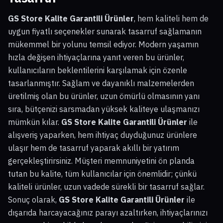
GS Store Kalite Garantili Ürünler
, hem kaliteli hem de
uygun fiyatlı seçenekler sunarak tasarruf sağlamanın
mükemmel bir yolunu temsil ediyor. Modern yaşamın
hızla değişen ihtiyaçlarına yanıt veren bu ürünler,
kullanıcıların beklentilerini karşılamak için özenle
tasarlanmıştır. Sağlam ve dayanıklı malzemelerden
üretilmiş olan bu ürünler, uzun ömürlü olmasının yanı
sıra, bütçenizi sarsmadan yüksek kaliteye ulaşmanızı
mümkün kılar.
GS Store Kalite Garantili Ürünler
ile
alışveriş yaparken, hem ihtiyaç duyduğunuz ürünlere
ulaşır hem de tasarruf yaparak akıllı bir yatırım
gerçekleştirirsiniz. Müşteri memnuniyetini ön planda
tutan bu kalite, tüm kullanıcılar için önemlidir; çünkü
kaliteli ürünler, uzun vadede sürekli bir tasarruf sağlar.
Sonuç olarak,
GS Store Kalite Garantili Ürünler
ile
dışarıda harcayacağınız parayı azaltırken, ihtiyaçlarınızı