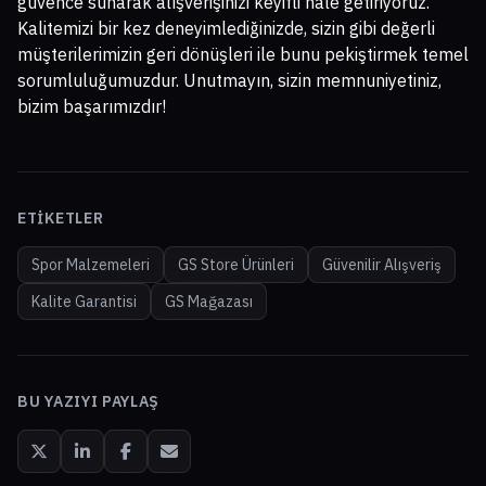
güvence sunarak alışverişinizi keyifli hale getiriyoruz.
Kalitemizi bir kez deneyimlediğinizde, sizin gibi değerli
müşterilerimizin geri dönüşleri ile bunu pekiştirmek temel
sorumluluğumuzdur. Unutmayın, sizin memnuniyetiniz,
bizim başarımızdır!
ETIKETLER
Spor Malzemeleri
GS Store Ürünleri
Güvenilir Alışveriş
Kalite Garantisi
GS Mağazası
BU YAZIYI PAYLAŞ