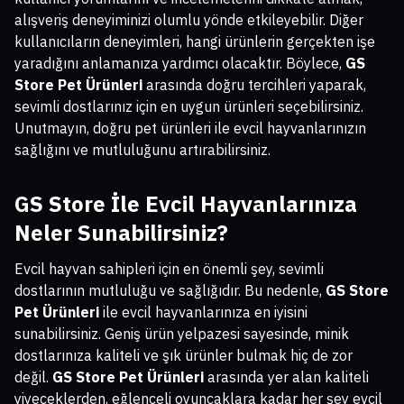
alışveriş deneyiminizi olumlu yönde etkileyebilir. Diğer
kullanıcıların deneyimleri, hangi ürünlerin gerçekten işe
yaradığını anlamanıza yardımcı olacaktır. Böylece,
GS
Store Pet Ürünleri
arasında doğru tercihleri yaparak,
sevimli dostlarınız için en uygun ürünleri seçebilirsiniz.
Unutmayın, doğru pet ürünleri ile evcil hayvanlarınızın
sağlığını ve mutluluğunu artırabilirsiniz.
GS Store İle Evcil Hayvanlarınıza
Neler Sunabilirsiniz?
Evcil hayvan sahipleri için en önemli şey, sevimli
dostlarının mutluluğu ve sağlığıdır. Bu nedenle,
GS Store
Pet Ürünleri
ile evcil hayvanlarınıza en iyisini
sunabilirsiniz. Geniş ürün yelpazesi sayesinde, minik
dostlarınıza kaliteli ve şık ürünler bulmak hiç de zor
değil.
GS Store Pet Ürünleri
arasında yer alan kaliteli
yiyeceklerden, eğlenceli oyuncaklara kadar her şey evcil