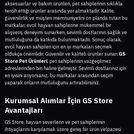
aksesuarlar ve bakım ürünleri, pet sahiplerinin sıklıkla
tercih ettiği ürünler arasında yer almaktadır. Kalite,
güvenilirlik ve müşteri memnuniyetini ön planda tutan bu
markalar, evcil hayvan sahiplerine mükemmel bir
alışveriş deneyimi sunarken, sevimli dostlarının sağlık ve
mutluluğuna da katkıda bulunmaktadır. Sonuç olarak,
evcil hayvan sahipleri için en iyi markaları seçmek
oldukça önemlidir. Güvenilir ve kaliteli ürünler sunan
GS
Store Pet Ürünleri
, pet sahiplerinin vazgeçilmez
adreslerinden biri haline gelmiştir. Sevimli dostlarınız için
en iyisini arıyorsanız, bu markalar arasından seçim
yaparak onların mutluluğunu artırabilirsiniz.
Kurumsal Alımlar İçin GS Store
Avantajları
GS Store, hayvan severlerin ve pet sahiplerinin
ihtiyaçlarını karşılamak üzere geniş bir ürün yelpazesi