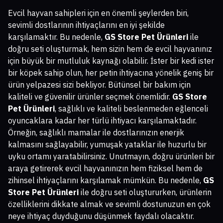
Evcil hayvan sahipleri için en önemli şeylerden biri,
sevimli dostlarının ihtiyaçlarını en iyi şekilde
karşılamaktır. Bu nedenle,
GS Store Pet Ürünleri
ile
doğru seti oluşturmak, hem sizin hem de evcil hayvanınız
için büyük bir mutluluk kaynağı olabilir. İster bir kedi ister
bir köpek sahip olun, her petin ihtiyacına yönelik geniş bir
ürün yelpazesi sizi bekliyor. Bütünsel bir bakım için
kaliteli ve güvenilir ürünler seçmek önemlidir.
GS Store
Pet Ürünleri
, sağlıklı ve kaliteli beslenmeden eğlenceli
oyuncaklara kadar her türlü ihtiyacı karşılamaktadır.
Örneğin, sağlıklı mamalar ile dostlarınızın enerjik
kalmasını sağlayabilir, yumuşak yataklar ile huzurlu bir
uyku ortamı yaratabilirsiniz. Unutmayın, doğru ürünleri bir
araya getirerek evcil hayvanınızın hem fiziksel hem de
zihinsel ihtiyaçlarını karşılamak mümkün. Bu nedenle,
GS
Store Pet Ürünleri
ile doğru seti oluştururken, ürünlerin
özelliklerini dikkate almak ve sevimli dostunuzun en çok
neye ihtiyaç duyduğunu düşünmek faydalı olacaktır.