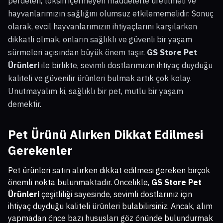
perdeleri, toksin içermeyen maddelerle üretilmeli ve
hayvanlarımızın sağlığını olumsuz etkilememelidir. Sonuç
olarak, evcil hayvanlarımızın ihtiyaçlarını karşılarken
dikkatli olmak, onların sağlıklı ve güvenli bir yaşam
sürmeleri açısından büyük önem taşır.
GS Store Pet
Ürünleri
ile birlikte, sevimli dostlarımızın ihtiyaç duyduğu
kaliteli ve güvenilir ürünleri bulmak artık çok kolay.
Unutmayalım ki, sağlıklı bir pet, mutlu bir yaşam
demektir.
Pet Ürünü Alırken Dikkat Edilmesi
Gerekenler
Pet ürünleri satın alırken dikkat edilmesi gereken birçok
önemli nokta bulunmaktadır. Öncelikle,
GS Store Pet
Ürünleri
çeşitliliği sayesinde, sevimli dostlarınız için
ihtiyaç duyduğu kaliteli ürünleri bulabilirsiniz. Ancak, alım
yapmadan önce bazı hususları göz önünde bulundurmak