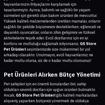
hayvanlarınızın ihtiyaçlarını karşılamak için
tasarlanmıştır. Ayrıca, bakımlı ve sağlıklı bir yaşam
sürmeleri için gerekli olan bakım ürünleri de mevcuttur.
Yüksek kaliteli malzemelerden üretilen mamalar, onların
sağlıklı bir şekilde büyümesini desteklerken; eğlenceli ve
dayanıklı oyuncaklar, onların zihin gelişimini ve fiziksel
aktivitelerini teşvik eder. Evcil dostlarınız için en iyi
konforu ve mutluluğu sağlamak istiyorsanız,
GS Store
Pet Ürünleri
seçimlerinizde size mükemmel bir yol
arkadaşı olacaktır. Unutmayın, evcil hayvanlarınız ne
kadar mutlu olursa, siz de o kadar mutlu olursunuz!
Pet Ürünleri Alırken Bütçe Yönetimi
Pet sahipleri için en önemli konulardan biri, sahip
oldukları sevimli dostları için uygun ürünleri bulmaktır.
Ancak,
GS Store Pet Ürünleri
gibi kaliteli markalardan
alışveriş yaparken bütçenizi yönetmek de oldukça