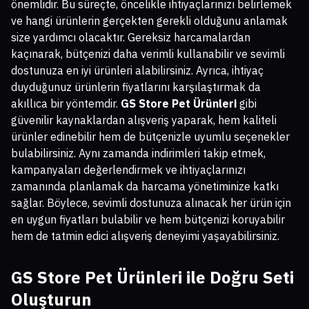
önemlidir. Bu süreçte, öncelikle ihtiyaçlarınızı belirlemek
ve hangi ürünlerin gerçekten gerekli olduğunu anlamak
size yardımcı olacaktır. Gereksiz harcamalardan
kaçınarak, bütçenizi daha verimli kullanabilir ve sevimli
dostunuza en iyi ürünleri alabilirsiniz. Ayrıca, ihtiyaç
duyduğunuz ürünlerin fiyatlarını karşılaştırmak da
akıllıca bir yöntemdir.
GS Store Pet Ürünleri
gibi
güvenilir kaynaklardan alışveriş yaparak, hem kaliteli
ürünler edinebilir hem de bütçenizle uyumlu seçenekler
bulabilirsiniz. Aynı zamanda indirimleri takip etmek,
kampanyaları değerlendirmek ve ihtiyaçlarınızı
zamanında planlamak da harcama yönetiminize katkı
sağlar. Böylece, sevimli dostunuza alınacak her ürün için
en uygun fiyatları bulabilir ve hem bütçenizi koruyabilir
hem de tatmin edici alışveriş deneyimi yaşayabilirsiniz.
GS Store Pet Ürünleri
ile Doğru Seti
Oluşturun