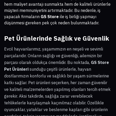
hem maliyet avantajı sunmakta hem de kaliteli ürünlerle
müşteri memnuniyetini artırmaktadır. Bu nedenle, iş
yapacak firmaların
GS Store
ile iş birliği yapmayı
düşünmesi gereken pek çok neden bulunmaktadır.
Pet Ürünlerinde Sağlık ve Güvenlik
Evcil hayvanlarımız, yaşamımızın en neşeli ve sevimli
parçalarıdır. Onların sağlığı ve güvenliği, ailemizin bir
parçası olarak oldukça önemlidir. Bu noktada,
GS Store
Pet Ürünleri
sunduğu çeşitli ürünlerle, hayvan
dostlarımızın konforlu ve sağlıklı bir yaşam sürmelerine
katkı sağlar. Pet ürünleri seçerken, her zaman güvenilir
ve kaliteli malzemelerden yapılmış olanları tercih etmek
gerekir. Aksi takdirde, sağlığa zarar verebilecek
tehlikelerle karşılaşmak kaçınılmaz olabilir. Özellikle
oyuncaklar, yataklar ve beslenme kapları gibi ürünlerin