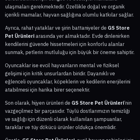
ulaşmaları gerekmektedir. Özellikle doğal ve organik
içerikli mamalar, hayvan sağlığına olumlu katkılar sağlar.
Ayrıca, rahat yataklar ve şirin battaniyeler de
GS Store
Pet Ürünleri
arasında yer almaktadır. Evde dinlenirken
kendilerini güvende hissetmeleri için konforlu alanlar
sunmak, petlerin mutluluğu için büyük bir öneme sahiptir.
Oyuncaklar ise evcil hayvanların mental ve fiziksel
gelişimi için kritik unsurlardan biridir. Dayanıklı ve
eğlenceli oyuncaklar, köpeklerin ve kedilerin enerjilerini
atabilmesi için harika birer seçenektir.
Son olarak, hijyen ürünleri de
GS Store Pet Ürünleri
’nin
vazgeçilmez bir parçasıdır. Tüylü dostlarımızın temizliği
ve sağlığı için düzenli olarak kullanılan şampuanlar,
taraklar ve tüy dökücü ürünler oldukça önemlidir.