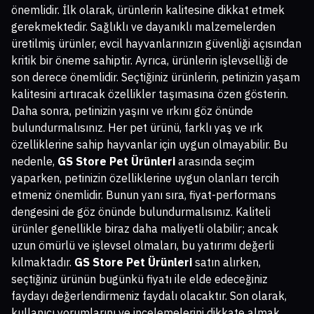
önemlidir. İlk olarak, ürünlerin kalitesine dikkat etmek
gerekmektedir. Sağlıklı ve dayanıklı malzemelerden
üretilmiş ürünler, evcil hayvanlarınızın güvenliği açısından
kritik bir öneme sahiptir. Ayrıca, ürünlerin işlevselliği de
son derece önemlidir. Seçtiğiniz ürünlerin, petinizin yaşam
kalitesini artıracak özellikler taşımasına özen gösterin.
Daha sonra, petinizin yaşını ve ırkını göz önünde
bulundurmalısınız. Her pet ürünü, farklı yaş ve ırk
özelliklerine sahip hayvanlar için uygun olmayabilir. Bu
nedenle,
GS Store Pet Ürünleri
arasında seçim
yaparken, petinizin özelliklerine uygun olanları tercih
etmeniz önemlidir. Bunun yanı sıra, fiyat-performans
dengesini de göz önünde bulundurmalısınız. Kaliteli
ürünler genellikle biraz daha maliyetli olabilir; ancak
uzun ömürlü ve işlevsel olmaları, bu yatırımı değerli
kılmaktadır.
GS Store Pet Ürünleri
satın alırken,
seçtiğiniz ürünün bugünkü fiyatı ile elde edeceğiniz
faydayı değerlendirmeniz faydalı olacaktır. Son olarak,
kullanıcı yorumlarını ve incelemelerini dikkate almak,