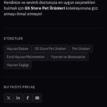
Kendinize ve sevimli dostunuza en uygun seçenekleri
bulmak için
GS Store Pet Ürünleri
koleksiyonuna göz
atmayı ihmal etmeyin!
ETIKETLER
Hayvan Bakımı
GS Store Pet Ürünleri
Pet Ürünleri
Evcil Hayvan Malzemeleri
Yiyecek ve Aksesuarlar
Hayvan Sağlığı
BU YAZIYI PAYLAŞ