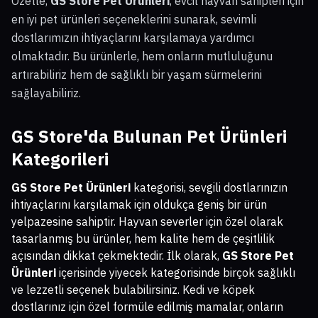
Özetle,
GS Store Pet Ürünleri
, evcil hayvan sahipleri için
en iyi pet ürünleri seçeneklerini sunarak, sevimli
dostlarımızın ihtiyaçlarını karşılamaya yardımcı
olmaktadır. Bu ürünlerle, hem onların mutluluğunu
artırabiliriz hem de sağlıklı bir yaşam sürmelerini
sağlayabiliriz.
GS Store'da Bulunan Pet Ürünleri
Kategorileri
GS Store Pet Ürünleri
kategorisi, sevgili dostlarınızın
ihtiyaçlarını karşılamak için oldukça geniş bir ürün
yelpazesine sahiptir. Hayvan severler için özel olarak
tasarlanmış bu ürünler, hem kalite hem de çeşitlilik
açısından dikkat çekmektedir. İlk olarak,
GS Store Pet
Ürünleri
içerisinde yiyecek kategorisinde birçok sağlıklı
ve lezzetli seçenek bulabilirsiniz. Kedi ve köpek
dostlarınız için özel formüle edilmiş mamalar, onların