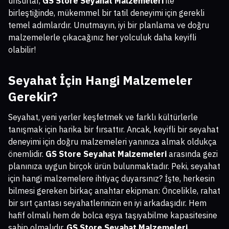
unsurlar,
GS Store Seyahat Malzemeleri
ile
birleştiğinde, mükemmel bir tatil deneyimi için gerekli
temel adımlardır. Unutmayın, iyi bir planlama ve doğru
malzemelerle çıkacağınız her yolculuk daha keyifli
olabilir!
Seyahat İçin Hangi Malzemeler
Gerekir?
Seyahat, yeni yerler keşfetmek ve farklı kültürlerle
tanışmak için harika bir fırsattır. Ancak, keyifli bir seyahat
deneyimi için doğru malzemeleri yanınıza almak oldukça
önemlidir.
GS Store Seyahat Malzemeleri
arasında gezi
planınıza uygun birçok ürün bulunmaktadır. Peki, seyahat
için hangi malzemelere ihtiyaç duyarsınız? İşte, herkesin
bilmesi gereken birkaç anahtar ekipman: Öncelikle, rahat
bir sırt çantası seyahatlerinizin en iyi arkadaşıdır. Hem
hafif olmalı hem de bolca eşya taşıyabilme kapasitesine
sahip olmalıdır.
GS Store Seyahat Malzemeleri