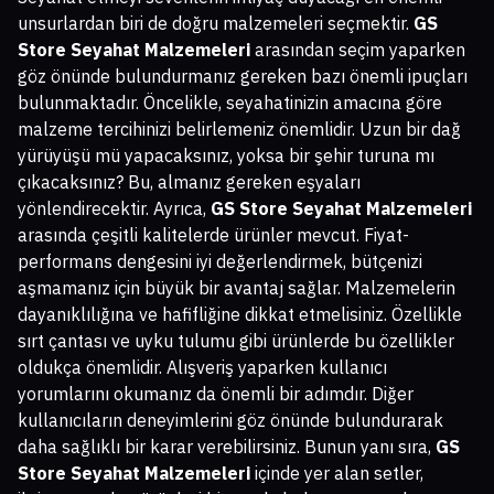
unsurlardan biri de doğru malzemeleri seçmektir.
GS
Store Seyahat Malzemeleri
arasından seçim yaparken
göz önünde bulundurmanız gereken bazı önemli ipuçları
bulunmaktadır. Öncelikle, seyahatinizin amacına göre
malzeme tercihinizi belirlemeniz önemlidir. Uzun bir dağ
yürüyüşü mü yapacaksınız, yoksa bir şehir turuna mı
çıkacaksınız? Bu, almanız gereken eşyaları
yönlendirecektir. Ayrıca,
GS Store Seyahat Malzemeleri
arasında çeşitli kalitelerde ürünler mevcut. Fiyat-
performans dengesini iyi değerlendirmek, bütçenizi
aşmamanız için büyük bir avantaj sağlar. Malzemelerin
dayanıklılığına ve hafifliğine dikkat etmelisiniz. Özellikle
sırt çantası ve uyku tulumu gibi ürünlerde bu özellikler
oldukça önemlidir. Alışveriş yaparken kullanıcı
yorumlarını okumanız da önemli bir adımdır. Diğer
kullanıcıların deneyimlerini göz önünde bulundurarak
daha sağlıklı bir karar verebilirsiniz. Bunun yanı sıra,
GS
Store Seyahat Malzemeleri
içinde yer alan setler,