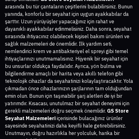
arasında bu tür çantaların çeşitlerini bulabilirsiniz. Bunun
yanında, konforlu bir seyahat için uygun ayakkabılar da
şarttır. Uzun yürüyüşler yapacağınız için rahat ve
dayanıklı ayakkabılar edinmelisiniz. Daha sonra, seyahat
sırasında ihtiyacınız olabilecek kişisel bakım ürünleri ve
sağlık malzemeleri de önemlidir. İlk yardım seti,
nemlendirici krem ve antibakteriyel el spreyi gibi temel
ihtiyaçlarınızı unutmamalısınız. Hijyenik bir seyahat için
bu unsurlar oldukça faydalıdır. Ayrıca, yön bulma ve
bilgilendirme amaçlı bir harita veya akıllı telefon gibi
teknolojik cihazlar da seyahatinizi kolaylaştıracaktır. Yola
çıkmadan önce cihazlarınızın şarjlarının tam olduğundan
emin olun. Bunun için taşınabilir şarj aletleri de iyi bir
yatırımdır. Kısacası, unutulmaz bir seyahat deneyimi için
gerekli malzemeleri doğru seçmek önemlidir.
GS Store
Seyahat Malzemeleri
içerisinde bulacağınız ürünler
sayesinde seyahatinizi daha keyifli hale getirebilirsiniz.
Unutmayın, doğru hazırlıkla her yolculuk, harika bir