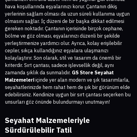
hava koşullarında eşyalarınızı korur. Çantanın dikiş
yerlerinin sağlam olması da uzun süreli kullanıma uygun
olmasını sağlar. İç düzeni de bir başka dikkat edilmesi
gereken noktadır. Çantanın içerisinde birçok cephane,
bölme ve göz olması, eşyalarınızı düzenli bir şekilde
yerleştirmenize yardımcı olur. Ayrıca, kolay erişilebilir
cepler, sıkça kullandığınız eşyalara ulaşmanızı
kolaylaştırır. Son olarak, stil ve tasarım da önemli bir
kriterdir. Sırt çantası, sadece işlevsellik değil, aynı
zamanda şıklık da sunmalıdır.
GS Store Seyahat
Malzemeleri
içinde yer alan modern ve şık tasarımlarla,
seyahatlerinizde hem rahat hem de şık bir görünüm elde
edebilirsiniz. Kendinize uygun bir sırt çantası seçerken bu
unsurları göz önünde bulundurmayı unutmayın!
Seyahat Malzemeleriyle
Sürdürülebilir Tatil