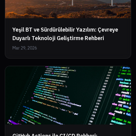
Yeşil BT ve Sürdürülebilir Yazılım: Çevreye
Duyarlı Teknoloji Geliştirme Rehberi
Mar 29, 2026
GitHub Actions ile CI/CD Rehberi: