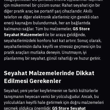
için mükemmel bir çözüm sunar. Rahat seyahat için bir
diğer pratik araç ise portatif şarj cihazlarıdır. Akıllı
telefon ve diğer elektronik aletleriniz için gerekli olan
enerji kaynağını bulundurmak, her an bağlantıda
kalmanızı sağlar. Tüm bu malzemeler,
GS Store
Seyahat Malzemeleri
ile bir araya geldiğinde,
seyahatlerinizdeki konforu kat kat artırır. Sonuç olarak,
seyahatlerinizin daha keyifli ve stressiz geçmesi için bu
pratik araçları mutlaka deneyin. Unutmayın, iyi
planlanmış bir seyahat, gönül rahatlığı ve huzur getirir.
Seyahat Malzemelerinde Dikkat
Edilmesi Gerekenler
Seyahat, yeni yerler keşfetmenin ve farklı kültürlerle
tanışmanın heyecan verici bir yolculuğudur. Ancak, bu
yolculukları keyifli hale getirmek için doğru malzemeleri
seçmek oldukça önemlidir.
GS Store Seyahat