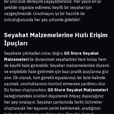
bir yolculuk deneyimi yaşayabilirsiniz. Her şeyin en iyi
şekilde organize edilmesi, keyifli bir seyahat için
vazgeçilmezdir. Unutmayın, iyi bir hazırlık ile
yolculuğunuzda her şey yolunda gidebilir!
Seyahat Malzemelerine Hızlı Erişim
İpuçları
Seyahate çıkmadan önce, doğru
GS Store Seyahat
Malzemeleri
ile donanmak seyahatinizi hem kolay hem
de keyifli hale getirebilir. Seyahat malzemelerinizi düzenli
ve erişilebilir hale getirmek için bazı pratik ipuçlarına göz
atın. İlk olarak, tüm gerekli eşyalarınızı bir liste halinde
yazmak, unuttuklarınızı kontrol etmenize yardımcı olur.
Bu listeyi oluştururken,
GS Store Seyahat Malzemeleri
kategorisindeki ürünleri düşünerek ihtiyaç duyacağınız
her şeyi sıralayın. Seyahat çantanızda farklı bölmeler
oluşturarak her eşyanın yerini belirlemek, aradığınızı