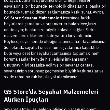
kolayca bulmanıza yardımcı olur. Örneğin, kişisel
eşyalarınızı bir bölmede, teknolojik cihazlarınızı başka bir
bölmede tutmak, düzen sağlamanıza katkı sunar. Ayrıca,
GS Store Seyahat Malzemeleri
içerisinde farklı
boyutlarda çantalar ve organizerler bulabileceğinizi
unutmayın; bunlar size büyük kolaylık sağlar. Farklı
malzemeleri etiketlemek de yararlı bir yöntemdir.
Böylece, neyin nerede olduğunu anında hatırlayabilirsiniz.
Son olarak, seyahat öncesi tüm eşyalarınızı kapaklı bir
kutu veya özel bir seyahat çantasında toplamak, hem
koruma sağlar hem de hızlı erişim imkanı sunar.
Unutmayın, iyi organize edilmiş bir seyahat çantası,
seyahatinizin sorunsuz geçmesine büyük katkı sağlar ve
siz de rahat bir ruh hali ile yol alabilirsiniz.
GS Store’da Seyahat Malzemeleri
Alırken İpuçları
Seyahat etmeyi sevenlerin ihtiyaç duyacağı en önemli