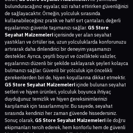
bulunduracağınız eşyalar, sizi rahat ettirirken güvenliğinizi
de sağlayacaktır. Örneğin, yolculuk sırasında
kullanabileceğiniz pratik ve hafif sırt çantaları, değerli
eşyalarınızı güvenle taşımanızı sağlar.
GS Store
Seyahat Malzemeleri
içerisinde yer alan seyahat
yastıkları ve örtüler ise, uzun yolculuklarda konforunuzu
artırarak daha dinlendirici bir deneyim yaşamanızı
destekler. Ayrıca, çeşitli boyut ve özellikteki valizler,
eşyalarınızı düzenli bir şekilde saklayarak şeyleri kolayca
bulmanızı sağlar. Güvenli bir yolculuk için öncelikli
gerekenlerden biri de, hijyen koşullarına dikkat etmektir.
GS Store Seyahat Malzemeleri
içinde bulunan seyahat
setleri ve hijyen ürünleri, yolculuk boyunca ihtiyaç
duyduğunuz temizlik ve hijyen gereksinimlerinizi
karşılamak için tasarlanmıştır. Bu sayede, seyahat
sırasında kendinizi her zaman güvende hissedersiniz.
Sonuç olarak,
GS Store Seyahat Malzemeleri
ile doğru
ekipmanları tercih ederek, hem konforlu hem de güvenli