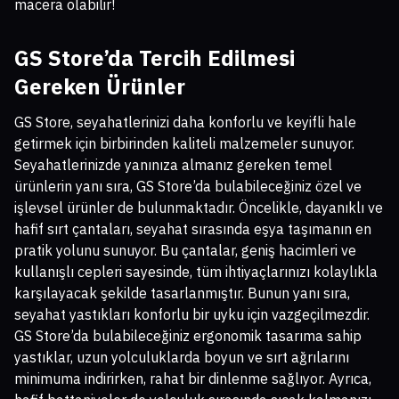
macera olabilir!
GS Store’da Tercih Edilmesi
Gereken Ürünler
GS Store, seyahatlerinizi daha konforlu ve keyifli hale
getirmek için birbirinden kaliteli malzemeler sunuyor.
Seyahatlerinizde yanınıza almanız gereken temel
ürünlerin yanı sıra, GS Store’da bulabileceğiniz özel ve
işlevsel ürünler de bulunmaktadır. Öncelikle, dayanıklı ve
hafif sırt çantaları, seyahat sırasında eşya taşımanın en
pratik yolunu sunuyor. Bu çantalar, geniş hacimleri ve
kullanışlı cepleri sayesinde, tüm ihtiyaçlarınızı kolaylıkla
karşılayacak şekilde tasarlanmıştır. Bunun yanı sıra,
seyahat yastıkları konforlu bir uyku için vazgeçilmezdir.
GS Store’da bulabileceğiniz ergonomik tasarıma sahip
yastıklar, uzun yolculuklarda boyun ve sırt ağrılarını
minimuma indirirken, rahat bir dinlenme sağlıyor. Ayrıca,