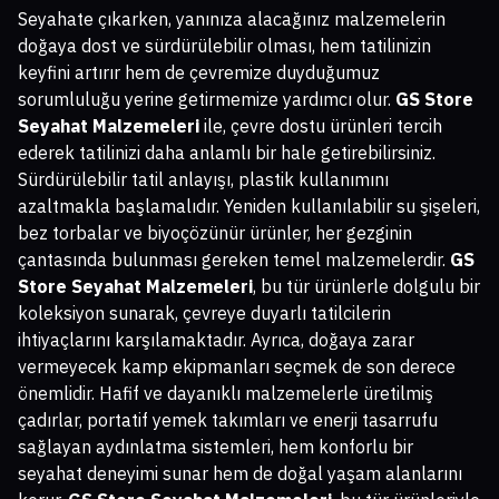
Seyahate çıkarken, yanınıza alacağınız malzemelerin
doğaya dost ve sürdürülebilir olması, hem tatilinizin
keyfini artırır hem de çevremize duyduğumuz
sorumluluğu yerine getirmemize yardımcı olur.
GS Store
Seyahat Malzemeleri
ile, çevre dostu ürünleri tercih
ederek tatilinizi daha anlamlı bir hale getirebilirsiniz.
Sürdürülebilir tatil anlayışı, plastik kullanımını
azaltmakla başlamalıdır. Yeniden kullanılabilir su şişeleri,
bez torbalar ve biyoçözünür ürünler, her gezginin
çantasında bulunması gereken temel malzemelerdir.
GS
Store Seyahat Malzemeleri
, bu tür ürünlerle dolgulu bir
koleksiyon sunarak, çevreye duyarlı tatilcilerin
ihtiyaçlarını karşılamaktadır. Ayrıca, doğaya zarar
vermeyecek kamp ekipmanları seçmek de son derece
önemlidir. Hafif ve dayanıklı malzemelerle üretilmiş
çadırlar, portatif yemek takımları ve enerji tasarrufu
sağlayan aydınlatma sistemleri, hem konforlu bir
seyahat deneyimi sunar hem de doğal yaşam alanlarını