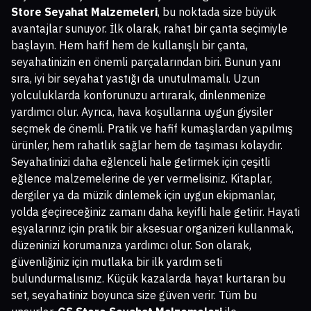
Store Seyahat Malzemeleri
, bu noktada size büyük
avantajlar sunuyor. İlk olarak, rahat bir çanta seçimiyle
başlayın. Hem hafif hem de kullanışlı bir çanta,
seyahatinizin en önemli parçalarından biri. Bunun yanı
sıra, iyi bir seyahat yastığı da unutulmamalı. Uzun
yolculuklarda konforunuzu artırarak, dinlenmenize
yardımcı olur. Ayrıca, hava koşullarına uygun giysiler
seçmek de önemli. Pratik ve hafif kumaşlardan yapılmış
ürünler, hem rahatlık sağlar hem de taşıması kolaydır.
Seyahatinizi daha eğlenceli hale getirmek için çeşitli
eğlence malzemelerine de yer vermelisiniz. Kitaplar,
dergiler ya da müzik dinlemek için uygun ekipmanlar,
yolda geçireceğiniz zamanı daha keyifli hale getirir. Hayati
eşyalarınız için pratik bir aksesuar organizeri kullanmak,
düzeninizi korumanıza yardımcı olur. Son olarak,
güvenliğiniz için mutlaka bir ilk yardım seti
bulundurmalısınız. Küçük kazalarda hayat kurtaran bu
set, seyahatiniz boyunca size güven verir. Tüm bu