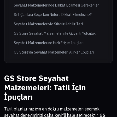
Seyahat Malzemelerinde Dikkat Edilmesi Gerekenler
Sırt Çantası Seçerken Nelere Dikkat Etmelisiniz?
Seyahat Malzemeleriyle Sürdürülebilir Tatil
GS Store Seyahat Malzemeleri ile Güvenli Yolculuk
Seyahat Malzemelerine Hızlı Erişim İpuçları
GS Store’da Seyahat Malzemeleri Alırken İpuçları
GS Store Seyahat
Malzemeleri
: Tatil İçin
İpuçları
Tatil planlarınız için en doğru malzemeleri seçmek,
seyahat deneyiminizi daha keyifli hale getirecektir.
GS