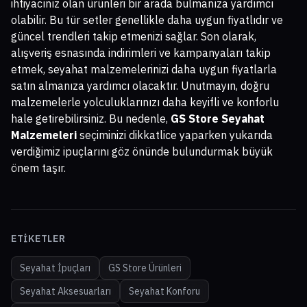
ihtiyacınız olan ürünleri bir arada bulmanıza yardımcı
olabilir. Bu tür setler genellikle daha uygun fiyatlıdır ve
güncel trendleri takip etmenizi sağlar. Son olarak,
alışveriş esnasında indirimleri ve kampanyaları takip
etmek, seyahat malzemelerinizi daha uygun fiyatlarla
satın almanıza yardımcı olacaktır. Unutmayın, doğru
malzemelerle yolculuklarınızı daha keyifli ve konforlu
hale getirebilirsiniz. Bu nedenle,
GS Store Seyahat
Malzemeleri
seçiminizi dikkatlice yaparken yukarıda
verdiğimiz ipuçlarını göz önünde bulundurmak büyük
önem taşır.
ETIKETLER
Seyahat İpuçları
GS Store Ürünleri
Seyahat Aksesuarları
Seyahat Konforu