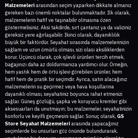
Malzemeleri
arasından seçim yaparken dikkate almanız
gereken bazı önemli noktalar bulunmaktadır. İlk olarak,
malzemelerin hafif ve taşınabilir olmasına özen
göstermelisiniz. Aksi takdirde, sırt çantanız ya da valiziniz
gereksiz yere ağırlaşabilir. İkinci olarak, dayanıklılık
büyük bir faktördür. Seyahat sırasında malzemelerinizin
sağlam ve uzun ömürlü olması, sizi olası aksiliklerden
korur. Üçüncü olarak, çok işlevli ürünleri tercih etmek,
bagajınızı daha az doldurmanıza yardımcı olur. Örneğin,
hem yastık hem de örtü işlevi görebilen ürünler, hem
hafif hem de pratik bir seçimdir. Ayrıca, satın alacağınız
malzemelerin su geçirmez veya hava koşullarına
dayanıklı olması, seyahatiniz boyunca rahat etmenizi
sağlar. Güneş gözlüğü, şapka ve koruyucu kremler gibi
aksesuarları da unutmayın; bu malzemeler, seyahatinizin
konforlu ve keyifli geçmesini sağlar. Sonuç olarak,
GS
Store Seyahat Malzemeleri
arasında yapacağınız
seçimlerde bu unsurları göz önünde bulundurarak,