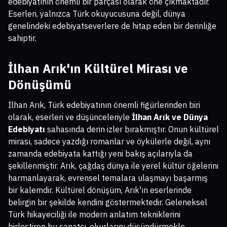
edebiyatının önemli bir parçası olarak öne çıkmaktadır.
Eserleri, yalnızca Türk okuyucusuna değil, dünya
genelindeki edebiyatseverlere de hitap eden bir derinliğe
sahiptir.
İlhan Arık'ın Kültürel Mirası ve
Dönüşümü
İlhan Arık, Türk edebiyatının önemli figürlerinden biri
olarak, eserleri ve düşünceleriyle
İlhan Arık ve Dünya
Edebiyatı
sahasında derin izler bırakmıştır. Onun kültürel
mirası, sadece yazdığı romanlar ve öykülerle değil, aynı
zamanda edebiyata kattığı yeni bakış açılarıyla da
şekillenmiştir. Arık, çağdaş dünya ile yerel kültür öğelerini
harmanlayarak, evrensel temalara ulaşmayı başarmış
bir kalemdir. Kültürel dönüşüm, Arık'ın eserlerinde
belirgin bir şekilde kendini göstermektedir. Geleneksel
Türk hikayeciliği ile modern anlatım tekniklerini
birleştiren bu sanatçı, okurlarını düşündürmekle