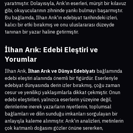
yaratmıştır. Dolayısıyla, Arık’ın eserleri, mürşit bir kılavuz
gibi, okuyucularının zihninde yankı bulmayı başarmıştır.
Bu bağlamda, İlhan Arık'ın edebiyat tarihindeki izleri,
kalıcı bir etki bırakmış ve onu uluslararası düzeyde
tanınan bir yazar haline getirmiştir.
İlhan Arık: Edebi Eleştiri ve
Yorumlar
İlhan Arık,
İlhan Arık ve Dünya Edebiyatı
bağlamında
edebi eleştiri alanında önemli bir figürdür. Eserleriyle
edebiyat dünyasında derin izler bırakmış, çoğu zaman
cesur ve yenilikçi yaklaşımlarla dikkat çekmiştir. Onun
edebi eleştirileri, yalnızca eserlerin yüzeyine değil,
derinlerine inerek yazarların niyetlerini, toplumsal
bağlamları ve dilin sunduğu imkanları sorgulayan bir
anlayışla kaleme alınmıştır. Arık'ın analizleri, metinlerin
çok katmanlı doğasını gözler önüne sererken,