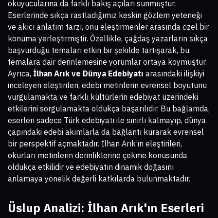
okuyucularına da farklı bakış açıları sunmuştur.
Eserlerinde sıkça rastladığımız keskin gözlem yeteneği
ve akıcı anlatım tarzı, onu eleştirmenler arasında özel bir
konuma yerleştirmiştir. Özellikle, çağdaş yazarların sıkça
başvurduğu temaları etkin bir şekilde tartışarak, bu
temalara dair derinlemesine yorumlar ortaya koymuştur.
Ayrıca,
İlhan Arık ve Dünya Edebiyatı
arasındaki ilişkiyi
inceleyen eleştirileri, edebi metinlerin evrensel boyutunu
vurgulamakta ve farklı kültürlerin edebiyat üzerindeki
etkilerini sorgulamakta oldukça başarılıdır. Bu bağlamda,
eserleri sadece Türk edebiyatı ile sınırlı kalmayıp, dünya
çapındaki edebi akımlarla da bağlantı kurarak evrensel
bir perspektif açmaktadır. İlhan Arık’ın eleştirileri,
okurları metinlerin derinliklerine çekme konusunda
oldukça etkilidir ve edebiyatın dinamik doğasını
anlamaya yönelik değerli katkılarda bulunmaktadır.
Üslup Analizi: İlhan Arık'ın Eserleri