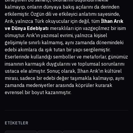
kalmayıp, onların dünyaya bakış açılarını da derinden
etkilemiştir. Özgün dili ve etkileyici anlatımı sayesinde,
Arık, yalnızca Türk okuyucular için değil, tüm
İlhan Arık
ve Dünya Edebiyatı
meraklıları için vazgeçilmez bir isim
olmuştur. Arık'ın yazınsal evrimi, yalnızca kişisel
gelişimiyle sınırlı kalmamış, aynı zamanda dönemindeki
edebi akımlara da ışık tutan bir yapı sergilemiştir.
Eserlerinde kullandığı semboller ve metaforlar, günümüz
insanının karmaşık duygularını ve toplumsal sorunlarını
ustaca ele almıştır. Sonuç olarak, İlhan Arık'ın kültürel
mirası, sadece bir edebi değer taşımakla kalmayıp, aynı
zamanda medeniyetler arasında köprüler kurarak
evrensel bir boyut kazanmıştır.
ETIKETLER