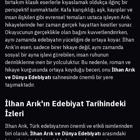
birtakım klasik eserlerle kıyaslamak oldukça ilginç bir
perspektif sunmaktadır. Kafa karışıklığı, aşk, kayıplar ve
insan ilişkileri gibi evrensel temaları ustaca işleyen Arık,
hikayelerinde her zaman gerçek hayattan kesitler sunar.
Okuyucunun gerçeklikle olan bağını kuvvetlendirirken,
aynı zamanda edebiyatın yüceliğini de ortaya koyar. İlhan
Arık’ın eseri, sadece birer hikaye değil, aynı zamanda
sosyal bir ayna işlevi görebilen, insan ruhunun
derinliklerine inen bir yolculuktur. Bu nedenle, roman ve
hikaye kurgusunda ortaya koyduğu beceri, onu
İlhan Arık
ve Dünya Edebiyatı
sahnesinde önemli bir yere
taşımaktadır.
İlhan Arık'ın Edebiyat Tarihindeki
İzleri
İlhan Arık, Türk edebiyatının önemli ve etkili isimlerinden
biri olarak,
İlhan Arık ve Dünya Edebiyatı
arasındaki