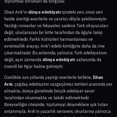
toplumsal sorunları da sorgular.
İlhan Arık'ın
dünya edebiyatı
içindeki yeri, onun seri
halde ürettiği eserlerle ve yaratıcı diliyle şekillenmiştir.
Yazdığı romanlar ve hikayeler, sadece Türk okuyucuları
değil, uluslararası bir kitle tarafından da ilgiyle takip
edilmektedir. Farklı kültürleri harmanlaması ve
evrensellik arayışı, Arık'ı edebi kimliğiyle daha da öne
çıkarmaktadır. Bu anlamda, yalnızca Türk edebiyatının
değil, aynı zamanda
dünya edebiyatı
sahasında da
önemli bir figür haline gelmiştir.
Özellikle son yıllarda yaptığı eserlerle birlikte,
İlhan
Arık
, çağdaş edebiyatın vazgeçilmez isimleri arasında yer
almakta, dünya genelinde birçok edebiyat sever
tarafından okunmakta ve takdir edilmektedir.
Bireyselliğin ötesinde, toplumsal dinamiklere ışık tutan
anlatımıyla, Arık'ın yazarlık serüveni, okurlarına yalnızca