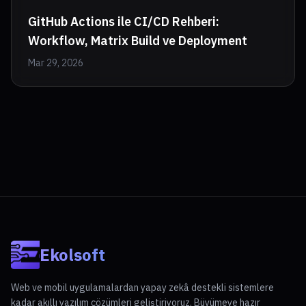
GitHub Actions ile CI/CD Rehberi:
Workflow, Matrix Build ve Deployment
Mar 29, 2026
Ekolsoft
Web ve mobil uygulamalardan yapay zekâ destekli sistemlere
kadar akıllı yazılım çözümleri geliştiriyoruz. Büyümeye hazır