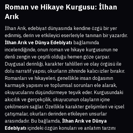
Roman ve Hikaye Kurgusu: İlhan
Arık
İlhan Arık, edebiyat dünyasında kendine özgü bir yer
edinmiş, derin ve etkileyici eserleriyle tanınan bir yazardır.
İlhan Arık ve Dünya Edebiyatı
bağlamında
incelendiğinde, onun roman ve hikaye kurgusunun ne
denli zengin ve çeşitli olduğu hemen göze çarpar.
Duygusal derinliği, karakter tahlilleri ve olay örgüsü ile
dolu narratif yapısı, okurların zihninde kalıcı izler bırakır.
Romanları ve hikayeleri, genellikle insan doğasının
karmaşık yapısını ve toplumsal sorunları ele alarak,
okuyucularını düşündürmeye teşvik eder. Kurgusundaki
akıcılık ve gerçekçilik, okuyucunun olayların içine
çekilmesini sağlar. Özellikle karakter gelişimleri ve içsel
çatışmalar, okurları derinden etkileyen unsurlar
arasındadır. Bu bağlamda,
İlhan Arık ve Dünya
Edebiyatı
içindeki özgün konuları ve anlatım tarzını