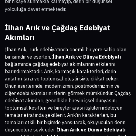
bir hikaye sunmakla kalmayıp, derin bir düşünsel
yolculuğa davet etmektedir.
İlhan Arık ve Çağdaş Edebiyat
Akımları
İlhan Arık, Türk edebiyatında önemli bir yere sahip olan
bir isimdir ve eserleri,
İlhan Arık ve Dünya Edebiyatı
bağlamında çağdaş edebiyat akımlarının etkilerini
barındırmaktadır. Arık, karmaşık karakterleri, derin
anlatım tarzı ve toplumsal eleştirisiyle dikkat çeker.
Onun eserlerinde, modernizmin, postmodernizmin ve
diğer edebi akımların izlerini görmek mümkündür. Çağdaş
edebiyat akımları, genellikle bireyin içsel dünyasını,
toplumsal kesitleri ve bireyler arası ilişkileri irdeleyen
temalar etrafında şekillenir. Arık’ın karakterleri, bu
temaları etkili bir biçimde yansıtarak, okuyucuları derin
düşüncelere sevk eder.
İlhan Arık ve Dünya Edebiyatı