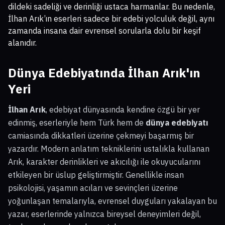
dildeki sadeliği ve derinliği ustaca harmanlar. Bu nedenle,
İlhan Arık’ın eserleri sadece bir edebi yolculuk değil, aynı
zamanda insana dair evrensel sorularla dolu bir keşif
alanıdır.
Dünya Edebiyatında İlhan Arık'ın
Yeri
İlhan Arık
, edebiyat dünyasında kendine özgü bir yer
edinmiş, eserleriyle hem Türk hem de
dünya edebiyatı
camiasında dikkatleri üzerine çekmeyi başarmış bir
yazardır. Modern anlatım tekniklerini ustalıkla kullanan
Arık, karakter derinlikleri ve akıcılığı ile okuyucularını
etkileyen bir üslup geliştirmiştir. Genellikle insan
psikolojisi, yaşamın acıları ve sevinçleri üzerine
yoğunlaşan temalarıyla, evrensel duyguları yakalayan bu
yazar, eserlerinde yalnızca bireysel deneyimleri değil,