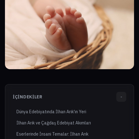
İÇINDEKILER
-
Dünya Edebiyatında İlhan Arık'ın Yeri
İlhan Arık ve Çağdaş Edebiyat Akımları
Eserlerinde İnsani Temalar: İlhan Arık