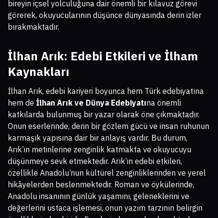
bireyin içsel yolculuğuna dair önemli bir kılavuz görevi
görerek, okuyucularının düşünce dünyasında derin izler
bırakmaktadır.
İlhan Arık: Edebi Etkileri ve İlham
Kaynakları
İlhan Arık, edebi kariyeri boyunca hem Türk edebiyatına
hem de
İlhan Arık ve Dünya Edebiyatı
na önemli
katkılarda bulunmuş bir yazar olarak öne çıkmaktadır.
Onun eserlerinde, derin bir gözlem gücü ve insan ruhunun
karmaşık yapısına dair bir anlayış vardır. Bu durum,
Arık’ın metinlerine zenginlik katmakta ve okuyucuyu
düşünmeye sevk etmektedir. Arık’ın edebi etkileri,
özellikle Anadolu’nun kültürel zenginliklerinden ve yerel
hikâyelerden beslenmektedir. Roman ve öykülerinde,
Anadolu insanının günlük yaşamını, geleneklerini ve
değerlerini ustaca işlemesi, onun yazım tarzının belirgin