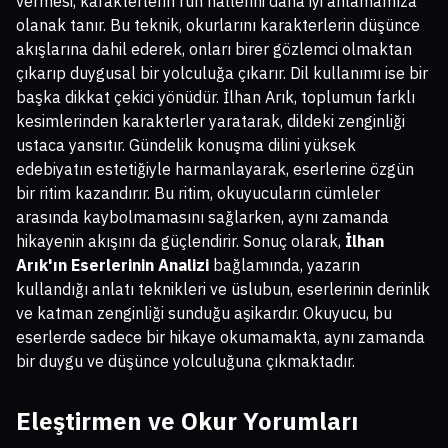
vermesi, karakterlerin ruh hallerini daha iyi anlamamıza
olanak tanır. Bu teknik, okurlarını karakterlerin düşünce
akışlarına dahil ederek, onları birer gözlemci olmaktan
çıkarıp duygusal bir yolculuğa çıkarır. Dil kullanımı ise bir
başka dikkat çekici yönüdür. İlhan Arık, toplumun farklı
kesimlerinden karakterler yaratarak, dildeki zenginliği
ustaca yansıtır. Gündelik konuşma dilini yüksek
edebiyatın estetiğiyle harmanlayarak, eserlerine özgün
bir ritim kazandırır. Bu ritim, okuyucuların cümleler
arasında kaybolmamasını sağlarken, aynı zamanda
hikayenin akışını da güçlendirir. Sonuç olarak,
İlhan
Arık'ın Eserlerinin Analizi
bağlamında, yazarın
kullandığı anlatı teknikleri ve üslubun, eserlerinin derinlik
ve katman zenginliği sunduğu aşikardır. Okuyucu, bu
eserlerde sadece bir hikaye okumamakta, aynı zamanda
bir duygu ve düşünce yolculuğuna çıkmaktadır.
Eleştirmen ve Okur Yorumları