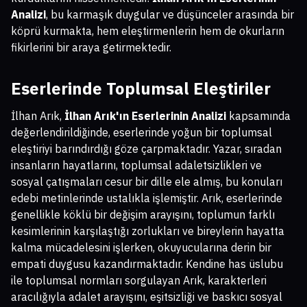
Analizi
, bu karmaşık duygular ve düşünceler arasında bir
köprü kurmakta, hem eleştirmenlerin hem de okurların
fikirlerini bir araya getirmektedir.
Eserlerinde Toplumsal Eleştiriler
İlhan Arık,
İlhan Arık'ın Eserlerinin Analizi
kapsamında
değerlendirildiğinde, eserlerinde yoğun bir toplumsal
eleştiriyi barındırdığı göze çarpmaktadır. Yazar, sıradan
insanların hayatlarını, toplumsal adaletsizlikleri ve
sosyal çatışmaları cesur bir dille ele almış, bu konuları
edebi metinlerinde ustalıkla işlemiştir. Arık, eserlerinde
genellikle köklü bir değişim arayışını, toplumun farklı
kesimlerinin karşılaştığı zorlukları ve bireylerin hayatta
kalma mücadelesini işlerken, okuyucularına derin bir
empati duygusu kazandırmaktadır. Kendine has üslubu
ile toplumsal normları sorgulayan Arık, karakterleri
aracılığıyla adalet arayışını, eşitsizliği ve baskıcı sosyal