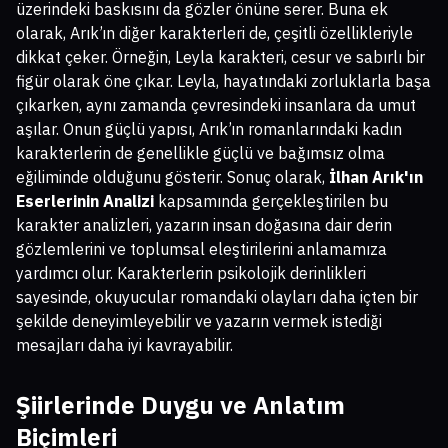
üzerindeki baskısını da gözler önüne serer. Buna ek
olarak, Arık’ın diğer karakterleri de, çeşitli özellikleriyle
dikkat çeker. Örneğin, Leyla karakteri, cesur ve sabırlı bir
figür olarak öne çıkar. Leyla, hayatındaki zorluklarla başa
çıkarken, aynı zamanda çevresindeki insanlara da umut
aşılar. Onun güçlü yapısı, Arık’ın romanlarındaki kadın
karakterlerin de genellikle güçlü ve bağımsız olma
eğiliminde olduğunu gösterir. Sonuç olarak,
İlhan Arık'ın
Eserlerinin Analizi
kapsamında gerçekleştirilen bu
karakter analizleri, yazarın insan doğasına dair derin
gözlemlerini ve toplumsal eleştirilerini anlamamıza
yardımcı olur. Karakterlerin psikolojik derinlikleri
sayesinde, okuyucular romandaki olayları daha içten bir
şekilde deneyimleyebilir ve yazarın vermek istediği
mesajları daha iyi kavrayabilir.
Şiirlerinde Duygu ve Anlatım
Biçimleri