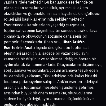
yapıları irdelemektedir. Bu bağlamda eserlerinde ön
plana çıkan temalar; yoksulluk, ayrımcılık, eğitim
eksiklikleri ve geleneklerin insan hayatındaki engelleyici
rolleri gibi başlıklar etrafında şekillenmektedir.
Eserlerindeki karakterlerin yaşadığı çatışmalar,
toplumsal yapının kaçınılmaz bir sonucu olarak ortaya
çıkmakta ve okuyucunun gözünde daha geniş bir
perspektif açmaktadır. İlhan Arık,
İlhan Arık'ın
Eserlerinin Analizi
içinde öne çıkan bu toplumsal
eleştirileri aracılığıyla, sadece bir yazar değil, aynı
zamanda bir düşünür ve toplumsal değişim öneren bir
aydın olarak da tanınmaktadır. Okuyucularını düşünmeye,
sorgulamaya ve sorunlara çözüm aramaya teşvik eden
bu derinlikli yaklaşımı, Türk edebiyatında kalıcı bir etki
bırakma potansiyeline sahiptir. Arık’ın eserleri, edebiyat
aracılığıyla toplumsal meseleleri gündeme getirmesi
açısından büyük bir önem taşımakta, okuyucularına
sadece bir öykü değil, aynı zamanda düşündürücü ve
eğitici bir tecrübe sunmaktadır.