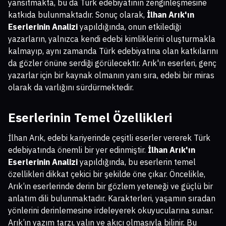
yansıtmakta, bu da Türk edebiyatının zenginleşmesine
katkıda bulunmaktadır. Sonuç olarak,
İlhan Arık'ın
Eserlerinin Analizi
yapıldığında, onun etkilediği
yazarların, yalnızca kendi edebi kimliklerini oluşturmakla
kalmayıp, aynı zamanda Türk edebiyatına olan katkılarını
da gözler önüne serdiği görülecektir. Arık'ın eserleri, genç
yazarlar için bir kaynak olmanın yanı sıra, edebi bir miras
olarak da varlığını sürdürmektedir.
Eserlerinin Temel Özellikleri
İlhan Arık, edebi kariyerinde çeşitli eserler vererek Türk
edebiyatında önemli bir yer edinmiştir.
İlhan Arık'ın
Eserlerinin Analizi
yapıldığında, bu eserlerin temel
özellikleri dikkat çekici bir şekilde öne çıkar. Öncelikle,
Arık’ın eserlerinde derin bir gözlem yeteneği ve güçlü bir
anlatım dili bulunmaktadır. Karakterleri, yaşamın sıradan
yönlerini derinlemesine irdeleyerek okuyucularına sunar.
Arık’ın yazım tarzı, yalın ve akıcı olmasıyla bilinir. Bu