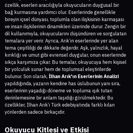
özellik, eserleri aracılığıyla okuyucuların duygusal bir
bağ kurmasına yardımcı olur. Eserlerinde genellikle
bireyin içsel dünyası, toplumla olan ilişkisinin karmaşası
ve insan ilişkilerinin dinamikleri üzerinde durur. Zengin bir
dil kullanımıyla, okuyucularını düşündüren ve sorgulatan
temalara yer verir. Ayrıca, Arık’ın eserlerinde yer alan
tema çeşitliliği de dikkate değerdir. Aşk, yalnızlık, hayal
kırıklığı ve umut gibi evrensel duygular, onun eserlerinde
sıkça karşımıza çıkar. Bu temalar, okuyucuya hem kişisel
bir yolculuk sunar hem de toplumsal eleştirilerde
bulunur. Son olarak,
İlhan Arık'ın Eserlerinin Analizi
yapıldığında, yazarın kendine has üslubunun yanı sıra,
eserlerinin yaşadığı döneme ve topluma ışık tutan
derinlemesine bir anlam taşıdığı görülmektedir. Bu
özellikler, İlhan Arık’ı Türk edebiyatında farklı kılan
yönlerden sadece birkaçıdır.
Okuyucu Kitlesi ve Etkisi