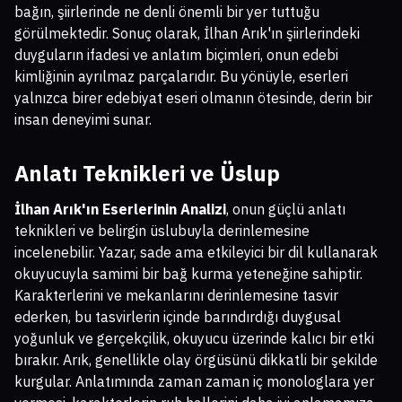
bağın, şiirlerinde ne denli önemli bir yer tuttuğu
görülmektedir. Sonuç olarak, İlhan Arık'ın şiirlerindeki
duyguların ifadesi ve anlatım biçimleri, onun edebi
kimliğinin ayrılmaz parçalarıdır. Bu yönüyle, eserleri
yalnızca birer edebiyat eseri olmanın ötesinde, derin bir
insan deneyimi sunar.
Anlatı Teknikleri ve Üslup
İlhan Arık'ın Eserlerinin Analizi
, onun güçlü anlatı
teknikleri ve belirgin üslubuyla derinlemesine
incelenebilir. Yazar, sade ama etkileyici bir dil kullanarak
okuyucuyla samimi bir bağ kurma yeteneğine sahiptir.
Karakterlerini ve mekanlarını derinlemesine tasvir
ederken, bu tasvirlerin içinde barındırdığı duygusal
yoğunluk ve gerçekçilik, okuyucu üzerinde kalıcı bir etki
bırakır. Arık, genellikle olay örgüsünü dikkatli bir şekilde
kurgular. Anlatımında zaman zaman iç monologlara yer