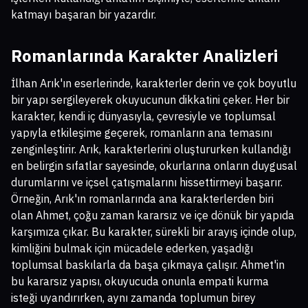
katmayı başaran bir yazardır.
Romanlarında Karakter Analizleri
İlhan Arık'ın eserlerinde, karakterler derin ve çok boyutlu
bir yapı sergileyerek okuyucunun dikkatini çeker. Her bir
karakter, kendi iç dünyasıyla, çevresiyle ve toplumsal
yapıyla etkileşime geçerek, romanların ana temasını
zenginleştirir. Arık, karakterlerini oluştururken kullandığı
en belirgin sıfatlar sayesinde, okurlarına onların duygusal
durumlarını ve içsel çatışmalarını hissettirmeyi başarır.
Örneğin, Arık'ın romanlarında ana karakterlerden biri
olan Ahmet, çoğu zaman kararsız ve içe dönük bir yapıda
karşımıza çıkar. Bu karakter, sürekli bir arayış içinde olup,
kimliğini bulmak için mücadele ederken, yaşadığı
toplumsal baskılarla da başa çıkmaya çalışır. Ahmet'in
bu kararsız yapısı, okuyucuda onunla empati kurma
isteği uyandırırken, aynı zamanda toplumun birey