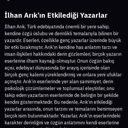
İlhan Arık’ın Etkilediği Yazarlar
İlhan Arık, Türk edebiyatında önemli bir yere sahip,
kendine özgü üslubu ve derinlikli temalarıyla bilinen bir
yazardır. Eserleri, özellikle genç yazarlar üzerinde büyük
bir etki bırakmıştır. Arık’ın kendine has anlatım tarzı ve
insan ilişkileri hakkındaki derin gözlemleri, birçok yazarın
eserlerine ilham kaynağı olmuştur. Onun özgün bakış
açısı, edebiyat dünyasında bir arayış içerisinde olan
birçok genç kalemi yüreklendirmiş ve onlara yeni ufuklar
açmıştır. Arık’ın eserlerinde yer alan samimiyet, derin
psikolojik çözümlemeler ve toplumsal eleştiriler, onu
takip eden yazarların eserlerinde de belirgin bir şekilde
kendini göstermektedir. Bu nedenle, Arık’ın etkilediği
yazarlar arasında, onun tarzını ve temalarını benimseyen
birçok isim bulunmaktadır. Yazarlar, Arık'ın eserlerindeki
karakter derinliğini ve özgün anlatımını kendi eserlerine