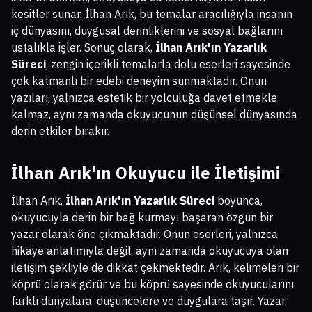
kesitler sunar. İlhan Arık, bu temalar aracılığıyla insanın
iç dünyasını, duygusal derinliklerini ve sosyal bağlarını
ustalıkla işler. Sonuç olarak,
İlhan Arık'ın Yazarlık
Süreci
, zengin içerikli temalarla dolu eserleri sayesinde
çok katmanlı bir edebi deneyim sunmaktadır. Onun
yazıları, yalnızca estetik bir yolculuğa davet etmekle
kalmaz, aynı zamanda okuyucunun düşünsel dünyasında
derin etkiler bırakır.
İlhan Arık'ın Okuyucu ile İletişimi
İlhan Arık,
İlhan Arık'ın Yazarlık Süreci
boyunca,
okuyucuyla derin bir bağ kurmayı başaran özgün bir
yazar olarak öne çıkmaktadır. Onun eserleri, yalnızca
hikaye anlatımıyla değil, aynı zamanda okuyucuya olan
iletişim şekliyle de dikkat çekmektedir. Arık, kelimeleri bir
köprü olarak görür ve bu köprü sayesinde okuyucularını
farklı dünyalara, düşüncelere ve duygulara taşır. Yazar,