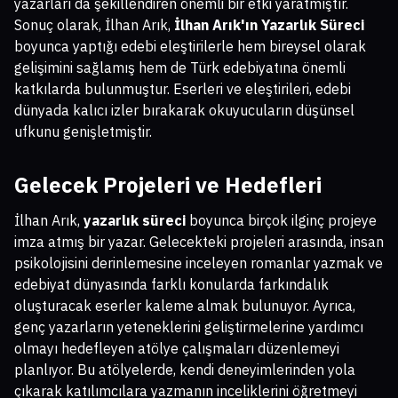
yazarları da şekillendiren önemli bir etki yaratmıştır.
Sonuç olarak, İlhan Arık,
İlhan Arık'ın Yazarlık Süreci
boyunca yaptığı edebi eleştirilerle hem bireysel olarak
gelişimini sağlamış hem de Türk edebiyatına önemli
katkılarda bulunmuştur. Eserleri ve eleştirileri, edebi
dünyada kalıcı izler bırakarak okuyucuların düşünsel
ufkunu genişletmiştir.
Gelecek Projeleri ve Hedefleri
İlhan Arık,
yazarlık süreci
boyunca birçok ilginç projeye
imza atmış bir yazar. Gelecekteki projeleri arasında, insan
psikolojisini derinlemesine inceleyen romanlar yazmak ve
edebiyat dünyasında farklı konularda farkındalık
oluşturacak eserler kaleme almak bulunuyor. Ayrıca,
genç yazarların yeteneklerini geliştirmelerine yardımcı
olmayı hedefleyen atölye çalışmaları düzenlemeyi
planlıyor. Bu atölyelerde, kendi deneyimlerinden yola
çıkarak katılımcılara yazmanın inceliklerini öğretmeyi