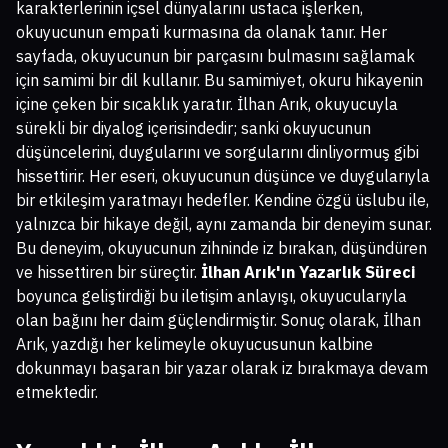
karakterlerinin içsel dünyalarını ustaca işlerken,
okuyucunun empati kurmasına da olanak tanır. Her
sayfada, okuyucunun bir parçasını bulmasını sağlamak
için samimi bir dil kullanır. Bu samimiyet, okuru hikayenin
içine çeken bir sıcaklık yaratır. İlhan Arık, okuyucuyla
sürekli bir diyalog içerisindedir; sanki okuyucunun
düşüncelerini, duygularını ve sorgularını dinliyormuş gibi
hissettirir. Her eseri, okuyucunun düşünce ve duygularıyla
bir etkileşim yaratmayı hedefler. Kendine özgü üslubu ile,
yalnızca bir hikaye değil, aynı zamanda bir deneyim sunar.
Bu deneyim, okuyucunun zihninde iz bırakan, düşündüren
ve hissettiren bir süreçtir.
İlhan Arık'ın Yazarlık Süreci
boyunca geliştirdiği bu iletişim anlayışı, okuyucularıyla
olan bağını her daim güçlendirmiştir. Sonuç olarak, İlhan
Arık, yazdığı her kelimeyle okuyucusunun kalbine
dokunmayı başaran bir yazar olarak iz bırakmaya devam
etmektedir.