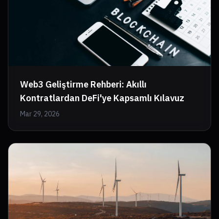
Web3 Geliştirme Rehberi: Akıllı
Kontratlardan DeFi'ye Kapsamlı Kılavuz
Mar 29, 2026