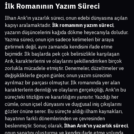
İlk Romanının Yazım Süreci
İlhan Arık'ın yazarlık süreci, onun edebi dünyasına açılan
kapıyı aralamaktadır.
İlk romanının yazım süreci
,
yazarın düşüncelerini kağıda dökme heyecanıyla doludur.
Yazma süreci, onun için sadece kelimeleri bir araya
getirmek değil, aynı zamanda kendisini ifade etme
biçimidir. İlk başlarda pek çok belirsizlikle karşılaşan
Arık, karakterlerini ve olaylarını şekillendirirken birçok
zorlukla mücadele etmiştir. Denemeler, düzeltmeler ve
değişikliklerle geçen günler, onun yazım sürecinin
ayrılmaz bir parçası olmuştur. İlk romanında yer alan
karakterlerin derinliği ve olayların gerçekçiliği, Arık'ın bu
süreçteki titizliğini ve kararlılığını yansıtır. Yazdığı her
cümle, onun içsel dünyasını ve duygusal iniş çıkışlarını
gözler önüne serer. Bu süreçte aldığı ilham kaynakları,
hayatının farklı dönemlerinden ve çevresinden
beslenmiştir. Sonuç olarak,
İlhan Arık'ın yazarlık süreci
,
onun sanatını oluşturma ve kendini ifade etme yolunda