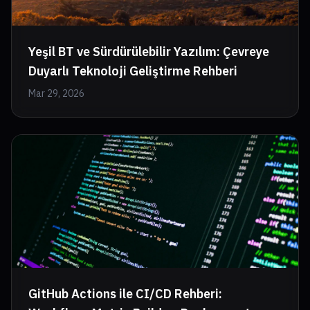
Yeşil BT ve Sürdürülebilir Yazılım: Çevreye
Duyarlı Teknoloji Geliştirme Rehberi
Mar 29, 2026
GitHub Actions ile CI/CD Rehberi: