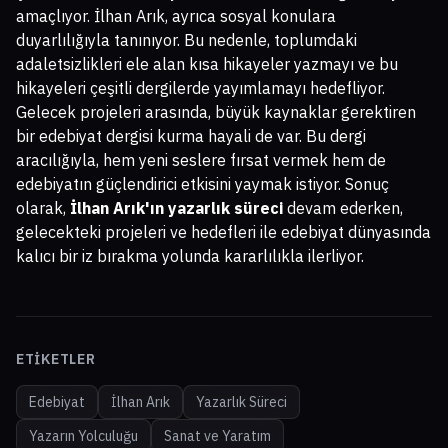
amaçlıyor. İlhan Arık, ayrıca sosyal konulara
duyarlılığıyla tanınıyor. Bu nedenle, toplumdaki
adaletsizlikleri ele alan kısa hikayeler yazmayı ve bu
hikayeleri çeşitli dergilerde yayımlamayı hedefliyor.
Gelecek projeleri arasında, büyük kaynaklar gerektiren
bir edebiyat dergisi kurma hayali de var. Bu dergi
aracılığıyla, hem yeni seslere fırsat vermek hem de
edebiyatın güçlendirici etkisini yaymak istiyor. Sonuç
olarak,
İlhan Arık'ın yazarlık süreci
devam ederken,
gelecekteki projeleri ve hedefleri ile edebiyat dünyasında
kalıcı bir iz bırakma yolunda kararlılıkla ilerliyor.
ETIKETLER
Edebiyat
İlhan Arık
Yazarlık Süreci
Yazarın Yolculuğu
Sanat ve Yaratım