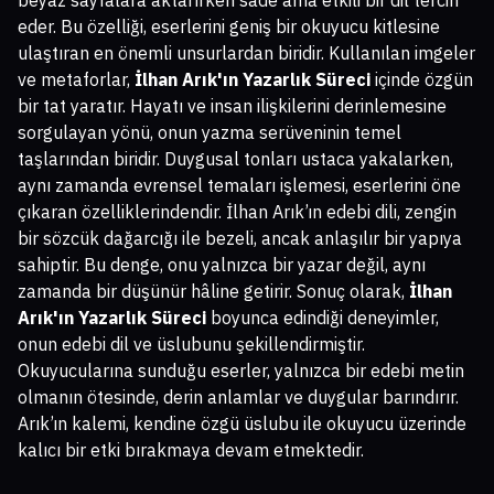
eder. Bu özelliği, eserlerini geniş bir okuyucu kitlesine
ulaştıran en önemli unsurlardan biridir. Kullanılan imgeler
ve metaforlar,
İlhan Arık'ın Yazarlık Süreci
içinde özgün
bir tat yaratır. Hayatı ve insan ilişkilerini derinlemesine
sorgulayan yönü, onun yazma serüveninin temel
taşlarından biridir. Duygusal tonları ustaca yakalarken,
aynı zamanda evrensel temaları işlemesi, eserlerini öne
çıkaran özelliklerindendir. İlhan Arık’ın edebi dili, zengin
bir sözcük dağarcığı ile bezeli, ancak anlaşılır bir yapıya
sahiptir. Bu denge, onu yalnızca bir yazar değil, aynı
zamanda bir düşünür hâline getirir. Sonuç olarak,
İlhan
Arık'ın Yazarlık Süreci
boyunca edindiği deneyimler,
onun edebi dil ve üslubunu şekillendirmiştir.
Okuyucularına sunduğu eserler, yalnızca bir edebi metin
olmanın ötesinde, derin anlamlar ve duygular barındırır.
Arık’ın kalemi, kendine özgü üslubu ile okuyucu üzerinde
kalıcı bir etki bırakmaya devam etmektedir.