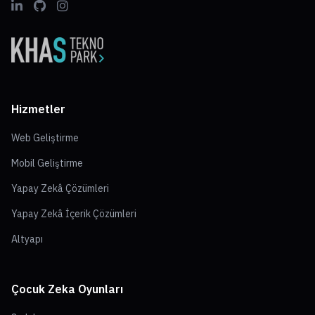
Hizmetler
Web Geliştirme
Mobil Geliştirme
Yapay Zekâ Çözümleri
Yapay Zekâ İçerik Çözümleri
Altyapı
Çocuk Zeka Oyunları