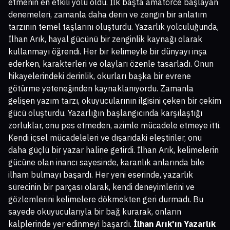
etmenin en etkili yolu oldu. İlk başta amatörce başlayan
denemeleri, zamanla daha derin ve zengin bir anlatım
tarzının temel taşlarını oluşturdu. Yazarlık yolculuğunda,
İlhan Arık, hayal gücünü bir zenginlik kaynağı olarak
kullanmayı öğrendi. Her bir kelimeyle bir dünyayı inşa
ederken, karakterleri ve olayları özenle tasarladı. Onun
hikayelerindeki derinlik, okurları başka bir evrene
götürme yeteneğinden kaynaklanıyordu. Zamanla
gelişen yazım tarzı, okuyucularının ilgisini çeken bir çekim
gücü oluşturdu. Yazarlığın başlangıcında karşılaştığı
zorluklar, onu pes etmeden, azimle mücadele etmeye itti.
Kendi içsel mücadeleleri ve dışarıdaki eleştiriler, onu
daha güçlü bir yazar haline getirdi. İlhan Arık, kelimelerin
gücüne olan inancı sayesinde, karanlık anlarında bile
ilham bulmayı başardı. Her yeni eserinde, yazarlık
sürecinin bir parçası olarak, kendi deneyimlerini ve
gözlemlerini kelimelere dökmekten geri durmadı. Bu
sayede okuyucularıyla bir bağ kurarak, onların
kalplerinde yer edinmeyi başardı.
İlhan Arık'ın Yazarlık