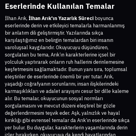
Eserlerinde Kullanılan Temalar
İlhan Arık,
İlhan Arık'ın Yazarlık Süreci
boyunca
eserlerinde derin ve etkileyici temalarla harmanlanmış
bir anlatım dili geliştirmiştir. Yazılarında sıkça
karşılaştığımız en belirgin temalardan biri insanın
varoluşsal kaygılarıdır. Okuyucuyu düşündüren,
sorgulatan bu tema, Arık’ın karakterlerine içsel bir
yolculuk yaptırarak onların ruh hallerini derinlemesine
keşfetmesini sağlamaktadır. Bunun yanı sıra, toplumsal
eleştiriler de eserlerinde önemli bir yer tutar. Arık,
yaşadığı coğrafyanın sorunlarını, insan ilişkilerindeki
karmaşıklıkları ve adalet arayışını cesur bir dille kaleme
alır. Bu temalar, okuyucunun sosyal normları
sorgulamasını ve mevcut düzeni eleştirel bir gözle
değerlendirmesini teşvik eder. Aşk, yalnızlık ve hayal
kırıklığı gibi evrensel temalar da Arık’ın eserlerinde sıkça
yer bulur. Bu duygular, karakterlerin yaşamlarında derin
izler bırakırken, okuyucuya da kendi hayatlarından