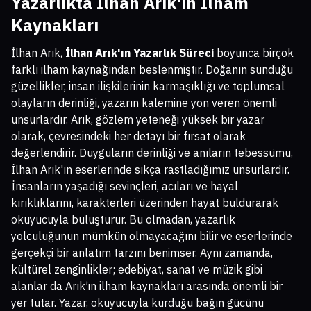
Yazarlıkta İlhan Arık'ın İlham
Kaynakları
İlhan Arık,
İlhan Arık'ın Yazarlık Süreci
boyunca birçok
farklı ilham kaynağından beslenmiştir. Doğanın sunduğu
güzellikler, insan ilişkilerinin karmaşıklığı ve toplumsal
olayların derinliği, yazarın kalemine yön veren önemli
unsurlardır. Arık, gözlem yeteneği yüksek bir yazar
olarak, çevresindeki her detayı bir fırsat olarak
değerlendirir. Duyguların derinliği ve anıların tebessümü,
İlhan Arık'ın eserlerinde sıkça rastladığımız unsurlardır.
İnsanların yaşadığı sevinçleri, acıları ve hayal
kırıklıklarını, karakterleri üzerinden hayat buldurarak
okuyucuyla buluşturur. Bu olmadan, yazarlık
yolculuğunun mümkün olmayacağını bilir ve eserlerinde
gerçekçi bir anlatım tarzını benimser. Aynı zamanda,
kültürel zenginlikler; edebiyat, sanat ve müzik gibi
alanlar da Arık’ın ilham kaynakları arasında önemli bir
yer tutar. Yazar, okuyucuyla kurduğu bağın gücünü