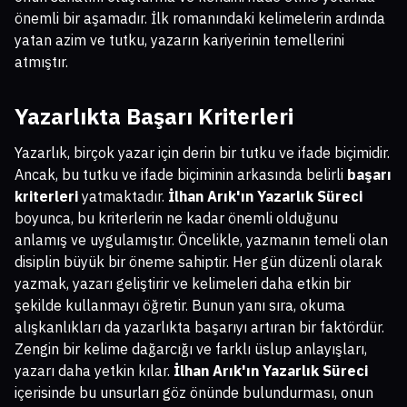
önemli bir aşamadır. İlk romanındaki kelimelerin ardında
yatan azim ve tutku, yazarın kariyerinin temellerini
atmıştır.
Yazarlıkta Başarı Kriterleri
Yazarlık, birçok yazar için derin bir tutku ve ifade biçimidir.
Ancak, bu tutku ve ifade biçiminin arkasında belirli
başarı
kriterleri
yatmaktadır.
İlhan Arık'ın Yazarlık Süreci
boyunca, bu kriterlerin ne kadar önemli olduğunu
anlamış ve uygulamıştır. Öncelikle, yazmanın temeli olan
disiplin büyük bir öneme sahiptir. Her gün düzenli olarak
yazmak, yazarı geliştirir ve kelimeleri daha etkin bir
şekilde kullanmayı öğretir. Bunun yanı sıra, okuma
alışkanlıkları da yazarlıkta başarıyı artıran bir faktördür.
Zengin bir kelime dağarcığı ve farklı üslup anlayışları,
yazarı daha yetkin kılar.
İlhan Arık'ın Yazarlık Süreci
içerisinde bu unsurları göz önünde bulundurması, onun