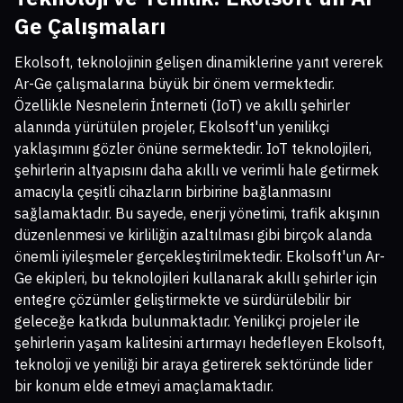
Ge Çalışmaları
Ekolsoft, teknolojinin gelişen dinamiklerine yanıt vererek
Ar-Ge çalışmalarına büyük bir önem vermektedir.
Özellikle Nesnelerin İnterneti (IoT) ve akıllı şehirler
alanında yürütülen projeler, Ekolsoft'un yenilikçi
yaklaşımını gözler önüne sermektedir. IoT teknolojileri,
şehirlerin altyapısını daha akıllı ve verimli hale getirmek
amacıyla çeşitli cihazların birbirine bağlanmasını
sağlamaktadır. Bu sayede, enerji yönetimi, trafik akışının
düzenlenmesi ve kirliliğin azaltılması gibi birçok alanda
önemli iyileşmeler gerçekleştirilmektedir. Ekolsoft'un Ar-
Ge ekipleri, bu teknolojileri kullanarak akıllı şehirler için
entegre çözümler geliştirmekte ve sürdürülebilir bir
geleceğe katkıda bulunmaktadır. Yenilikçi projeler ile
şehirlerin yaşam kalitesini artırmayı hedefleyen Ekolsoft,
teknoloji ve yeniliği bir araya getirerek sektöründe lider
bir konum elde etmeyi amaçlamaktadır.