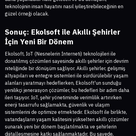
teknolojinin insan hayatını nasıl iyileştirebileceğinin en
güzel örneği olacak.
Sonuç: Ekolsoft ile Akıllı Şehirler
İçin Yeni Bir Dönem
Ekolsoft, IoT (Nesnelerin İnterneti) teknolojileri ile
donatılmış çözümleri sayesinde akıllı şehirler için devrim
niteliğinde bir dönüşüm sağlıyor. Akıllı şehirler, gelişmiş
altyapıları ve entegre sistemleri ile sürdürülebilir yaşam
alanları yaratmayı hedeflerken, Ekolsoft'un sunduğu
yenilikçi jenerasyon çözümler, bu hedefleri bir adım daha
ileri taşıyor. IoT, şehir yönetiminde verimlilik artırırken
enerji tasarrufu sağlamakta, güvenlik ve ulaşım
sistemlerini de optimize etmektedir. Ekolsoft ile birlikte,
vatandaşların yaşam kalitesini yükselten akıllı çözümler
sunarak yeni bir dönem başlatılmakta ve şehirlerin
dijitalleşmesine katkı sağlanmaktadır. Bu sayede,