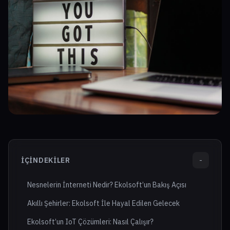
İÇINDEKILER
-
Nesnelerin İnterneti Nedir? Ekolsoft’un Bakış Açısı
Akıllı Şehirler: Ekolsoft İle Hayal Edilen Gelecek
Ekolsoft’un IoT Çözümleri: Nasıl Çalışır?