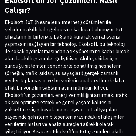
Ekolsoft’un IoT Çözümleri: Nasıl
Çalışır?
Ekolsoft, IoT (Nesnelerin İnterneti) çözümleri ile
şehirlerin akıllı hale gelmesine katkıda bulunuyor. IoT,
cihazların birbirleriyle bağlantı kurarak veri alışverişi
yapmasını sağlayan bir teknoloji. Ekolsoft, bu teknoloji
ile sokak aydınlatmasından atık yönetimine kadar birçok
alanda akıllı çözümler geliştiriyor. Akıllı şehirler için
sunduğu sistemler, sensörlerle donatılmış nesnelerin
(örneğin, trafik ışıkları, su sayaçları) gerçek zamanlı
veriler toplamasını ve bu verilerin analiz edilerek daha
etkili bir yönetim sağlanmasını mümkün kılıyor.
Ekolsoft’un çözümleri, enerji verimliliğini artırmak, trafik
akışını optimize etmek ve genel yaşam kalitesini
yükseltmek için büyük önem taşıyor. IoT altyapıları
sayesinde şehirlerin bileşenleri arasındaki etkileşimler,
veri iletim hızları ve analiz süreçleri sürekli olarak
iyileştiriliyor. Kısacası, Ekolsoft’un IoT çözümleri, akıllı