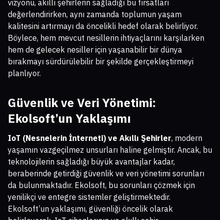
vizyonu, akıllı şehirlerin sağladığı bu fırsatları
değerlendirirken, aynı zamanda toplumun yaşam
kalitesini artırmayı da öncelikli hedef olarak belirliyor.
Böylece, hem mevcut nesillerin ihtiyaçlarını karşılarken
hem de gelecek nesiller için yaşanabilir bir dünya
bırakmayı sürdürülebilir bir şekilde gerçekleştirmeyi
planlıyor.
Güvenlik ve Veri Yönetimi:
Ekolsoft’un Yaklaşımı
IoT (Nesnelerin İnterneti) ve Akıllı Şehirler
, modern
yaşamın vazgeçilmez unsurları haline gelmiştir. Ancak, bu
teknolojilerin sağladığı büyük avantajlar kadar,
beraberinde getirdiği güvenlik ve veri yönetimi sorunları
da bulunmaktadır. Ekolsoft, bu sorunları çözmek için
yenilikçi ve entegre sistemler geliştirmektedir.
Ekolsoft’un yaklaşımı, güvenliği öncelik olarak