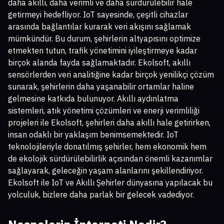
daha akıllı, daha verimli ve daha sürdürülebilir hale
getirmeyi hedefliyor. IoT sayesinde, çeşitli cihazlar
arasında bağlantılar kurarak veri akışını sağlamak
mümkündür. Bu durum, şehirlerin altyapısını optimize
etmekten tutun, trafik yönetimini iyileştirmeye kadar
birçok alanda fayda sağlamaktadır. Ekolsoft, akıllı
sensörlerden veri analitiğine kadar birçok yenilikçi çözüm
sunarak, şehirlerin daha yaşanabilir ortamlar haline
gelmesine katkıda bulunuyor. Akıllı aydınlatma
sistemleri, atık yönetimi çözümleri ve enerji verimliliği
projeleri ile Ekolsoft, şehirleri daha akıllı hale getirirken,
insan odaklı bir yaklaşım benimsemektedir. IoT
teknolojileriyle donatılmış şehirler, hem ekonomik hem
de ekolojik sürdürülebilirlik açısından önemli kazanımlar
sağlayarak, geleceğin yaşam alanlarını şekillendiriyor.
Ekolsoft ile IoT ve Akıllı Şehirler dünyasına yapılacak bu
yolculuk, bizlere daha parlak bir gelecek vadediyor.