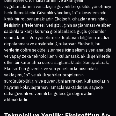
belirleyerek, IoT cihazlarının ve akıllı şehir
uygulamalarının veri akışını güvenli bir şekilde yönetmeyi
hedeflemektedir. Güvenlik yönetimi, IoT ekosisteminde
kritik bir rol oynamaktadır. Ekolsoft, cihazlar arasındaki
iletişimin şifrelenmesi, veri gizliliğinin sağlanması ve siber
saldırılara karşı koruma gibi alanlarda güçlü çözümler
sunmaktadır. Veri yönetimi ise, toplanan bilgilerin analizi,
depolanması ve erişilebilirliğini kapsar. Ekolsoft, bu
verilerin doğru şekilde işlenmesi için gelişmiş veri analitiği
ve yapay zeka teknolojilerini kullanarak, akıllı şehirlerde
etkin bir karar alma süreci sağlamaktadır. Sonuç olarak,
Ekolsoft'un güvenlik ve veri yönetimi konusundaki
yaklaşımı, IoT ve akıllı şehirler projelerinin
sürdürülebilirliğini ve güvenliğini artırırken, kullanıcıların
hayatını kolaylaştırmayı amaçlamaktadır. Bu sayede,
daha güvenli ve verimli bir geleceğe doğru adım
atılmaktadır.
Teknoloji ve Yenilik: Ekolsoft'un Ar-