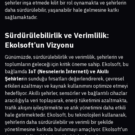
şehirler inşa etmede kilit bir rol oynamakta ve şehirlerin
daha sürdürülebilir, yaşanabilir hale gelmesine katkı
sağlamaktadır.
Sürdürülebilirlik ve Verimlilik:
Ekolsoft’un Vizyonu
Günümüzde, sürdürülebilirlik ve verimlilik, şehirlerin ve
toplumların geleceği için kritik öneme sahip. Ekolsoft, bu
bağlamda
IoT (Nesnelerin İnterneti) ve Akıllı
Şehirler
in sunduğu fırsatları değerlendirerek, çevresel
etkileri azaltmayı ve kaynak kullanımını optimize etmeyi
hedefliyor. Akıllı şehirler, sensörler ve bağlantılı cihazlar
aracılığıyla veri toplayarak, enerji tüketimini azaltmakta,
trafik akışını iyileştirmekte ve atık yönetimini daha etkili
hale getirmektedir. Ekolsoft, bu teknolojileri kullanarak,
şehirlerin daha sürdürülebilir ve verimli bir şekilde
yönetilmesine katkıda bulunmayı amaçlıyor. Ekolsoft'un