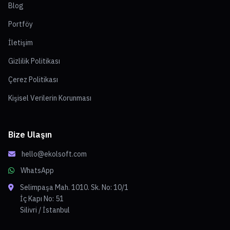
Blog
Portföy
İletişim
Gizlilik Politikası
Çerez Politikası
Kişisel Verilerin Korunması
Bize Ulaşın
hello@ekolsoft.com
WhatsApp
Selimpaşa Mah. 1010. Sk. No: 10/1
İç Kapı No: 51
Silivri / İstanbul