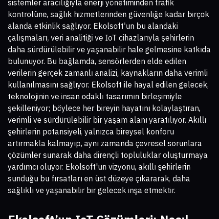
sistemler aracılığıyla enerji yönetiminden trafik
kontrolüne, sağlık hizmetlerinden güvenliğe kadar birçok
alanda etkinlik sağlıyor. Ekolsoft'un bu alandaki
çalışmaları, veri analitiği ve IoT cihazlarıyla şehirlerin
daha sürdürülebilir ve yaşanabilir hale gelmesine katkıda
bulunuyor. Bu bağlamda, sensörlerden elde edilen
verilerin gerçek zamanlı analizi, kaynakların daha verimli
kullanılmasını sağlıyor. Ekolsoft ile hayal edilen gelecek,
teknolojinin ve insan odaklı tasarımın birleşimiyle
şekilleniyor; böylece her bireyin hayatını kolaylaştıran,
verimli ve sürdürülebilir bir yaşam alanı yaratılıyor. Akıllı
şehirlerin potansiyeli, yalnızca bireysel konforu
artırmakla kalmayıp, aynı zamanda çevresel sorunlara
çözümler sunarak daha dirençli topluluklar oluşturmaya
yardımcı oluyor. Ekolsoft'un vizyonu, akıllı şehirlerin
sunduğu bu fırsatları en üst düzeye çıkararak, daha
sağlıklı ve yaşanabilir bir gelecek inşa etmektir.