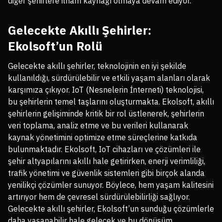
diğer şehirlere ilham kaynağı olmaya devam ediyor.
Gelecekte Akıllı Şehirler:
Ekolsoft’un Rolü
Gelecekte akıllı şehirler, teknolojinin en iyi şekilde
kullanıldığı, sürdürülebilir ve etkili yaşam alanları olarak
karşımıza çıkıyor. IoT (Nesnelerin İnterneti) teknolojisi,
bu şehirlerin temel taşlarını oluşturmakta. Ekolsoft, akıllı
şehirlerin gelişiminde kritik bir rol üstlenerek, şehirlerin
veri toplama, analiz etme ve bu verileri kullanarak
kaynak yönetimini optimize etme süreçlerine katkıda
bulunmaktadır. Ekolsoft, IoT cihazları ve çözümleri ile
şehir altyapılarını akıllı hale getirirken, enerji verimliliği,
trafik yönetimi ve güvenlik sistemleri gibi birçok alanda
yenilikçi çözümler sunuyor. Böylece, hem yaşam kalitesini
artırıyor hem de çevresel sürdürülebilirliği sağlıyor.
Gelecekte akıllı şehirler, Ekolsoft’un sunduğu çözümlerle
daha yaşanabilir hale gelecek ve bu dönüşüm,