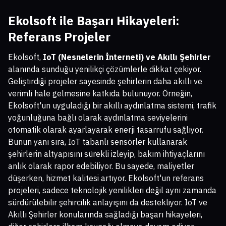
Ekolsoft ile Başarı Hikayeleri:
Referans Projeler
Ekolsoft,
IoT (Nesnelerin İnterneti) ve Akıllı Şehirler
alanında sunduğu yenilikçi çözümlerle dikkat çekiyor.
Geliştirdiği projeler sayesinde şehirlerin daha akıllı ve
verimli hale gelmesine katkıda bulunuyor. Örneğin,
Ekolsoft'un uyguladığı bir akıllı aydınlatma sistemi, trafik
yoğunluğuna bağlı olarak aydınlatma seviyelerini
otomatik olarak ayarlayarak enerji tasarrufu sağlıyor.
Bunun yanı sıra, IoT tabanlı sensörler kullanarak
şehirlerin altyapısını sürekli izleyip, bakım ihtiyaçlarını
anlık olarak rapor edebiliyor. Bu sayede, maliyetler
düşerken, hizmet kalitesi artıyor. Ekolsoft'un referans
projeleri, sadece teknolojik yenilikleri değil aynı zamanda
sürdürülebilir şehircilik anlayışını da destekliyor. IoT ve
Akıllı Şehirler konularında sağladığı başarı hikayeleri,