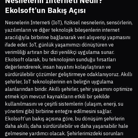
Nesnelerin İnterneti Nedir?
Ekolsoft’un Bakış Açısı
Nesnelerin İnterneti (IoT), fiziksel nesnelerin, sensörlerin,
yazılımların ve diğer teknolojik bileşenlerin internet
aracılığıyla birbirine bağlanarak veri alışverişi yapmasını
ifade eder. IoT, günlük yaşamımızı dönüştüren ve
verimliliği artıran bir dizi yenilikçi uygulama sunar.
Ekolsoft olarak, bu teknolojinin sunduğu fırsatları
değerlendirerek, insan hayatını kolaylaştıran ve
sürdürülebilir çözümler geliştirmeye odaklanıyoruz. Akıllı
şehirler, IoT teknolojilerinin en belirgin uygulama
alanlarından biridir. Akıllı şehirler, şehir yaşamını optimize
etmek için mevcut kaynakların etkili bir şekilde
kullanılmasını ve çeşitli sistemlerin (ulaşım, enerji, su
yönetimi gibi) birbirine entegre edilmesini sağlar.
Ekolsoft’un bakış açısına göre, bu dönüşüm şehirlerin
daha akıllı, daha sürdürülebilir ve daha yaşanabilir hale
gelmesine yardımcı olacak. Şehirlerimizdeki sorunları