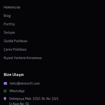
Hakkımızda
Blog
Portföy
İletişim
Gizlilik Politikası
Çerez Politikası
Kişisel Verilerin Korunması
Bize Ulaşın
hello@ekolsoft.com
WhatsApp
Selimpaşa Mah. 1010. Sk. No: 10/1
İç Kapı No: 51