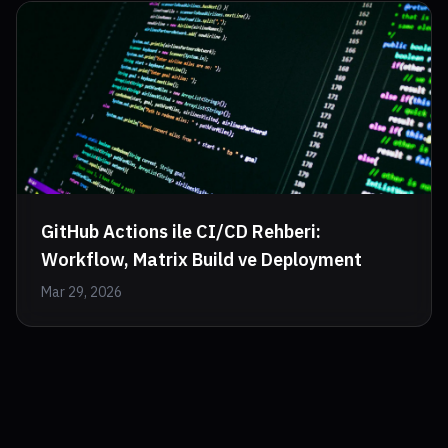
GitHub Actions ile CI/CD Rehberi:
Workflow, Matrix Build ve Deployment
Mar 29, 2026