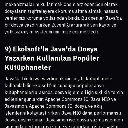
mekanizmalarını kullanmak önem arz eder. Son olarak,
dosyalarınızı şifreleyerek koruma altına almak, hassas
verilerinizi koruma yollarından biridir. Bu öneriler, Java'da
bir dosya yazdırılırken güvenliği artırarak veri kaybı ve
yetkisiz erişim risklerini minimize edilmektedir.
9) Ekolsoft'la Java'da Dosya
Yazarken Kullanılan Popüler
Kütüphaneler
Java'da bir dosya yazdırmak için çeşitli kütüphaneler
kullanılabilir. Ekolsoft'un sunduğu popüler Java
kütüphaneleri arasında, dosya işlemleri için sıklıkla tercih
edilenler şunlardır: Apache Commons IO, Java NIO ve
Javasimon. Apache Commons IO, dosya ve akış
işlemlerini kolaylaştırırken, Java NIO daha performanslı
dosya erişimi sunar. Javasimon ise, dosya yazma işlemleri
sırasında performans izleme ve raporlama işlevi sağlar.