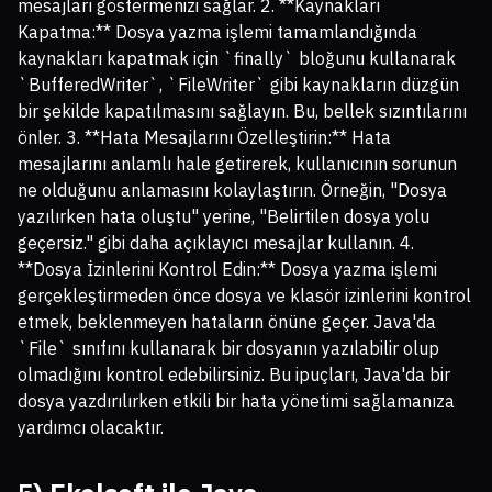
mesajları göstermenizi sağlar. 2. **Kaynakları
Kapatma:** Dosya yazma işlemi tamamlandığında
kaynakları kapatmak için `finally` bloğunu kullanarak
`BufferedWriter`, `FileWriter` gibi kaynakların düzgün
bir şekilde kapatılmasını sağlayın. Bu, bellek sızıntılarını
önler. 3. **Hata Mesajlarını Özelleştirin:** Hata
mesajlarını anlamlı hale getirerek, kullanıcının sorunun
ne olduğunu anlamasını kolaylaştırın. Örneğin, "Dosya
yazılırken hata oluştu" yerine, "Belirtilen dosya yolu
geçersiz." gibi daha açıklayıcı mesajlar kullanın. 4.
**Dosya İzinlerini Kontrol Edin:** Dosya yazma işlemi
gerçekleştirmeden önce dosya ve klasör izinlerini kontrol
etmek, beklenmeyen hataların önüne geçer. Java'da
`File` sınıfını kullanarak bir dosyanın yazılabilir olup
olmadığını kontrol edebilirsiniz. Bu ipuçları, Java'da bir
dosya yazdırılırken etkili bir hata yönetimi sağlamanıza
yardımcı olacaktır.