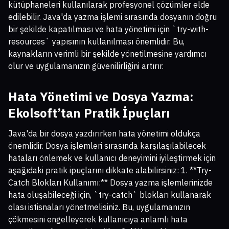
kütüphaneleri kullanılarak profesyonel çözümler elde
edilebilir. Java'da yazma işlemi sırasında dosyanın doğru
bir şekilde kapatılması ve hata yönetimi için `try-with-
resources` yapısının kullanılması önemlidir. Bu,
kaynakların verimli bir şekilde yönetilmesine yardımcı
olur ve uygulamanızın güvenilirliğini artırır.
Hata Yönetimi ve Dosya Yazma:
Ekolsoft’tan Pratik İpuçları
Java'da bir dosya yazdırırken hata yönetimi oldukça
önemlidir. Dosya işlemleri sırasında karşılaşılabilecek
hataları önlemek ve kullanıcı deneyimini iyileştirmek için
aşağıdaki pratik ipuçlarını dikkate alabilirsiniz: 1. **Try-
Catch Blokları Kullanımı:** Dosya yazma işlemlerinizde
hata oluşabileceği için, `try-catch` blokları kullanarak
olası istisnaları yönetmelisiniz. Bu, uygulamanızın
çökmesini engelleyerek kullanıcıya anlamlı hata