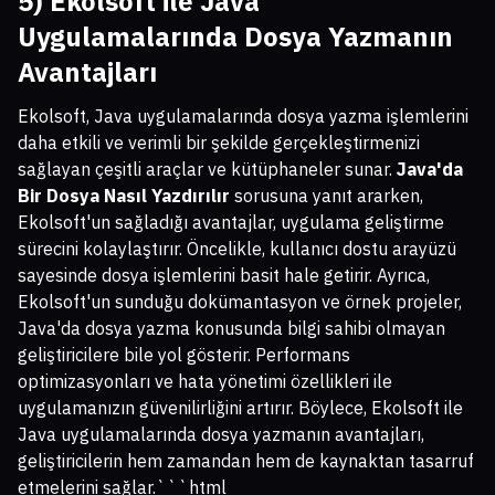
5) Ekolsoft ile Java
Uygulamalarında Dosya Yazmanın
Avantajları
Ekolsoft, Java uygulamalarında dosya yazma işlemlerini
daha etkili ve verimli bir şekilde gerçekleştirmenizi
sağlayan çeşitli araçlar ve kütüphaneler sunar.
Java'da
Bir Dosya Nasıl Yazdırılır
sorusuna yanıt ararken,
Ekolsoft'un sağladığı avantajlar, uygulama geliştirme
sürecini kolaylaştırır. Öncelikle, kullanıcı dostu arayüzü
sayesinde dosya işlemlerini basit hale getirir. Ayrıca,
Ekolsoft'un sunduğu dokümantasyon ve örnek projeler,
Java'da dosya yazma konusunda bilgi sahibi olmayan
geliştiricilere bile yol gösterir. Performans
optimizasyonları ve hata yönetimi özellikleri ile
uygulamanızın güvenilirliğini artırır. Böylece, Ekolsoft ile
Java uygulamalarında dosya yazmanın avantajları,
geliştiricilerin hem zamandan hem de kaynaktan tasarruf
etmelerini sağlar.```html