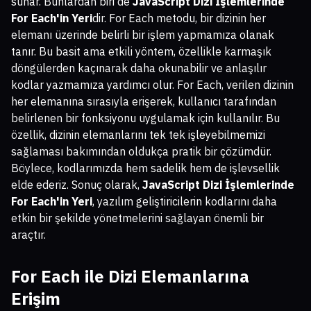
sunar. Bunlardan biri de
JavaScript Dizi İşlemlerinde
For Each'in Yeri
dir. For Each metodu, bir dizinin her
elemanı üzerinde belirli bir işlem yapmamıza olanak
tanır. Bu basit ama etkili yöntem, özellikle karmaşık
döngülerden kaçınarak daha okunabilir ve anlaşılır
kodlar yazmamıza yardımcı olur. For Each, verilen dizinin
her elemanına sırasıyla erişerek, kullanıcı tarafından
belirlenen bir fonksiyonu uygulamak için kullanılır. Bu
özellik, dizinin elemanlarını tek tek işleyebilmemizi
sağlaması bakımından oldukça pratik bir çözümdür.
Böylece, kodlarımızda hem sadelik hem de işlevsellik
elde ederiz. Sonuç olarak,
JavaScript Dizi İşlemlerinde
For Each'in Yeri
, yazılım geliştiricilerin kodlarını daha
etkin bir şekilde yönetmelerini sağlayan önemli bir
araçtır.
For Each ile Dizi Elemanlarına
Erişim