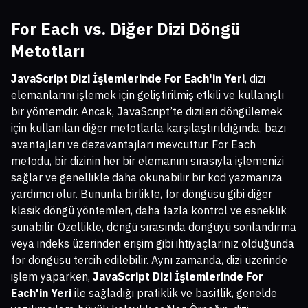
For Each vs. Diğer Dizi Döngü
Metotları
JavaScript Dizi İşlemlerinde For Each'in Yeri
, dizi
elemanlarını işlemek için geliştirilmiş etkili ve kullanışlı
bir yöntemdir. Ancak, JavaScript’te dizileri döngülemek
için kullanılan diğer metotlarla karşılaştırıldığında, bazı
avantajları ve dezavantajları mevcuttur. For Each
metodu, bir dizinin her bir elemanını sırasıyla işlemenizi
sağlar ve genellikle daha okunabilir bir kod yazmanıza
yardımcı olur. Bununla birlikte, for döngüsü gibi diğer
klasik döngü yöntemleri, daha fazla kontrol ve esneklik
sunabilir. Özellikle, döngü sırasında döngüyü sonlandırma
veya indeks üzerinden erişim gibi ihtiyaçlarınız olduğunda
for döngüsü tercih edilebilir. Aynı zamanda, dizi üzerinde
işlem yaparken,
JavaScript Dizi İşlemlerinde For
Each'in Yeri
ile sağladığı pratiklik ve basitlik, genelde