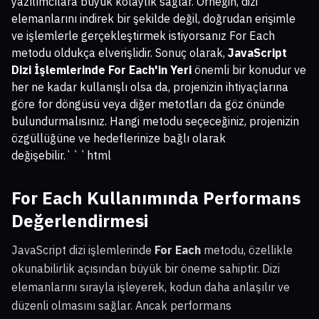
yazılımcılara büyük kolaylık sağlar. Örneğin, dizi
elemanlarını indirek bir şekilde değil, doğrudan erişimle
ve işlemlerle gerçekleştirmek istiyorsanız For Each
metodu oldukça elverişlidir. Sonuç olarak,
JavaScript
Dizi İşlemlerinde For Each'in Yeri
önemli bir konudur ve
her ne kadar kullanışlı olsa da, projenizin ihtiyaçlarına
göre for döngüsü veya diğer metotları da göz önünde
bulundurmalısınız. Hangi metodu seçeceğiniz, projenizin
özgüllüğüne ve hedeflerinize bağlı olarak
değişebilir.```html
For Each Kullanımında Performans
Değerlendirmesi
JavaScript dizi işlemlerinde
For Each
metodu, özellikle
okunabilirlik açısından büyük bir öneme sahiptir. Dizi
elemanlarını sırayla işleyerek, kodun daha anlaşılır ve
düzenli olmasını sağlar. Ancak performans