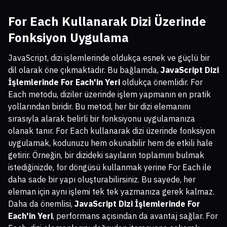
For Each Kullanarak Dizi Üzerinde
Fonksiyon Uygulama
JavaScript, dizi işlemlerinde oldukça esnek ve güçlü bir
dil olarak öne çıkmaktadır. Bu bağlamda,
JavaScript Dizi
İşlemlerinde For Each'in Yeri
oldukça önemlidir. For
Each metodu, diziler üzerinde işlem yapmanın en pratik
yollarından biridir. Bu metod, her bir dizi elemanını
sırasıyla alarak belirli bir fonksiyonu uygulamanıza
olanak tanır. For Each kullanarak dizi üzerinde fonksiyon
uygulamak, kodunuzu hem okunabilir hem de etkili hale
getirir. Örneğin, bir dizideki sayıların toplamını bulmak
istediğinizde, for döngüsü kullanmak yerine For Each ile
daha sade bir yapı oluşturabilirsiniz. Bu sayede, her
eleman için aynı işlemi tek tek yazmanıza gerek kalmaz.
Daha da önemlisi,
JavaScript Dizi İşlemlerinde For
Each'in Yeri
, performans açısından da avantaj sağlar. For