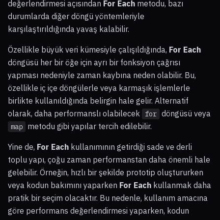
değerlendirmesi açısından
For Each
metodu, bazı
durumlarda diğer döngü yöntemleriyle
karşılaştırıldığında yavaş kalabilir.
Özellikle büyük veri kümesiyle çalışıldığında,
For Each
döngüsü her bir öğe için ayrı bir fonksiyon çağrısı
yapması nedeniyle zaman kaybına neden olabilir. Bu,
özellikle iç içe döngülerle veya karmaşık işlemlerle
birlikte kullanıldığında belirgin hale gelir. Alternatif
olarak, daha performanslı olabilecek
döngüsü veya
for
metodu gibi yapılar tercih edilebilir.
map
Yine de,
For Each
kullanımının getirdiği sade ve derli
toplu yapı, çoğu zaman performanstan daha önemli hale
gelebilir. Örneğin, hızlı bir şekilde prototip oluştururken
veya kodun bakımını yaparken
For Each
kullanmak daha
pratik bir seçim olacaktır. Bu nedenle, kullanım amacına
göre performans değerlendirmesi yaparken, kodun