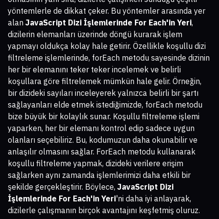
yöntemlerle de dikkat çeker. Bu yöntemler arasında yer
alan
JavaScript Dizi İşlemlerinde For Each'in Yeri
,
dizilerin elemanları üzerinde döngü kurarak işlem
yapmayı oldukça kolay hale getirir. Özellikle koşullu dizi
filtreleme işlemlerinde, forEach metodu sayesinde dizinin
her bir elemanını teker teker incelemek ve belirli
koşullara göre filtrelemek mümkün hale gelir. Örneğin,
bir dizideki sayıları inceleyerek yalnızca belirli bir şartı
sağlayanları elde etmek istediğimizde, forEach metodu
bize büyük bir kolaylık sunar. Koşullu filtreleme işlemi
yaparken, her bir elemanı kontrol edip sadece uygun
olanları seçebiliriz. Bu, kodumuzun daha okunabilir ve
anlaşılır olmasını sağlar. ForEach metodu kullanarak
koşullu filtreleme yapmak, dizideki verilere erişim
sağlarken aynı zamanda işlemlerimizi daha etkili bir
şekilde gerçekleştirir. Böylece,
JavaScript Dizi
İşlemlerinde For Each'in Yeri
'ni daha iyi anlayarak,
dizilerle çalışmanın birçok avantajını keşfetmiş oluruz.