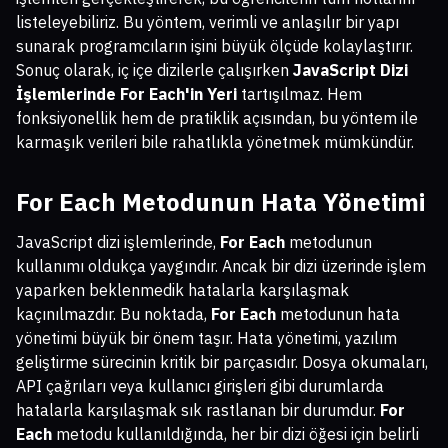
listeleyebiliriz. Bu yöntem, verimli ve anlaşılır bir yapı
sunarak programcıların işini büyük ölçüde kolaylaştırır.
Sonuç olarak, iç içe dizilerle çalışırken
JavaScript Dizi
İşlemlerinde For Each'in Yeri
tartışılmaz. Hem
fonksiyonellik hem de pratiklik açısından, bu yöntem ile
karmaşık verileri bile rahatlıkla yönetmek mümkündür.
For Each Metodunun Hata Yönetimi
JavaScript dizi işlemlerinde,
For Each
metodunun
kullanımı oldukça yaygındır. Ancak bir dizi üzerinde işlem
yaparken beklenmedik hatalarla karşılaşmak
kaçınılmazdır. Bu noktada,
For Each
metodunun hata
yönetimi büyük bir önem taşır. Hata yönetimi, yazılım
geliştirme sürecinin kritik bir parçasıdır. Dosya okumaları,
API çağrıları veya kullanıcı girişleri gibi durumlarda
hatalarla karşılaşmak sık rastlanan bir durumdur.
For
Each
metodu kullanıldığında, her bir dizi öğesi için belirli