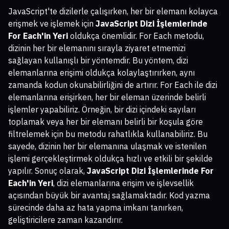
JavaScript'te dizilerle çalışırken, her bir elemanı kolayca
erişmek ve işlemek için
JavaScript Dizi İşlemlerinde
For Each'in Yeri
oldukça önemlidir. For Each metodu,
dizinin her bir elemanını sırayla ziyaret etmemizi
sağlayan kullanışlı bir yöntemdir. Bu yöntem, dizi
elemanlarına erişimi oldukça kolaylaştırırken, aynı
zamanda kodun okunabilirliğini de artırır. For Each ile dizi
elemanlarına erişirken, her bir eleman üzerinde belirli
işlemler yapabiliriz. Örneğin, bir dizi içindeki sayıları
toplamak veya her bir elemanı belirli bir koşula göre
filtrelemek için bu metodu rahatlıkla kullanabiliriz. Bu
sayede, dizinin her bir elemanına ulaşmak ve istenilen
işlemi gerçekleştirmek oldukça hızlı ve etkili bir şekilde
yapılır. Sonuç olarak,
JavaScript Dizi İşlemlerinde For
Each'in Yeri
, dizi elemanlarına erişim ve işlevsellik
açısından büyük bir avantaj sağlamaktadır. Kod yazma
sürecinde daha az hata yapma imkanı tanırken,
geliştiricilere zaman kazandırır.