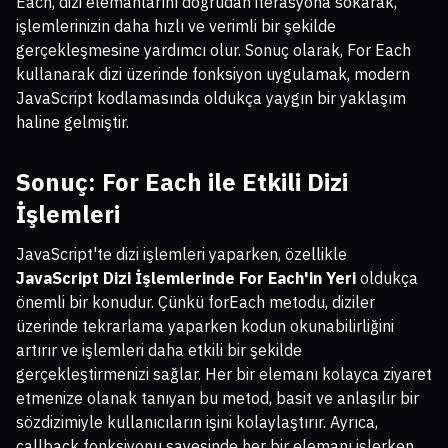
Each, dizi elemanlarını doğrudan iterasyona sokarak,
işlemlerinizin daha hızlı ve verimli bir şekilde
gerçekleşmesine yardımcı olur. Sonuç olarak, For Each
kullanarak dizi üzerinde fonksiyon uygulamak, modern
JavaScript kodlamasında oldukça yaygın bir yaklaşım
haline gelmiştir.
Sonuç: For Each ile Etkili Dizi
İşlemleri
JavaScript'te dizi işlemleri yaparken, özellikle
JavaScript Dizi İşlemlerinde For Each'in Yeri
oldukça
önemli bir konudur. Çünkü forEach metodu, diziler
üzerinde tekrarlama yaparken kodun okunabilirliğini
artırır ve işlemleri daha etkili bir şekilde
gerçekleştirmenizi sağlar. Her bir elemanı kolayca ziyaret
etmenize olanak tanıyan bu metod, basit ve anlaşılır bir
sözdizimiyle kullanıcıların işini kolaylaştırır. Ayrıca,
callback fonksiyonu sayesinde her bir elemanı işlerken