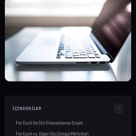
İÇINDEKILER
-
For Each ile Dizi Elemanlarına Erişim
For Each vs. Diğer Dizi Döngü Metotları