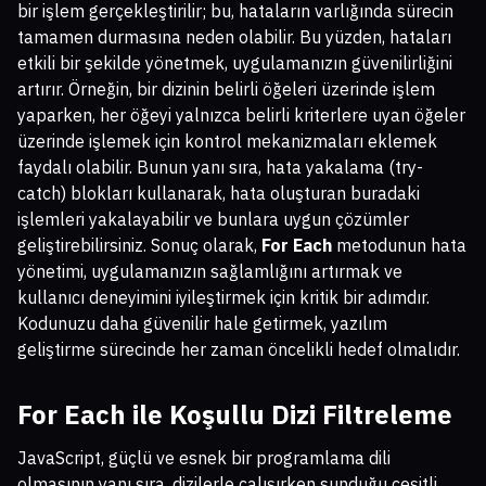
bir işlem gerçekleştirilir; bu, hataların varlığında sürecin
tamamen durmasına neden olabilir. Bu yüzden, hataları
etkili bir şekilde yönetmek, uygulamanızın güvenilirliğini
artırır. Örneğin, bir dizinin belirli öğeleri üzerinde işlem
yaparken, her öğeyi yalnızca belirli kriterlere uyan öğeler
üzerinde işlemek için kontrol mekanizmaları eklemek
faydalı olabilir. Bunun yanı sıra, hata yakalama (try-
catch) blokları kullanarak, hata oluşturan buradaki
işlemleri yakalayabilir ve bunlara uygun çözümler
geliştirebilirsiniz. Sonuç olarak,
For Each
metodunun hata
yönetimi, uygulamanızın sağlamlığını artırmak ve
kullanıcı deneyimini iyileştirmek için kritik bir adımdır.
Kodunuzu daha güvenilir hale getirmek, yazılım
geliştirme sürecinde her zaman öncelikli hedef olmalıdır.
For Each ile Koşullu Dizi Filtreleme
JavaScript, güçlü ve esnek bir programlama dili
olmasının yanı sıra, dizilerle çalışırken sunduğu çeşitli