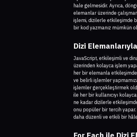
hale gelmesidir. Ayrıca, dön
elemanlar üzerinde çalışman
işlemi, dizilerle etkileşimde
bir kod yazmanız mümkün ol
Dizi Elemanlarıyla
JavaScript, etkileşimli ve di
üzerinden kolayca işlem yapab
her bir elemanla etkileşimde 
ve belirli işlemler yapmamız
işlemler gerçekleştirmek olduk
ile her bir kullanıcıyı kolayc
ne kadar dizilerle etkileşimd
onu popüler bir tercih yapar.
daha düzenli ve etkili bir hâle
For Each ile Dizi