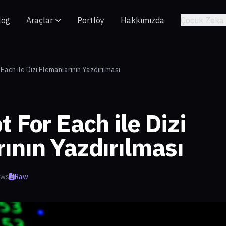
log
Araçlar
Portföy
Hakkımızda
Çocuk Zeka 
Each ile Dizi Elemanlarının Yazdırılması
 For Each ile Dizi
ının Yazdırılması
ews
Raw