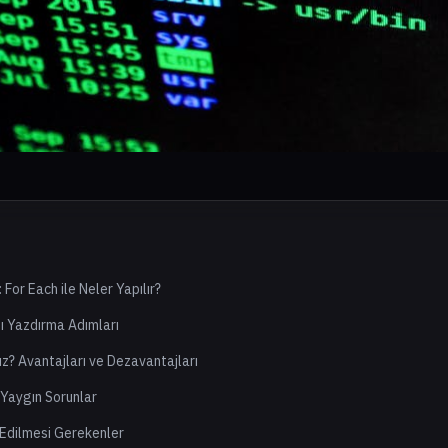
 For Each ile Neler Yapılır?
nı Yazdırma Adımları
z? Avantajları ve Dezavantajları
 Yaygın Sorunlar
 Edilmesi Gerekenler