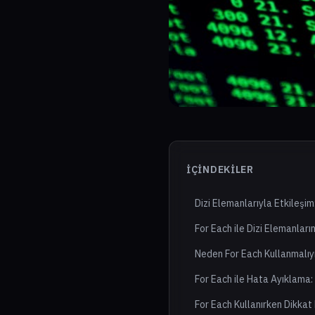
İÇINDEKILER
Dizi Elemanlarıyla Etkileşim:
For Each ile Dizi Elemanları
Neden For Each Kullanmalıyı
For Each ile Hata Ayıklama:
For Each Kullanırken Dikkat