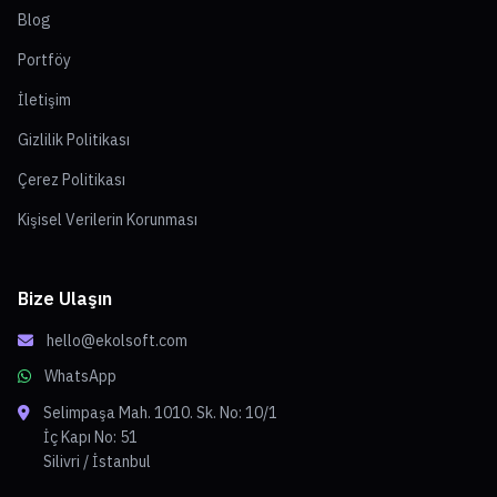
Blog
Portföy
İletişim
Gizlilik Politikası
Çerez Politikası
Kişisel Verilerin Korunması
Bize Ulaşın
hello@ekolsoft.com
WhatsApp
Selimpaşa Mah. 1010. Sk. No: 10/1
İç Kapı No: 51
Silivri / İstanbul