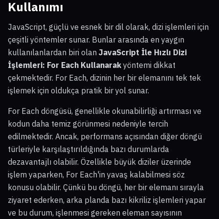
Kullanımı
JavaScript, güçlü ve esnek bir dil olarak, dizi işlemleri için
çeşitli yöntemler sunar. Bunlar arasında en yaygın
kullanılanlardan biri olan
JavaScript İle Hızlı Dizi
İşlemleri: For Each Kullanarak
yöntemi dikkat
çekmektedir. For Each, dizinin her bir elemanını tek tek
işlemek için oldukça pratik bir yol sunar.
For Each döngüsü, genellikle okunabilirliği artırması ve
kodun daha temiz görünmesi nedeniyle tercih
edilmektedir. Ancak, performans açısından diğer döngü
türleriyle karşılaştırıldığında bazı durumlarda
dezavantajlı olabilir. Özellikle büyük diziler üzerinde
işlem yaparken, For Each'in yavaş kalabilmesi söz
konusu olabilir. Çünkü bu döngü, her bir elemanı sırayla
ziyaret ederken, arka planda bazı kikriliz işlemleri yapar
ve bu durum, işlenmesi gereken eleman sayısının