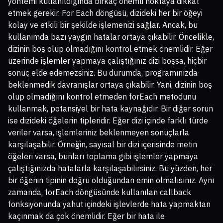
yöntemi kullanıldığında birkaç önemli noktaya dikkat
etmek gerekir. For Each döngüsü, dizideki her bir öğeyi
kolay ve etkili bir şekilde işlemenizi sağlar. Ancak, bu
kullanımda bazı yaygın hatalar ortaya çıkabilir. Öncelikle,
dizinin boş olup olmadığını kontrol etmek önemlidir. Eğer
üzerinde işlemler yapmaya çalıştığınız dizi boşsa, hiçbir
sonuç elde edemezsiniz. Bu durumda, programınızda
beklenmedik davranışlar ortaya çıkabilir. Yani, dizinin boş
olup olmadığını kontrol etmeden forEach metodunu
kullanmak, potansiyel bir hata kaynağıdır. Bir diğer sorun
ise dizideki öğelerin tipleridir. Eğer dizi içinde farklı türde
veriler varsa, işlemleriniz beklenmeyen sonuçlarla
karşılaşabilir. Örneğin, sayısal bir dizi içerisinde metin
öğeleri varsa, bunları toplama gibi işlemler yapmaya
çalıştığınızda hatalarla karşılaşabilirsiniz. Bu yüzden, her
bir öğenin tipinin doğru olduğundan emin olmalısınız. Aynı
zamanda, forEach döngüsünde kullanılan callback
fonksiyonunda yahut içindeki işlevlerde hata yapmaktan
kaçınmak da çok önemlidir. Eğer bir hata ile