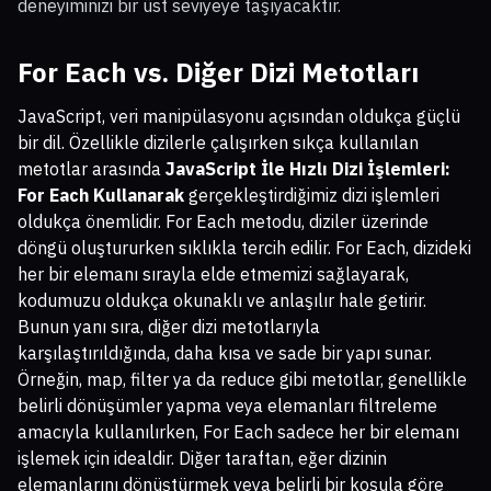
deneyiminizi bir üst seviyeye taşıyacaktır.
For Each vs. Diğer Dizi Metotları
JavaScript, veri manipülasyonu açısından oldukça güçlü
bir dil. Özellikle dizilerle çalışırken sıkça kullanılan
metotlar arasında
JavaScript İle Hızlı Dizi İşlemleri:
For Each Kullanarak
gerçekleştirdiğimiz dizi işlemleri
oldukça önemlidir. For Each metodu, diziler üzerinde
döngü oluştururken sıklıkla tercih edilir. For Each, dizideki
her bir elemanı sırayla elde etmemizi sağlayarak,
kodumuzu oldukça okunaklı ve anlaşılır hale getirir.
Bunun yanı sıra, diğer dizi metotlarıyla
karşılaştırıldığında, daha kısa ve sade bir yapı sunar.
Örneğin, map, filter ya da reduce gibi metotlar, genellikle
belirli dönüşümler yapma veya elemanları filtreleme
amacıyla kullanılırken, For Each sadece her bir elemanı
işlemek için idealdir. Diğer taraftan, eğer dizinin
elemanlarını dönüştürmek veya belirli bir koşula göre