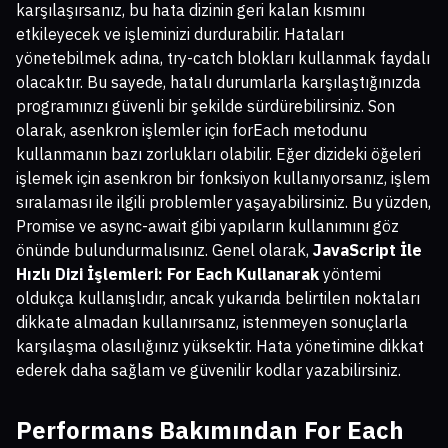
karşılaşırsanız, bu hata dizinin geri kalan kısmını
etkileyecek ve işleminizi durdurabilir. Hataları
yönetebilmek adına, try-catch blokları kullanmak faydalı
olacaktır. Bu sayede, hatalı durumlarla karşılaştığınızda
programınızı güvenli bir şekilde sürdürebilirsiniz. Son
olarak, asenkron işlemler için forEach metodunu
kullanmanın bazı zorlukları olabilir. Eğer dizideki öğeleri
işlemek için asenkron bir fonksiyon kullanıyorsanız, işlem
sıralaması ile ilgili problemler yaşayabilirsiniz. Bu yüzden,
Promise ve async-await gibi yapıların kullanımını göz
önünde bulundurmalısınız. Genel olarak,
JavaScript İle
Hızlı Dizi İşlemleri: For Each Kullanarak
yöntemi
oldukça kullanışlıdır, ancak yukarıda belirtilen noktaları
dikkate almadan kullanırsanız, istenmeyen sonuçlarla
karşılaşma olasılığınız yüksektir. Hata yönetimine dikkat
ederek daha sağlam ve güvenilir kodlar yazabilirsiniz.
Performans Bakımından For Each