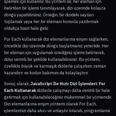
işlemek için kullanılır. Bu yöntem ile, her eleman için
belirtilen bir işlemi tanımlayarak, dizi üzerinde kolayca
döngü yapabilirsiniz. Örneğin, bir dizideki sayıları
toplamak veya her bir elemanı konsola yazdırmak
oldukça basit hale gelir.
For Each kullanarak dizi elemanlarına erişim sağlarken,
öncelikle dizi üzerinde döngü başlatmanız yeterlidir. Her
bir eleman için uygulamak istediğiniz işlemi belirterek,
diziyi verimli bir şekilde kullanabilirsiniz. Bu yöntem,
özellikle büyük ve karmaşık dizilerle çalışırken zaman
kazandırır ve kodun bakımını da kolaylaştırır.
Sonuç olarak,
JavaScript İle Hızlı Dizi İşlemleri: For
Each Kullanarak
dizilerle çalışmayı daha verimli bir hale
getirmek için kullanabileceğiniz mükemmel bir yöntemdir.
Dizi elemanlarına erişim yöntemi olarak For Each,
işlemlerinizi daha akıcı ve anlaşılır kılarak, programlama