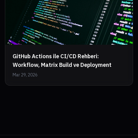
GitHub Actions ile CI/CD Rehberi:
Workflow, Matrix Build ve Deployment
Mar 29, 2026