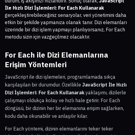
durum, iş akışınızı hızlandırır. Sonuç olarak,
JavaScript
İle Hızlı Dizi İşlemleri: For Each Kullanarak
gerçekleştirebileceğiniz senaryolar, veri yönetimini daha
etkin bir şekilde yapmanıza olanak tanır. Dizi elemanları
üzerinde bir dizi işlem yapmayı planlıyorsanız, For Each
metodu sizin için vazgeçilmez olacaktır.
For Each ile Dizi Elemanlarına
Erişim Yöntemleri
JavaScript ile dizi işlemeleri, programlamada sıkça
karşılaşılan bir durumdur. Özellikle
JavaScript İle Hızlı
Dizi İşlemleri: For Each Kullanarak
yaklaşımı, dizilerle
çalışmayı oldukça kolay ve hızlı hale getirir. For Each
döngüsü, bir dizinin her bir elemanına erişim sağlarken,
kodu daha okunabilir ve anlaşılır kılar.
For Each yöntemi, dizinin elemanlarını teker teker