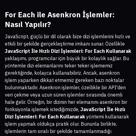
For Each ile Asenkron İşlemler:
Nasıl Yapılır?
JavaScript, güçlü bir dil olarak bize dizi işlemlerini hızlı ve
etkili bir şekilde gerçekleştirme imkanı sunar. Özellikle
JavaScript İle Hızlı Dizi İşlemleri: For Each Kullanarak
yaklaşımı, programcılar için büyük bir kolaylık sağlar. Bu
yöntemle dizi elemanlarını teker teker işlememiz
gerektiğinde, kolayca kullanabiliriz. Ancak, asenkron
işlem yaparken dikkat etmemiz gereken bazı noktalar
bulunmaktadır. Asenkron işlemler, özellikle bir API'den
veri çekme veya uzun süren işlemler sırasında önemli
hale gelir. Örneğin, bir dizinin her elemanını asenkron bir
fonksiyonla işlemek istediğimizde,
JavaScript İle Hızlı
Dizi İşlemleri: For Each Kullanarak
yöntemi kullanarak
işlem yapmak oldukça pratik olur. Bununla birlikte,
işlemlerin tam sıralı bir şekilde tamamlanmadığı