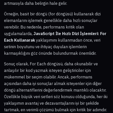
artmasıyla daha belirgin hale gelir.
Örneğin, basit bir döngü (for döngüsü) kullanarak dizi
elemanlarını işlemek genellikle daha hızlı sonuçlar
verebilir. Bu nedenle, performans kritik olan
uygulamalarda,
JavaScript İle Hızlı Dizi İşlemleri: For
Each Kullanarak
yaklaşımını kullanmadan önce, veri
setinin boyutunu ve ihtiyaç duyulan işlemlerin
karmaşıklığını göz önünde bulundurmak önemlidir.
Sonuç olarak, For Each döngüsü, daha okunabilir ve
anlaşılır bir kod yazmak isteyen geliştiriciler için
mükemmel bir seçim olabilir. Ancak, performans
açısından daha iyi sonuçlar almak isteyenler için diğer
döngü alternatiflerini değerlendirmek mantıklı olacaktır.
Özellikle büyük veri setleri söz konusu olduğunda, her iki
yaklaşımın avantaj ve dezavantajlarını iyi bir şekilde
tartmak, en verimli çözümü bulmak için kritik bir adımdır.