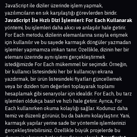
JavaScript ile diziler üzerinde işlem yapmak,
yazılımcıların en sık karşılaştığı görevlerden biridir.
JavaScript İle Hızlı Dizi İşlemleri: For Each Kullanarak
yöntemi, bu işlemleri daha akıcı ve anlaşılır hale getirir.
For Each metodu, dizilerin elemanlarına sırayla erişmek
için kullanılır ve bu sayede karmaşık döngüler yazmadan
işlemler yapmamıza imkan tanır. Özellikle, dizinin her bir
elemanı üzerinde aynı işlemi gerçekleştirmek
istediğimizde For Each mükemmel bir seçimdir. Örneğin,
bir kullanıcı listesindeki her bir kullanıcıyı ekrana
yazdırmak, bir ürün listesindeki fiyatları güncellemek
veya bir diziden tüm değerleri toplayarak toplamı
hesaplamak gibi senaryolar için idealdir. For Each, bu tarz
işlemleri oldukça basit ve hızlı hale getirir. Ayrıca, For
Each kullanırken okuma kolaylığı sağlar. Kodunuz daha
temiz ve düzenli görünür, bu da bakımı kolaylaştırır. Yani,
karmaşık yapılar yerine sade bir yöntemle işlemlerinizi
gerçekleştirebilirsiniz. Özellikle büyük projelerde bu