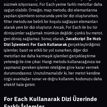
süzmek istiyorsanız, For Each yerine farklı metotlar daha
uygun olabilir. Örneğin, map metodu, dizi elemanlarına
yapılan işlemlerin sonucunda yeni bir dizi oluştururken,
filter metodu ise belirli bir koşulu sağlayan elemanları
alarak yeni bir dizi oluşturur. Ancak, For Each ile bu tür
dönüşümler sağlamak mümkün değildir; çünkü bu metot,
geri dönüş sağlamaz. Sonuç olarak,
JavaScript İle Hızlı
Dizi İşlemleri: For Each Kullanarak
gerçekleştirdiğimiz
işlemler, basit ve etkili bir yol sunarken, diğer dizi
metotları ise daha karmaşık işlemleri gerçekleştirme
yeteneği ile öne çıkar. Hangi metodu kullanacağınıza ise
yapmanız gereken işlemin niteliğine göre karar vermek
durumundasınız. Unutulmamalıdır ki, her metot kendine
özgü avantajlar sunar ve doğru kullanım, kodunuzu daha
efektif hale getirir.
For Each Kullanarak Dizi Üzerinde
Farklı İşlemler