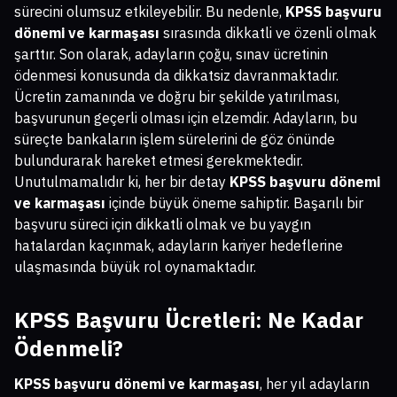
sürecini olumsuz etkileyebilir. Bu nedenle,
KPSS başvuru
dönemi ve karmaşası
sırasında dikkatli ve özenli olmak
şarttır. Son olarak, adayların çoğu, sınav ücretinin
ödenmesi konusunda da dikkatsiz davranmaktadır.
Ücretin zamanında ve doğru bir şekilde yatırılması,
başvurunun geçerli olması için elzemdir. Adayların, bu
süreçte bankaların işlem sürelerini de göz önünde
bulundurarak hareket etmesi gerekmektedir.
Unutulmamalıdır ki, her bir detay
KPSS başvuru dönemi
ve karmaşası
içinde büyük öneme sahiptir. Başarılı bir
başvuru süreci için dikkatli olmak ve bu yaygın
hatalardan kaçınmak, adayların kariyer hedeflerine
ulaşmasında büyük rol oynamaktadır.
KPSS Başvuru Ücretleri: Ne Kadar
Ödenmeli?
KPSS başvuru dönemi ve karmaşası
, her yıl adayların