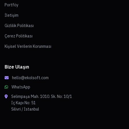
Portföy
İletişim
Gizlilik Politikası
Çerez Politikası
Kişisel Verilerin Korunması
Bize Ulaşın
hello@ekolsoft.com
WhatsApp
Selimpaşa Mah. 1010. Sk. No: 10/1
İç Kapı No: 51
Silivri / İstanbul