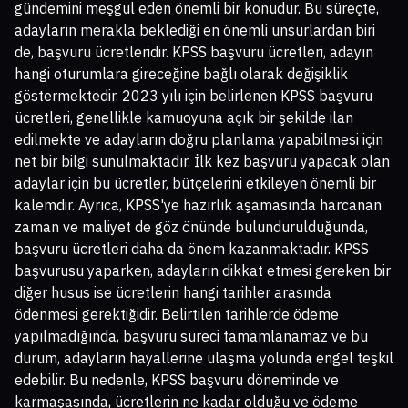
gündemini meşgul eden önemli bir konudur. Bu süreçte,
adayların merakla beklediği en önemli unsurlardan biri
de, başvuru ücretleridir. KPSS başvuru ücretleri, adayın
hangi oturumlara gireceğine bağlı olarak değişiklik
göstermektedir. 2023 yılı için belirlenen KPSS başvuru
ücretleri, genellikle kamuoyuna açık bir şekilde ilan
edilmekte ve adayların doğru planlama yapabilmesi için
net bir bilgi sunulmaktadır. İlk kez başvuru yapacak olan
adaylar için bu ücretler, bütçelerini etkileyen önemli bir
kalemdir. Ayrıca, KPSS'ye hazırlık aşamasında harcanan
zaman ve maliyet de göz önünde bulundurulduğunda,
başvuru ücretleri daha da önem kazanmaktadır. KPSS
başvurusu yaparken, adayların dikkat etmesi gereken bir
diğer husus ise ücretlerin hangi tarihler arasında
ödenmesi gerektiğidir. Belirtilen tarihlerde ödeme
yapılmadığında, başvuru süreci tamamlanamaz ve bu
durum, adayların hayallerine ulaşma yolunda engel teşkil
edebilir. Bu nedenle, KPSS başvuru döneminde ve
karmaşasında, ücretlerin ne kadar olduğu ve ödeme