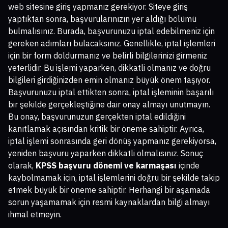
web sitesine giriş yapmanız gerekiyor. Siteye giriş
yaptıktan sonra, başvurularınızın yer aldığı bölümü
bulmalısınız. Burada, başvurunuzu iptal edebilmeniz için
gereken adımları bulacaksınız. Genellikle, iptal işlemleri
için bir form doldurmanız ve belirli bilgilerinizi girmeniz
yeterlidir. Bu işlemi yaparken, dikkatli olmanız ve doğru
bilgileri girdiğinizden emin olmanız büyük önem taşıyor.
Başvurunuzu iptal ettikten sonra, iptal işleminin başarılı
bir şekilde gerçekleştiğine dair onay almayı unutmayın.
Bu onay, başvurunuzun gerçekten iptal edildiğini
kanıtlamak açısından kritik bir öneme sahiptir. Ayrıca,
iptal işlemi sonrasında geri dönüş yapmanız gerekiyorsa,
yeniden başvuru yaparken dikkatli olmalısınız. Sonuç
olarak,
KPSS başvuru dönemi ve karmaşası
içinde
kaybolmamak için, iptal işlemlerini doğru bir şekilde takip
etmek büyük bir öneme sahiptir. Herhangi bir aşamada
sorun yaşamamak için resmi kaynaklardan bilgi almayı
ihmal etmeyin.