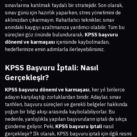
sınavlarına katılmak faydalı bir stratejidir. Son olarak,
sınav günü için hazırlık yaparken, stres yönetimini de
aklınızdan çıkarmayın. Rahatlatıcı teknikler, sınav
anındaki kaygıyı azaltmanıza yardımcı olabilir. Tüm bu
süreçleri göz önünde bulundurarak,
KPSS başvuru
dönemi ve karmaşası
içerisinde kaybolmadan,
hedeflerinize emin adımlarla ilerleyebilirsiniz.
KPSS Başvuru İptali: Nasıl
Gerçekleşir?
KPSS başvuru dönemi ve karmaşası
, her yıl binlerce
adayın karşılaştığı zorluklardan biridir. Adaylar, sınav
tarihleri, başvuru süreçleri ve gerekli belgeler hakkında
yoğun bir bilgi akışı arasında kaybolabiliyorlar. Bu
nedenle, yanlışlıkla yapılan başvuruların iptali de sıkça
gündeme geliyor. Peki,
KPSS başvuru iptali
nasıl
gerçekleşir? İlk olarak, KPSS başvuru iptali için ilgili resmi