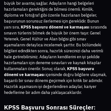
büyük bir avantaj sağlar. Adayların hangi belgeleri
hazırlamaları gerektiğini de bilmesi önemli. Kimlik,
diploma ve fotoğraf gibi özenle hazırlanan belgeler,
başvurunun sorunsuz ilerlemesi için gereklidir. Bunun
yanı sıra,
KPSS başvuru dönemi ve karmaşası
sırasında
sınavın türlerini bilmek de büyük bir önem taşır. Genel
Yetenek, Genel Kültür ve Alan bilgisi gibi sınav
aşamalarını detaylıca incelemek şarttır. Bu bölümdeki
bilgileri edindikten sonra, hazırlık sürecinizi daha verimli
hale getirebilirsiniz. Adayların kendilerini en iyi şekilde
hazırlamaları için deneme sınavları ve kaynak kitaplar
kullanmaları önerilir. Sonuç olarak,
KPSS başvuru
dönemi ve karmaşası
içerisinde doğru bilgilere ulaşmak,
başarılı bir sınav dönemi geçirmek için kritik bir adımdır.
Hazırlık aşamasını iyi değerlendiren adaylar, kariyer
hedeflerine bir adım daha yaklaşacaklardır.
KPSS Başvuru Sonrası Süreçler: