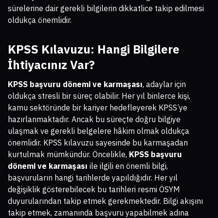
sürelerine dair gerekli bilgilerin dikkatlice takip edilmesi
oldukça önemlidir.
KPSS Kılavuzu: Hangi Bilgilere
İhtiyacınız Var?
KPSS başvuru dönemi ve karmaşası
, adaylar için
oldukça stresli bir süreç olabilir. Her yıl binlerce kişi,
kamu sektöründe bir kariyer hedefleyerek KPSS’ye
hazırlanmaktadır. Ancak bu süreçte doğru bilgiye
ulaşmak ve gerekli belgelere hâkim olmak oldukça
önemlidir. KPSS kılavuzu sayesinde bu karmaşadan
kurtulmak mümkündür. Öncelikle,
KPSS başvuru
dönemi ve karmaşası
ile ilgili en önemli bilgi,
başvuruların hangi tarihlerde yapıldığıdır. Her yıl
değişiklik gösterebilecek bu tarihleri resmi ÖSYM
duyurularından takip etmek gerekmektedir. Bilgi akışını
takip etmek, zamanında başvuru yapabilmek adına