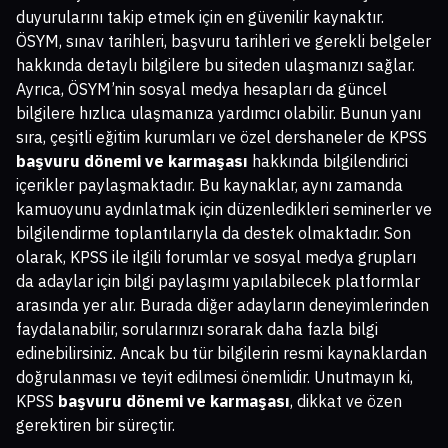
duyurularını takip etmek için en güvenilir kaynaktır.
ÖSYM, sınav tarihleri, başvuru tarihleri ve gerekli belgeler
hakkında detaylı bilgilere bu siteden ulaşmanızı sağlar.
Ayrıca, ÖSYM’nin sosyal medya hesapları da güncel
bilgilere hızlıca ulaşmanıza yardımcı olabilir. Bunun yanı
sıra, çeşitli eğitim kurumları ve özel dershaneler de KPSS
başvuru dönemi ve karmaşası
hakkında bilgilendirici
içerikler paylaşmaktadır. Bu kaynaklar, aynı zamanda
kamuoyunu aydınlatmak için düzenledikleri seminerler ve
bilgilendirme toplantılarıyla da destek olmaktadır. Son
olarak, KPSS ile ilgili forumlar ve sosyal medya grupları
da adaylar için bilgi paylaşımı yapılabilecek platformlar
arasında yer alır. Burada diğer adayların deneyimlerinden
faydalanabilir, sorularınızı sorarak daha fazla bilgi
edinebilirsiniz. Ancak bu tür bilgilerin resmi kaynaklardan
doğrulanması ve teyit edilmesi önemlidir. Unutmayın ki,
KPSS
başvuru dönemi ve karmaşası
, dikkat ve özen
gerektiren bir süreçtir.