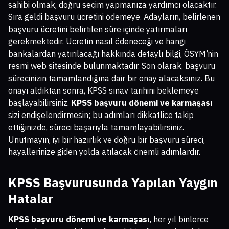
sahibi olmak, doğru seçim yapmanıza yardımcı olacaktır.
Sıra geldi başvuru ücretini ödemeye. Adayların, belirlenen
başvuru ücretini belirtilen süre içinde yatırmaları
gerekmektedir. Ücretin nasıl ödeneceği ve hangi
bankalardan yatırılacağı hakkında detaylı bilgi, ÖSYM’nin
resmi web sitesinde bulunmaktadır. Son olarak, başvuru
sürecinizin tamamlandığına dair bir onay alacaksınız. Bu
onayı aldıktan sonra, KPSS sınav tarihini beklemeye
başlayabilirsiniz.
KPSS başvuru dönemi ve karmaşası
sizi endişelendirmesin; bu adımları dikkatlice takip
ettiğinizde, süreci başarıyla tamamlayabilirsiniz.
Unutmayın, iyi bir hazırlık ve doğru bir başvuru süreci,
hayallerinize giden yolda atılacak önemli adımlardır.
KPSS Başvurusunda Yapılan Yaygın
Hatalar
KPSS başvuru dönemi ve karmaşası
, her yıl binlerce