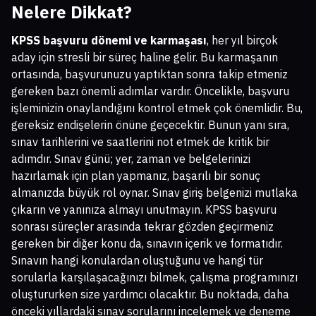
Nelere Dikkat?
KPSS başvuru dönemi ve karmaşası
, her yıl birçok
aday için stresli bir süreç haline gelir. Bu karmaşanın
ortasında, başvurunuzu yaptıktan sonra takip etmeniz
gereken bazı önemli adımlar vardır. Öncelikle, başvuru
işleminizin onaylandığını kontrol etmek çok önemlidir. Bu,
gereksiz endişelerin önüne geçecektir. Bunun yanı sıra,
sınav tarihlerini ve saatlerini not etmek de kritik bir
adımdır. Sınav günü; yer, zaman ve belgelerinizi
hazırlamak için plan yapmanız, başarılı bir sonuç
almanızda büyük rol oynar. Sınav giriş belgenizi mutlaka
çıkarın ve yanınıza almayı unutmayın. KPSS başvuru
sonrası süreçler arasında tekrar gözden geçirmeniz
gereken bir diğer konu da, sınavın içerik ve formatıdır.
Sınavın hangi konulardan oluştuğunu ve hangi tür
sorularla karşılaşacağınızı bilmek, çalışma programınızı
oluştururken size yardımcı olacaktır. Bu noktada, daha
önceki yıllardaki sınav sorularını incelemek ve deneme