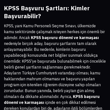
KPSS Başvuru Şartları: Kimler
Başvurabilir?
KPSS, yani Kamu Personeli Seçme Sınavı, ülkemizde
kamu sektöründe çalışmak isteyen herkes için önemli bir
adımdır. Ancak
KPSS başvuru dönemi ve karmaşası
nedeniyle birçok aday, başvuru şartlarını tam olarak
anlayamayabilir. Bu nedenle, kimlerin başvuru
yapabileceği konusunda net bilgiler sunmak oldukça
önemlidir. KPSS'ye başvuruda bulunabilmek için öncelikle
belirli genel şartların sağlanması gerekmektedir.
Adayların Türkiye Cumhuriyeti vatandaşı olması, kamu
haklarından mahrum olmaması ve başvuru yapılan
program için istenilen öğrenim düzeyine sahip olmaları
zorunludur. Bunun yanında, belirli yaştan gün almış
olmaları da dikkate alınmalıdır. Ayrıca,
KPSS başvuru
dönemi ve karmaşası
içinde en çok dikkat edilmesi
gereken konulardan biri de, adayların ilgili bölümlerden