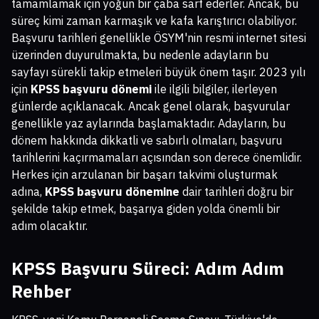
tamamlamak için yoğun bir çaba sarf ederler. Ancak, bu
süreç kimi zaman karmaşık ve kafa karıştırıcı olabiliyor.
Başvuru tarihleri genellikle ÖSYM'nin resmi internet sitesi
üzerinden duyurulmakta, bu nedenle adayların bu
sayfayı sürekli takip etmeleri büyük önem taşır. 2023 yılı
için
KPSS başvuru dönemi
ile ilgili bilgiler, ilerleyen
günlerde açıklanacak. Ancak genel olarak, başvurular
genellikle yaz aylarında başlamaktadır. Adayların, bu
dönem hakkında dikkatli ve sabırlı olmaları, başvuru
tarihlerini kaçırmamaları açısından son derece önemlidir.
Herkes için arzulanan bir başarı takvimi oluşturmak
adına,
KPSS başvuru dönemine
dair tarihleri doğru bir
şekilde takip etmek, başarıya giden yolda önemli bir
adım olacaktır.
KPSS Başvuru Süreci: Adım Adım
Rehber