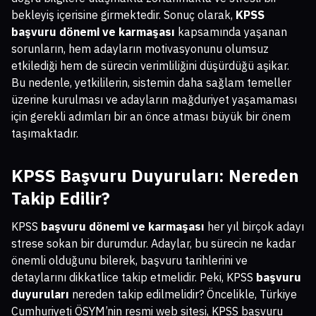
bekleyiş içerisine girmektedir. Sonuç olarak,
KPSS
başvuru dönemi ve karmaşası
kapsamında yaşanan
sorunların, hem adayların motivasyonunu olumsuz
etkilediği hem de sürecin verimliliğini düşürdüğü aşikar.
Bu nedenle, yetkililerin, sistemin daha sağlam temeller
üzerine kurulması ve adayların mağduriyet yaşamaması
için gerekli adımları bir an önce atması büyük bir önem
taşımaktadır.
KPSS Başvuru Duyuruları: Nereden
Takip Edilir?
KPSS
başvuru dönemi ve karmaşası
her yıl birçok adayı
strese sokan bir durumdur. Adaylar, bu sürecin ne kadar
önemli olduğunu bilerek, başvuru tarihlerini ve
detaylarını dikkatlice takip etmelidir. Peki, KPSS
başvuru
duyuruları
nereden takip edilmelidir? Öncelikle, Türkiye
Cumhuriyeti ÖSYM’nin resmi web sitesi, KPSS başvuru