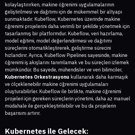
kolaylaştırırken, makine öğrenimi uygulamalarının
geliştirilmesi ve dağıtımı için de mükemmel bir altyapı
sunmaktadır. Kubeflow, Kubernetes üzerinde makine
öğrenimi projelerini daha verimli bir şekilde yönetmek için
tasarlanmış bir platformdur. Kubeflow, veri hazırlama,
model eğitimi, model değerlendirmesi ve dağıtımı
süreçlerini otomatikleştirerek, geliştirme sürecini
hızlandırır. Ayrıca, Kubeflow Pipelines sayesinde, makine
öğrenimi iş akışlarını tanımlamak ve bu süreçleri izlemek
mümkündür. Bu sayede, mühendisler ve veri bilimciler,
Kubernetes Orkestrasyonu
kullanarak daha karmaşık
ve ölçeklenebilir makine öğrenimi uygulamaları
oluşturabilirler. Kubeflow ile birlikte, makine öğrenimi
projeleri için gereken süreçlerin yönetimi, daha az manuel
müdahale ile gerçekleştirilebilir ve bu da projelerin
başarısını artırır.
Kubernetes ile Gelecek: