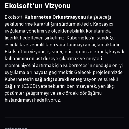
Ekolsoft'un Vizyonu
Ekolsoft,
Kubernetes Orkestrasyonu
ile geleceği
şekillendirme kararlılığını sürdürmektedir. Kapsayıcı
uygulama yönetimi ve ölçeklenebilirlik konularında
liderlik hedefleyen şirketimiz, Kubernetes’in sunduğu
esneklik ve verimlilikten yararlanmayı amaçlamaktadır.
Ekolsoft'un vizyonu, iş süreçlerini optimize etmek, kaynak
kullanımını en üst düzeye çıkarmak ve müşteri
memnuniyetini artırmak için Kubernetes’in sunduğu en iyi
uygulamaları hayata geçirmektir. Gelecek projelerimizde,
Kubernetes’in sağladığı sürekli entegrasyon ve sürekli
dağıtım (CI/CD) yeteneklerini benimseyerek, yenilikçi
çözümler geliştirmeyi ve sektördeki dönüşümü
hızlandırmayı hedefliyoruz.