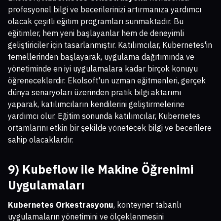
profesyonel bilgi ve becerilerinizi artırmanıza yardımcı
olacak çeşitli eğitim programları sunmaktadır. Bu
eğitimler, hem yeni başlayanlar hem de deneyimli
geliştiriciler için tasarlanmıştır. Katılımcılar, Kubernetes'in
temellerinden başlayarak, uygulama dağıtımında ve
yönetiminde en iyi uygulamalara kadar birçok konuyu
öğreneceklerdir. Ekolsoft'un uzman eğitmenleri, gerçek
dünya senaryoları üzerinden pratik bilgi aktarımı
yaparak, katılımcıların kendilerini geliştirmelerine
yardımcı olur. Eğitim sonunda katılımcılar, Kubernetes
ortamlarını etkin bir şekilde yönetecek bilgi ve becerilere
sahip olacaklardır.
9) Kubeflow ile Makine Öğrenimi
Uygulamaları
Kubernetes Orkestrasyonu
, konteyner tabanlı
uygulamaların yönetimini ve ölçeklenmesini