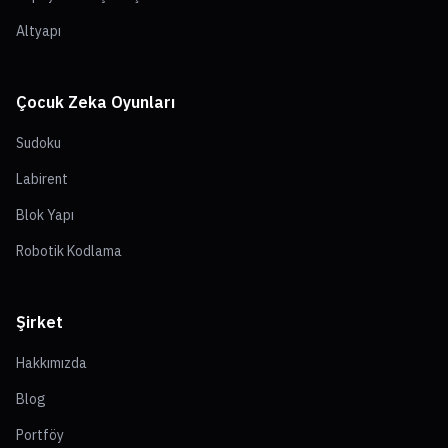
Altyapı
Çocuk Zeka Oyunları
Sudoku
Labirent
Blok Yapı
Robotik Kodlama
Şirket
Hakkımızda
Blog
Portföy