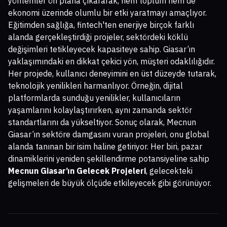
yöntemler ön plana çıkararak, hem toplum hem de
ekonomi üzerinde olumlu bir etki yaratmayı amaçlıyor.
Eğitimden sağlığa, fintech'ten enerjiye birçok farklı
alanda gerçekleştirdiği projeler, sektördeki köklü
değişimleri tetikleyecek kapasiteye sahip. Giasar’ın
yaklaşımındaki en dikkat çekici yön, müşteri odaklılığıdır.
Her projede, kullanıcı deneyimini en üst düzeyde tutarak,
teknolojik yenilikleri harmanlıyor. Örneğin, dijital
platformlarda sunduğu yenilikler, kullanıcıların
yaşamlarını kolaylaştırırken, aynı zamanda sektör
standartlarını da yükseltiyor. Sonuç olarak, Mecnun
Giasar’ın sektöre damgasını vuran projeleri, onu global
alanda tanınan bir isim haline getiriyor. Her biri, pazar
dinamiklerini yeniden şekillendirme potansiyeline sahip
Mecnun Giasar’ın Gelecek Projeleri
, gelecekteki
gelişmeleri de büyük ölçüde etkileyecek gibi görünüyor.