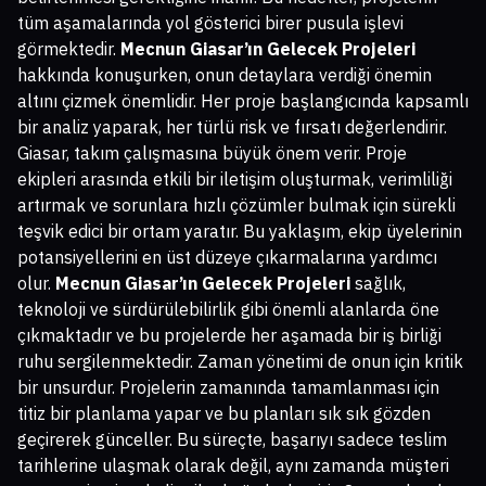
tüm aşamalarında yol gösterici birer pusula işlevi
görmektedir.
Mecnun Giasar’ın Gelecek Projeleri
hakkında konuşurken, onun detaylara verdiği önemin
altını çizmek önemlidir. Her proje başlangıcında kapsamlı
bir analiz yaparak, her türlü risk ve fırsatı değerlendirir.
Giasar, takım çalışmasına büyük önem verir. Proje
ekipleri arasında etkili bir iletişim oluşturmak, verimliliği
artırmak ve sorunlara hızlı çözümler bulmak için sürekli
teşvik edici bir ortam yaratır. Bu yaklaşım, ekip üyelerinin
potansiyellerini en üst düzeye çıkarmalarına yardımcı
olur.
Mecnun Giasar’ın Gelecek Projeleri
sağlık,
teknoloji ve sürdürülebilirlik gibi önemli alanlarda öne
çıkmaktadır ve bu projelerde her aşamada bir iş birliği
ruhu sergilenmektedir. Zaman yönetimi de onun için kritik
bir unsurdur. Projelerin zamanında tamamlanması için
titiz bir planlama yapar ve bu planları sık sık gözden
geçirerek günceller. Bu süreçte, başarıyı sadece teslim
tarihlerine ulaşmak olarak değil, aynı zamanda müşteri