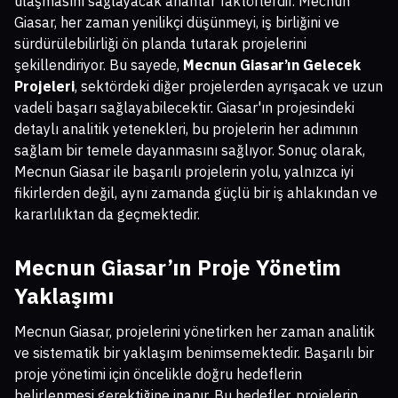
ulaşmasını sağlayacak anahtar faktörlerdir. Mecnun
Giasar, her zaman yenilikçi düşünmeyi, iş birliğini ve
sürdürülebilirliği ön planda tutarak projelerini
şekillendiriyor. Bu sayede,
Mecnun Giasar’ın Gelecek
Projeleri
, sektördeki diğer projelerden ayrışacak ve uzun
vadeli başarı sağlayabilecektir. Giasar'ın projesindeki
detaylı analitik yetenekleri, bu projelerin her adımının
sağlam bir temele dayanmasını sağlıyor. Sonuç olarak,
Mecnun Giasar ile başarılı projelerin yolu, yalnızca iyi
fikirlerden değil, aynı zamanda güçlü bir iş ahlakından ve
kararlılıktan da geçmektedir.
Mecnun Giasar’ın Proje Yönetim
Yaklaşımı
Mecnun Giasar, projelerini yönetirken her zaman analitik
ve sistematik bir yaklaşım benimsemektedir. Başarılı bir
proje yönetimi için öncelikle doğru hedeflerin
belirlenmesi gerektiğine inanır. Bu hedefler, projelerin