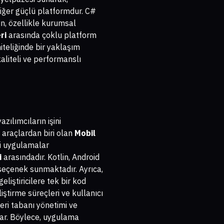
 diğer güçlü platformdur. C#
in, özellikle kurumsal
ri
arasında çoklu platform
iteliğinde bir yaklaşım
aliteli ve performanslı
ılımcıların işini
 araçlardan biri olan
Mobil
li uygulamalar
i
arasındadır. Kotlin, Android
r seçenek sunmaktadır. Ayrıca,
liştiricilere tek bir kod
iştirme süreçleri ve kullanıcı
veri tabanı yönetimi ve
unar. Böylece, uygulama