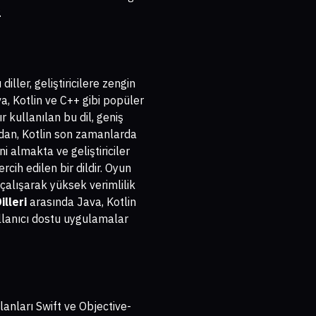
.
iller, geliştiricilere zengin
a, Kotlin ve C++ gibi popüler
r kullanılan bu dil, geniş
ndan, Kotlin son zamanlarda
ni almakta ve geliştiriciler
cih edilen bir dildir. Oyun
çalışarak yüksek verimlilik
lleri
arasında Java, Kotlin
kullanıcı dostu uygulamalar
anları Swift ve Objective-