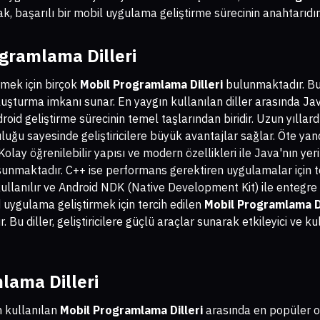
ak, başarılı bir mobil uygulama geliştirme sürecinin anahtarıdır
gramlama Dilleri
rmek için birçok
Mobil Programlama Dilleri
bulunmaktadır. Bu d
uşturma imkanı sunar. En yaygın kullanılan diller arasında Jav
roid geliştirme sürecinin temel taşlarından biridir. Uzun yıllardı
luğu sayesinde geliştiricilere büyük avantajlar sağlar. Öte ya
Kolay öğrenilebilir yapısı ve modern özellikleri ile Java'nın yeri
 sunmaktadır. C++ ise performans gerektiren uygulamalar için ter
kullanılır ve Android NDK (Native Development Kit) ile entegre 
 uygulama geliştirmek için tercih edilen
Mobil Programlama Di
r. Bu diller, geliştiricilere güçlü araçlar sunarak etkileyici ve 
lama Dilleri
n kullanılan
Mobil Programlama Dilleri
arasında en popüler ol