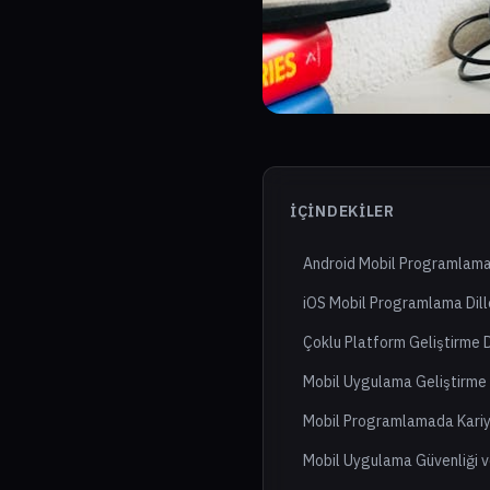
İÇINDEKILER
Android Mobil Programlama 
iOS Mobil Programlama Dill
Çoklu Platform Geliştirme Di
Mobil Uygulama Geliştirme 
Mobil Programlamada Kariye
Mobil Uygulama Güvenliği ve