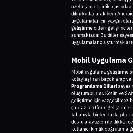
özelleştirilebilirlik açısında
dilini kullanarak hem Androi
uygulamalar için yaygın olar
geliştirme dilleri, geliştiri
sunmaktadır. Bu diller sayesi
uygulamalar oluşturmak artı
Mobil Uygulama Ge
Mobil uygulama geliştirme sü
kolaylaştıran birçok araç ve
Programlama Dilleri
sayesin
oluşturabilirler. Kotlin ve Sw
geliştirme için vazgeçilmez b
çapraz platform geliştirme se
tabanıyla birden fazla platfo
dostu arayüzleri ile dikkat ç
kullanıcı kimlik doğrulama gi