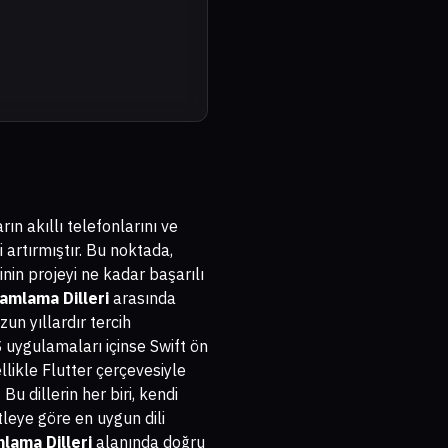
n akıllı telefonlarını ve
i artırmıştır. Bu noktada,
inin projeyi ne kadar başarılı
amlama Dilleri
arasında
un yıllardır tercih
S uygulamaları içinse Swift ön
llikle Flutter çerçevesiyle
u dillerin her biri, kendi
itleye göre en uygun dili
lama Dilleri
alanında doğru