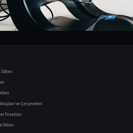
Dilleri
eri
lleri
Araçları ve Çerçeveleri
r Fırsatları
 Dilleri