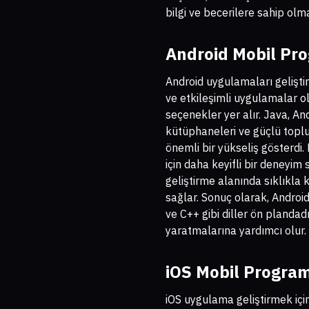
bilgi ve becerilere sahip olm
Android
Mobil Pro
Android uygulamaları gelişti
ve etkileşimli uygulamalar ol
seçenekler yer alır. Java, And
kütüphaneleri ve güçlü toplu
önemli bir yükseliş gösterdi. 
için daha keyifli bir deneyim
geliştirme alanında sıklıkla 
sağlar. Sonuç olarak, Android
ve C++ gibi diller ön plandadı
yaratmalarına yardımcı olur.
iOS
Mobil Program
iOS uygulama geliştirmek içi