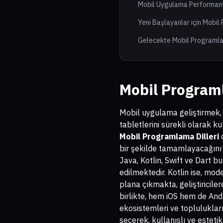
Mobil Uygulama Performansı 
Yeni Başlayanlar için Mobi
Gelecekte Mobil Programlam
Mobil Programl
Mobil uygulama geliştirmek, 
tabletlerini sürekli olarak ku
Mobil Programlama Dilleri
ç
bir şekilde tamamlayacağını 
Java, Kotlin, Swift ve Dart b
edilmektedir. Kotlin ise, mod
plana çıkmakta, geliştiricile
birlikte, hem iOS hem de Andr
ekosistemleri ve topluluklarıyl
seçerek, kullanışlı ve esteti