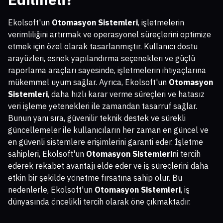
Ekolsoft'un
Otomasyon Sistemleri
, işletmelerin
verimliliğini artırmak ve operasyonel süreçlerini optimize
etmek için özel olarak tasarlanmıştır. Kullanıcı dostu
arayüzleri, esnek yapılandırma seçenekleri ve güçlü
raporlama araçları sayesinde, işletmelerin ihtiyaçlarına
mükemmel uyum sağlar. Ayrıca, Ekolsoft'un
Otomasyon
Sistemleri
, daha hızlı karar verme süreçleri ve hatasız
veri işleme yetenekleri ile zamandan tasarruf sağlar.
Bunun yanı sıra, güvenilir teknik destek ve sürekli
güncellemeler ile kullanıcıların her zaman en güncel ve
en güvenli sistemlere erişimlerini garanti eder. İşletme
sahipleri, Ekolsoft'un
Otomasyon Sistemleri
ni tercih
ederek rekabet avantajı elde eder ve iş süreçlerini daha
etkin bir şekilde yönetme fırsatına sahip olur. Bu
nedenlerle, Ekolsoft'un
Otomasyon Sistemleri
, iş
dünyasında öncelikli tercih olarak öne çıkmaktadır.