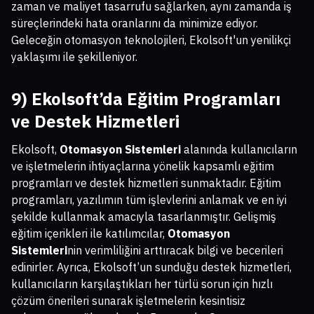
zaman ve maliyet tasarrufu sağlarken, aynı zamanda iş
süreçlerindeki hata oranlarını da minimize ediyor.
Geleceğin otomasyon teknolojileri, Ekolsoft'un yenilikçi
yaklaşımı ile şekilleniyor.
9) Ekolsoft’da Eğitim Programları
ve Destek Hizmetleri
Ekolsoft,
Otomasyon Sistemleri
alanında kullanıcıların
ve işletmelerin ihtiyaçlarına yönelik kapsamlı eğitim
programları ve destek hizmetleri sunmaktadır. Eğitim
programları, yazılımın tüm işlevlerini anlamak ve en iyi
şekilde kullanmak amacıyla tasarlanmıştır. Gelişmiş
eğitim içerikleri ile katılımcılar,
Otomasyon
Sistemleri
nin verimliliğini arttıracak bilgi ve becerileri
edinirler. Ayrıca, Ekolsoft’un sunduğu destek hizmetleri,
kullanıcıların karşılaştıkları her türlü sorun için hızlı
çözüm önerileri sunarak işletmelerin kesintisiz