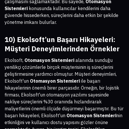
çalışmasını sağlamaktadır. Bu sayede,
Otomasyon
Sistemleri
konusunda kullanıcılar kendilerini daha
güvende hissederken, süreçlerini daha etkin bir şekilde
yönetme imkanı bulurlar.
10) Ekolsoft’un Başarı Hikayeleri:
Müşteri Deneyimlerinden Örnekler
Ekolsoft,
Otomasyon Sistemleri
alanında sunduğu
yenilikçi çözümlerle birçok müşterisinin iş süreçlerini
geliştirmesine yardımcı olmuştur. Müşteri deneyimleri,
Ekolsoft'un
Otomasyon Sistemleri
ile başarı
hikayelerinin önemli birer parçasıdır. Örneğin, bir lojistik
firması, Ekolsoft'un otomasyon yazılımı sayesinde
nakliye süreçlerini %30 oranında hızlandırarak
maliyetlerini önemli ölçüde düşürmeyi başarmıştır. Bu tür
başarı hikayeleri, Ekolsoft'un
Otomasyon Sistemleri
nin
etkinliğini ve kullanıcı dostu yapısını gözler önüne