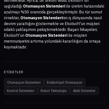
sermektedir. Ayrıca, bir üretim tesisi, Ekolsoft'un
uyguladığı
Otomasyon Sistemleri
ile üretim hatasındaki
azalmayı %50 oranında gerçekleştirmiştir. Bu tür somut
örnekler,
Otomasyon Sistemleri
nin iş dünyasında nasıl
devrim yarattığını göstermekte ve Ekolsoft'un müşteri
odaklı yaklaşımını pekiştirmektedir. Başarı hikayeleri,
Ekolsoft’un
Otomasyon Sistemleri
ile müşteri
memnuniyetini artırma yolundaki kararlılığını da ortaya
koymaktadır.
ETIKETLER
Otomasyon Sistemleri
Endüstriyel Otomasyon
Kontrol Sistemleri
Robot Teknolojisi
Akıllı Sistemler