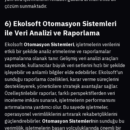
çözüm sunmaktadır.
6) Ekolsoft
Otomasyon Sistemleri
ile Veri Analizi ve Raporlama
Ekolsoft
Otomasyon Sistemleri
, işletmelerin verilerini
etkili bir şekilde analiz etmelerine ve raporlamalar
yapmalarına olanak tanır. Gelişmiş veri analizi araçları
sayesinde, kullanıcılar büyük veri setlerini hızlı bir şekilde
işleyebilir ve anlamlı bilgiler elde edebilirler. Ekolsoft'un
sunduğu raporlama özellikleri, karar verme süreçlerini
destekleyerek, yöneticilere stratejik avantajlar sağlar.
Özelleştirilebilir raporlar, farklı perspektiflerden veri
inceleme imkânı sunarak, işletmelerin performansını
artırmalarına yardımcı olur. Bu sayede işletmeler,
operasyonel verimliliklerini artırarak rekabetçiliklerini
güçlendirebilirler.
Otomasyon Sistemleri
nin sunduğu bu
verimlilik, işletmelerin başarı yolculuklarında önemli bir