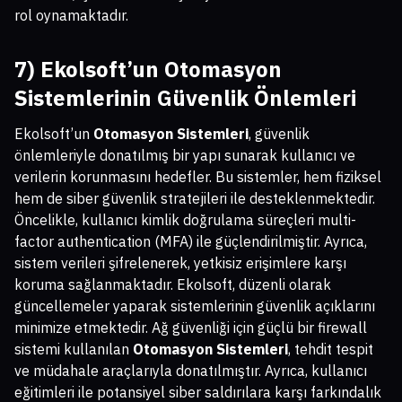
rol oynamaktadır.
7) Ekolsoft’un
Otomasyon
Sistemleri
nin Güvenlik Önlemleri
Ekolsoft’un
Otomasyon Sistemleri
, güvenlik
önlemleriyle donatılmış bir yapı sunarak kullanıcı ve
verilerin korunmasını hedefler. Bu sistemler, hem fiziksel
hem de siber güvenlik stratejileri ile desteklenmektedir.
Öncelikle, kullanıcı kimlik doğrulama süreçleri multi-
factor authentication (MFA) ile güçlendirilmiştir. Ayrıca,
sistem verileri şifrelenerek, yetkisiz erişimlere karşı
koruma sağlanmaktadır. Ekolsoft, düzenli olarak
güncellemeler yaparak sistemlerinin güvenlik açıklarını
minimize etmektedir. Ağ güvenliği için güçlü bir firewall
sistemi kullanılan
Otomasyon Sistemleri
, tehdit tespit
ve müdahale araçlarıyla donatılmıştır. Ayrıca, kullanıcı
eğitimleri ile potansiyel siber saldırılara karşı farkındalık