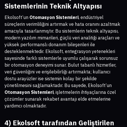
Sistemleri
nin Teknik Altyapısı
Ekolsoft’un
Otomasyon Sistemleri
, endüstriyel
süreçlerin verimliliğini artırmak ve hata oranını azaltmak
amacıyla tasarlanmıştır. Bu sistemlerin teknik altyapısı,
modern yazılım mimarileri, güçlü veri analitiği araçları ve
yüksek performanslı donanım bileşenleri ile
desteklenmektedir. Ekolsoft, entegrasyon yetenekleri
sayesinde farklı sistemlerle uyumlu çalışarak sorunsuz
bir otomasyon deneyimi sunar. Bulut tabanlı hizmetler,
veri güvenliğini ve erişilebilirliği artırmakta; kullanıcı
dostu arayüzler ise sistemin kolay bir şekilde
yönetilmesini sağlamaktadır. Bu sayede, Ekolsoft’un
Otomasyon Sistemleri
, işletmelerin ihtiyaçlarına özel
çözümler sunarak rekabet avantajı elde etmelerine
yardımcı olmaktadır.
4) Ekolsoft tarafından Geliştirilen