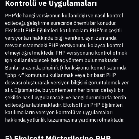
Kontrolü ve Uygulamaları
PHP'de hangi versiyonun kullanıldığı ve nasıl kontrol
edileceği, geliştirme sürecinde önemli bir konudur.
Ekolsoft PHP Eğitimleri, katılımcılara PHP'nin çeşitli
versiyonları hakkında bilgi verirken, aynı zamanda
mevcut sistemdeki PHP versiyonunu kolayca kontrol
etmeyi öğretmektedir. PHP versiyonunu kontrol etmek
için kullanılabilecek birkaç yöntem bulunmaktadır.
Bunlar arasında phpinfo() fonksiyonu, komut satırında
"php -v" komutunu kullanmak veya bir basit PHP
dosyası oluşturarak versiyon bilgisini görüntülemek yer
alır. Eğitimlerde, bu yöntemlerin her birinin detaylı bir
şekilde nasıl uygulanacağı ve hangi durumlarda tercih
edileceği anlatılmaktadır. Ekolsoft'un PHP Eğitimleri,
katılımcıların versiyon kontrolü ve uygulamaları
hakkında yetkinlik kazanmasına yardımcı olmaktadır.
5) Ekolsoft Müşterilerine PHP