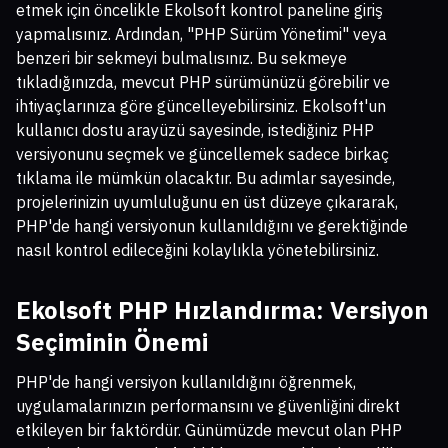
etmek için öncelikle Ekolsoft kontrol paneline giriş
yapmalısınız. Ardından, "PHP Sürüm Yönetimi" veya
benzeri bir sekmeyi bulmalısınız. Bu sekmeye
tıkladığınızda, mevcut PHP sürümünüzü görebilir ve
ihtiyaçlarınıza göre güncelleyebilirsiniz. Ekolsoft'un
kullanıcı dostu arayüzü sayesinde, istediğiniz PHP
versiyonunu seçmek ve güncellemek sadece birkaç
tıklama ile mümkün olacaktır. Bu adımlar sayesinde,
projelerinizin uyumluluğunu en üst düzeye çıkararak,
PHP'de hangi versiyonun kullanıldığını ve gerektiğinde
nasıl kontrol edileceğini kolaylıkla yönetebilirsiniz.
Ekolsoft PHP Hızlandırma: Versiyon
Seçiminin Önemi
PHP'de hangi versiyon kullanıldığını öğrenmek,
uygulamalarınızın performansını ve güvenliğini direkt
etkileyen bir faktördür. Günümüzde mevcut olan PHP