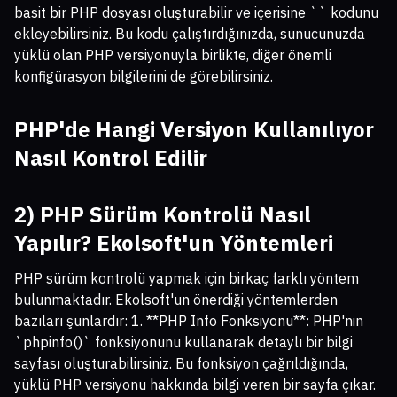
basit bir PHP dosyası oluşturabilir ve içerisine `
` kodunu
ekleyebilirsiniz. Bu kodu çalıştırdığınızda, sunucunuzda
yüklü olan PHP versiyonuyla birlikte, diğer önemli
konfigürasyon bilgilerini de görebilirsiniz.
PHP'de Hangi Versiyon Kullanılıyor
Nasıl Kontrol Edilir
2) PHP Sürüm Kontrolü Nasıl
Yapılır? Ekolsoft'un Yöntemleri
PHP sürüm kontrolü yapmak için birkaç farklı yöntem
bulunmaktadır. Ekolsoft'un önerdiği yöntemlerden
bazıları şunlardır: 1. **PHP Info Fonksiyonu**: PHP'nin
`phpinfo()` fonksiyonunu kullanarak detaylı bir bilgi
sayfası oluşturabilirsiniz. Bu fonksiyon çağrıldığında,
yüklü PHP versiyonu hakkında bilgi veren bir sayfa çıkar.