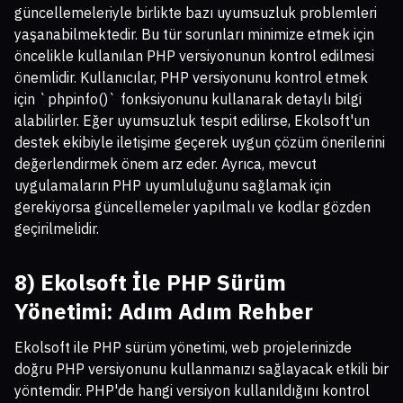
güncellemeleriyle birlikte bazı uyumsuzluk problemleri
yaşanabilmektedir. Bu tür sorunları minimize etmek için
öncelikle kullanılan PHP versiyonunun kontrol edilmesi
önemlidir. Kullanıcılar, PHP versiyonunu kontrol etmek
için `phpinfo()` fonksiyonunu kullanarak detaylı bilgi
alabilirler. Eğer uyumsuzluk tespit edilirse, Ekolsoft'un
destek ekibiyle iletişime geçerek uygun çözüm önerilerini
değerlendirmek önem arz eder. Ayrıca, mevcut
uygulamaların PHP uyumluluğunu sağlamak için
gerekiyorsa güncellemeler yapılmalı ve kodlar gözden
geçirilmelidir.
8) Ekolsoft İle PHP Sürüm
Yönetimi: Adım Adım Rehber
Ekolsoft ile PHP sürüm yönetimi, web projelerinizde
doğru PHP versiyonunu kullanmanızı sağlayacak etkili bir
yöntemdir. PHP'de hangi versiyon kullanıldığını kontrol