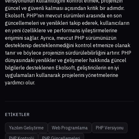
versiyonunun kullanıldığını kontrol etmek, projenizin
güncel ve güvenli kalması açısından kritik bir adımdır.
Ekolsoft, PHP'nin mevcut sürümleri arasında en son
güncellemeleri ve yenilikleri takip ederek, kullanıcıların
en yeni özelliklere ve performans iyileştirmelerine
erişimini sağlar. Ayrıca, mevcut PHP sürümünüzün
desteklenip desteklenmediğini kontrol etmenize olanak
tanır ve böylece projenizin sürdürülebilirliğini artırır. PHP
dünyasındaki yenilikler ve gelişmeler hakkında güncel
bilgilerle desteklenen Ekolsoft, geliştiricilerin en iyi
uygulamaları kullanarak projelerini yönetmelerine
yardımcı olur.
ETIKETLER
Yazılım Geliştirme
Web Programlama
PHP Versiyonu
PHP Kontrolü
PHP Güncellemeleri