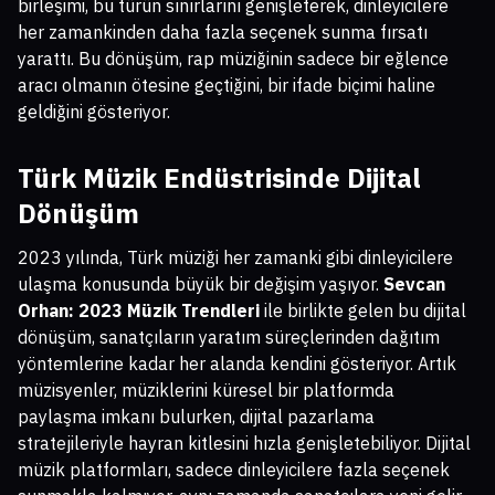
birleşimi, bu türün sınırlarını genişleterek, dinleyicilere
her zamankinden daha fazla seçenek sunma fırsatı
yarattı. Bu dönüşüm, rap müziğinin sadece bir eğlence
aracı olmanın ötesine geçtiğini, bir ifade biçimi haline
geldiğini gösteriyor.
Türk Müzik Endüstrisinde Dijital
Dönüşüm
2023 yılında, Türk müziği her zamanki gibi dinleyicilere
ulaşma konusunda büyük bir değişim yaşıyor.
Sevcan
Orhan: 2023 Müzik Trendleri
ile birlikte gelen bu dijital
dönüşüm, sanatçıların yaratım süreçlerinden dağıtım
yöntemlerine kadar her alanda kendini gösteriyor. Artık
müzisyenler, müziklerini küresel bir platformda
paylaşma imkanı bulurken, dijital pazarlama
stratejileriyle hayran kitlesini hızla genişletebiliyor. Dijital
müzik platformları, sadece dinleyicilere fazla seçenek