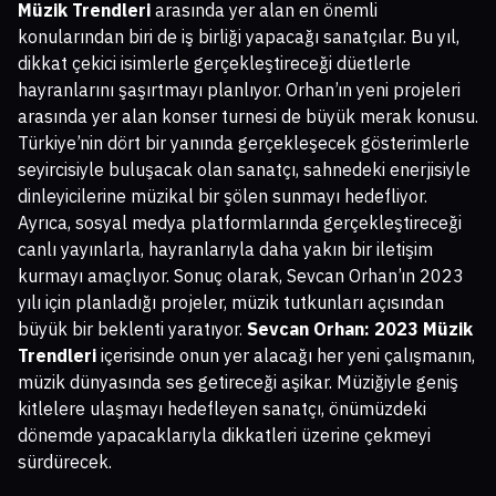
Müzik Trendleri
arasında yer alan en önemli
konularından biri de iş birliği yapacağı sanatçılar. Bu yıl,
dikkat çekici isimlerle gerçekleştireceği düetlerle
hayranlarını şaşırtmayı planlıyor. Orhan’ın yeni projeleri
arasında yer alan konser turnesi de büyük merak konusu.
Türkiye’nin dört bir yanında gerçekleşecek gösterimlerle
seyircisiyle buluşacak olan sanatçı, sahnedeki enerjisiyle
dinleyicilerine müzikal bir şölen sunmayı hedefliyor.
Ayrıca, sosyal medya platformlarında gerçekleştireceği
canlı yayınlarla, hayranlarıyla daha yakın bir iletişim
kurmayı amaçlıyor. Sonuç olarak, Sevcan Orhan’ın 2023
yılı için planladığı projeler, müzik tutkunları açısından
büyük bir beklenti yaratıyor.
Sevcan Orhan: 2023 Müzik
Trendleri
içerisinde onun yer alacağı her yeni çalışmanın,
müzik dünyasında ses getireceği aşikar. Müziğiyle geniş
kitlelere ulaşmayı hedefleyen sanatçı, önümüzdeki
dönemde yapacaklarıyla dikkatleri üzerine çekmeyi
sürdürecek.