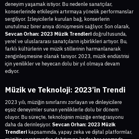
deneyim yaşamak istiyor. Bu nedenle sanatçılar,
konserlerinde etkileşimi artırmaya yönelik performanslar
sergiliyor. İzleyicilerle kurulan bağ, konserlerin
unutulmaz birer anıya dönüşmesini sağlıyor. Son olarak,
Sevcan Orhan: 2023 Müzik Trendleri
doğrultusunda,
yerel ve uluslararası sanatçıların işbirlikleri artıyor. Bu,
farklı kültürlerin ve müzik stillerinin harmanlanarak
zenginleşmesine olanak tanıyor. 2023, müzik endüstrisi
için yenilikler ve heyecan dolu bir yıl olmaya devam
ediyor.
Müzik ve Teknoloji: 2023’in Trendi
2023 yılı, müziğin sınırlarını zorlayan ve dinleyicilere
eşsiz deneyimler sunan yeniliklerle dolu bir dönem
oluyor. Bu süreçte, teknolojinin müziğe entegrasyonu
daha da derinleşiyor.
Sevcan Orhan: 2023 Müzik
Trendleri
kapsamında, yapay zeka ve dijital platformlar,