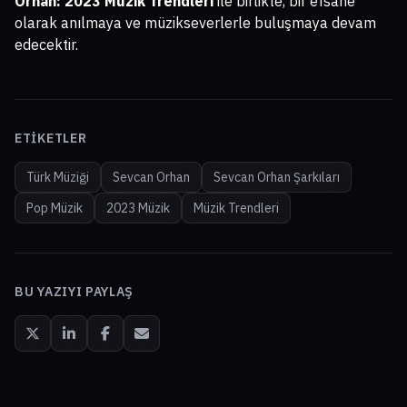
Orhan: 2023 Müzik Trendleri
ile birlikte, bir efsane
olarak anılmaya ve müzikseverlerle buluşmaya devam
edecektir.
ETIKETLER
Türk Müziği
Sevcan Orhan
Sevcan Orhan Şarkıları
Pop Müzik
2023 Müzik
Müzik Trendleri
BU YAZIYI PAYLAŞ