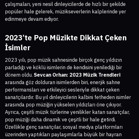
çalışmaları, yeni nesil dinleyicilerde de hızlı bir şekilde
popüler hale gelerek, müzikseverlerin kalplerinde yer
edinmeye devam ediyor.
2023’te Pop Müzikte Dikkat Çeken
İsimler
2023 yılı, pop müzik sahnesinde birçok genç yıldızın
parladığı ve köklü isimlerin de kendisini yenilediği bir
dönem oldu.
Sevcan Orhan: 2023 Müzik Trendleri
arasında göz dolduran isimlerden biri, enerjik sahne
performansları ve etkileyici sesleriyle dikkat çeken
sanatçılardır. Bu yıl dinleyicilerin kalbini fetheden isimler
arasında pop müziğin yükselen yıldızları öne çıkıyor.
Ayrıca, çeşitli müzik türlerine yenilikler katan sanatçılar,
pop müziği daha dinamik ve çeşitli bir hale getirdi.
Özellikle genç sanatçılar, sosyal medya platformları
üzerinden yaptıkları paylaşımlarla büyük bir hayran