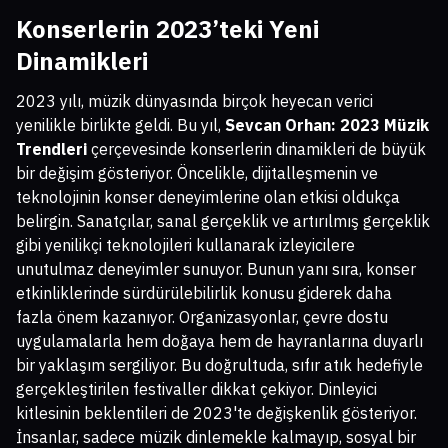
Konserlerin 2023’teki Yeni
Dinamikleri
2023 yılı, müzik dünyasında birçok heyecan verici
yenilikle birlikte geldi. Bu yıl,
Sevcan Orhan: 2023 Müzik
Trendleri
çerçevesinde konserlerin dinamikleri de büyük
bir değişim gösteriyor. Öncelikle, dijitalleşmenin ve
teknolojinin konser deneyimlerine olan etkisi oldukça
belirgin. Sanatçılar, sanal gerçeklik ve artırılmış gerçeklik
gibi yenilikçi teknolojileri kullanarak izleyicilere
unutulmaz deneyimler sunuyor. Bunun yanı sıra, konser
etkinliklerinde sürdürülebilirlik konusu giderek daha
fazla önem kazanıyor. Organizasyonlar, çevre dostu
uygulamalarla hem doğaya hem de hayranlarına duyarlı
bir yaklaşım sergiliyor. Bu doğrultuda, sıfır atık hedefiyle
gerçekleştirilen festivaller dikkat çekiyor. Dinleyici
kitlesinin beklentileri de 2023'te değişkenlik gösteriyor.
İnsanlar, sadece müzik dinlemekle kalmayıp, sosyal bir