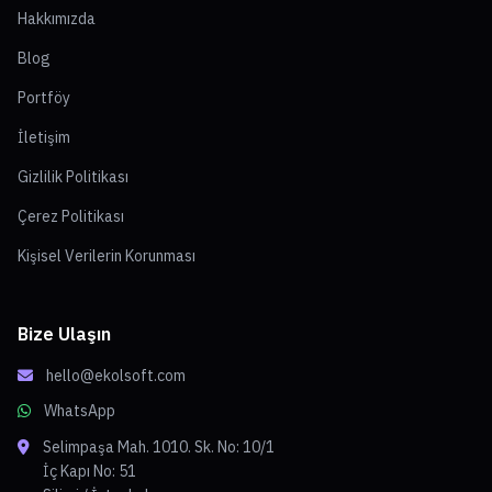
Hakkımızda
Blog
Portföy
İletişim
Gizlilik Politikası
Çerez Politikası
Kişisel Verilerin Korunması
Bize Ulaşın
hello@ekolsoft.com
WhatsApp
Selimpaşa Mah. 1010. Sk. No: 10/1
İç Kapı No: 51