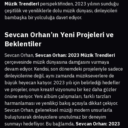
Müzik Trendleri
perspektifinden, 2023 yılının sunduğu
çeşitlilik ve yeniliklerle dolu müzik dünyası, dinleyicileri
bambaşka bir yolculuğa davet ediyor.
Sevcan Orhan’ın Yeni Projeleri ve
Beklentiler
Sevcan Orhan,
Sevcan Orhan: 2023 Müzik Trendleri
çerçevesinde müzik dünyasına damgasını vurmaya
devam ediyor. Kendisi, son dönemdeki projeleriyle sadece
dinleyicilerine değil, aynı zamanda müzikseverlere de
büyük heyecan katıyor. 2023 yılı için belirlediği hedefler
ve projeler, onun kreatif vizyonunu bir kez daha gözler
önüne seriyor. Yeni albüm çalışmaları, farklı tarzları
harmanlaması ve yenilikçi bakış açısıyla dikkat çekiyor.
Sevcan Orhan, geleneksel müziği modern unsurlarla
buluşturarak dinleyicilere unutulmaz bir deneyim
sunmayı hedefliyor. Bu bağlamda,
Sevcan Orhan: 2023