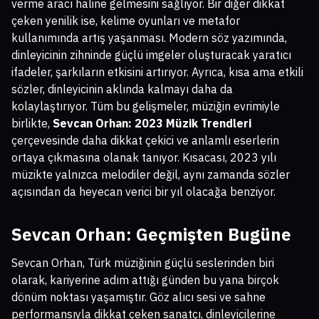
verme aracı haline gelmesini sağlıyor. Bir diğer dikkat
çeken yenilik ise, kelime oyunları ve metafor
kullanımında artış yaşanması. Modern söz yazımında,
dinleyicinin zihninde güçlü imgeler oluşturacak yaratıcı
ifadeler, şarkıların etkisini artırıyor. Ayrıca, kısa ama etkili
sözler, dinleyicinin aklında kalmayı daha da
kolaylaştırıyor. Tüm bu gelişmeler, müziğin evrimiyle
birlikte,
Sevcan Orhan: 2023 Müzik Trendleri
çerçevesinde daha dikkat çekici ve anlamlı eserlerin
ortaya çıkmasına olanak tanıyor. Kısacası, 2023 yılı
müzikte yalnızca melodiler değil, aynı zamanda sözler
açısından da heyecan verici bir yıl olacağa benziyor.
Sevcan Orhan: Geçmişten Bugüne
Sevcan Orhan, Türk müziğinin güçlü seslerinden biri
olarak, kariyerine adım attığı günden bu yana birçok
dönüm noktası yaşamıştır. Göz alıcı sesi ve sahne
performansıyla dikkat çeken sanatçı, dinleyicilerine