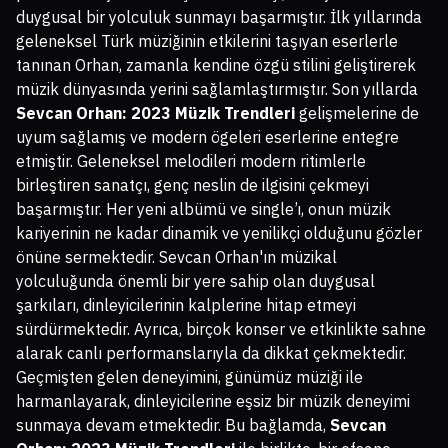
duygusal bir yolculuk sunmayı başarmıştır. İlk yıllarında
geleneksel Türk müziğinin etkilerini taşıyan eserlerle
tanınan Orhan, zamanla kendine özgü stilini geliştirerek
müzik dünyasında yerini sağlamlaştırmıştır. Son yıllarda
Sevcan Orhan: 2023 Müzik Trendleri
gelişmelerine de
uyum sağlamış ve modern ögeleri eserlerine entegre
etmiştir. Geleneksel melodileri modern ritimlerle
birleştiren sanatçı, genç neslin de ilgisini çekmeyi
başarmıştır. Her yeni albümü ve single’ı, onun müzik
kariyerinin ne kadar dinamik ve yenilikçi olduğunu gözler
önüne sermektedir. Sevcan Orhan'ın müzikal
yolculuğunda önemli bir yere sahip olan duygusal
şarkıları, dinleyicilerinin kalplerine hitap etmeyi
sürdürmektedir. Ayrıca, birçok konser ve etkinlikte sahne
alarak canlı performanslarıyla da dikkat çekmektedir.
Geçmişten gelen deneyimini, günümüz müziği ile
harmanlayarak, dinleyicilerine eşsiz bir müzik deneyimi
sunmaya devam etmektedir. Bu bağlamda,
Sevcan