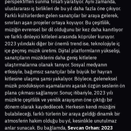
perspektiften sunma fırsatı yaratıyor. Aynı zamanda,
uluslararası iş birlikleri de bu yıl daha fazla öne çıkıyor.
Farklı kültürlerden gelen sanatçılar bir araya gelerek,
sınırları aşan projeler ortaya koyuyor. Bu çeşitlilik,
müziğin evrensel bir dil olduğunu bir kez daha kanıtlıyor
ve farklı dinleyici kitleleri arasında köprüler kuruyor.
2023 yılındaki diğer bir önemli trend ise, teknolojiyle iç
içe geçmiş müzik üretimi. Dijital platformların yükselişi,
sanatçıların müziklerini daha geniş kitlelere
ulaştırmalarına olanak tanıyor. Sosyal medyanın
etkisiyle, bağımsız sanatçılar bile büyük bir hayran
kitlesine ulaşma şansı yakalıyor. Böylece, geleneksel
müzik prodüksiyon aşamalarını aşarak özgün seslerin ön
plana çıkması sağlanıyor. Sonuç itibariyle, 2023 yılı
müzikte çeşitlilik ve yenilik arayışının öne çıktığı bir
dönem olarak kaydedilecek. Herkesin kendi müziğini
bulabileceği, farklı türlerin bir araya geldiği dinamik bir
atmosferin hakim olduğu bu yıl, kesinlikle unutulmaz
anlar sunacak. Bu bağlamda,
Sevcan Orhan: 2023