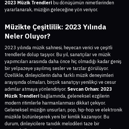
2023 Müzik Trendleri
bu dönüşümün nimetlerinden
yararlanarak, müziğin geleceğine yön veriyor.
Müzikte Çeşitlilik: 2023 Yılında
Neler Oluyor?
2023 yılında müzik sahnesi, heyecan verici ve çeşitli
trendlerle dolup taşıyor. Bu yıl, sanatçılar ve müzik
yapımcıları arasında daha önce hiç olmadığı kadar geniş
bir yelpazeye yayılmış sesler ve tarzlar görülüyor.
Özellikle, dinleyicilerin daha farklı müzik deneyimleri
arayışında olmaları, birçok sanatçıyı yenilikçi ve cesur
adımlar atmaya yönlendiriyor.
Sevcan Orhan: 2023
Müzik Trendleri
bağlamında, geleneksel ezgilerin
modern ritimlerle harmanlanması dikkat çekiyor.
Geleneksel müziğin unsurları, pop, hip-hop ve elektronik
müzikle bütünleşerek yeni bir kimlik kazanıyor. Bu
durum, dinleyicilere tanıdık melodileri taze bir